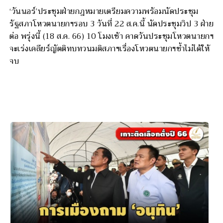
‘วันนอร์’ประชุมฝ่ายกฎหมายเตรียมความพร้อมนัดประชุม
รัฐสภาโหวตนายกฯรอบ 3 วันที่ 22 ส.ค.นี้ นัดประชุมวิป 3 ฝ่าย
ต่อ พรุ่งนี้ (18 ส.ค. 66) 10 โมงเช้า คาดวันประชุมโหวตนายกฯ
จะเร่งเคลียร์ญัตติทบทวนมติสภาฯเรื่องโหวตนายกฯซ้ำไม่ได้ให้
จบ