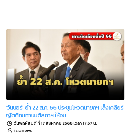
‘วันนอร์’ ย้ำ 22 ส.ค. 66 ประชุมโหวตนายกฯ เล็งเคลียร์
ญัตติทบทวนมติสภาฯ ให้จบ
วันพฤหัสบดี ที่ 17 สิงหาคม 2566 เวลา 17:57 น.
isranews