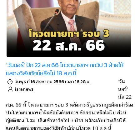
‘วันนอร์’ ปัก 22 ส.ค.66 โหวตนายกฯ ถกวิป 3 ฝ่ายให้
แสดงวิสัยทัศน์หรือไม่ 18 ส.ค.นี้
‘วัน
วันพุธ ที่ 16 สิงหาคม 2566 เวลา 16:28 น.
นอร์’
isranews
นัด 22
ส.ค. 66 นี้ โหวตนายกฯ รอบ 3 หลังศาลรัฐธรรมนูยตีตกคำร้อง
ปมโหวตนายกฯซ้ำผิดข้อบังคับสภาฯ ขัดรธน.หรือไม่ไป ส่วน
ญัตติของ ‘โรม’ เล็งเข้าหารือวิป 3 ฝ่าย พร้อมกับประเด็นให้
แคนดิเดตนายกฯแสดงวิสัยทัศน์ก่อนโหวต 18 ส.ค.นี้