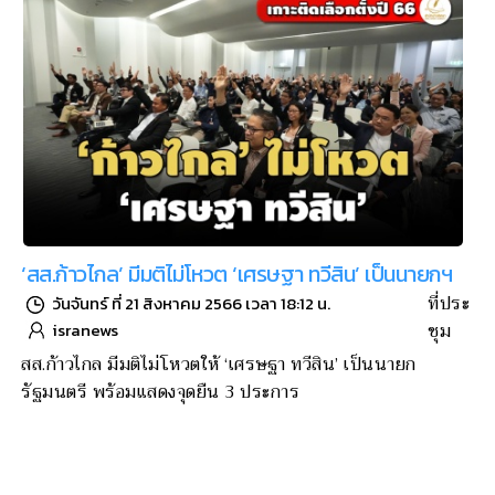
‘สส.ก้าวไกล’ มีมติไม่โหวต ‘เศรษฐา ทวีสิน’ เป็นนายกฯ
ที่ประ
วันจันทร์ ที่ 21 สิงหาคม 2566 เวลา 18:12 น.
ชุม
isranews
สส.ก้าวไกล มีมติไม่โหวตให้ ‘เศรษฐา ทวีสิน’ เป็นนายก
รัฐมนตรี พร้อมแสดงจุดยืน 3 ประการ