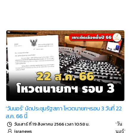
‘วันนอร์’ นัดประชุมรัฐสภา โหวตนายกฯรอบ 3 วันที่ 22
ส.ค. 66 นี้
‘วัน
วันเสาร์ ที่ 19 สิงหาคม 2566 เวลา 10:58 น.
นอร์’
isranews