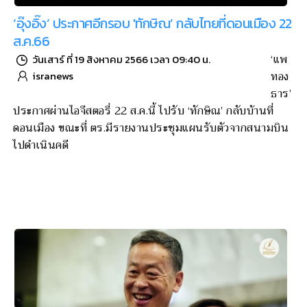
‘อุ๊งอิ๊ง’ ประกาศอีกรอบ 'ทักษิณ’ กลับไทยที่ดอนเมือง 22
ส.ค.66
‘แพ
วันเสาร์ ที่ 19 สิงหาคม 2566 เวลา 09:40 น.
ทอง
isranews
ธาร’
ประกาศผ่านไอจีสตอรี่ 22 ส.ค.นี้ ไปรับ ‘ทักษิณ’ กลับบ้านที่
ดอนเมือง ขณะที่ ตร.มีรายงานประชุมแผนรับตัวจากสนามบิน
ไปดำเนินคดี