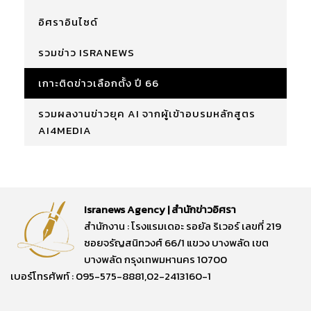
อิศราอินไซด์
รวมข่าว ISRANEWS
เกาะติดข่าวเลือกตั้ง ปี 66
รวมผลงานข่าวยุค AI จากผู้เข้าอบรมหลักสูตร
AI4MEDIA
Isranews Agency | สำนักข่าวอิศรา
สำนักงาน : โรงแรมเดอะ รอยัล ริเวอร์ เลขที่ 219
ซอยจรัญสนิทวงศ์ 66/1 แขวง บางพลัด เขต
บางพลัด กรุงเทพมหานคร 10700
เบอร์โทรศัพท์ : 095-575-8881,02-2413160-1