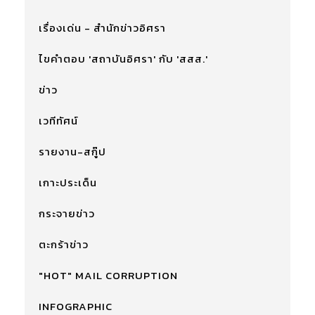
เรื่องเด่น - สำนักข่าวอิศรา
ไขคำตอบ 'สถาบันอิศรา' กับ 'สสส.'
ข่าว
เวทีทัศน์
รายงาน-สกู๊ป
เกาะประเด็น
กระจายข่าว
ตะกร้าข่าว
"HOT" MAIL CORRUPTION
INFOGRAPHIC