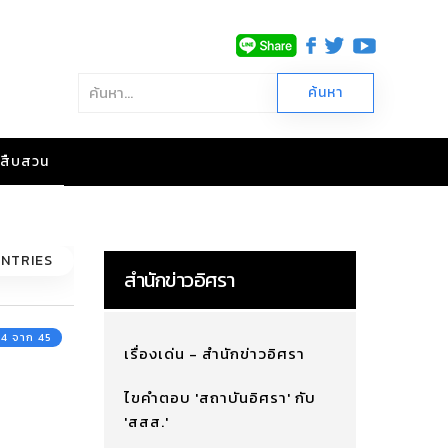
าวสืบสวน
ENTRIES
สำนักข่าวอิศรา
่ 4 จาก 45
เรื่องเด่น - สำนักข่าวอิศรา
ไขคำตอบ 'สถาบันอิศรา' กับ
'สสส.'