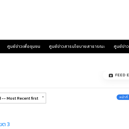
ศูนย์ข่าวเพื่อชุมชน
ศูนย์ข่าวสารนโยบายสาธารณะ
ศูนย์ข่
FEED 
หน้าที
 -- Most Recent first
เขต 3