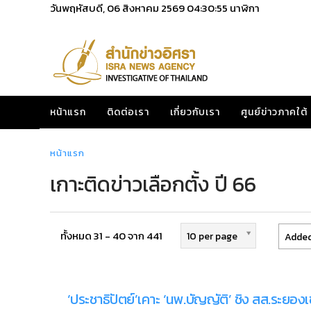
วันพฤหัสบดี, 06 สิงหาคม 2569
04:30:56
นาฬิกา
หน้าแรก
ติดต่อเรา
เกี่ยวกับเรา
ศูนย์ข่าวภาคใต้
หน้าแรก
เกาะติดข่าวเลือกตั้ง ปี 66
ทั้งหมด 31 - 40 จาก 441
10 per page
Added
‘ประชาธิปัตย์’เคาะ ‘นพ.บัญญัติ’ ชิง สส.ระยอง