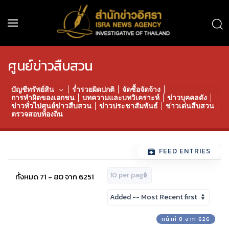
ศูนย์ข่าวสืบสวน
บัญชีทรัพย์สิน
ร่ำรวยผิดปกติ
จัดซื้อจัดจ้าง
การทำผิดของเอกชน
บทความและบทวิเคราะห์
ข่าวบุคคลดัง
ข่าวทั่วไปศูนย์ข่าวสืบสวน
ข่าวประชาสัมพันธ์
ข่าวเด่นสืบสวน
ตรวจสอบท้องถิ่น
FEED ENTRIES
ทั้งหมด 71 - 80 จาก 6251
หน้าที่ 8 จาก 626