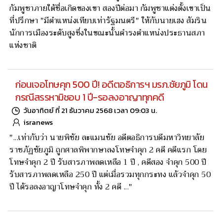
กัมพูชาภายใต้ชื่อเกิดของเขา สองปีต่อมา กัมพูชาแต่งตั้งเขาเป็น
ที่ปรึกษา "มีตำแหน่งเทียบเท่ารัฐมนตรี" ให้กับนายเฮง สัมริน
นักการเมืองระดับสูงซึ่งในขณะนั้นดำรงตำแหน่งประธานสภา
แห่งชาติ
ก่อนเจอโทษ
คุก 500 ปี!
อดีตอธิการฯ
มรภ.ชัยภูมิ
โดนกรณี
สรรหามิชอบ
1 ปี-รอ
ลงอาญาทุก
คดี
วันอาทิตย์ ที่ 21 ธันวาคม 2568 เวลา 09:03 น.
isranews