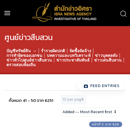
ศูนย์ข่าวสืบสวน
บัญชีทรัพย์สิน
ร่ำรวยผิดปกติ
จัดซื้อจัดจ้าง
การทำผิดของเอกชน
บทความและบทวิเคราะห์
ข่าวบุคคลดัง
ข่าวทั่วไปศูนย์ข่าวสืบสวน
ข่าวประชาสัมพันธ์
ข่าวเด่นสืบสวน
ตรวจสอบท้องถิ่น
FEED ENTRIES
ทั้งหมด 41 - 50 จาก 6251
หน้าที่ 5 จาก 626