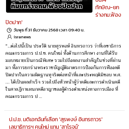
ทักษิณ-ยก
ร่างกม.ฟ้อง
ปิดปาก'
วันพุธ ที่ 31 ธันวาคม 2568 เวลา 09:40 น.
isranews
"...ต่อไปนี้เป็น ประวัติ นายสุรพงษ์ อินทรถาวร ว่าที่เลขาธิการ
คณะกรรมการ ป.ป.ช. คนใหม่ ทั้งด้านการศึกษา งานที่ได้รับ
มอบหมายเป็นกรณีพิเศษ รวมไปถึงผลงานสำคัญในช่วงที่ผ่าน
มา ทั้งการยกร่างพระราชบัญญัติมาตรการป้องกันการฟ้องคดี
ปิดปากในความผิดฐานทุจริตต่อหน้าที่และประพฤติมิชอบ พ.ศ.
.... ได้เป็นผลสำเร็จ รวมไปถึงหัวหน้าผู้ว่าคดีและการดำเนินคดี
ในศาลฎีกาแผนกคดีอาญาของผู้ดำรงตำแหน่งทางการเมือง ที่
คณะกรรมการ ป ...
ป.ป.ช. มติเอกฉันท์เลือก 'สุรพงษ์ อินทรถาวร'
เลขาธิการฯ คนใหม่ แทน 'สาโรจน์'