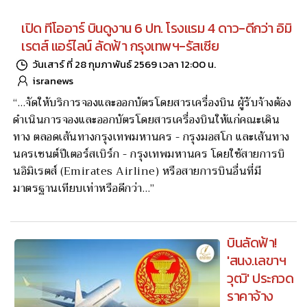
เปิด ทีโออาร์ บินดูงาน 6 ปท. โรงแรม 4 ดาว-ดีกว่า อิมิ
เรตส์ แอร์ไลน์ ลัดฟ้า กรุงเทพฯ-รัสเซีย
วันเสาร์ ที่ 28 กุมภาพันธ์ 2569 เวลา 12:00 น.
isranews
“…จัดให้บริการจองและออกบัตรโดยสารเครื่องบิน ผู้รับจ้างต้อง
ดำเนินการจองและออกบัตรโดยสารเครื่องบินให้แก่คณะเดิน
ทาง ตลอดเส้นทางกรุงเทพมหานคร - กรุงมอสโก และเส้นทาง
นครเซนต์ปีเตอร์สเบิร์ก - กรุงเทพมหานคร โดยใช้สายการบิ
นอิมิเรตส์ (Emirates Airline) หรือสายการบินอื่นที่มี
มาตรฐานเทียบเท่าหรือดีกว่า…”
บินลัดฟ้า!
'สนง.เลขาฯ
วุฒิ' ประกวด
ราคาจ้าง