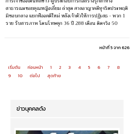
การเจ้าของเต็นท์สีขาว-ผู้ประกอบการก่อสร้างรุกล้ำทาง
สาธารณะซอยคุณหญิงเลี่ยม ล่าสุด ศาลอาญาคดีทุจริตประพฤติ
มิชอบกลาง แยกฟ้องคดีใหม่ หลังเจ้าตัวให้การปฏิเสธ - พวก 1
ราย รับสารภาพ โดนโทษคุก 36 ปี 288 เดือน ติดจริง 50
หน้าที่ 5 จาก 626
เริ่มต้น
ก่อนหน้า
1
2
3
4
5
6
7
8
9
10
ต่อไป
สุดท้าย
ข่าวบุคคลดัง