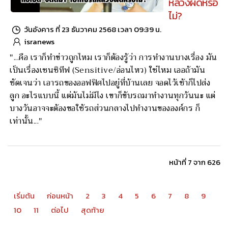
หลวงผิดหรือ
ไม่?
วันอังคาร ที่ 23 ธันวาคม 2568 เวลา 09:39 น.
isranews
"...คือ เราก็ทำข่าวถูกไหม เราก็ต้องรู้ว่า การทำงานบางเรื่อง มัน
เป็นเรื่องเซนซิทีฟ (Sensitive/อ่อนไหว) ใช่ไหม เออถ้ามัน
ชัดเจนว่า เอารถของออฟฟิศไปอยู่ที่บ้านเลย จอดไว้เช้าก็ไปส่ง
ลูก อะไรแบบนี้ แต่มันไม่มีไง เขาก็ขับรถมาทำงานทุกวันนะ แต่
บางวันอาจจะต้องขอใช้รถส่วนกลางไปทำงานขององค์กร ก็
เท่านั้น..."
หน้าที่ 7 จาก 626
เริ่มต้น
ก่อนหน้า
2
3
4
5
6
7
8
9
10
11
ต่อไป
สุดท้าย