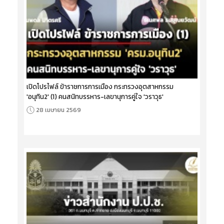
เปิดโปรไฟล์ ข้าราชการการเมือง กระทรวงอุตสาหกรรม
'อนุทิน2' (1) คนสนิทบรรหาร-เลขานุการคู่ใจ 'วราวุธ'
28 เมษายน 2569