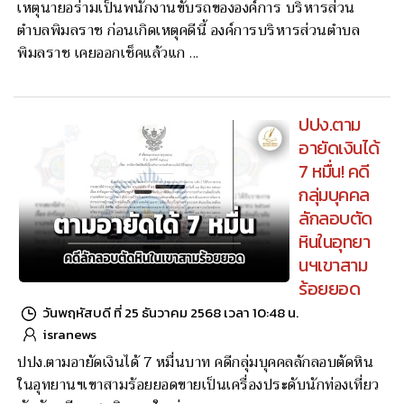
เหตุนายอร่ามเป็นพนักงานขับรถขององค์การ บริหารส่วน
ตำบลพิมลราช ก่อนเกิดเหตุคดีนี้ องค์การบริหารส่วนตำบล
พิมลราช เคยออกเช็คแล้วแก ...
ปปง.ตาม
อายัดเงินได้
7 หมื่น! คดี
กลุ่มบุคคล
ลักลอบตัด
หินในอุทยา
นฯเขาสาม
ร้อยยอด
วันพฤหัสบดี ที่ 25 ธันวาคม 2568 เวลา 10:48 น.
isranews
ปปง.ตามอายัดเงินได้ 7 หมื่นบาท คดีกลุ่มบุคคลลักลอบตัดหิน
ในอุทยานฯเขาสามร้อยยอดขายเป็นเครื่องประดับนักท่องเที่ยว