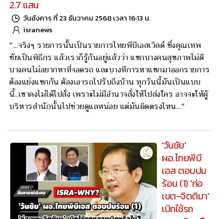
2.7 แสน
วันอังคาร ที่ 23 ธันวาคม 2568 เวลา 16:13 น.
isranews
"...จริงๆ รายการนั้นเป็นรายการไทยพีบีเอสเวิลด์ ซึ่งคุณเทพ
ชัยเป็นพิธีกร แล้วเราก็รู้กันอยู่แล้วว่า แขกบางคนสุขภาพไม่ดี
บางคนไม่อยากหาที่จอดรถ และบางทีการหาแขกมาออกรายการ
ต้องแย่งแขกกัน ต้องเอารถไปรับถึงบ้าน ทุกวันนี้มันเป็นแบบ
นี้..เขาคงไม่ได้ไปสั่ง เพราะไม่มีอำนาจสั่งให้ไปส่งใคร อาจจะให้ผู้
บริหารสำนักนั้นไปช่วยดูแลหน่อย แต่มันผิดตรงไหน..."
'วันชัย'
ผอ.ไทยพีบี
เอส ตอบปม
ร้อน (1) 'ก่อ
เขต-จิตติมา'
เบิกใช้รถ