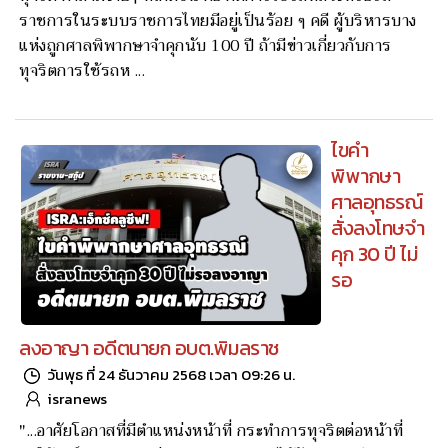
ราชการในระบบราชการไทยมีอยู่เป็นร้อย ๆ คดี ผู้บริหารบาง
แห่งถูกศาลพิพากษาจำคุกนับ 100 ปี ถ้ามีข่าวเกี่ยวกับการ
ทุจริตการใช้รถห ...
ไขคำ
พิพากษา
ศาลอุทธรณ์
สั่งลงโทษจำ
คุก 30 ปี ไม่
รอ
ลงอาญา อดีตนายก อบต.พิมลราช
วันพุธ ที่ 24 ธันวาคม 2568 เวลา 09:26 น.
isranews
"...อาศัยโอกาสที่มีตำแหน่งหน้าที่ กระทำการทุจริตต่อหน้าที่