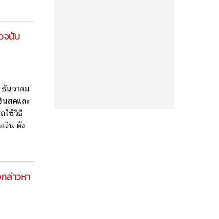
รวจนับ
1 ธันวาคม
เงินสดและ
ใช้วิธี
เงิน ดัง
อกล่าวหา