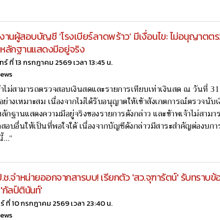
งานผู้สอบบัญชี ‘โรงเบียร์ลาดพร้าว’ มีเงื่อนไข: ไม่อนุญาตต
หลักฐานแสดงมีอยู่จริง
นทร์ ที่ 13 กรกฎาคม 2569 เวลา 13:45 น.
news
้าไม่สามารถตรวจสอบเงินสดและรายการเทียบเท่าเงินสด ณ วันที่ 3
อย่างเหมาะสม เนื่องจากไม่ได้รับอนุญาตให้เข้าสังเกตการณ์ตรวจนับ
บหลักฐานแสดงความมีอยู่จริงของรายการดังกล่าว และข้าพเจ้าไม่สามารถ
อบอื่นให้เป็นที่พอใจใด้ เนื่องจากบัญชีดังกล่าวมีสาระสำคัญต่องบการ
ี้…”
ป.ช.จำหน่ายออกจากสารบบ! เรียกตัว 'สว.จุฑารัตน์' รับทราบข้
 'กัลป์ตินันท์'
กร์ ที่ 10 กรกฎาคม 2569 เวลา 23:40 น.
news