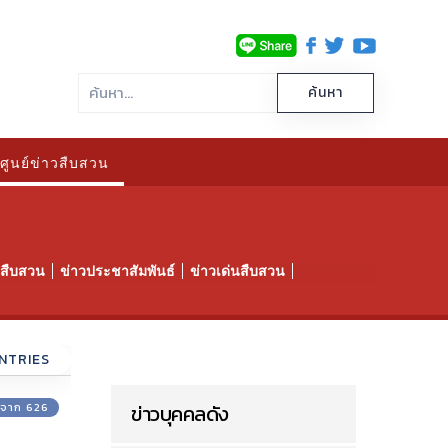
ศูนย์ข่าวสืบสวน
าวสืบสวน
ข่าวประชาสัมพันธ์
ข่าวเด่นสืบสวน
NTRIES
2 จาก 626
ข่าวบุคคลดัง