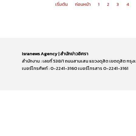
เริ่มต้น
ก่อนหน้า
1
2
3
4
Isranews Agency | สำนักข่าวอิศรา
สำนักงาน : เลขที่ 538/1 ถนนสามเสน แขวงดุสิต เขตดุสิต ก
เบอร์โทรศัพท์ : 0-2241-3160 เบอร์โทรสาร 0-2241-3161