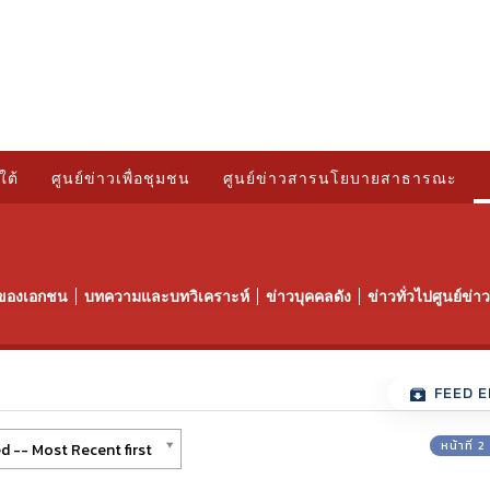
ใต้
ศูนย์ข่าวเพื่อชุมชน
ศูนย์ข่าวสารนโยบายสาธารณะ
ของเอกชน
บทความและบทวิเคราะห์
ข่าวบุคคลดัง
ข่าวทั่วไปศูนย์ข่
FEED E
หน้าที่ 
d -- Most Recent first