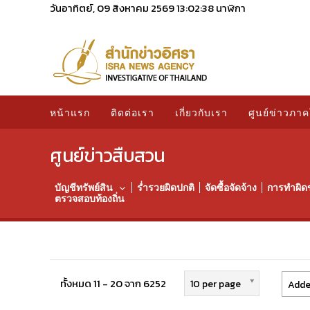
วันอาทิตย์, 09 สิงหาคม 2569
13:02:39
นาฬิกา
หน้าแรก
ติดต่อเรา
เกี่ยวกับเรา
ศูนย์ข่าวภาค
ศูนย์ข่าวสืบสวน
บัญชีทรัพย์สิน
ร่ำรวยผิดปกติ
จัดซื้อจัดจ้าง
การทำผิด
ตรวจสอบท้องถิ่น
ทั้งหมด 11 - 20 จาก 6252
10 per page
Adde