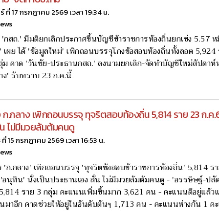
กร์ ที่ 17 กรกฎาคม 2569 เวลา 19:34 น.
news
ม 'กสถ.' มีมติยกเลิกประกาศขึ้นบัญชีข้าราชการท้องถิ่นยกเข่ง 5.57 ห
' เผย ได้ 'ข้อมูลใหม่' เพิกถอนบรรจุโกงข้อสอบท้องถิ่นทั้งลอต 5,924 
ุ่ม คาด 'วันชัย-ประธานกสถ.' ลงนามยกเลิก-จัดทำบัญชีใหม่สัปดาห์ห
าง' รับทราบ 23 ก.ค.นี้
 ก.กลาง เพิกถอนบรรจุ ทุจริตสอบท้องถิ่น 5,814 ราย 23 ก.ค.
ั่น ไม่มีมวยล้มต้มคนดู
ธ ที่ 15 กรกฎาคม 2569 เวลา 16:53 น.
news
ง 'ก.กลาง' เพิกถอนบรรจุ 'ทุจริตข้อสอบข้าราชการท้องถิ่น' 5,814 ร
 'อนุทิน' นั่งเป็นประธานเอง ลั่น ไม่มีมวยล้มต้มคนดู - 'อรรษิษฐ์-ปลั
,814 ราย 3 กลุ่ม คะแนนเพิ่มขึ้นมาก 3,621 คน - คะแนนดีอยู่แล้วแต
นมาอีก คาดช่วยให้อยู่ในอันดับต้นๆ 1,713 คน - คะแนนห่างกัน 1 