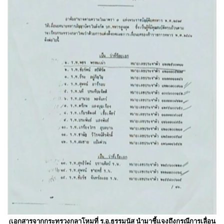
(เอกสารจากกระทรวงกลาโหมที่ ร.อ.ธรรมนัส นำมาชี้แจงถึงกรณีการเลื่อน