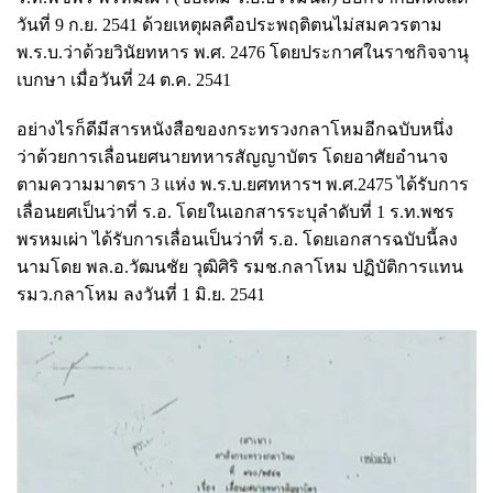
วันที่ 9 ก.ย. 2541 ด้วยเหตุผลคือประพฤติตนไม่สมควรตาม
พ.ร.บ.ว่าด้วยวินัยทหาร พ.ศ. 2476 โดยประกาศในราชกิจจานุ
เบกษา เมื่อวันที่ 24 ต.ค. 2541
อย่างไรก็ดีมีสารหนังสือของกระทรวงกลาโหมอีกฉบับหนึ่ง
ว่าด้วยการเลื่อนยศนายทหารสัญญาบัตร โดยอาศัยอำนาจ
ตามความมาตรา 3 แห่ง พ.ร.บ.ยศทหารฯ พ.ศ.2475 ได้รับการ
เลื่อนยศเป็นว่าที่ ร.อ. โดยในเอกสารระบุลำดับที่ 1 ร.ท.พชร
พรหมเผ่า ได้รับการเลื่อนเป็นว่าที่ ร.อ. โดยเอกสารฉบับนี้ลง
นามโดย พล.อ.วัฒนชัย วุฒิศิริ รมช.กลาโหม ปฏิบัติการแทน
รมว.กลาโหม ลงวันที่ 1 มิ.ย. 2541