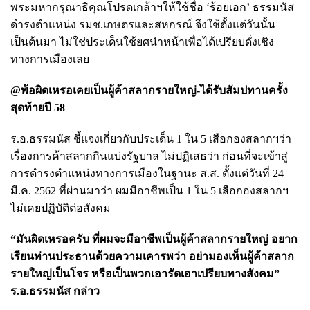
พระมหากรุณาธิคุณโปรดเกล้าฯให้ใช้ชื่อ ‘ร้อยเอก’ ธรรมนัส
ดำรงตำแหน่ง รมช.เกษตรและสหกรณ์ จึงใช้ตั้งแต่วันนั้น
เป็นต้นมา ไม่ใช่ประเด็นใช้ยศนำหน้าเพื่อได้เปรียบดั่งเชิง
ทางการเมืองเลย
@พ้อผิดเหรอเคยเป็นผู้ค้าสลากรายใหญ่-ได้รับสัมปทานครั้ง
สุดท้ายปี 58
ร.อ.ธรรมนัส ชี้แจงเกี่ยวกับประเด็น 1 ใน 5 เสือกองสลากฯว่า
เรื่องการค้าสลากกินแบ่งรัฐบาล ไม่ปฏิเสธว่า ก่อนที่จะเข้าสู่
การดำรงตำแหน่งทางการเมืองในฐานะ ส.ส. ตั้งแต่วันที่ 24
มี.ค. 2562 ที่ผ่านมาว่า ผมมีอาชีพเป็น 1 ใน 5 เสือกองสลากฯ
ไม่เคยปฏิบัติต่อสังคม
“มันผิดเหรอครับ ที่ผมจะมีอาชีพเป็นผู้ค้าสลากรายใหญ่ อยาก
เรียนท่านประธานด้วยความเคารพว่า อย่ามองเห็นผู้ค้าสลาก
รายใหญ่เป็นโจร หรือเป็นพวกเอารัดเอาเปรียบทางสังคม”
ร.อ.ธรรมนัส กล่าว