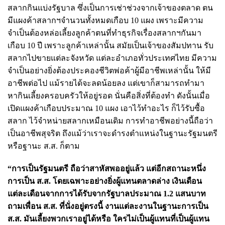
สลากกินแบ่งรัฐบาล ซึ่งเป็นการเช่าช่วงจากเจ้าของตลาด ตน
มีแผงค้าสลากฯจำนวนทั้งหมดเกือบ 10 แผง เพราะมีความ
จำเป็นต้องหล่อเลี้ยงลูกค้าตนที่ทำธุรกิจเรื่องสลากฯกันมา
เกือบ 10 ปี เพราะลูกค้าเหล่านั้น สมัยเป็นเจ้าของสัมปทาน รับ
สลากไปขายแต่ละจังหวัด แต่ละอำเภอทั่วประเทศไทย มีความ
จำเป็นอย่างยิ่งต้องประคองชีวิตพ่อค้าผู้มีอาชีพเหล่านั้น ให้มี
อาชีพต่อไป แม้รายได้จะลดน้อยลง แต่เขาก็สามารถทำมา
หากินเลี้ยงครอบครัวให้อยู่รอด นั่นคือสิ่งที่ต้องทำ ดังนั้นเมื่อ
เปิดแผงค้าเกือบประมาณ 10 แผง เอาไว้ทำอะไร ก็ไว้รับซื้อ
สลาก ไว้จำหน่ายสลากเหมือนเดิม การทำอาชีพอย่างนี้ถือว่า
เป็นอาชีพสุจริต ถึงแม้ว่าเราจะดำรงตำแหน่งในฐานะรัฐมนตรี
หรือฐานะ ส.ส. ก็ตาม
“การเป็นรัฐมนตรี ถือว่าสาหัสพออยู่แล้ว แต่อีกสถานะหนึ่ง
การเป็น ส.ส. โดยเฉพาะอย่างยิ่งผู้แทนตลาดล่าง เงินเดือน
แต่ละเดือนจากการได้รับจากรัฐบาลประมาณ 1.2 แสนบาท
ถามเพื่อน ส.ส. ที่นั่งอยู่ตรงนี้ งานแต่ละงานในฐานะการเป็น
ส.ส. มันเลี้ยงพวกเราอยู่ได้หรือ ใครไม่เป็นผู้แทนที่เป็นผู้แทน