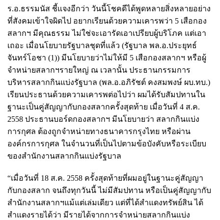
ร.อ.ธรรมนัส ชี้แจงอีกว่า วันนี้โชคดีได้พูดหลายสิ่งหลายอย่าง
ที่สังคมเข้าใจผิดไป อยากเรียนด้วยความเคารพว่า 5 เสือกอง
สลากฯ มีคุณธรรม ไม่ใช่จะเอารัดเอาเปรียบผู้บริโภค แต่เอา
เถอะ เมื่อนโยบายรัฐบาลชุดที่แล้ว (รัฐบาล พล.อ.ประยุทธ์
จันทร์โอชา (1)) มีนโยบายว่าไม่ให้มี 5 เสือกองสลากฯ หรือผู้
จำหน่ายสลากฯรายใหญ่ ณ เวลานั้น ประธานกรรมการ
บริหารสลากกินแบ่งรัฐบาล (พล.อ.อภิรัชต์ คงสมพงษ์ ผบ.ทบ.)
เรียนประธานด้วยความเคารพต่อไปว่า ผมได้รับสัมปทานใน
ฐานะเป็นคู่สัญญากับกองสลากครั้งสุดท้าย เมื่อวันที่ 4 ส.ค.
2558 ประธานบอร์ดกองสลากฯ มีนโยบายว่า สลากกินแบ่ง
การกุศล ต้องถูกจำหน่ายทางธนาคารกรุงไทย หรือผ่าน
องค์กรการกุศล ในจำนวนที่เป็นไปตามข้อบังคับหรือระเบียบ
ของสำนักงานสลากกินแบ่งรัฐบาล
“เมื่อวันที่ 18 ส.ค. 2558 ครั้งสุดท้ายที่ผมอยู่ในฐานะคู่สัญญา
กับกองสลาก จนถึงทุกวันนี้ ไม่มีสัมปทาน หรือเป็นคู่สัญญากับ
สำนักงานสลากฯแม้แต่เล่มเดียว แต่ที่ได้สำแดงทรัพย์สิน ได้
สำแดงรายได้ว่า มีรายได้จากการจำหน่ายสลากกินแบ่ง