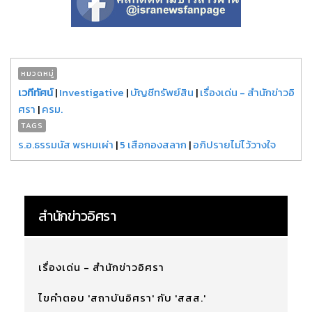
หมวดหมู่
เวทีทัศน์
|
Investigative
|
บัญชีทรัพย์สิน
|
เรื่องเด่น - สำนักข่าวอิ
ศรา
|
ครม.
TAGS
ร.อ.ธรรมนัส พรหมเผ่า
|
5 เสือกองสลาก
|
อภิปรายไม่ไว้วางใจ
สำนักข่าวอิศรา
เรื่องเด่น - สำนักข่าวอิศรา
ไขคำตอบ 'สถาบันอิศรา' กับ 'สสส.'