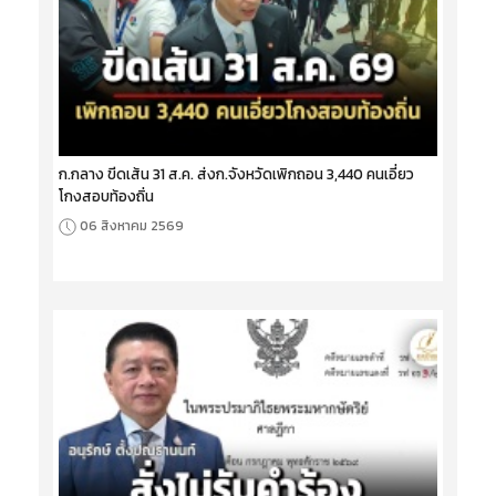
ก.กลาง ขีดเส้น 31 ส.ค. ส่งก.จังหวัดเพิกถอน 3,440 คนเอี่ยว
โกงสอบท้องถิ่น
06 สิงหาคม 2569