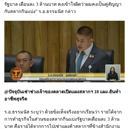
รัฐบาล เดือนละ 3 ล้านบาท คงเข้าใจผิดว่าผมคงเป็นคู่สัญญา
กับสลากกินแบ่ง” ร.อ.ธรรมนัส กล่าว
@ปัจจุบันเช่าช่วงเจ้าของตลาดเปิดแผงสลากฯ 10 แผง-ยันทำ
อาชีพสุจริต
ร.อ.ธรรมนัส ระบุว่า ด้วยข้อเท็จจริงอยากเรียนว่า รายได้จาก
การทำธุรกิจในส่วนของสลากกินแบ่งรัฐบาลเดือนละ 3 ล้าน
บาท คือรายได้จากการไปเช่าแผงค้าสลากฯที่ข้างสำนักงาน