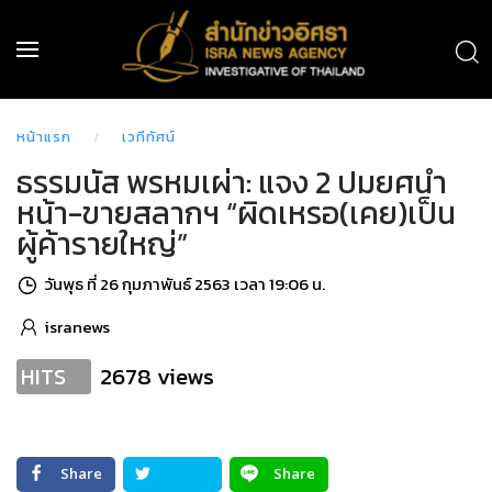
หน้าแรก
เวทีทัศน์
ธรรมนัส พรหมเผ่า: แจง 2 ปมยศนำ
หน้า-ขายสลากฯ “ผิดเหรอ(เคย)เป็น
ผู้ค้ารายใหญ่”
วันพุธ ที่ 26 กุมภาพันธ์ 2563 เวลา 19:06 น.
isranews
2678 views
HITS
Share
Share