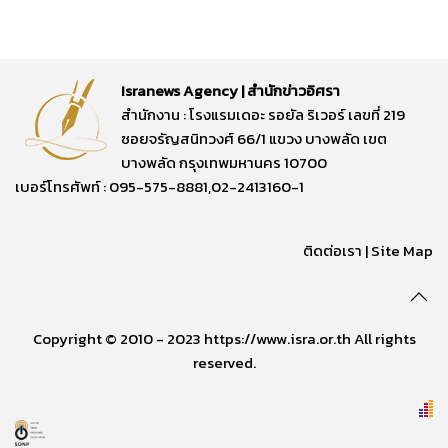
Isranews Agency | สำนักข่าวอิศรา
สำนักงาน : โรงแรมเดอะ รอยัล ริเวอร์ เลขที่ 219
ซอยจรัญสนิทวงศ์ 66/1 แขวง บางพลัด เขต
บางพลัด กรุงเทพมหานคร 10700
เบอร์โทรศัพท์ : 095-575-8881,02-2413160-1
ติดต่อเรา
|
Site Map
Copyright © 2010 - 2023 https://www.isra.or.th All rights
reserved.