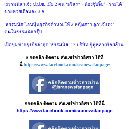
'ธรรมนัส’แจ้ง ป.ป.ช. เมีย 2 คน ‘อริสรา - น้องจุ๊บจิ๊บ’ - รายได้
ขายหวยเดือนละ 3 ล.
‘ธรรมนัส’โอนหุ้นธุรกิจค้าหวยให้ 2 หญิงสาว ลูก‘เจ๊แดง’-
คนในธรรมนัสกรุ๊ป
เปิดขุมข่ายธุรกิจล่าสุด ‘ธรรมนัส’ 17 บริษัท อู้ฟู่หลายร้อยล้าน
# กดคลิก ติดตาม ส่งแชร์ข่าวอิศรา ได้ที่
นี่
https://www.facebook.com/isranewsfanpage/
#กดคลิก ติดตาม ส่งแชร์ข่าวอิศรา ได้ที่นี่
https://www.facebook.com/isranewsfanpage