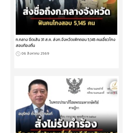
ก.กลาง ขีดเส้น 31 ส.ค. ส่งก.จังหวัดเพิกถอน 5,145 คนเอี่ยวโกง
สอบท้องถิ่น
06 สิงหาคม 2569