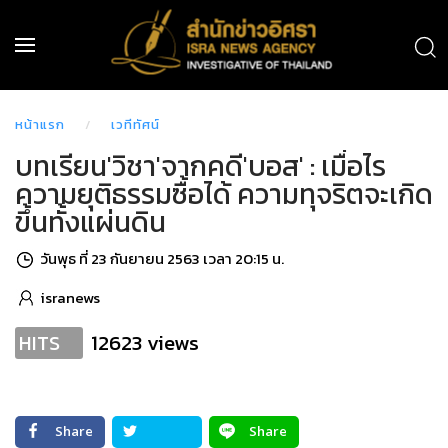
หน้าแรก
เวทีทัศน์
บทเรียน'วิชา'จากคดี'บอส' : เมื่อไร
ความยุติธรรมซื้อได้ ความทุจริตจะเกิด
ขึ้นทั้งแผ่นดิน
วันพุธ ที่ 23 กันยายน 2563 เวลา 20:15 น.
isranews
12623 views
HITS
Share
Share