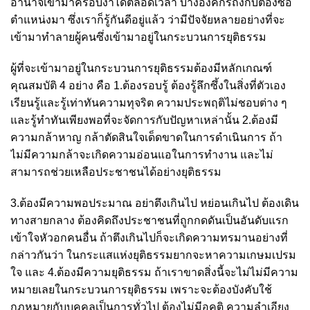
อำนาจเข้ามาครอบงำได้ตลอดเวลา บางองค์กรถึงกับต้องซื้อ
ตำแหน่งมา ซึ่งเราก็รู้กันดีอยู่แล้ว ว่ามีปัจจัยหลายอย่างที่จะ
เข้ามาทำลายผู้คนซึ่งเข้ามาอยู่ในกระบวนการยุติธรรม
ผู้ที่จะเข้ามาอยู่ในกระบวนการยุติธรรมต้องมีหลักเกณฑ์
คุณสมบัติ 4 อย่าง คือ 1.ต้องรอบรู้ ต้องรู้ลึกซึ้งในสิ่งที่ตัวเอง
เรียนรู้และรู้เท่าทันความทุจริต ความประพฤติไม่ชอบต่าง ๆ
และรู้ทำทันเพียงพอที่จะจัดการกับปัญหาเหล่านั้น 2.ต้องมี
ความกล้าหาญ กล้าตัดสินใจเด็ดขาดในการดำเนินการ ถ้า
ไม่มีความกล้าจะเกิดความอ่อนแอในการทำงาน และไม่
สามารถช่วยเหลือประชาชนได้อย่างยุติธรรม
3.ต้องมีความพอประมาณ อย่าตึงเกินไป หย่อนเกินไป ต้องเดิน
ทางสายกลาง ต้องคิดถึงประชาชนที่ถูกกดดันเป็นอันดับแรก
เข้าใจหัวอกคนอื่น ถ้าตึงเกินไปก็จะเกิดความทรมานอย่างที่
กล่าวกันว่า ในกระแสแห่งยุติธรรม
ยากจะหาความเกษมเปรม
ใจ และ 4.ต้องมีความยุติธรรม ถ้าเราขาดสิ่งนี้จะไม่ไม่มีความ
หมายเลยในกระบวนการยุติธรรม เพราะจะต้องบังคับใช้
กฎหมายกับบุคคลเป็นการทั่วไป ต้องไม่มีอคติ ความลำเอียง