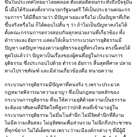
ขึ้นในประเทศไทยมาโดยตลอด ตั้งแต่อดีตจนกระทั่งถึงปัจจุบัน
นี้ เมื่อได้รับแต่งตั้งจากนายกรัฐมนตรี ให้เป็นประธานคณะกร
รมการฯ ได้มีสื่อถามว่า มีปัญหาเยอะหรือไม่ เป็นปัญหาที่เกิด
ขึ้นจริงหรือไม่ ก็ได้ตอบไปสั้น ๆ ว่า ถ้าไม่เป็นปัญหาคงไม่ได้
ตั้งคณะกรรมการตรวจสอบกันทุกหน่วยงานที่เกี่ยวข้อง ทั้ง
ตำรวจและอัยการ แสดงให้เห็นว่ากระบวนการยุติธรรมมี
ปัญหา แต่ปัญหาของความยุติธรรมอยู่ที่ตรงไหน ตรงนี้เคยได้
พูดไปแล้วว่า ปัญหาเป็นเรื่องของผู้คนที่อยู่ในกระบวนการ
ยุติธรรม ซึ่งประกอบไปด้วย ตำรวจ อัยการ สิ้นสุดที่ศาล ปลาย
ทางไปราชทัณฑ์ และมีส่วนเกี่ยวข้องคือ ทนายความ
กระบวนการยุติธรรมมีปัญหาที่คนจริง ๆ เพราะประมวล
กฎหมายพิจารณาความอาญา ซึ่งเป็นกฎหมายหลักของ
กระบวนการยุติธรรม ที่จะให้ความยุติด้วยความเป็นธรรรม
จะต้องอาศัยคนที่มีจิตใจที่สูงกว่าปกติ คนที่เข้ามาอยู่ใน
กระบวนการยุติธรรม ไม่มีมโนสำนึก ไม่มีจิตสำนึกที่ดีงาม
ไม่มีความเสียสละ ไม่อุทิศตนเพื่อส่วนรวม ไม่นึกถึงประชาชน
ที่ทุกข์ยาก ไม่ได้เด็ดขาด เพราะว่าจะมีองค์กรต่าง ๆ ที่มีผู้มี