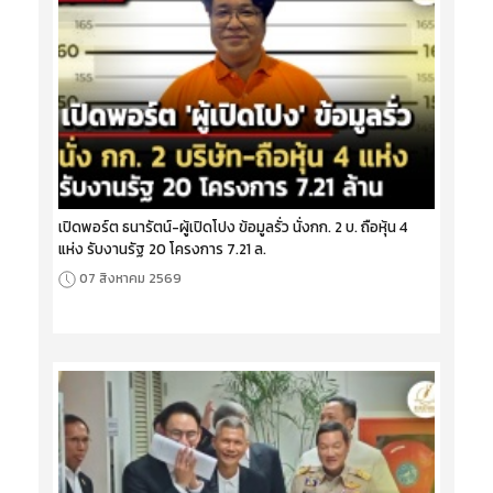
เปิดพอร์ต ธนารัตน์-ผู้เปิดโปง ข้อมูลรั่ว นั่งกก. 2 บ. ถือหุ้น 4
แห่ง รับงานรัฐ 20 โครงการ 7.21 ล.
07 สิงหาคม 2569