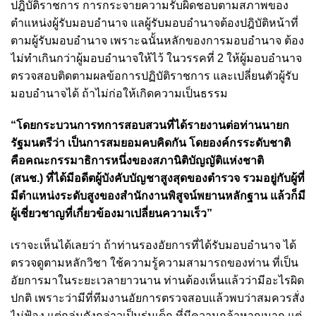
ปฎิบัติราชการ การกระจายความรับผิดชอบตามสภาพของ
ตำแหน่งผู้รับมอบอำนาจ แลผู้รับมอบอำนาจต้องปฎิบัติหน้าที่
ตามผู้รับมอบอำนาจ เพราะฉนั้นหลักของการมอบอำนาจ ต้อง
ไม่ทำเกินกว่าผู้มอบอำนาจให้ไว้ ในวรรคที่ 2 ให้ผู้มอบอำนาจ
ตรวจสอบติดตามผลข้อการปฏิบัติราชการ และเปลี่ยนตัวผู้รับ
มอบอำนาจได้ ถ้าไม่ก่อให้เกิดความเป็นธรรม
“โดยกระบวนการทการสอบสวนที่ได้รายงานต่อท่านนายก
รัฐมนตรีว่า เป็นการสมยอมคบคิดกัน โดยองค์กรระดับชาติ
คือคณะกรรมาธิการหนึ่งของสภานิติบัญญัติแห่งชาติ
(สนช.) ที่ได้มีอดีตผู้บังคับบัญชาสูงสุดของตำรวจ รวมอยู่กับผู้ที่
มีตำแหน่งระดับสูงของสำนักงานพิสูจน์พยานหลักฐาน แล้วก็มี
ผู้เชี่ยวชาญที่เกี่ยวข้องมาเปลี่ยนความเร็ว”
เราจะเห็นได้เลยว่า ถ้าท่านรองอัยการที่ได้รับมอบอำนาจ ได้
ตรวจดูตามหลักวิชา ใช้ความรู้ความสามารถของท่าน ที่เป็น
อัยการมาในระยะเวลายาวนาน ท่านต้องเห็นแล้วว่ามีอะไรผิด
ปกติ เพราะว่ามีที่ทีมงานอัยการตรวจสอบแล้วพบว่าสมควรสั่ง
ไม่ฟ้อง แต่กลุ่มดังกล่าวเป็นรุ่นเด็ก ที่มีความกล้าหาญมาก แต่