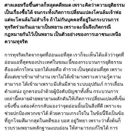
ศาลเลยหรือขึ้นศาลก็หลุดคดีหมด เพราะคิดว่าความยุติธรรม
เป็นเรื่องซื้อได้ จนกระทั้งเกิดการเปลี่ยนแปลงโคนล้มเจ้าพ่อ
แต่จะโคนล้มไม่สำเร็จ ถ้าไม่กันบุคคลที่อยู่ในกระบวนการ
ทุจริตร่วมกันเอามาเป็นพยาน เพราะฉะนั้นจึงเกิดกรณี
กฎหมายกันไว้เป็นพยาน เป็นตัวอย่างของการเอาชนะเหนือ
ความทุจริต
การทุจริตเกิดจากจุดที่อ่อนแอที่สุด เราก็จะเห็นได้แล้วว่าจุดที่
อ่อนแอที่สุดของประเทศในขณะนี้ของกระบวนการยุติธรรม
คือองค์กรไหน บอกได้เลยคือ ตำรวจ เป็นจุดอ่อนที่สุด เพราะ
ตั้งแต่เขาเข้ามาทำงาน เขาไม่ได้เข้ามาเพราะความรู้ความ
สามารถ ได้เข้ามาเพราะมีเส้นมีสาย ระบบอุปถัมภ์ การเลื่อน
ตำแหน่ง ถูกครอบงำด้วยผู้บังคับบัญชาทั้งสิ้น กระบวนการ
เหล่านี้หลายฝ่ายพยายามผลักดันให้เกิดการเปลี่ยนแปลงที่เข็ม
แข็งขึ้น แต่องค์กรกลับมองว่าจุดอ่อนนั้นเป็นสิ่งที่ดี เพราะจะ
ช่วยปกป้องพวกเขาได้ ด้วยความเกรงใจใน ในข้อนี้จึงเป็นข้อ
ที่ถูกโจมตีมากสุดในคดีของ บอส อยู่วิทยา เพราะว่าตั้งต้นก็
รวบรวมพยานหลักฐานแบบอ่อน ให้สามารถแก้ไขได้ การ