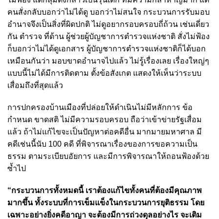
คนสั่งกลับบอกว่าไม่ได้ดู บอกว่าไม่สนใจ กระบวนการรับมอบ
อำนาจจึงเป็นสิ่งที่ผิดปกติ ไม่ดูอยากรอบครอบถี่ถ้วน เช่นเดี่ยว
กัน ตำรวจ ที่ด้าน ผู้ช่วยผู้บัญชาการตำรวจแห่งชาติ สั่งไม่ฟ้อง
ก็บอกว่าไม่ได้ดูเอกสาร ผู้บัญชาการตำรวจแห่งชาติก็ได้บอก
เหมือนกันว่า มอบขาดอำนาจไปแล้ว ไม่รู้เรื่องเลย เรื่องใหญ่ๆ
แบบนี้ไม่ได้มีการติดตาม ตั้งข้อสังเกต แสดงให้เห็นว่าระบบ
เสื่อมถึงที่สุดแล้ว
การปกครองบ้านเมืองที่ปล่อยให้ดำเนินไม่มีหลักการ ข้อ
กำหนด ขาดสติ ไม่มีความรอบครอบ ถือว่าเข้าข่ายรัฐเสื่อม
แล้ว ถ้าไม่แก้ไขจะเป็นปัญหาต่อคดีอื่น มากมายมหาศาล มี
คดีเช่นนี้นับ 100 คดี ที่พิจารณาเรื่องของการขอความเป็น
ธรรม ตามระเบียบอัยการ และมีการพิจารณาให้ถอนฟ้องด้วย
ซ้ำไป
“กระบวนการทั้งหมดนี้ เราต้องแก้ไขทั้งคนที่ต้องมีคุณภาพ
มากขึ้น ทั้งระบบที่การเข็มแข็งในกระบวนการยุติธรรม โดย
เฉพาะอย่างยิ่งคดีอาญา จะต้องมีการถ่วงดุลอย่างไร จะเติม