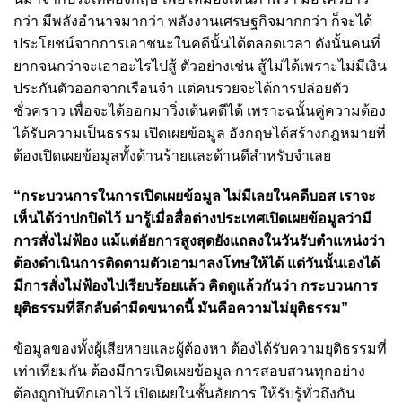
กว่า มีพลังอำนาจมากว่า พลังงานเศรษฐกิจมากกว่า ก็จะได้
ประโยชน์จากการเอาชนะในคดีนั้นได้ตลอดเวลา ดังนั้นคนที่
ยากจนกว่าจะเอาอะไรไปสู้ ตัวอย่างเช่น สู้ไม่ได้เพราะไม่มีเงิน
ประกันตัวออกจากเรือนจำ แต่คนรวยจะได้การปล่อยตัว
ชั่วคราว เพื่อจะได้ออกมาวิ่งเต้นคดีได้ เพราะฉนั้นคู่ความต้อง
ได้รับความเป็นธรรม เปิดเผยข้อมูล อังกฤษได้สร้างกฎหมายที่
ต้องเปิดเผยข้อมูลทั้งด้านร้ายและด้านดีสำหรับจำเลย
“กระบวนการในการเปิดเผยข้อมูล ไม่มีเลยในคดีบอส เราจะ
เห็นได้ว่าปกปิดไว้ มารู้เมื่อสื่อต่างประเทศเปิดเผยข้อมูลว่ามี
การสั่งไม่ฟ้อง แม้แต่อัยการสูงสุดยังแถลงในวันรับตำแหน่งว่า
ต้องดำเนินการติดตามตัวเอามาลงโทษให้ได้ แต่วันนั้นเองได้
มีการสั่งไม่ฟ้องไปเรียบร้อยแล้ว คิดดูแล้วกันว่า กระบวนการ
ยุติธรรมที่ลึกลับดำมืดขนาดนี้ มันคือความไม่ยุติธรรม”
ข้อมูลของทั้งผู้เสียหายและผู้ต้องหา ต้องได้รับความยุติธรรมที่
เท่าเทียมกัน ต้องมีการเปิดเผยข้อมูล การสอบสวนทุกอย่าง
ต้องถูกบันทึกเอาไว้ เปิดเผยในชั้นอัยการ ให้รับรู้ทั่วถึงกัน