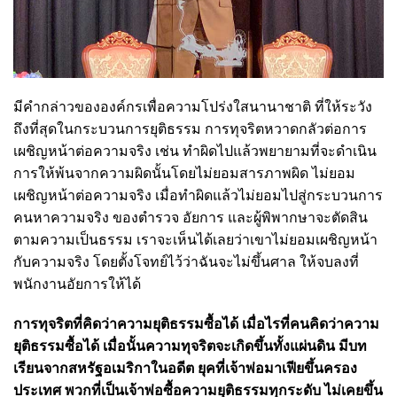
มีคำกล่าวขององค์กรเพื่อความโปร่งใสนานาชาติ ที่ให้ระวัง
ถึงที่สุดในกระบวนการยุติธรรม การทุจริตหวาดกลัวต่อการ
เผชิญหน้าต่อความจริง เช่น ทำผิดไปแล้วพยายามที่จะดำเนิน
การให้พ้นจากความผิดนั้นโดยไม่ยอมสารภาพผิด ไม่ยอม
เผชิญหน้าต่อความจริง เมื่อทำผิดแล้วไม่ยอมไปสู่กระบวนการ
คนหาความจริง ของตำรวจ อัยการ และผู้พิพากษาจะตัดสิน
ตามความเป็นธรรม เราจะเห็นได้เลยว่าเขาไม่ยอมเผชิญหน้า
กับความจริง โดยตั้งโจทย์ไว้ว่าฉันจะไม่ขึ้นศาล ให้จบลงที่
พนักงานอัยการให้ได้
การทุจริตที่คิดว่าความยุติธรรมซื้อได้ เมื่อไรที่คนคิดว่าความ
ยุติธรรมซื้อได้ เมื่อนั้นความทุจริตจะเกิดขึ้นทั้งแผ่นดิน มีบท
เรียนจากสหรัฐอเมริกาในอดีต ยุคที่เจ้าพ่อมาเฟียขึ้นครอง
ประเทศ พวกที่เป็นเจ้าพ่อซื้อความยุติธรรมทุกระดับ ไม่เคยขึ้น