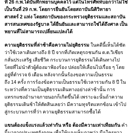
ที่ 26 ก.พ.ได้บันทึกพยานบุคคลไว้ แต่ในโทรศัพท์บอกว่าไม่ใช่
เป็นวันที่ 29 ก.พ. โดยการยืนยันโดยสถาบันนิติวิทายา
ศาสตร์ 2 แห่ง โดยสถาบันของกระทรวงยุติธรรมและสถาบัน
สารสนเทศของรัฐบาล ได้ยืนยันและสามารถใช่ได้ถึงศาล เป็น
พยานที่ไม่สามารถเปลี่ยนแปลงได้
ความยุติธรรมที่ล่าช้าคือความไม่ยุติธรรม
ในคดีนี้เห็นได้ชัด
ว่าใช้เวลาเดินทางถึง 8 ปี จากที่เกิดเหตุรถชนกัน ด.ต.วิเชียร
กลั่นประเสริฐ เสียชีวิต กระบวนการยุติธรรมได้เดินทางไป
โดยที่ไม่นำตัวผู้ต้องมาฟ้องร้อง ปล่อยให้เลื่อนไปเรื่อย ๆ โดย
อยู่ที่ตำรวจ 6 เดือน หลังจากนั้นร้องขอความเป็นธรรม
ถึง 14 ครั้ง การร้องข้อความเป็นธรรมใช้เวลารวมกัน 8 ปี ใน
ระหว่างที่ความเป็นยุติธรรมเดินทางอย่างล่าช้านั้น การ
แทรกแซงอำนาจภายนอกก็เกิดขึ้นได้ เพราะฉะนั้นถ้าความ
ยุติธรรมเดินช้าให้ตัดสินเลยว่า มีความทุจริตแทกซ้อน เข้าไป
สู่กระบวนการที่ว่า ความยุติธรรมสามารถซื้อได้
แขนต้องแข็งแรงแล้วเท่ากัน หรือ ต้องมีความเท่าเทียมกัน
คำ
นี้มาจากประเทศอังกฤษ เพื่อให้มองเห็นภาพว่า มือใครยาว