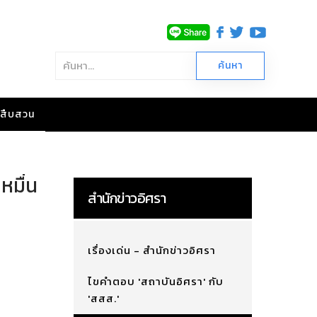
าวสืบสวน
 หมื่น
สำนักข่าวอิศรา
เรื่องเด่น - สำนักข่าวอิศรา
ไขคำตอบ 'สถาบันอิศรา' กับ
'สสส.'