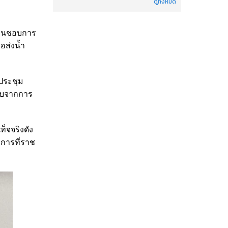
ดูทั้งหมด
เห็นชอบการ
อส่งน้ำ
ประชุม
รับจากการ
็จจริงดัง
การที่ราช