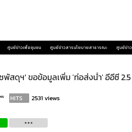
ศูนย์ข่าวเพื่อชุมชน
ศูนย์ข่าวสารนโยบายสาธารณะ
ศูนย์ข่
สดุฯ’ ขอข้อมูลเพิ่ม 'ท่อส่งน้ำ' อีอีซี 2.5
ws
2531 views
HITS