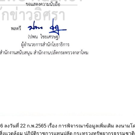
756 ลงวันที่ 22 ก.พ.2565 เรื่อง การพิจารณาข้อมูลเพิ่มเติม ลงนาม
สิ่งแวดล้อม ปฏิบัติราชการแทนปลัด กระทรวงทรัพยากรธรรมชาติแ