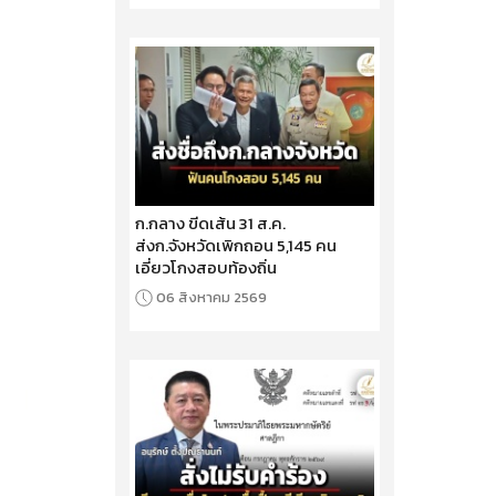
ก.กลาง ขีดเส้น 31 ส.ค.
ส่งก.จังหวัดเพิกถอน 5,145 คน
เอี่ยวโกงสอบท้องถิ่น
06 สิงหาคม 2569