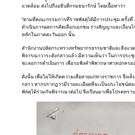
แวดล้อม ส่งไปถึงอธิบดีกรมธนารักษ์ โดยเนื้อหาว่า
“ตามที่คณะกรรมการที่ราชพัสดุได้มีการประชุม ครั้งที
ดำเนินการผลการคัดเลือกเอกชน ร่างสัญญาและเงื่อน
หลักในภาคตะวันออก นั้น
สำนักงานปลัดกระทรวงทรัพยากรธรรมชาติและสิ่งแวดล้
พิจารณาวาระดังกล่าวแล้ว มีความเห็นว่า ในการประชุมใ
ชะลอการดำเนินการ เพื่อรอฟังคำพิพากษาศาลปกครอ
ดังนั้น เพื่อไม่ให้เกิดความเสียหายแก่ทางราชการ จึง
กล่าว หากปรากฎว่ามีรายละเอียดที่จะเป็นประโยชน์ต่
พัสดุได้ร่วมกันพิจารณาต่อไป จึงเรียนมาเพื่อโปรดทร