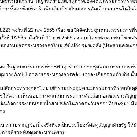
บดีกรมธนารักษ์ ในฐานะฝ่ายเลขานุการของคณะกรรมการที่ราชพ
ีการชี้แจงข้อเท็จจริงเพิ่มเติมเกี่ยวกับผลการคัดเลือกเอกชนในใ
13/223 ลงวันที่ 22 ก.พ.2565 เรื่อง ขอให้จัดประชุมคณะกรรมการที่
ที่ 1/2565 เมื่อวันที่ 11 ก.พ.2565 ลงนามโดย พล.ต.ปพน ไชยเศรษ
นักงานปลัดกระทรวงกลาโหม ส่งไปถึง รมช.คลัง (ประธานคณะกร
โหม ในฐานะกรรมการที่ราชพัสดุ เข้าร่วมประชุมคณะกรรมการที่ร
งประชุมวายุภักษ์ 1 อาคารกระทรวงการคลัง รายละเอียดตามอ้างถึง นั้
ทนปลัดกระทรวงกลาโหม เข้าร่วมประชุมคณะกรรมการที่ราชพัสดุดั
 “การให้ความเห็นชอบการดำเนินการผลการคัดเลือกเอกชน ร่างสัญ
นกิจการระบบท่อส่งน้ำสายหลักในภาคตะวันออก” ที่ประชุมฯ มีม
าง
ากปรากฏข้อเท็จจริงที่จะเป็นประโยชน์ต่อคู่สัญญาฝ่ายรัฐ ให้ฝ
การที่ราชพัสดุแต่ละท่านทราบ