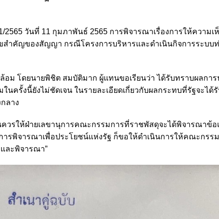
่ 1/2565 วันที่ 11 กุมภาพันธ์ 2565 การพิจารณาเรื่องการให้ความ
ไขสำคัญของสัญญา กรณีโครงการบริหารและดำเนินกิจการระบบท่
อม โดยนายพิชิต สมบัติมาก ผู้แทนขอเรียนว่า ได้รับทราบผลการ
นครั้งนี้ยังไม่ชัดเจน ในรายละเอียดเกี่ยวกับผลกระทบที่รัฐจะได้
งกลาง
เห็นควรให้ฝ่ายเลขานุการคณะกรรมการที่ราชพัสดุจะได้พิจารณาข้อเท
อการพิจารณาเพื่อประโยชน์แห่งรัฐ ก็ขอให้ดำเนินการให้คณะกรรม
าบและพิจารณา”