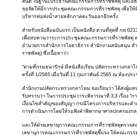
สันติ ในฐานะประธานคณะกรรมการที่ราชพัสดุ และอธิ
ขอจัดให้มีการประชุมคณะกรรมการที่ราชพัสดุ เพื่อให้ม
บริหารท่อส่งน้ำสายหลักภาคตะวันออกอีกครั้ง
สำหรับหนังสือฉบับแรก เป็นหนังสือ ด่วนที่สุดที่ กห 02
เพื่อทบทวนวาระการประชุมคณะกรรมการที่ราชพัสดุ ครั้ง
อำนวยการสำนักการโยธาธิการ สำนักงานสนับสนุน สำ
ราชพัสดุ) ซึ่งเนื้อหาว่า
“ตามที่กรมธนารักษ์ มีหนังสือเรียน ปลัดกระทรวงกลา
ครั้งที่ 1/2565 เมื่อวันที่ 11 กุมภาพันธ์ 2565 ณ ห้อ
สำนักงานปลัดกระทรวงกลาโหม ขอเรียนว่า ได้ส่งผู้แ
รับทราบว่า ในการประชุมวาระพิจารณาที่ 3.3 เรื่อง
เงื่อนไขสำคัญของสัญญา กรณีโครงการบริหารและดำเนิ
การดำเนินการโดยให้รอฟังคำพิพากษาศาลปกครองกล
และให้ฝ่ายเลขานุการคณะกรรมการที่ราชพัสดุตรวจสอบ ห
เลขานุการคณะกรรมการที่ราชพัสดุชี้แจง ให้คณะกรรม