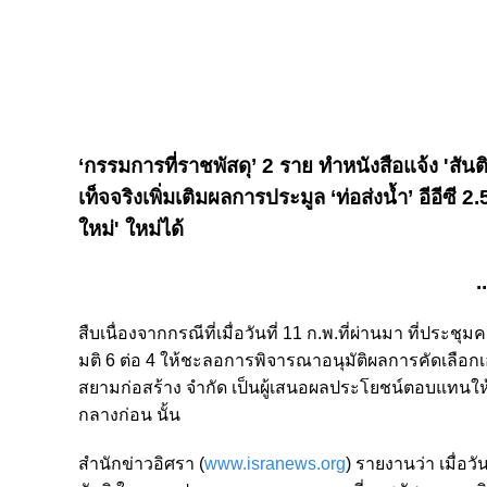
‘กรรมการที่ราชพัสดุ’ 2 ราย ทำหนังสือแจ้ง 'สันติ
เท็จจริงเพิ่มเติมผลการประมูล ‘ท่อส่งน้ำ’ อีอีซี
ใหม่' ใหม่ได้
.
สืบเนื่องจากกรณีที่เมื่อวันที่ 11 ก.พ.ที่ผ่านมา ที่ประ
มติ 6 ต่อ 4 ให้ชะลอการพิจารณาอนุมัติผลการคัดเลือก
สยามก่อสร้าง จำกัด เป็นผู้เสนอผลประโยชน์ตอบแทนให
กลางก่อน นั้น
สำนักข่าวอิศรา (
www.isranews.org
) รายงานว่า เมื่อว