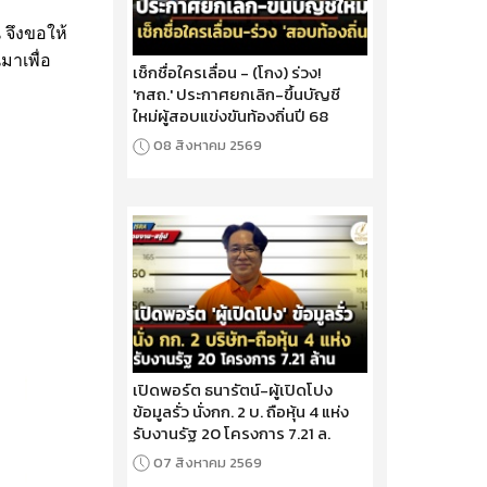
 จึงขอให้
มาเพื่อ
เช็กชื่อใครเลื่อน - (โกง) ร่วง!
'กสถ.' ประกาศยกเลิก-ขึ้นบัญชี
ใหม่ผู้สอบแข่งขันท้องถิ่นปี 68
08 สิงหาคม 2569
เปิดพอร์ต ธนารัตน์-ผู้เปิดโปง
ข้อมูลรั่ว นั่งกก. 2 บ. ถือหุ้น 4 แห่ง
รับงานรัฐ 20 โครงการ 7.21 ล.
07 สิงหาคม 2569