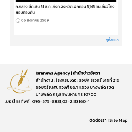
ก.กลาง ขีดเส้น 31 ส.ค. ส่งก.จังหวัดเพิกถอน 5,145 คนเอี่ยวโกง
สอบท้องถิ่น
06 สิงหาคม 2569
ดูทั้งหมด
Isranews Agency | สำนักข่าวอิศรา
สำนักงาน : โรงแรมเดอะ รอยัล ริเวอร์ เลขที่ 219
ซอยจรัญสนิทวงศ์ 66/1 แขวง บางพลัด เขต
บางพลัด กรุงเทพมหานคร 10700
เบอร์โทรศัพท์ : 095-575-8881,02-2413160-1
ติดต่อเรา
|
Site Map