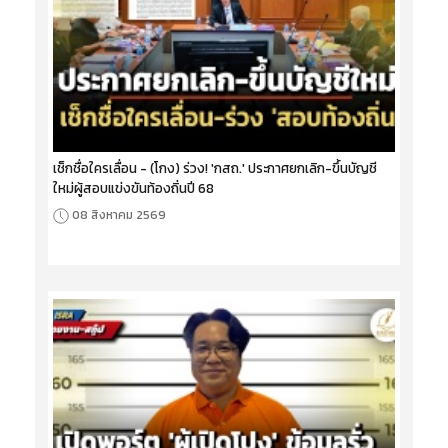
เช็กชื่อใครเลื่อน - (โกง) ร่วง! 'กสถ.' ประกาศยกเลิก-ขึ้นบัญชี
ใหม่ผู้สอบแข่งขันท้องถิ่นปี 68
08 สิงหาคม 2569