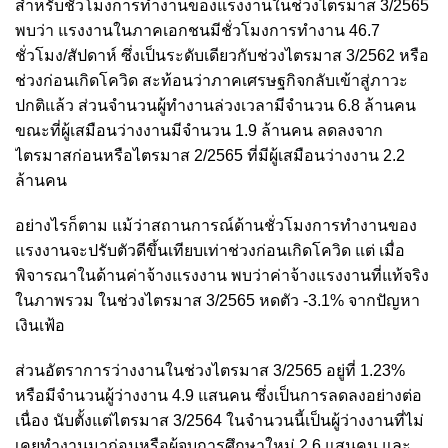
สำหรับชั่วโมงการทำงานของแรงงานในช่วงไตรมาส 3/2565
พบว่า แรงงานในภาคเอกชนมีชั่วโมงการทำงาน 46.7
ชั่วโมง/สัปดาห์ ซึ่งเป็นระดับเดียวกับช่วงไตรมาส 3/2562 หรือ
ช่วงก่อนเกิดโควิด สะท้อนว่าภาคเศรษฐกิจกลับเข้าสู่ภาวะ
ปกติแล้ว ส่วนจำนวนผู้ทำงานล่วงเวลามีจำนวน 6.8 ล้านคน
ขณะที่ผู้เสมือนว่างงานมีจำนวน 1.9 ล้านคน ลดลงจาก
ไตรมาสก่อนหรือไตรมาส 2/2565 ที่มีผู้เสมือนว่างงาน 2.2
ล้านคน
อย่างไรก็ตาม แม้ว่าสถานการณ์ด้านชั่วโมงการทำงานของ
แรงงานจะปรับตัวดีขึ้นเทียบเท่าช่วงก่อนเกิดโควิด แต่ เมื่อ
พิจารณาในด้านค่าจ้างแรงงาน พบว่าค่าจ้างแรงงานที่แท้จริง
ในภาพรวม ในช่วงไตรมาส 3/2565 หดตัว -3.1% จากปัญหา
เงินเฟ้อ
ส่วนอัตราการว่างงานในช่วงไตรมาส 3/2565 อยู่ที่ 1.23%
หรือมีจำนวนผู้ว่างงาน 4.9 แสนคน ซึ่งเป็นการลดลงอย่างต่อ
เนื่อง นับตั้งแต่ไตรมาส 3/2564 ในจำนวนนี้เป็นผู้ว่างงานที่ไม่
เคยทำงานมาก่อนหรือผู้จบการศึกษาใหม่ 2.6 แสนคน และ