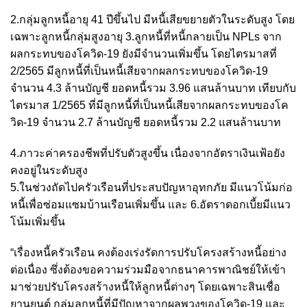
2.กลุ่มลูกหนี้อายุ 41 ปีขึ้นไป มีหนี้เสียขยายตัวในระดับสูง โดย
เฉพาะลูกหนี้กลุ่มสูงอายุ 3.ลูกหนี้ที่หนี้กลายเป็น NPLs จาก
ผลกระทบของโควิด-19 ยังมีจำนวนเพิ่มขึ้น โดยไตรมาสที่
2/2565 มีลูกหนี้ที่เป็นหนี้เสียจากผลกระทบของโควิด-19
จำนวน 4.3 ล้านบัญชี ยอดหนี้รวม 3.96 แสนล้านบาท เทียบกับ
ไตรมาส 1/2565 ที่มีลูกหนี้ที่เป็นหนี้เสียจากผลกระทบของโค
วิด-19 จำนวน 2.7 ล้านบัญชี ยอดหนี้รวม 2.2 แสนล้านบาท
4.ภาวะค่าครองชีพที่ปรับตัวสูงขึ้น เนื่องจากอัตราเงินเฟ้อยัง
คงอยู่ในระดับสูง
5.ในช่วงถัดไปครัวเรือนที่ประสบปัญหาอุทกภัย มีแนวโน้มก่อ
หนี้เพื่อซ่อมแซมบ้านเรือนเพิ่มขึ้น และ 6.อัตราดอกเบี้ยมีแนว
โน้มเพิ่มขึ้น
“เรื่องหนี้ครัวเรือน คงต้องเร่งรัดการปรับโครงสร้างหนี้อย่าง
ต่อเนื่อง ซึ่งต้องขอความร่วมมือจากธนาคารพาณิชย์ให้เข้า
มาช่วยปรับโครงสร้างหนี้ให้ลูกหนี้ต่างๆ โดยเฉพาะสินเชื่อ
ยานยนต์ กลุ่มลูกหนี้ที่มีปัญหาจากผลพวงของโควิด-19 และ