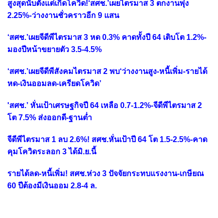
สูงสุดนับตั้งแต่เกิดโควิด!‘สศช.’เผยไตรมาส 3 ตกงานพุ่ง
2.25%-ว่างงานชั่วคราวอีก 9 แสน
‘สศช.’เผยจีดีพีไตรมาส 3 หด 0.3% คาดทั้งปี 64 เติบโต 1.2%-
มองปีหน้าขยายตัว 3.5-4.5%
‘สศช.’เผยจีดีพีสังคมไตรมาส 2 พบ‘ว่างงานสูง-หนี้เพิ่ม-รายได้
หด-เงินออมลด-เครียดโควิด’
'สศช.’ หั่นเป้าเศรษฐกิจปี 64 เหลือ 0.7-1.2%-จีดีพีไตรมาส 2
โต 7.5% ส่งออกดี-ฐานต่ำ
จีดีพีไตรมาส 1 ลบ 2.6%! สศช.หั่นเป้าปี 64 โต 1.5-2.5%-คาด
คุมโควิดระลอก 3 ได้มิ.ย.นี้
รายได้ลด-หนี้เพิ่ม! สศช.ห่วง 3 ปัจจัยกระทบแรงงาน-เกษียณ
60 ปีต้องมีเงินออม 2.8-4 ล.