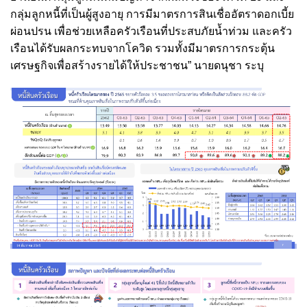
กลุ่มลูกหนี้ที่เป็นผู้สูงอายุ การมีมาตรการสินเชื่ออัตราดอกเบี้ย
ผ่อนปรน เพื่อช่วยเหลือครัวเรือนที่ประสบภัยน้ำท่วม และครัว
เรือนได้รับผลกระทบจากโควิด รวมทั้งมีมาตรการกระตุ้น
เศรษฐกิจเพื่อสร้างรายได้ให้ประชาชน” นายดนุชา ระบุ