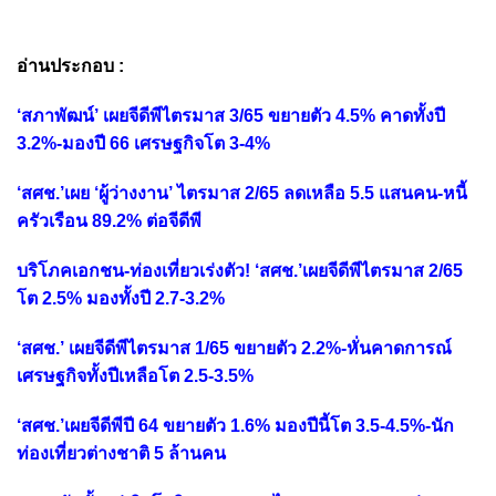
อ่านประกอบ :
‘สภาพัฒน์’ เผยจีดีพีไตรมาส 3/65 ขยายตัว 4.5% คาดทั้งปี
3.2%-มองปี 66 เศรษฐกิจโต 3-4%
‘สศช.’เผย ‘ผู้ว่างงาน’ ไตรมาส 2/65 ลดเหลือ 5.5 แสนคน-หนี้
ครัวเรือน 89.2% ต่อจีดีพี
บริโภคเอกชน-ท่องเที่ยวเร่งตัว! ‘สศช.’เผยจีดีพีไตรมาส 2/65
โต 2.5% มองทั้งปี 2.7-3.2%
‘สศช.’ เผยจีดีพีไตรมาส 1/65 ขยายตัว 2.2%-หั่นคาดการณ์
เศรษฐกิจทั้งปีเหลือโต 2.5-3.5%
‘สศช.’เผยจีดีพีปี 64 ขยายตัว 1.6% มองปีนี้โต 3.5-4.5%-นัก
ท่องเที่ยวต่างชาติ 5 ล้านคน