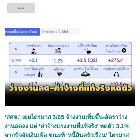
Tweet
‘สศช.’ เผยไตรมาส 3/65 จ้างงานเพิ่มขึ้น-อัตราว่าง
งานลดลง แต่ ‘ค่าจ้างแรงงานที่แท้จริง’ หดตัว 3.1%
จากปัจจัยเงินเฟ้อ ขณะที่ 'หนี้สินครัวเรือน' ไตรมาส