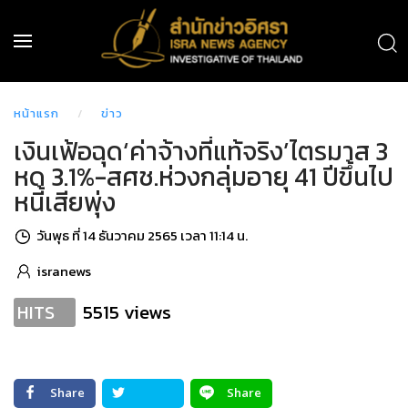
หน้าแรก
ข่าว
เงินเฟ้อฉุด‘ค่าจ้างที่แท้จริง’ไตรมาส 3
หด 3.1%-สศช.ห่วงกลุ่มอายุ 41 ปีขึ้นไป
หนี้เสียพุ่ง
วันพุธ ที่ 14 ธันวาคม 2565 เวลา 11:14 น.
isranews
5515 views
HITS
Share
Share