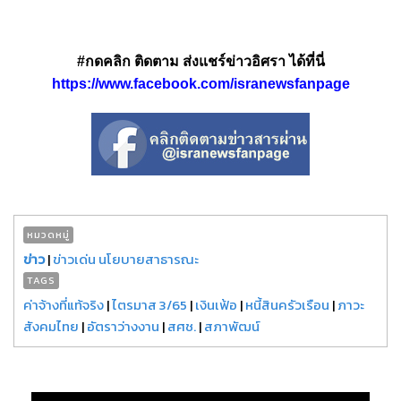
#กดคลิก ติดตาม ส่งแชร์ข่าวอิศรา ได้ที่นี่
https://www.facebook.com/isranewsfanpage
หมวดหมู่
ข่าว
|
ข่าวเด่น นโยบายสาธารณะ
TAGS
ค่าจ้างที่แท้จริง
|
ไตรมาส 3/65
|
เงินเฟ้อ
|
หนี้สินครัวเรือน
|
ภาวะ
สังคมไทย
|
อัตราว่างงาน
|
สศช.
|
สภาพัฒน์