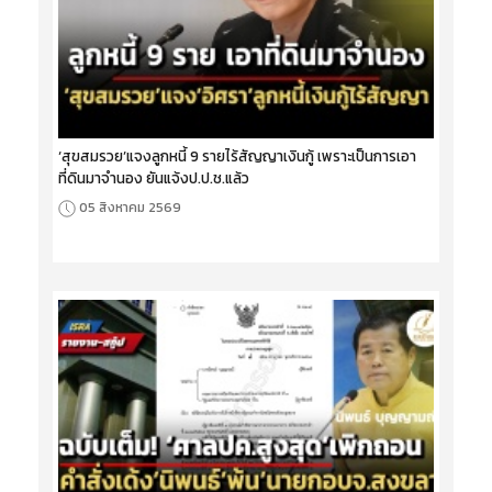
‘สุขสมรวย’แจงลูกหนี้ 9 รายไร้สัญญาเงินกู้ เพราะเป็นการเอา
ที่ดินมาจำนอง ยันแจ้งป.ป.ช.แล้ว
05 สิงหาคม 2569