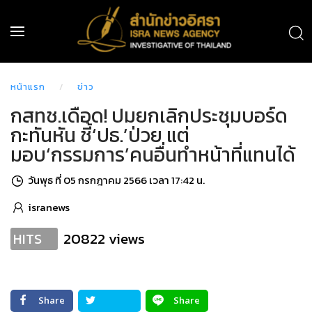
หน้าแรก
ข่าว
กสทช.เดือด! ปมยกเลิกประชุมบอร์ด
กะทันหัน ชี้‘ปธ.’ป่วย แต่
มอบ‘กรรมการ’คนอื่นทำหน้าที่แทนได้
วันพุธ ที่ 05 กรกฎาคม 2566 เวลา 17:42 น.
isranews
20822 views
HITS
Share
Share