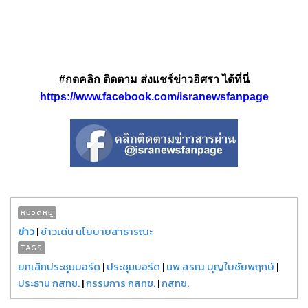
#กดคลิก ติดตาม ส่งแชร์ข่าวอิศรา ได้ที่นี่
https://www.facebook.com/isranewsfanpage
หมวดหมู่
ข่าว
|
ข่าวเด่น นโยบายสาธารณะ
TAGS
ยกเลิกประชุมบอร์ด
|
ประชุมบอร์ด
|
นพ.สรณ บุญใบชัยพฤกษ์
|
ประธาน กสทช.
|
กรรมการ กสทช.
|
กสทช.