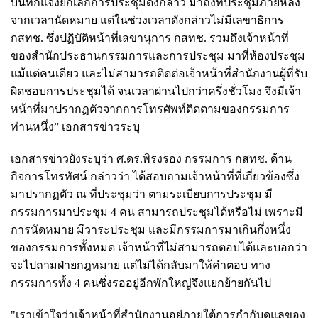
บันทึกแจ้งยกเลิกการประชุมดังกล่าว มาถึงที่ประชุมภายหลัง
จากเวลานัดหมาย แต่ในช่วงเวลาดังกล่าวไม่มีเลขาธิการ
กสทช. ซึ่งปฏิบัติหน้าที่เลขานุการ กสทช. รวมถึงเจ้าหน้าที่
ของสำนักประธานกรรมการและการประชุม มาที่ห้องประชุม
แม้แต่คนเดียว และไม่สามารถติดต่อเจ้าหน้าที่สำนักงานผู้ที่รับ
ผิดชอบการประชุมได้ จนเวลาผ่านไปกว่าครึ่งชั่วโมง จึงมีเจ้า
หน้าที่มาปรากฏตัวจากการโทรศัพท์ติดตามของกรรมการ
ท่านหนึ่ง” เอกสารข่าวระบุ
เอกสารข่าวยังระบุว่า ศ.ดร.พิรงรอง กรรมการ กสทช. ด้าน
กิจการโทรทัศน์ กล่าวว่า ได้สอบถามเจ้าหน้าที่ที่เกี่ยวข้องซึ่ง
มาปรากฏตัว ณ ที่ประชุมว่า ตามระเบียบการประชุม มี
กรรมการมาประชุม 4 คน สามารถประชุมได้หรือไม่ เพราะมี
การนัดหมาย มีวาระประชุม และมีกรรมการมาเกินกึ่งหนึ่ง
ของกรรมการทั้งหมด เจ้าหน้าที่ไม่สามารถตอบได้และบอกว่า
จะไปถามฝ่ายกฎหมาย แต่ไม่ได้กลับมาให้คำตอบ ทาง
กรรมการทั้ง 4 คนซึ่งรออยู่อีกพักใหญ่จึงแยกย้ายกันไป
"เราเข้าใจว่าเจ้าหน้าที่สำนักงานอยู่ภายใต้การกำกับดูแลของ