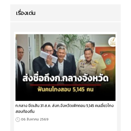
เรื่องเด่น
ก.กลาง ขีดเส้น 31 ส.ค. ส่งก.จังหวัดเพิกถอน 5,145 คนเอี่ยวโกง
สอบท้องถิ่น
06 สิงหาคม 2569