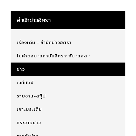
สำนักข่าวอิศรา
เรื่องเด่น - สำนักข่าวอิศรา
ไขคำตอบ 'สถาบันอิศรา' กับ 'สสส.'
ข่าว
เวทีทัศน์
รายงาน-สกู๊ป
เกาะประเด็น
กระจายข่าว
ตะกร้าข่าว