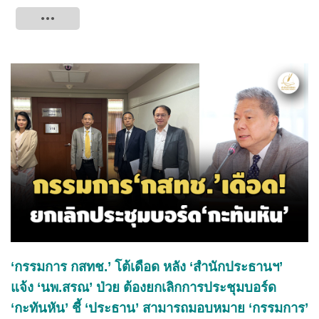
Tweet
‘กรรมการ กสทช.’ โต้เดือด หลัง ‘สำนักประธานฯ’
แจ้ง ‘นพ.สรณ’ ป่วย ต้องยกเลิกการประชุมบอร์ด
‘กะทันหัน’ ชี้ ‘ประธาน’ สามารถมอบหมาย ‘กรรมการ’