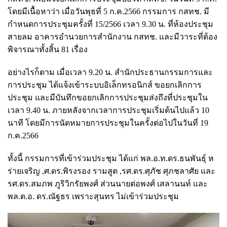
โดยมีเนื้อหาว่า เมื่อวันพุธที่ 5 ก.ค.2566 กรรมการ กสทช. มี
กำหนดการประชุมครั้งที่ 15/2566 เวลา 9.30 น. ที่ห้องประชุม
สายลม อาคารอำนวยการสำนักงาน กสทช. และมีวาระที่ต้อง
พิจารณาทั้งสิ้น 81 เรื่อง
อย่างไรก็ตาม เมื่อเวลา 9.20 น. สำนักประธานกรรมการและ
การประชุม ได้แจ้งเข้าระบบอิเล็กทรอนิกส์ ขอยกเลิกการ
ประชุม และมีบันทึกขอยกเลิกการประชุมส่งถึงที่ประชุมใน
เวลา 9.40 น. ภายหลังจากเวลาการประชุมเริ่มต้นไปแล้ว 10
นาที โดยมีการนัดหมายการประชุมในครั้งต่อไปในวันที่ 19
ก.ค.2566
ทั้งนี้ กรรมการที่เข้าร่วมประชุม ได้แก่ พล.อ.ท.ดร.ธนพันธุ์ ห
ร่ายเจริญ ,ศ.ดร.พิรงรอง รามสูต ,รศ.ดร.ศุภัช ศุภชลาศัย และ
รศ.ดร.สมภพ ภูริวิกรัยพงศ์ ส่วนนายต่อพงศ์ เสลานนท์ และ
พล.ต.อ. ดร.ณัฐธร เพราะสุนทร ไม่เข้าร่วมประชุม