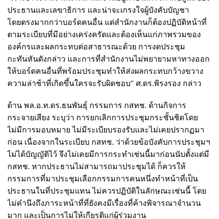
ประธานและเลขาธิการ และน่าจะเกรงใจผู้บังคับบัญชา
โดยตรงมากกว่าบอร์ดคนอื่น แต่สำนักงานก็ต้องปฏิบัติหน้าที่
ตามระเบียบที่มีอย่างเคร่งครัดและต้องเห็นแก่ภาพรวมของ
องค์กรและผลกระทบต่อสาธารณะด้วย การงดประชุม
กะทันหันดังกล่าว และการที่สำนักงานไม่พยายามหาทางออก
ให้บอร์ดคนอื่นที่พร้อมประชุมทำให้ส่งผลกระทบกว้างขวาง
ความล่าช้าที่เกิดขึ้นใครจะรับผิดชอบ" ศ.ดร.พิรงรอง กล่าว
ด้าน พล.อ.ท.ดร.ธนพันธุ์ กรรมการ กสทช. ด้านกิจการ
กระจายเสียง ระบุว่า การยกเลิกการประชุมกระชั้นชิดโดย
ไม่มีการมอบหมาย ไม่มีระเบียบรองรับและไม่เคยปรากฏมา
ก่อน เนื่องจากในระเบียบ กสทช. ว่าด้วยข้อบังคับการประชุมฯ
ไม่ได้บัญญัติไว้ จึงไม่เคยมีการกระทำเช่นนี้มาก่อนนับตั้งแต่มี
กสทช. หากประธานไม่สามารถมาประชุมได้ ก็ควรให้
กรรมการที่มาประชุมเลือกกรรมการคนหนึ่งทำหน้าที่เป็น
ประธานในที่ประชุมแทน ไม่ควรปฏิบัติในลักษณะเช่นนี้ โดย
ไม่คำนึงถึงภาระหน้าที่ที่ยังคงมีเรื่องที่ค้างพิจารณาจำนวน
มาก และเป็นการไม่ให้เกียรติแก่ผู้ร่วมงาน