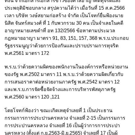
ทั้งนี้ จากเอกสารเอกสารข่าวของศาลอาญาคดีทุจริตและ
ประพฤติมิชอบกลาง สรุปความได้ว่า เมื่อวันที่ 15 ส.ค.2566
เวลา บริษัท วงษ์สยามก่อสร้าง จำกัด เป็นโจทก์ยื่นฟ้องนาย
นิสิต จันทร์สมวงศ์ ที่ 1 กับพวกรวม 30 คน เป็นจำเลยในคดี
อาญาหมายเลขดำที่ อท 132/2566 ข้อหาตามประมวล
กฎหมายอาญา มาตรา 91, 83, 151, 157, 368 พ.ร.บ.ประกอบ
รัฐธรรมนูญว่าด้วยการป้องกันและปราบปรามการทุจริต
พ.ศ.2561 มาตรา 172
พ.ร.บ.ว่าด้วยความผิดของพนักงานในองค์การหรือหน่วยงาน
ของรัฐ พ.ศ.2502 มาตรา 11 พ.ร.บ.ว่าด้วยความผิดเกี่ยวกับ
การเสนอราคาต่อหน่วยงานภาครัฐ พ.ศ.2542 มาตรา 12
และพ.ร.บ.การจัดซื้อจัดจ้างและการบริหารพัสดุภาครัฐ
พ.ศ.2560 มาตรา 120 ,121
โดยโจทก์ฟ้องว่า ขณะเกิดเหตุจำเลยที่ 1 เป็นประธาน
กรรมการการประปานครหลวง จำเลยที่ 2-15 เป็นกรรมการ
การประปานครหลวง จำเลยที่ 16 เป็นผู้ว่าการการประปา
นครหลวง (ตั้งแต่ ก.ย.2563-มิ.ย.2565) จำเลยที่ 17 เป็นผู้