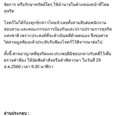
จัดการ หรือรักษาทรัพย์ใดๆ ใช้อำนาจในตำแหน่งหน้าที่โดย
ทุจริต
โจทก์ไม่ได้ร้องทุกข์กล่าวโทษจำเลยทั้งสามสิบต่อพนักงาน
สอบสวน และคณะกรรมการป้องกันและปราบปรามการทุจริต
แห่งชาติ เพราะประสงค์ที่จะดำเนินคดีด้วยตนเอง จึงขอศาล
ไต่สวนมูลฟ้องแล้วประทับรับฟ้องโจทก์ไว้พิจารณาต่อไป
ทั้งนี้ ศาลอาญาคดีทุจริตและประพฤติมิชอบกลางรับคดีไว้เพื่อ
ตรวจคำฟ้อง ให้นัดฟังคำสั่งหรือคำพิพากษา ในวันที่ 29
ส.ค.2566 เวลา 9.30 นาฬิกา
อ่านประกอบ :