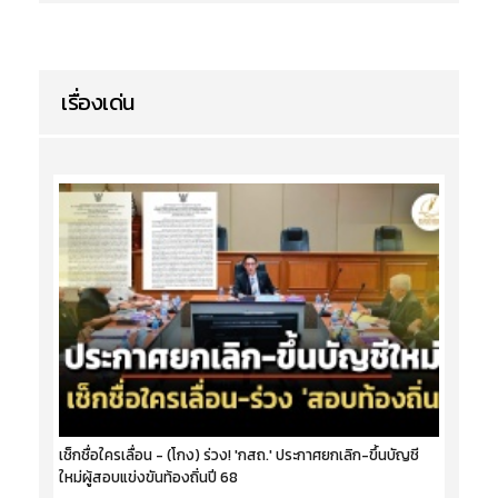
เรื่องเด่น
เช็กชื่อใครเลื่อน - (โกง) ร่วง! 'กสถ.' ประกาศยกเลิก-ขึ้นบัญชี
ใหม่ผู้สอบแข่งขันท้องถิ่นปี 68