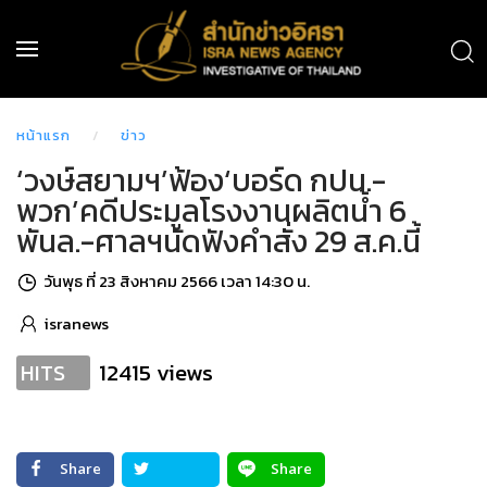
หน้าแรก
ข่าว
‘วงษ์สยามฯ’ฟ้อง‘บอร์ด กปน.-
พวก’คดีประมูลโรงงานผลิตน้ำ 6
พันล.-ศาลฯนัดฟังคำสั่ง 29 ส.ค.นี้
วันพุธ ที่ 23 สิงหาคม 2566 เวลา 14:30 น.
isranews
12415 views
HITS
Share
Share