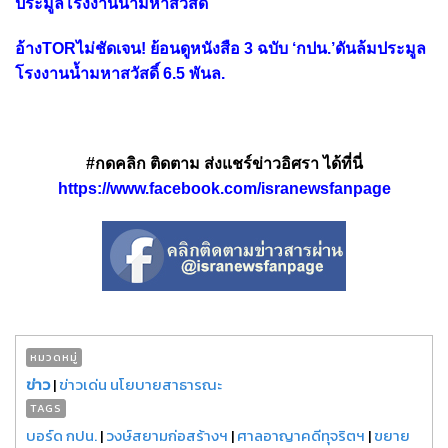
ประมูลโรงงานน้ำมหาสวัสดิ์
อ้างTORไม่ชัดเจน! ย้อนดูหนังสือ 3 ฉบับ ‘กปน.’ดันล้มประมูล
โรงงานน้ำมหาสวัสดิ์ 6.5 พันล.
#กดคลิก ติดตาม ส่งแชร์ข่าวอิศรา ได้ที่นี่
https://www.facebook.com/isranewsfanpage
หมวดหมู่
ข่าว
|
ข่าวเด่น นโยบายสาธารณะ
TAGS
บอร์ด กปน.
|
วงษ์สยามก่อสร้างฯ
|
ศาลอาญาคดีทุจริตฯ
|
ขยาย