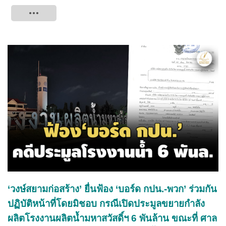
Tweet
‘วงษ์สยามก่อสร้าง’ ยื่นฟ้อง ‘บอร์ด กปน.-พวก’ ร่วมกัน
ปฏิบัติหน้าที่โดยมิชอบ กรณีเปิดประมูลขยายกำลัง
ผลิตโรงงานผลิตน้ำมหาสวัสดิ์ฯ 6 พันล้าน ขณะที่ ศาล