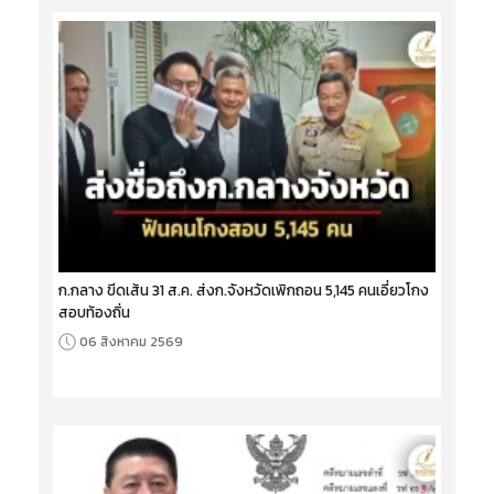
ก.กลาง ขีดเส้น 31 ส.ค. ส่งก.จังหวัดเพิกถอน 5,145 คนเอี่ยวโกง
สอบท้องถิ่น
06 สิงหาคม 2569