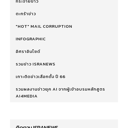
กระจายข่าว
ตะกร้าข่าว
"HOT" MAIL CORRUPTION
INFOGRAPHIC
อิศราอินไซด์
รวมข่าว ISRANEWS
เกาะติดข่าวเลือกตั้ง ปี 66
รวมผลงานข่าวยุค AI จากผู้เข้าอบรมหลักสูตร
AI4MEDIA
ติดตาม ISRANEWS