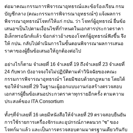
ต่อมาคณะกรรมการพิจารณาอุทธรณ์และข้อร้องเรียน กรม
บัญชีกลาง (คณะกรรมการพิจารณาอุทธรณ์ฯ) แจ้งผลการ
พิจารณาอุทธรณ์โจทก์ให้แก่ กปน. ว่า โจทก์ผู้อุทธรณ์ ยื่นข้อ
เสนอฯเป็นไปตามเงื่อนไขที่กำหนดในเอกสารประกวดราคา
อิเล็กทรอนิกส์แล้ว ข้อกล่าวอ้างของโจทก์ผู้อุทธรณ์ฟังขึ้น จึง
ให้ กปน. กลับไปดำเนินการในขั้นตอนพิจารณาผลการเสนอ
ราคาของผู้ยื่นข้อเสนอให้ถูกต้องต่อไป
อย่างไรก็ตาม จำเลยที่ 16 จำเลยที่ 19 ถึงจำเลยที่ 23 จำเลยที่
24 กับพวก บังอาจจงใจไม่ปฏิบัติตามคำวินิจฉัยของคณะ
กรรมการพิจารณาอุทธรณ์ฯ โดยมิชอบด้วยกฎหมาย โดยได้
ขอให้จำเลยที่ 29 ในฐานะผู้ออกแบบงานก่อสร้างตรวจสอบ
เอกสารผู้ยื่นข้อเสนอประกวดราคาทุกรายอีกครั้ง ตามความ
ประสงค์ของ ITA Consortium
ทั้งๆที่จำเลยที่ 16 เคยมีหนังสือให้จำเลยที่ 29 ตรวจสอบยืนยัน
การใช้รายการเครื่องจักรและอุปกรณ์ภาคผนวก “ช” ของ
โจทก์มาแล้ว และเป็นการตรวจสอบตามมาตรฐานเดียวกันกับ