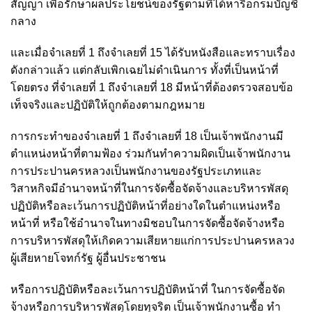
สัญญา เพื่อรักษาผลประโยชน์ของรัฐตามที่ได้หารือกรมบัญชี
กลาง
และเมื่อจำเลยที่ 1 ถึงจำเลยที่ 15 ได้รับหนังสือและทราบเรื่อง
ดังกล่าวแล้ว แต่กลับเพิกเฉยไม่ดำเนินการ ทั้งที่เป็นหน้าที่
โดยตรง ที่จำเลยที่ 1 ถึงจำเลยที่ 18 มีหน้าที่ต้องตรวจสอบข้อ
เท็จจริงและปฏิบัติให้ถูกต้องตามกฎหมาย
การกระทำของจำเลยที่ 1 ถึงจำเลยที่ 18 เป็นเจ้าพนักงานมี
ตำแหน่งหน้าที่ตามฟ้อง ร่วมกันทำความผิดเป็นเจ้าพนักงาน
การประปานครหลวงเป็นพนักงานของรัฐประเภทและ
วิสาหกิจมีอำนาจหน้าที่ในการจัดซื้อจัดจ้างและบริหารพัสดุ
ปฏิบัติหรือละเว้นการปฏิบัติหน้าที่อย่างใดในตำแหน่งหรือ
หน้าที่ หรือใช้อำนาจในทางมิชอบในการจัดซื้อจัดจ้างหรือ
การบริหารพัสดุให้เกิดความเสียหายแก่การประปานครหลวง
ผู้เสียหายโจทก์รัฐ ผู้อื่นประชาชน
หรือการปฏิบัติหรือละเว้นการปฏิบัติหน้าที่ ในการจัดซื้อจัด
จ้างหรือการบริหารพัสดุโดยทุจริต เป็นเจ้าพนักงานซื้อ ทำ