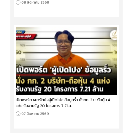
08 สิงหาคม 2569
เปิดพอร์ต ธนารัตน์-ผู้เปิดโปง ข้อมูลรั่ว นั่งกก. 2 บ. ถือหุ้น 4
แห่ง รับงานรัฐ 20 โครงการ 7.21 ล.
07 สิงหาคม 2569