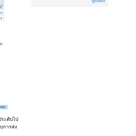
ดูทั้งหมด
ประดับไป
อบการส่ง