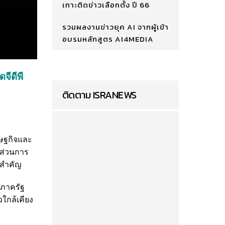
เกาะติดข่าวเลือกตั้ง ปี 66
รวมผลงานข่าวยุค AI จากผู้เข้า
อบรมหลักสูตร AI4MEDIA
จีดีพี
ติดตาม ISRANEWS
รษฐกิจและ
 ส่วนการ
นสำคัญ
ภาครัฐ
ใกล้เคียง