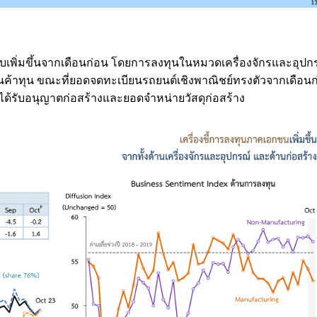
ับเพิ่มขึ้นจากเดือนก่อน โดยการลงทุนในหมวดเครื่องจักรและอุปกรณ
ค้าทุน ขณะที่ยอดจดทะเบียนรถยนต์เชิงพาณิชย์ทรงตัวจากเดือนก
่ได้รับอนุญาตก่อสร้างและยอดจำหน่ายวัสดุก่อสร้าง