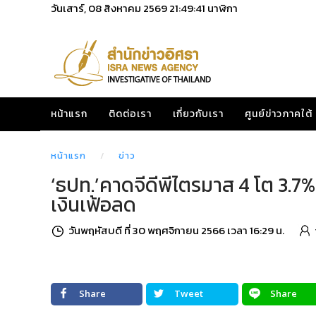
วันเสาร์, 08 สิงหาคม 2569
21:49:42
นาฬิกา
หน้าแรก
ติดต่อเรา
เกี่ยวกับเรา
ศูนย์ข่าวภาคใต้
หน้าแรก
ข่าว
‘ธปท.’คาดจีดีพีไตรมาส 4 โต 3.7% 
เงินเฟ้อลด
วันพฤหัสบดี ที่ 30 พฤศจิกายน 2566 เวลา 16:29 น.
Share
Tweet
Share