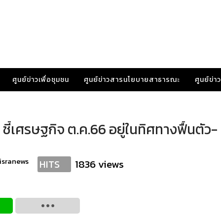
ศูนย์ข่าวเพื่อชุมชน
ศูนย์ข่าวสารนโยบายสาธารณะ
ศูนย์ข่
ชี้เศรษฐกิจ ต.ค.66 อยู่ในทิศทางฟื้นตัว-
isranews
1836 views
HITS