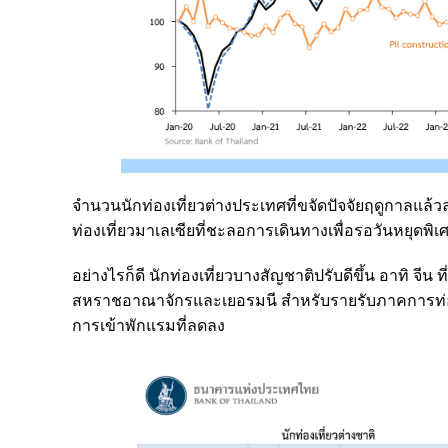
จำนวนนักท่องเที่ยวต่างประเทศที่ขจัดปัจจัยฤดูกาลแล้ว
ท่องเที่ยวมาเลเซียที่ชะลอการเดินทางเพื่อรอวันหยุดพิ
อย่างไรก็ดี นักท่องเที่ยวบางสัญชาติปรับดีขึ้น อาทิ จี
สหราชอาณาจักรและเยอรมนี สำหรับรายรับภาคการท่อง
การเข้าพักแรมที่ลดลง