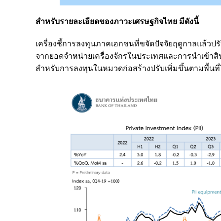
สำหรับรายละเอียดของภาวะเศรษฐกิจไทย มีดังนี้
เครื่องชี้การลงทุนภาคเอกชนที่ขจัดปัจจัยฤดูกาลแล้วปร
จากยอดจำหน่ายเครื่องจักรในประเทศและการนำเข้าสิน
สำหรับการลงทุนในหมวดก่อสร้างปรับเพิ่มขึ้นตามพื้นที