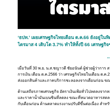
‘ธปท.’ เผยเศรษฐกิจไทยเดือน ต.ค.66 ยังอยู่ในท
ไตรมาส 4 เติบโต 3.7% ทำให้ทั้งปี 66 เศรษฐกิ
..
เมื่อวันที่ 30 พ.ย. น.ส.ชญาวดี ชัยอนันต์ ผู้ช่วยผู้
การเงิน เดือน ต.ค.2566 ว่า เศรษฐกิจไทยในเดือน ต.
ส่งออกสินค้าและภาคบริการชะลอลงจากเดือนก่อน ขณะ
ด้านเสถียรภาพเศรษฐกิจ อัตราเงินเฟ้อทั่วไปลดลง
และราคาน้ำมันเบนซินที่ลดลง ขณะที่หมวดอาหารสดลดลงจ
กับเดือนก่อน ด้านตลาดแรงงานปรับดีขึ้นต่อเนื่อง สำห