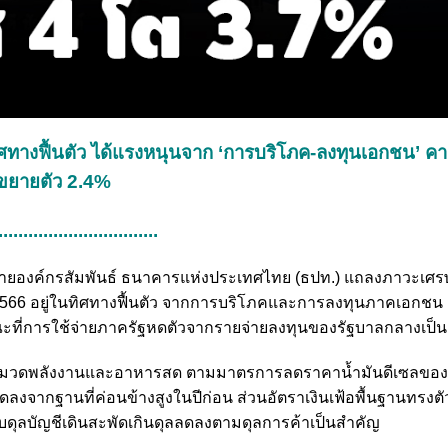
ิศทางฟื้นตัว ได้แรงหนุนจาก ‘การบริโภค-ลงทุนเอกชน’ คาด
จขยายตัว 2.4%
................................
ว่าการ สายองค์กรสัมพันธ์ ธนาคารแห่งประเทศไทย (ธปท.) แถลงภาวะเศ
ค.2566 อยู่ในทิศทางฟื้นตัว จากการบริโภคและการลงทุนภาคเอกชน
ที่การใช้จ่ายภาครัฐหดตัวจากรายจ่ายลงทุนของรัฐบาลกลางเป็
จากหมวดพลังงานและอาหารสด ตามมาตรการลดราคาน้ำมันดีเซลของ
ากฐานที่ค่อนข้างสูงในปีก่อน ส่วนอัตราเงินเฟ้อพื้นฐานทรงตัว
รับดุลบัญชีเดินสะพัดเกินดุลลดลงตามดุลการค้าเป็นสำคัญ