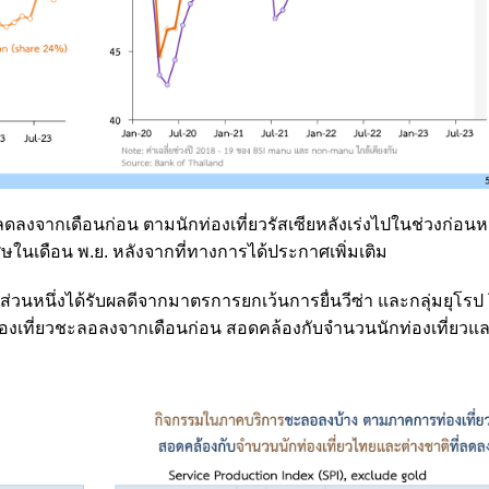
ลดลงจากเดือนก่อน ตามนักท่องเที่ยวรัสเซียหลังเร่งไปในช่วงก่อนห
เศษในเดือน พ.ย. หลังจากที่ทางการได้ประกาศเพิ่มเติม
น ที่ส่วนหนึ่งได้รับผลดีจากมาตรการยกเว้นการยื่นวีซ่า และกลุ่มยุโ
เที่ยวชะลอลงจากเดือนก่อน สอดคล้องกับจำนวนนักท่องเที่ยวแล