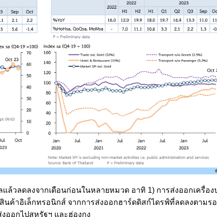
กาลแล้วลดลงจากเดือนก่อนในหลายหมวด อาทิ 1) การส่งออกเครื่อง
) สินค้าอิเล็กทรอนิกส์ จากการส่งออกฮาร์ดดิสก์ไดรฟ์ที่ลดลงตามร
ส่งออกไปสหรัฐฯ และฮ่องกง