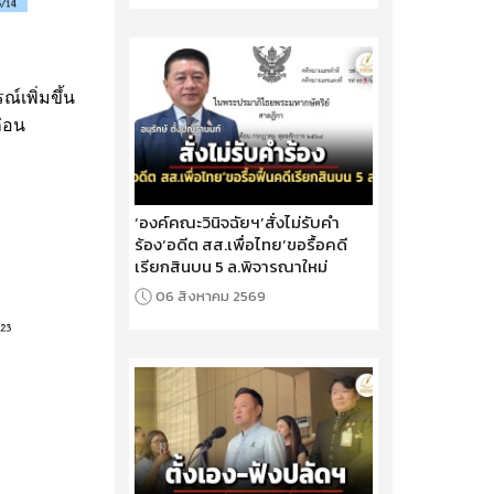
์เพิ่มขึ้น
่อน
‘องค์คณะวินิจฉัยฯ’สั่งไม่รับคำ
ร้อง‘อดีต สส.เพื่อไทย’ขอรื้อคดี
เรียกสินบน 5 ล.พิจารณาใหม่
06 สิงหาคม 2569