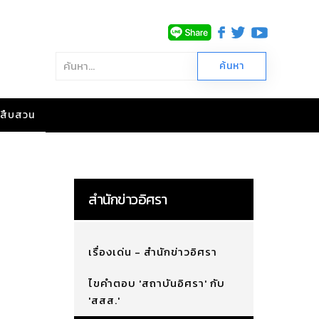
าวสืบสวน
สำนักข่าวอิศรา
เรื่องเด่น - สำนักข่าวอิศรา
ไขคำตอบ 'สถาบันอิศรา' กับ
'สสส.'