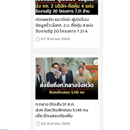
เปิดพอร์ต ธนารัตน์-ผู้เปิดโปง
ข้อมูลรั่ว นั่งกก. 2 บ. ถือหุ้น 4 แห่ง
รับงานรัฐ 20 โครงการ 7.21 ล.
07 สิงหาคม 2569
ก.กลาง ขีดเส้น 31 ส.ค.
ส่งก.จังหวัดเพิกถอน 5,145 คน
เอี่ยวโกงสอบท้องถิ่น
06 สิงหาคม 2569