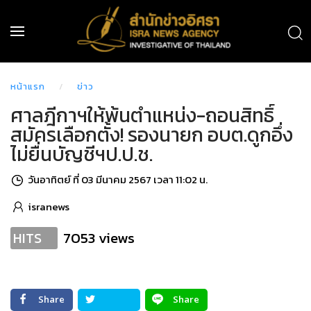
หน้าแรก
ข่าว
ศาลฎีกาฯให้พ้นตำแหน่ง-ถอนสิทธิ์
สมัครเลือกตั้ง! รองนายก อบต.ดูกอึ่ง
ไม่ยื่นบัญชีฯป.ป.ช.
วันอาทิตย์ ที่ 03 มีนาคม 2567 เวลา 11:02 น.
isranews
7053 views
HITS
Share
Share