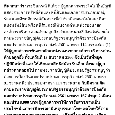
พิพากษาว่า
นายชินกรณ์ สีเพ็ชร ผู้ถูกกล่าวหาจงใจไม่ยื่นบัญชี
แสดงรายการทรัพย์สินและหนี้สินและเอกสารประกอบต่อผู้
ร้อง และมีพฤติการณ์อันควรเชื่อได้ว่ามีเจตนาไม่แสดงที่มา
แห่งทรัพย์สิน หรือหนี้สิน กรณีพ้นจากตำแหน่งรองนายก
องค์การบริหารส่วนตำบลดูกอึ่ง อำเภอหนองฮี จังหวัดร้อยเอ็ด
ตามพระราชบัญญัติประกอบรัฐธรรมนูญว่าด้วยการป้องกัน
และปราบปรามการทุจริต พ.ศ. 2561 มาตรา 114 วรรคสอง (1)
ให้ผู้ถูกกล่าวหาพ้นจากตำแหน่งรองนายกองค์การบริหารส่วน
ตำบลดูกอึ่ง ตั้งแต่วันที่ 13 ธันวาคม 2566 ซึ่งเป็นวันที่หยุด
ปฏิบัติหน้าที่ และให้เพิกถอนสิทธิสมัครรับเลือกตั้งของผู้ถูก
กล่าวหาตลอดไป
ตามพระราชบัญญัติประกอบรัฐธรรมนูญว่า
ด้วยการป้องกันและปราบปรามการทุจริต พ.ศ. 2561 มาตรา
81 วรรคหนึ่ง ประกอบมาตรา 114 วรรคสาม
กับมีความผิด
ตามพระราชบัญญัติประกอบรัฐธรรมนูญว่าด้วยการป้องกัน
และปราบปรามการทุจริต พ.ศ. 2561 มาตรา 167 จำคุก 2 เดือน
และปรับ 8,000 บาท ผู้ถูกกล่าวหาให้การรับสารภาพเป็น
ประโยชน์ แก่การพิจารณามีเหตุบรรเทาโทษ ลดโทษให้ตาม