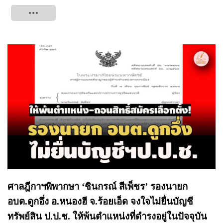
Tweet
ศาลฎีกาฯพิพากษา ‘ชินกรณ์ สีเพ็ชร’ รองนายก
อบต.ดูกอึ่ง อ.หนองฮี จ.ร้อยเอ็ด จงใจไม่ยื่นบัญชี
ทรัพย์สิน ป.ป.ช. ให้พ้นตำแหน่งที่ดำรงอยู่ในปัจจุบัน