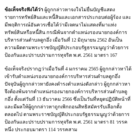
ข้อเท็จจริงฟังได้ว่า
ผู้ถูกกล่าวหาจงใจไม่ยื่นบัญชีแสดง
รายการทรัพย์สินและหนี้สินและเอกสารประกอบต่อผู้ร้อง และ
มีพฤติการณ์อันควรเชื่อได้ว่ามีเจตนาไม่แสดงที่มาแห่ง
ทรัพย์สินหรือหนี้สิน กรณีพ้นจากตำแหน่งรองนายกองค์การ
บริหารส่วนตำบลดูกอึ่ง เมื่อวันที่ 12 มิถุนายน 2562 อันเป็น
ความผิดตามพระราชบัญญัติประกอบรัฐธรรมนูญว่าด้วยการ
ป้องกันและปราบปรามการทุจริต พ.ศ. 2561 มาตรา 167
ข้อเท็จจริงปรากฎว่าเมื่อวันที่ 4 มกราคม 2565 ผู้ถูกกล่าวหาได้
เข้ารับตำแหน่งรองนายกองค์การบริหารส่วนตำบลดูกอึ่ง
ปัจจุบันผู้ถูกกล่าวหายังคงดำรงตำแหน่งดังกล่าว ผู้ถูกกล่าวหา
จึงต้องพ้นจากตำแหน่งรองนายกองค์การบริหารส่วนตำบลดู
กอึ่ง ตั้งแต่วันที่ 13 ธันวาคม 2566 ซึ่งเป็นวันที่หยุดปฏิบัติหน้าที่
และมีผลให้ผู้ถูกกล่าวหาถูกเพิกถอนสิทธิสมัครรับเลือกตั้ง
ตลอดไป ตามพระราชบัญญัติประกอบรัฐธรรมนูญว่าด้วยการ
ป้องกันและปราบปรามการทุจริต พ.ศ. 2561 มาตรา 81 วรรค
หนึ่ง ประกอบมาตรา 114 วรรคสาม