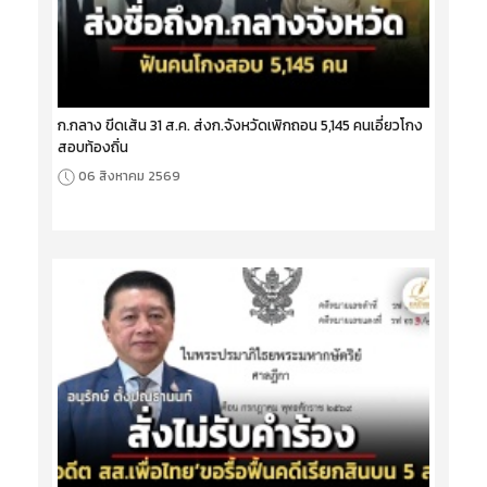
ก.กลาง ขีดเส้น 31 ส.ค. ส่งก.จังหวัดเพิกถอน 5,145 คนเอี่ยวโกง
สอบท้องถิ่น
06 สิงหาคม 2569