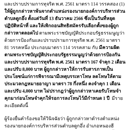
และปราบปรามการทุจริต พ.ศ. 2561 มาตรา 114 วรรคสอง (1)
ให้ผู้ถูกกล่าวหาพ้นจากตำแหน่งรองนายกองค์การบริหารส่วน
ตำบลดูกอึ่ง ตั้งแต่วันที่ 13 ธันวาคม 2566 ซึ่งเป็นวันที่หยุด
ปฏิบัติหน้าที่ และให้เพิกถอนสิทธิสมัครรับเลือกตั้งของผู้ถูก
กล่าวหาตลอดไป
ตามพระราชบัญญัติประกอบรัฐธรรมนูญว่า
ด้วยการป้องกันและปราบปรามการทุจริต พ.ศ. 2561 มาตรา
81 วรรคหนึ่ง ประกอบมาตรา 114 วรรคสาม กับ
มีความผิด
ตามพระราชบัญญัติประกอบรัฐธรรมนูญว่าด้วยการป้องกัน
และปราบปรามการทุจริต พ.ศ. 2561 มาตรา 167 จำคุก 2 เดือน
และปรับ 8,000 บาท ผู้ถูกกล่าวหาให้การรับสารภาพเป็น
ประโยชน์แก่การพิจารณามีเหตุบรรเทาโทษ ลดโทษให้ตาม
ประมวลกฎหมายอาญา มาตรา 78 กึ่งหนึ่ง คงจำคุก 1 เดือน
และปรับ 4,000 บาท ไม่ปรากฎว่าผู้ถูกกล่าวหาเคยรับโทษจำ
คุกมาก่อนโทษจำคุกให้รอการลงโทษไว้มีกำหนด 1 ปี
มีราย
ละเอียดดังนี้
ผู้ร้องยื่นคำร้องขอให้วินิจฉัยว่า ผู้ถูกกล่าวหาดำรงตำแหน่ง
รองนายกองค์การบริหารส่วนตำบลดูกอึ่ง อำเภอหนองฮี