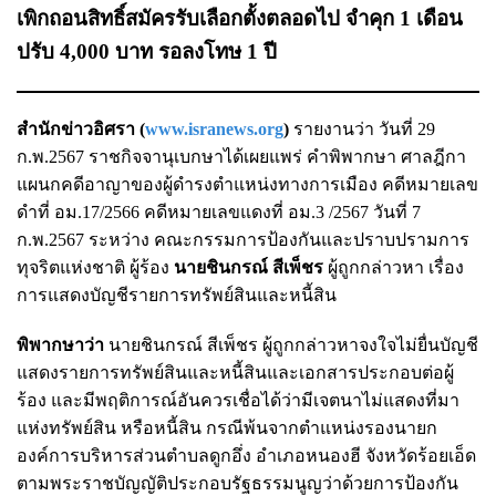
เพิกถอนสิทธิ์สมัครรับเลือกตั้งตลอดไป จำคุก 1 เดือน
ปรับ 4,000 บาท รอลงโทษ 1 ปี
สำนักข่าวอิศรา (
www.isranews.org
)
รายงานว่า วันที่ 29
ก.พ.2567 ราชกิจจานุเบกษาได้เผยแพร่ คำพิพากษา ศาลฎีกา
แผนกคดีอาญาของผู้ดำรงตำแหน่งทางการเมือง คดีหมายเลข
ดำที่ อม.17/2566 คดีหมายเลขแดงที่ อม.3 /2567 วันที่ 7
ก.พ.2567 ระหว่าง คณะกรรมการป้องกันและปราบปรามการ
ทุจริตแห่งชาติ ผู้ร้อง
นายชินกรณ์ สีเพ็ชร
ผู้ถูกกล่าวหา เรื่อง
การแสดงบัญชีรายการทรัพย์สินและหนี้สิน
พิพากษาว่า
นายชินกรณ์ สีเพ็ชร ผู้ถูกกล่าวหาจงใจไม่ยื่นบัญชี
แสดงรายการทรัพย์สินและหนี้สินและเอกสารประกอบต่อผู้
ร้อง และมีพฤติการณ์อันควรเชื่อได้ว่ามีเจตนาไม่แสดงที่มา
แห่งทรัพย์สิน หรือหนี้สิน กรณีพ้นจากตำแหน่งรองนายก
องค์การบริหารส่วนตำบลดูกอึ่ง อำเภอหนองฮี จังหวัดร้อยเอ็ด
ตามพระราชบัญญัติประกอบรัฐธรรมนูญว่าด้วยการป้องกัน