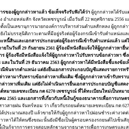
องผู้ถูกกล่าวหาแล้ว ข้อเท็จจริงรับฟังได้ว่า
ผู้ถูกกล่าวหได้รับแต่
เภอหล่มสัก จังหวัดเพชรบูรณ์ เมื่อวันที่ 22 พฤศจิกายน 2556 
ต่งตั้งเป็นเลขานุการนายกองค์การบริหารส่วนตำบลสักหลง ผู้ถูกกล่
่ยังไม่บรรลุนิติภาวะตามที่มีอยู่จริงต่อผู้ร้องกรณีเข้ารับตำแหน่งแ
ะหนี้สินและเอกสารประกอบต่อผู้ร้องกรณีเข้ารับตำแหน่งแล้ว แต่ไม
วันที่ 29 กันยายน 2561 ผู้ร้องมีหนังสือแจ้งให้ผู้ถูกกล่าวหายื่
 ผู้ร้องจึงมีหนังสือแจ้งให้ผู้ถูกกล่าวหาไปรับทราบข้อกล่าวหา ซึ่งผ
และในวันที่ 29 ธันวาคม 2563 ผู้ถูกกล่าวหาได้มีหนังสือชี้แจงข้อเท
นกรณีพ้นจากตำแหน่ง แต่ยังยื่นเอกสารประกอบบัญชีแสดงรายการทรั
ถูกกล่าวหามารับทราบข้อกล่าวหาเพิ่มเติม ซึ่งผู้ถูกกล่าวหาเข้ารับทรา
ข้อกล่าวหาเพิ่มเติม แต่ยังไม่ดำเนินการยื่นเอกสารประกอบบัญชีแส
ถยนต์หมายเลขทะเบียน กต 6270 เพชรบูรณ์ ที่ได้ทะเบียนใหม่เป็นหมา
ลาคม 2565 และเอกสารที่เกี่ยวกับหนี้เงินกู้ของธนาคารเพื่อการเกษ
วสายฝน จันทร์หอม ว่า เกี่ยวกับรถยนต์หมายเลขทะเบียน กต 62
านได้ประมาณสองปี แล้วขายให้กับผู้ถูกกล่าวหาไปผ่อนชำระค่างวดต่
กล่าวหาได้ให้ตนซึ่งขณะนั้นยังมีชื่อเป็นผู้ครอบครองรถยนต์ไปเซ็น
วกับหนี้เงินกู้จากการตรวจสอบหลักฐานจากธนาคารเพื่อการเกษตรและ