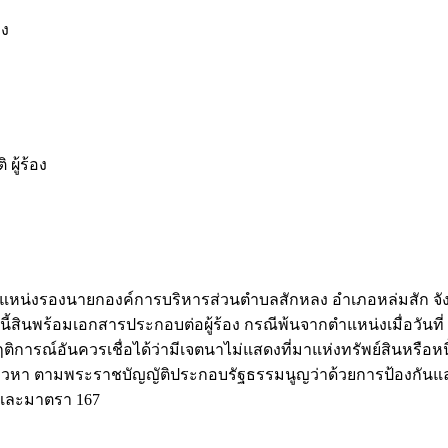
อง
ู้ร้อง
ดำรงตำแหน่งรองนายกองค์การบริหารส่วนตำบลสักหลง อำเภอหล่มสัก จั
้สินพร้อมเอกสารประกอบต่อผู้ร้อง กรณีพ้นจากตำแหน่งเมื่อวันที่
ณ์อันควรเชื่อได้ว่ามีเจตนาไม่แสดงที่มาแห่งทรัพย์สินหรือหนี้
กล่าวหา ตามพระราชบัญญัติประกอบรัฐธรรมนูญว่าด้วยการป้องกัน
 และมาตรา 167