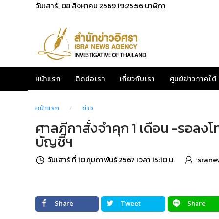
วันเสาร์, 08 สิงหาคม 2569
19:25:57
นาฬิกา
หน้าแรก
ติดต่อเรา
เกี่ยวกับเรา
ศูนย์ข่าวภาคใต้
หน้าแรก
ข่าว
ศาลฎีกาสั่งจำคุก 1 เดือน -รอลงโ
บัญชีฯ
วันเสาร์ ที่ 10 กุมภาพันธ์ 2567 เวลา 15:10 น.
israne
Share
Tweet
Share