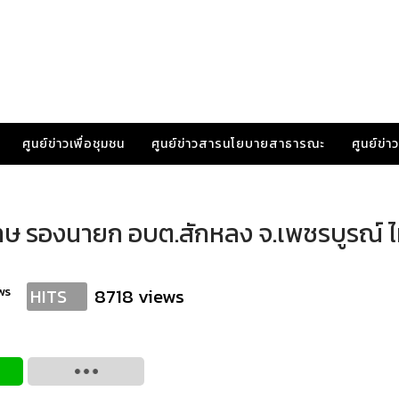
ศูนย์ข่าวเพื่อชุมชน
ศูนย์ข่าวสารนโยบายสาธารณะ
ศูนย์ข่
ทษ รองนายก อบต.สักหลง จ.เพชรบูรณ์ ไม่
ws
8718 views
HITS