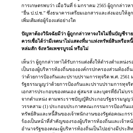
การเกษตรพบว่า เมื่อวันที่ 6 มกราคม 2565 ผู้ถูกกล่าว
“ยื่น ป.ป.ช.” ซึ่งธนาคารเตรียมเอกสารและส่งมอบให้ลูกค
เพิ่มเติมต่อผู้ร้องแต่อย่างใด
ปัญหาต้องวินิจฉัยมีว่า ผู้ถูกกล่าวหาจงใจไม่ยื่นบัญช
ควรเชื่อได้ว่ามีเจตนาไม่แสดงที่มาแห่งทรัพย์สินหรื
หล่มสัก จังหวัดเพชรบูรณ์ หรือไม่
เห็นว่า ผู้ถูกกล่าวหาได้รับการแต่งตั้งให้ดำรงตำแหน
เป็นรองผู้บริหารท้องถิ่นขององค์กรปกครองส่วนท้อง
ว่าด้วยการป้องกันและปราบปรามการทุจริต พ.ศ. 2561 
รัฐธรรมนูญว่าด้วยการป้องกันและปราบปรามการทุจริต พ
เอกสารประกอบของตนเอง คู่สมรส และบุตรที่ยังไม่บรรลุ
จากตำแหน่ง ตามพระราชบัญญัติประกอบรัฐธรรมนูญว่
วรรคสาม (1) ประกอบประกาศคณะกรรมการป้องกันและปรา
ทรัพย์สินและหนี้สินของเจ้าพนักงานของรัฐต่อคณะกรรมกา
ร้องเป็นหน้าที่สำคัญของรองผู้บริหารท้องถิ่นและเจ้าห
อำนาจรัฐของคณะผู้บริหารท้องถิ่นเป็นไปอย่างมีประสิทธ