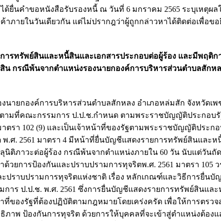
หาได้ยื่นคำขอหนังสือรับรองหนี้ ณ วันที่ 6 มกราคม 2565 ระบุเหตุ
้าภายในวันเดียวกัน แต่ไม่ปรากฎว่าผู้ถูกกล่าวหาได้ติดต่อเพื่อขอ
ีรายการทรัพย์สินและหนี้สินและเอกสารประกอบต่อผู้ร้อง และมีพฤติก
อหนี้สิน กรณีพ้นจากตำแหน่งรองนายกองค์การบริหารส่วนตำบลสักห
่งรองนายกองค์การบริหารส่วนตำบลสักหลง อำเภอหล่มสัก จังหวัดเพช
ถิ่นตามที่คณะกรรมการ ป.ป.ช.กำหนด ตามพระราชบัญญัติประกอบร
มาตรา 102 (9) และเป็นเจ้าหน้าที่ของรัฐตามพระราชบัญญัติประก
.ศ. 2561 มาตรา 4 มีหน้าที่ยื่นบัญชีแสดงรายการทรัพย์สินและหน
นิติภาวะต่อผู้ร้อง กรณีพ้นจากตำแหน่งภายใน 60 วัน นับแต่วันถั
าด้วยการป้องกันและปราบปรามการทุจริตพ.ศ. 2561 มาตรา 105 
บปรามการทุจริตแห่งชาติ เรื่อง หลักเกณฑ์และวิธีการยื่นบัญ
ร ป.ป.ช. พ.ศ. 2561 ซึ่งการยื่นบัญชีแสดงรายการทรัพย์สินและหนี
น้าที่ของรัฐที่ต้องปฏิบัติตามกฎหมายโดยเคร่งครัด เพื่อให้การตรว
ิภาพ ป้องกันการทุจริต ด้วยการให้บุคคลที่จะเข้าสู่ตำแหน่งต้อง