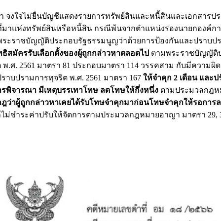
หา จงใจไม่ยื่นบัญชีแสดงรายการทรัพย์สินและหนี้สินและเอกสารประ
งที่มาแห่งทรัพย์สินหรือหนี้สิน กรณีพ้นจากตำแหน่งรองนายกองค์ก
มพระราชบัญญัติประกอบรัฐธรรมนูญว่าด้วยการป้องกันและปราบ
ทธิสมัครรับเลือกตั้งของผู้ถูกกล่าวหาตลอดไป
ตามพระราชบัญญัติ
ต พ.ศ. 2561 มาตรา 81 ประกอบมาตรา 114 วรรคสาม กับมีความผ
ปราบปรามการทุจริต พ.ศ. 2561 มาตรา 167
ให้จำคุก 2 เดือน และปร
รพิจารณา มีเหตุบรรเทาโทษ ลดโทษให้กึ่งหนึ่ง
ตามประมวลกฎห
ากฎว่าผู้ถูกกล่าวหาเคยได้รับโทษจำคุกมาก่อนโทษจำคุกให้รอการล
่ชำระค่าปรับให้จัดการตามประมวลกฎหมายอาญา มาตรา 29, 