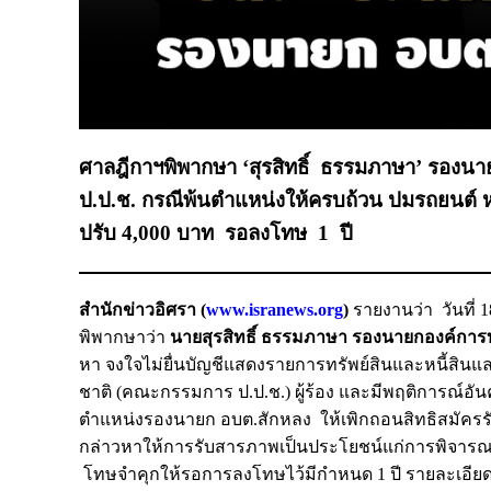
ศาลฎีกาฯพิพากษา ‘สุรสิทธิ์ ธรรมภาษา’ รองนายก
ป.ป.ช. กรณีพ้นตำแหน่งให้ครบถ้วน ปมรถยนต์ หนี้
ปรับ 4,000 บาท รอลงโทษ 1 ปี
สำนักข่าวอิศรา (
www.isranews.org
)
รายงานว่า วันที
พิพากษาว่า
นายสุรสิทธิ์ ธรรมภาษา รองนายกองค์การบ
หา จงใจไม่ยื่นบัญชีแสดงรายการทรัพย์สินและหนี้ส
ชาติ (คณะกรรมการ ป.ป.ช.) ผู้ร้อง และมีพฤติการณ์อันค
ตำแหน่งรองนายก อบต.สักหลง ให้เพิกถอนสิทธิสมัครรับเ
กล่าวหาให้การรับสารภาพเป็นประโยชน์แก่การพิจารณา 
โทษจำคุกให้รอการลงโทษไว้มีกำหนด 1 ปี รายละเอียดด