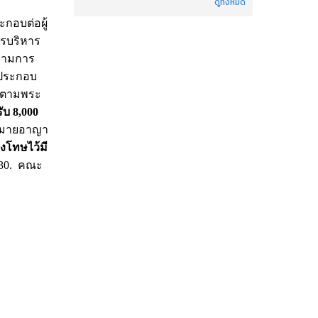
ดูทั้งหมด
กอบต่อผู้
ารบริหาร
ปรามการ
ประกอบ
ิดตามพระ
ับ 8,000
มายอาญา
งโทษไว้มี
30. คณะ