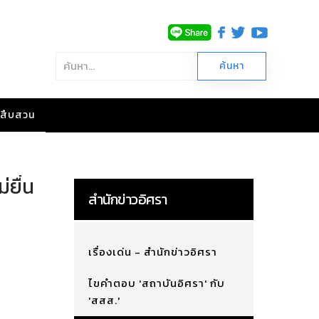
าวสืบสวน
ยื่น
สำนักข่าวอิศรา
เรื่องเด่น - สำนักข่าวอิศรา
ไขคำตอบ 'สถาบันอิศรา' กับ
'สสส.'