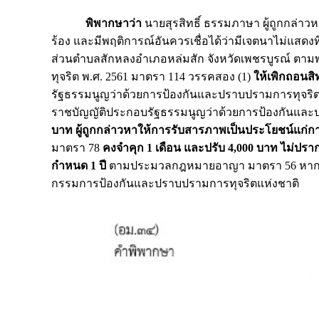
พิพากษาว่า
นายสุรสิทธิ์ ธรรมภาษา ผู้ถูกกล่าว
ร้อง และมีพฤติการณ์อันควรเชื่อได้ว่ามีเจตนาไม่แสด
ส่วนตำบลสักหลงอำเภอหล่มสัก จังหวัดเพชรบูรณ์ ตา
ทุจริต พ.ศ. 2561 มาตรา 114 วรรคสอง (1)
ให้เพิกถอนสิ
รัฐธรรมนูญว่าด้วยการป้องกันและปราบปรามการทุจริ
ราชบัญญัติประกอบรัฐธรรมนูญว่าด้วยการป้องกันและ
บาท ผู้ถูกกล่าวหาให้การรับสารภาพเป็นประโยชน์แก่กา
มาตรา 78
คงจำคุก 1 เดือน และปรับ 4,000 บาท ไม่ปร
กำหนด 1 ปี
ตามประมวลกฎหมายอาญา มาตรา 56 หากไม
กรรมการป้องกันและปราบปรามการทุจริตแห่งชาติ