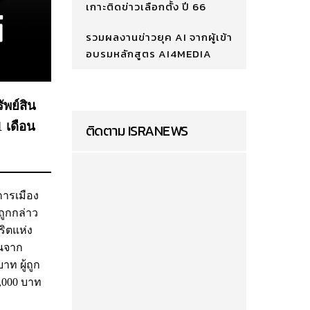
เกาะติดข่าวเลือกตั้ง ปี 66
รวมผลงานข่าวยุค AI จากผู้เข้า
อบรมหลักสูตร AI4MEDIA
ัพย์สิน
1 เดือน
ติดตาม ISRANEWS
การเมือง
้ถูกกล่าว
ิตแห่ง
้นจาก
ท ผู้ถูก
,000 บาท