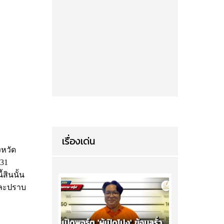
เรื่องเด่น
งหวัด
 31
สินนั้น
และปราบ