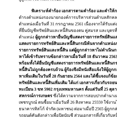
พิเคราะห์คำร้อง เอกสารตามคำร้อง และคำให้การข
ดำรงตำแหน่งรองนายกองค์การบริหารส่วนตำบลสักหลง อำ
ตำแหน่งเมื่อวันที่ 31 กรกฎาคม 2561 เนื่องจากได้รับแ
ที่ยื่นบัญชีทรัพย์สินและหนี้สินของตน คู่สมรส และบุตรที
ตำแหน่ง
ผู้ถูกกล่าวหายื่นบัญชีแสดงรายการทรัพย์สินแล
แสดงรายการทรัพย์สินและหนี้สินกรณีพ้นจากตำแหน่งภายใน
รายการทรัพย์สินและหนี้สิน แต่ผู้ถูกกล่าวหาไม่ดำเนินการ
หาได้เข้ารับทราบข้อกล่าวหาเมื่อวันที่ 18 ธันวาคม 2563 
พร้อมทั้งได้ยื่นบัญชีแสดงรายการทรัพย์สินและหนี้สิ
หนี้สินไม่ถูกต้องครบถ้วน ผู้ร้องจึงมีหนังสือแจ้งให้ผู้
หาเพิ่มเติมในวันที่ 28 กันยายน 2564 และได้ชี้แจงแก้
ทรัพย์สินและหนี้สินเพิ่มเติม ได้แก่ เอกสารเกี่ยวกับร
ทะเบียน 3 ขท 5902 กรุงเทพมหานคร ตั้งแต่วันที่ 25 ตุ
สหกรณ์การเกษตร
ซึ่งได้ความจากการสอบปากคำนางสา
เพชรบูรณ์ ตนซื้อมาเมื่อวันที่ 26 สิงหาคม 25559 ใช้ง
ธนาคารทิสโก้ จำกัด (มหาชน) ต่อมาเมื่อปี 2565 ผู้ถูก
รถยนต์คันดังกล่าวเพื่อปิดบัญชี ส่วนเอกสารที่เกี่ย