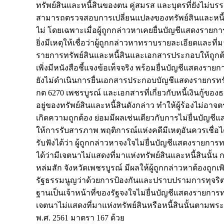
ทรัพย์สินและหนี้สินของตน คู่สมรส และบุตรที่ยังไม่บรรล
สามารถตรวจสอบการเปลี่ยนแปลงของทรัพย์สินและหนี้สิ
ไม่ โดยเฉพาะเมื่อผู้ถูกกล่าวหาเคยยื่นบัญชีแสดงรายก
ยิ่งมีเหตุให้เชื่อว่าผู้ถูกกล่าวหาทราบรายละเอียดและที
รายการทรัพย์สินและหนี้สินและเอกสารประกอบให้ถูกต
เพิ่งมีหนังสือชี้แจงข้อเท็จจริง พร้อมยื่นบัญชีแสดงรายก
ยังไม่ดำเนินการยื่นเอกสารประกอบบัญชีแสดงรายกรทรัพ
กต 6270 เพชรบูรณ์ และเอกสารที่เกี่ยวกับหนี้เงินกู้ข
อยู่ของทรัพย์สินและหนี้สินดังกล่าว ทำให้ผู้ร้องไม่อาจ
เกิดความถูกต้อง ย่อมมีผลเช่นเดียวกับการไม่ยื่นบัญชีแ
ให้การรับสารภาพ พฤติการณ์แห่งคดีมีเหตุอันควรเชื่อได้ว
รับฟังได้ว่า ผู้ถูกกล่าวหาจงใจไม่ยื่นบัญชีแสดงรายกา
ได้ว่ามีเจตนาไม่แสดงที่มาแห่งทรัพย์สินและหนี้สิน
หล่มสัก จังหวัดเพชรบูรณ์ มีผลให้ผู้ถูกกล่าวหาต้องถ
รัฐธรรมนูญว่าด้วยการป้องกันและปราบปรามการทุจริต 
ฐานเป็นเจ้าหน้าที่ของรัฐจงใจไม่ยื่นบัญชีแสดงรายการ
เจตนาไม่แสดงที่มาแห่งทรัพย์สินหรือหนี้สินนั้นตาม
พ.ศ. 2561 มาตรา 167 ด้วย