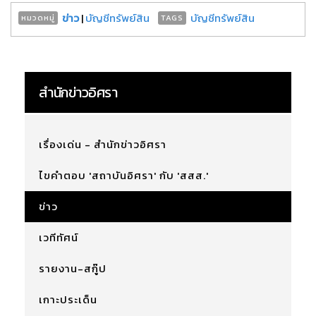
ข่าว
|
บัญชีทรัพย์สิน
บัญชีทรัพย์สิน
หมวดหมู่
TAGS
สำนักข่าวอิศรา
เรื่องเด่น - สำนักข่าวอิศรา
ไขคำตอบ 'สถาบันอิศรา' กับ 'สสส.'
ข่าว
เวทีทัศน์
รายงาน-สกู๊ป
เกาะประเด็น