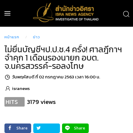
หน้าแรก
ข่าว
ไม่ยื่นบัญชีฯป.ป.ช.4 ครั้ง! ศาลฎีกาฯ
จำคุก 1 เดือนรองนายก อบต.
จ.นครสวรรค์-รอลงโทษ
วันพฤหัสบดี ที่ 02 กรกฎาคม 2563 เวลา 16:00 น.
isranews
3179 views
HITS
Share
Share