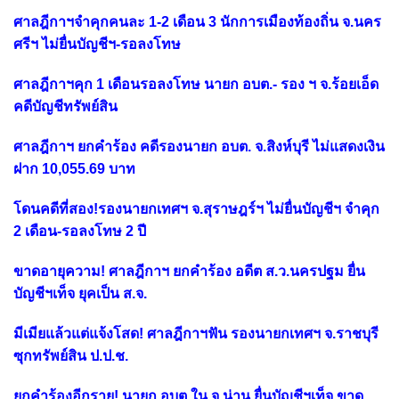
ศาลฎีกาฯจำคุกคนละ 1-2 เดือน 3 นักการเมืองท้องถิ่น จ.นคร
ศรีฯ ไม่ยื่นบัญชีฯ-รอลงโทษ
ศาลฎีกาฯคุก 1 เดือนรอลงโทษ นายก อบต.- รอง ฯ จ.ร้อยเอ็ด
คดีบัญชีทรัพย์สิน
ศาลฎีกาฯ ยกคำร้อง คดีรองนายก อบต. จ.สิงห์บุรี ไม่แสดงเงิน
ฝาก 10,055.69 บาท
โดนคดีที่สอง!รองนายกเทศฯ จ.สุราษฎร์ฯ ไม่ยื่นบัญชีฯ จำคุก
2 เดือน-รอลงโทษ 2 ปี
ขาดอายุความ! ศาลฎีกาฯ ยกคำร้อง อดีต ส.ว.นครปฐม ยื่น
บัญชีฯเท็จ ยุคเป็น ส.จ.
มีเมียแล้วแต่แจ้งโสด! ศาลฎีกาฯฟัน รองนายกเทศฯ จ.ราชบุรี
ซุกทรัพย์สิน ป.ป.ช.
ยกคำร้องอีกราย! นายก อบต.ใน จ.น่าน ยื่นบัญชีฯเท็จ ขาด