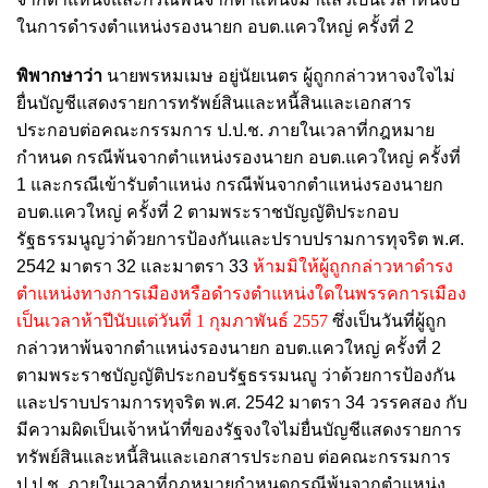
ในการดำรงตำแหน่งรองนายก อบต.แควใหญ่ ครั้งที่ 2
พิพากษาว่า
นายพรหมเมษ อยู่นัยเนตร ผู้ถูกกล่าวหาจงใจไม่
ยื่นบัญชีแสดงรายการทรัพย์สินและหนี้สินและเอกสาร
ประกอบต่อคณะกรรมการ ป.ป.ช. ภายในเวลาที่กฎหมาย
กำหนด กรณีพ้นจากตำแหน่งรองนายก อบต.แควใหญ่ ครั้งที่
1 และกรณีเข้ารับตำแหน่ง กรณีพ้นจากตำแหน่งรองนายก
อบต.แควใหญ่ ครั้งที่ 2 ตามพระราชบัญญัติประกอบ
รัฐธรรมนูญว่าด้วยการป้องกันและปราบปรามการทุจริต พ.ศ.
2542 มาตรา 32 และมาตรา 33
ห้ามมิให้ผู้ถูกกล่าวหาดำรง
ตำแหน่งทางการเมืองหรือดำรงตำแหน่งใดในพรรคการเมือง
เป็นเวลาห้าปีนับแต่วันที่ 1 กุมภาพันธ์ 2557
ซึ่งเป็นวันที่ผู้ถูก
กล่าวหาพ้นจากตำแหน่งรองนายก อบต.แควใหญ่ ครั้งที่ 2
ตามพระราชบัญญัติประกอบรัฐธรรมนญู ว่าด้วยการป้องกัน
และปราบปรามการทุจริต พ.ศ. 2542 มาตรา 34 วรรคสอง กับ
มีความผิดเป็นเจ้าหน้าที่ของรัฐจงใจไม่ยื่นบัญชีแสดงรายการ
ทรัพย์สินและหนี้สินและเอกสารประกอบ ต่อคณะกรรมการ
ป.ป.ช. ภายในเวลาที่กฎหมายกำหนดกรณีพ้นจากตำแหน่ง