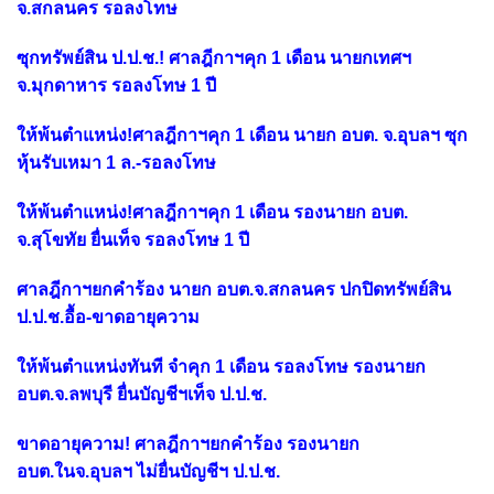
จ.สกลนคร รอลงโทษ
ซุกทรัพย์สิน ป.ป.ช.! ศาลฎีกาฯคุก 1 เดือน นายกเทศฯ
จ.มุกดาหาร รอลงโทษ 1 ปี
ให้พ้นตำแหน่ง!ศาลฎีกาฯคุก 1 เดือน นายก อบต. จ.อุบลฯ ซุก
หุ้นรับเหมา 1 ล.-รอลงโทษ
ให้พ้นตำแหน่ง!ศาลฎีกาฯคุก 1 เดือน รองนายก อบต.
จ.สุโขทัย ยื่นเท็จ รอลงโทษ 1 ปี
ศาลฎีกาฯยกคำร้อง นายก อบต.จ.สกลนคร ปกปิดทรัพย์สิน
ป.ป.ช.อื้อ-ขาดอายุความ
ให้พ้นตำแหน่งทันที จำคุก 1 เดือน รอลงโทษ รองนายก
อบต.จ.ลพบุรี ยื่นบัญชีฯเท็จ ป.ป.ช.
ขาดอายุความ! ศาลฎีกาฯยกคำร้อง รองนายก
อบต.ในจ.อุบลฯ ไม่ยื่นบัญชีฯ ป.ป.ช.