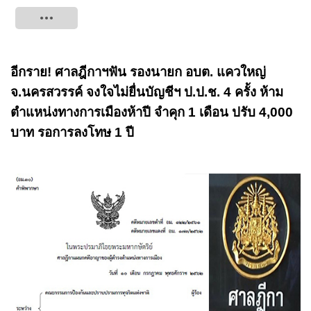
Tweet
อีกราย! ศาลฎีกาฯฟัน รองนายก อบต. แควใหญ่
จ.นครสวรรค์ จงใจไม่ยื่นบัญชีฯ ป.ป.ช. 4 ครั้ง ห้าม
ตำแหน่งทางการเมืองห้าปี จำคุก 1 เดือน ปรับ 4,000
บาท รอการลงโทษ 1 ปี