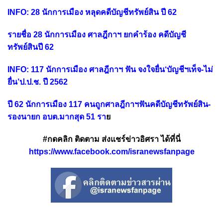
INFO: 28 นักการเมือง หลุดคดีบัญชีทรัพย์สิน ปี 62
รายชื่อ 28 นักการเมือง ศาลฎีกาฯ ยกคำร้อง คดีบัญชี
ทรัพย์สินปี 62
INFO: 117 นักการเมือง ศาลฎีกาฯ ฟัน จงใจยื่น‘บัญชีฯเท็จ-ไม่
ยื่น’ป.ป.ช. ปี 2562
ปี 62 นักการเมือง 117 คนถูกศาลฎีกาฯฟันคดีบัญชีทรัพย์สิน-
รองนายก อบต.มากสุด 51 รา
ย
#กดคลิก ติดตาม ส่งแชร์ข่าวอิศรา ได้ที่นี่
https://www.facebook.com/isranewsfanpage