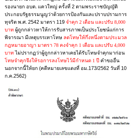
รองนายก อบต. แควใหญ่ ครั้งที่ 2 ตามพระราชบัญญัติ
ประกอบรัฐธรรมนูญว่าด้วยการป้องกันและปราบปรามการ
ทุจริต พ.ศ. 2542 มาตรา 119
จำคุก 2 เดือน และปรับ 8,000
บาท
ผู้ถูกกล่าวหาให้การรับสารภาพเป็นประโยชน์แก่การ
พิจารณา มีเหตุบรรเทาโทษ
ลดโทษให้กึ่งหนึ่งตามประมวล
กฎหมายอาญา มาตรา 78 คงจำคุก 1 เดือน และปรับ 4,000
บาท
ไม่ปรากฏว่าผู้ถูกกล่าวหาเคยได้รับโทษจำคุกมาก่อน
โทษจำคุกจึงให้รอการลงโทษไว้มีกำหนด 1 ปี
คำขออื่น
นอกจากนี้ให้ยก (คดีหมายเลขแดงที่ อม.173/2562 วันที่ 10
ก.ค.2562)