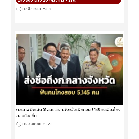
แห่ง รับงานรัฐ 20 โครงการ 7.21 ล.
07 สิงหาคม 2569
ก.กลาง ขีดเส้น 31 ส.ค. ส่งก.จังหวัดเพิกถอน 5,145 คนเอี่ยวโกง
สอบท้องถิ่น
06 สิงหาคม 2569