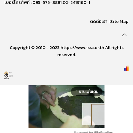
เบอร์โทรศัพท์ : 095-575-8881,02-2413160-1
ติดต่อเรา
|
Site Map
Copyright © 2010 - 2023 https://www.isra.or.th All rights
reserved.
อ่านเพิ่มเติม
arrow_forward_ios
Powered by 
GliaStudios