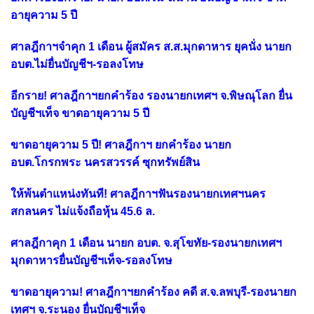
อายุความ 5 ปี
ศาลฎีกาฯจำคุก 1 เดือน ผู้สมัคร ส.ส.มุกดาหาร ยุคนั่ง นายก
อบต.ไม่ยื่นบัญชีฯ-รอลงโทษ
อีกราย! ศาลฎีกาฯยกคำร้อง รองนายกเทศฯ จ.พิษณุโลก ยื่น
บัญชีฯเท็จ ขาดอายุความ 5 ปี
ขาดอายุความ 5 ปี! ศาลฎีกาฯ ยกคำร้อง นายก
อบต.โกรกพระ นครสวรรค์ ซุกทรัพย์สิน
ให้พ้นตำแหน่งทันที! ศาลฎีกาฯฟันรองนายกเทศฯนคร
สกลนคร ไม่แจ้งถือหุ้น 45.6 ล.
ศาลฎีกาคุก 1 เดือน นายก อบต. จ.สุโขทัย-รองนายกเทศฯ
มุกดาหารยื่นบัญชีฯเท็จ-รอลงโทษ
ขาดอายุความ! ศาลฎีกาฯยกคำร้อง คดี ส.จ.ลพบุรี-รองนายก
เทศฯ จ.ระนอง ยื่นบัญชีฯเท็จ