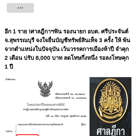
Tweet
อีก 1 ราย !ศาลฎีกาฯฟัน รองนายก อบต. ศรีประจันต์
จ.สุพรรณบุรี จงใจยื่นบัญชีทรัพย์สินเท็จ 3 ครั้ง ให้ พ้น
จากตำแหน่งในปัจจุบัน เว้นวรรคการเมืองห้าปี จำคุก
2 เดือน ปรับ 8,000 บาท ลดโทษกึ่งหนึ่ง รอลงโทษคุก
1 ปี