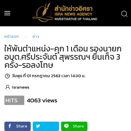
หน้าแรก
ข่าว
ให้พ้นตำแหน่ง-คุก 1 เดือน รองนายก
อบต.ศรีประจันต์ สุพรรณฯ ยื่นเท็จ 3
ครั้ง-รอลงโทษ
วันพุธ ที่ 01 กรกฎาคม 2563 เวลา 14:30 น.
isranews
4063 views
HITS
Share
Share