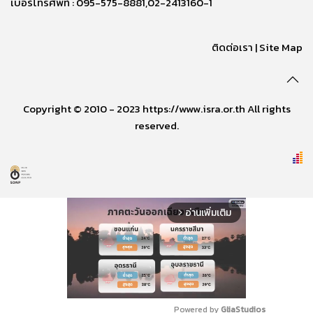
เบอร์โทรศัพท์ : 095-575-8881,02-2413160-1
ติดต่อเรา
|
Site Map
Copyright © 2010 - 2023 https://www.isra.or.th All rights
reserved.
อ่านเพิ่มเติม
arrow_forward_ios
Powered by 
GliaStudios