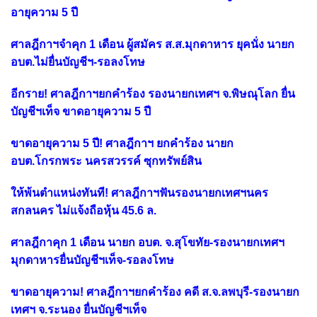
อายุความ 5 ปี
ศาลฎีกาฯจำคุก 1 เดือน ผู้สมัคร ส.ส.มุกดาหาร ยุคนั่ง นายก
อบต.ไม่ยื่นบัญชีฯ-รอลงโทษ
อีกราย! ศาลฎีกาฯยกคำร้อง รองนายกเทศฯ จ.พิษณุโลก ยื่น
บัญชีฯเท็จ ขาดอายุความ 5 ปี
ขาดอายุความ 5 ปี! ศาลฎีกาฯ ยกคำร้อง นายก
อบต.โกรกพระ นครสวรรค์ ซุกทรัพย์สิน
ให้พ้นตำแหน่งทันที! ศาลฎีกาฯฟันรองนายกเทศฯนคร
สกลนคร ไม่แจ้งถือหุ้น 45.6 ล.
ศาลฎีกาคุก 1 เดือน นายก อบต. จ.สุโขทัย-รองนายกเทศฯ
มุกดาหารยื่นบัญชีฯเท็จ-รอลงโทษ
ขาดอายุความ! ศาลฎีกาฯยกคำร้อง คดี ส.จ.ลพบุรี-รองนายก
เทศฯ จ.ระนอง ยื่นบัญชีฯเท็จ