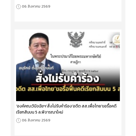
06 สิงหาคม 2569
‘องค์คณะวินิจฉัยฯ’สั่งไม่รับคำร้อง‘อดีต สส.เพื่อไทย’ขอรื้อคดี
เรียกสินบน 5 ล.พิจารณาใหม่
06 สิงหาคม 2569