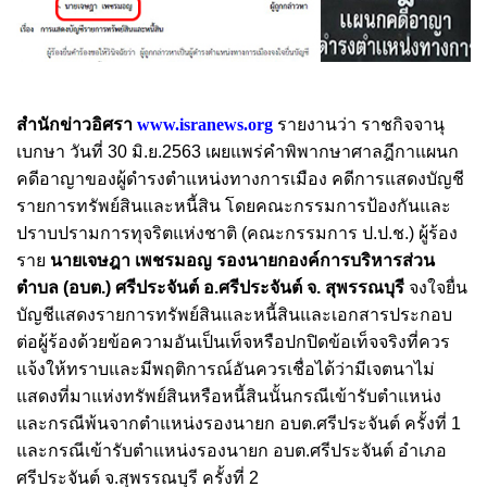
สำนักข่าวอิศรา
www.isranews.org
รายงานว่า ราชกิจจานุ
เบกษา วันที่ 30 มิ.ย.2563 เผยแพร่คำพิพากษาศาลฎีกาแผนก
คดีอาญาของผู้ดำรงตำแหน่งทางการเมือง คดีการแสดงบัญชี
รายการทรัพย์สินและหนี้สิน โดยคณะกรรมการป้องกันและ
ปราบปรามการทุจริตแห่งชาติ (คณะกรรมการ ป.ป.ช.) ผู้ร้อง
ราย
นายเจษฎา เพชรมอญ รองนายกองค์การบริหารส่วน
ตำบล (อบต.) ศรีประจันต์ อ.ศรีประจันต์ จ. สุพรรณบุรี
จงใจยื่น
บัญชีแสดงรายการทรัพย์สินและหนี้สินและเอกสารประกอบ
ต่อผู้ร้องด้วยข้อความอันเป็นเท็จหรือปกปิดข้อเท็จจริงที่ควร
แจ้งให้ทราบและมีพฤติการณ์อันควรเชื่อได้ว่ามีเจตนาไม่
แสดงที่มาแห่งทรัพย์สินหรือหนี้สินนั้นกรณีเข้ารับตำแหน่ง
และกรณีพ้นจากตำแหน่งรองนายก อบต.ศรีประจันต์ ครั้งที่ 1
และกรณีเข้ารับตำแหน่งรองนายก อบต.ศรีประจันต์ อำเภอ
ศรีประจันต์ จ.สุพรรณบุรี ครั้งที่ 2