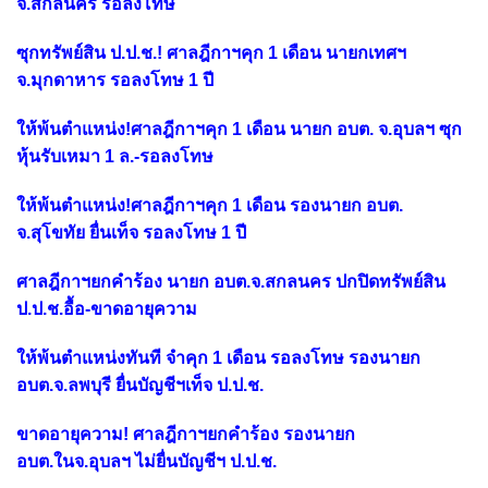
จ.สกลนคร รอลงโทษ
ซุกทรัพย์สิน ป.ป.ช.! ศาลฎีกาฯคุก 1 เดือน นายกเทศฯ
จ.มุกดาหาร รอลงโทษ 1 ปี
ให้พ้นตำแหน่ง!ศาลฎีกาฯคุก 1 เดือน นายก อบต. จ.อุบลฯ ซุก
หุ้นรับเหมา 1 ล.-รอลงโทษ
ให้พ้นตำแหน่ง!ศาลฎีกาฯคุก 1 เดือน รองนายก อบต.
จ.สุโขทัย ยื่นเท็จ รอลงโทษ 1 ปี
ศาลฎีกาฯยกคำร้อง นายก อบต.จ.สกลนคร ปกปิดทรัพย์สิน
ป.ป.ช.อื้อ-ขาดอายุความ
ให้พ้นตำแหน่งทันที จำคุก 1 เดือน รอลงโทษ รองนายก
อบต.จ.ลพบุรี ยื่นบัญชีฯเท็จ ป.ป.ช.
ขาดอายุความ! ศาลฎีกาฯยกคำร้อง รองนายก
อบต.ในจ.อุบลฯ ไม่ยื่นบัญชีฯ ป.ป.ช.