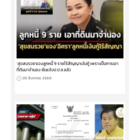
‘สุขสมรวย’แจงลูกหนี้ 9 รายไร้สัญญาเงินกู้ เพราะเป็นการเอา
ที่ดินมาจำนอง ยันแจ้งป.ป.ช.แล้ว
05 สิงหาคม 2569