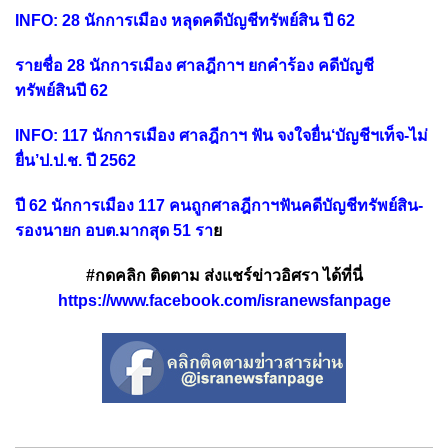
INFO: 28 นักการเมือง หลุดคดีบัญชีทรัพย์สิน ปี 62
รายชื่อ 28 นักการเมือง ศาลฎีกาฯ ยกคำร้อง คดีบัญชี
ทรัพย์สินปี 62
INFO: 117 นักการเมือง ศาลฎีกาฯ ฟัน จงใจยื่น‘บัญชีฯเท็จ-ไม่
ยื่น’ป.ป.ช. ปี 2562
ปี 62 นักการเมือง 117 คนถูกศาลฎีกาฯฟันคดีบัญชีทรัพย์สิน-
รองนายก อบต.มากสุด 51 รา
ย
#กดคลิก ติดตาม ส่งแชร์ข่าวอิศรา ได้ที่นี่
https://www.facebook.com/isranewsfanpage