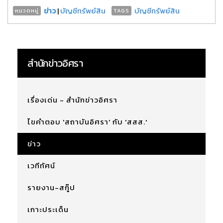
ข่าว
|
บัญชีทรัพย์สิน
บัญชีทรัพย์สิน
หมวดหมู่
TAGS
สำนักข่าวอิศรา
เรื่องเด่น - สำนักข่าวอิศรา
ไขคำตอบ 'สถาบันอิศรา' กับ 'สสส.'
ข่าว
เวทีทัศน์
รายงาน-สกู๊ป
เกาะประเด็น