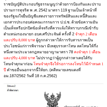
ราชบัญญัติประกอบรัฐธรรมนูญว่าด้วยการป้องกันและปราบ
ปรามการทุจริต พ .ศ. 2542 มาตรา 119 ฐานเป็นเจ้าหน้าที่
ของรัฐจงใจยื่นบัญชีแสดงรายการทรัพย์สินและหนี้สินและ
เอกสารประกอบต่อคณะกรรมการ ป.ป.ช. ด้วยข้อความอัน
เป็นเท็จหรือปกปิดข้อเท็จจริงที่ควรแจ้งให้ทราบกรณีเข้ารับ
ตำแหน่งรองนายก อบต.ศรีประจันต์ ครั้งที่ 2
จำคุก 2 เดือน
และปรับ 8,000 บาท
ผู้ถูกกล่าวหาให้การรับสารภาพเป็น
ประโยชน์แก่การพิจารณา มีเหตุบรรเทาโทษ ลดโทษให้กึ่ง
หนึ่งตามประมวลกฎหมายอาญามาตรา 78
คงจำคุก 1 เดือน
และปรับ 4,000 บาท
ไม่ปรากฏว่าผู้ถูกกล่าวหาเคยได้รับ
โทษจำคุกมาก่อน
โทษจำคุกจึงให้รอการลงโทษไว้มีกำหนด 1
ปี
คำขออื่นนอกจากนี้ให้ยก. (คดีหมายเลขแดงที่
อม.187/2562 วันที่ 18 ก.ค.2562)