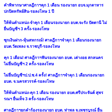
คำพิพากษาศาลฎีกาฯคุก 1 เดือน รองนายก อบจ.มุกดาหาร
ปกปิดทรัพย์สิน-รอลงโทษ 1 ปี
ให้พ้นตำแหน่ง-จำคุก 1 เดือนรองนายก อบต.จะรัง ปัตตานี ไม่
ยื่นบัญชีฯ 3 ครั้ง-รอลงโทษ
ซุกเงินฝาก-หุ้นสหกรณ์! ศาลฎีกาฯจำคุก 1 เดือนรองนายก
อบต.วัดเพลง จ.ราชบุรี-รอลงโทษ
คุก 1 เดือน! ศาลฎีกาฯฟันรองนายก อบต. เต่างอย สกลนคร
ไม่ยื่นบัญชีฯ 2 ครั้ง-รอลงโทษ
ไม่ยื่นบัญชีฯป.ป.ช.4 ครั้ง! ศาลฎีกาฯจำคุก 1 เดือนรองนายก
อบต. จ.นครสวรรค์-รอลงโทษ
ให้พ้นตำแหน่ง-คุก 1 เดือน รองนายก อบต.ศรีประจันต์ สุพร
รณฯ ยื่นเท็จ 3 ครั้ง-รอลงโทษ
ศาลฎีกาฯยกคำร้องรองนายก อบต. ท่าพล จ.เพชรบูรณ์ ยื่น