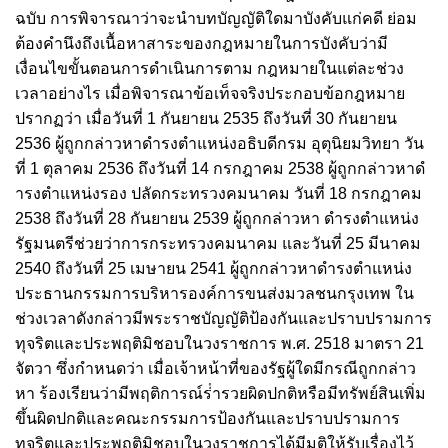
ฉบับ การพิจารณาว่าจะนําบทบัญญัติใดมาบังคับแก่คดี ย่อม
ต้องคํานึงถึงเนื้อหาสาระของกฎหมายในการบังคับว่ามี
เงื่อนไขขั้นตอนการดําเนินการตาม กฎหมายในแต่ละช่วง
เวลาอย่างไร เมื่อพิจารณาข้อเท็จจริงประกอบข้อกฎหมาย
ปรากฏว่า เมื่อวันที่ 1 กันยายน 2535 ถึงวันที่ 30 กันยายน
2536 ผู้ถูกกล่าวหาดํารงตําแหน่งอธิบดีกรม อุตุนิยมวิทยา วัน
ที่ 1 ตุลาคม 2536 ถึงวันที่ 14 กรกฎาคม 2538 ผู้ถูกกล่าวหาดํ
ารงตําแหน่งรอง ปลัดกระทรวงคมนาคม วันที่ 18 กรกฎาคม
2538 ถึงวันที่ 28 กันยายน 2539 ผู้ถูกกล่าวหา ดํารงตําแหน่ง
รัฐมนตรีช่วยว่าการกระทรวงคมนาคม และวันที่ 25 มีนาคม
2540 ถึงวันที่ 25 เมษายน 2541 ผู้ถูกกล่าวหาดํารงตําแหน่ง
ประธานกรรมการบริหารองค์การขนส่งมวลชนกรุงเทพ ใน
ช่วงเวลาดังกล่าวมีพระราชบัญญัติป้องกันและปราบปรามการ
ทุจริตและประพฤติมิชอบในวงราชการ พ.ศ. 2518 มาตรา 21
จัตวา ซึ่งกําหนดว่า เมื่อเจ้าหน้าที่ของรัฐผู้ใดมีกรณีถูกกล่าว
หา ร้องเรียนว่ามีพฤติการณ์ร่ํารวยผิดปกติหรือมีทรัพย์สินเพิ่ม
ขึ้นผิดปกติและคณะกรรมการป้องกันและปราบปรามการ
ทุจริตและประพฤติมิชอบในวงราชการได้มีมติให้รับเรื่องไว้