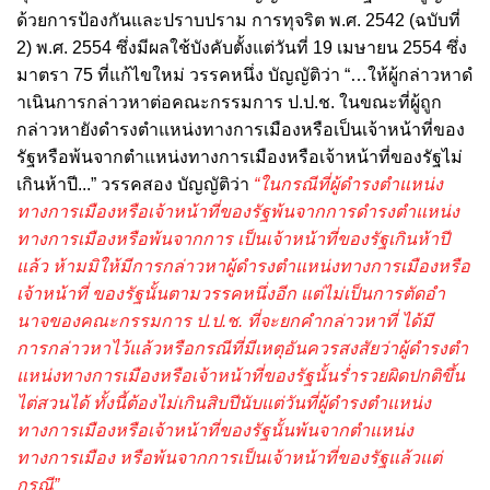
ด้วยการป้องกันและปราบปราม การทุจริต พ.ศ. 2542 (ฉบับที่
2) พ.ศ. 2554 ซึ่งมีผลใช้บังคับตั้งแต่วันที่ 19 เมษายน 2554 ซึ่ง
มาตรา 75 ที่แก้ไขใหม่ วรรคหนึ่ง บัญญัติว่า “…ให้ผู้กล่าวหาดํ
าเนินการกล่าวหาต่อคณะกรรมการ ป.ป.ช. ในขณะที่ผู้ถูก
กล่าวหายังดํารงตําแหน่งทางการเมืองหรือเป็นเจ้าหน้าที่ของ
รัฐหรือพ้นจากตําแหน่งทางการเมืองหรือเจ้าหน้าที่ของรัฐไม่
เกินห้าปี...” วรรคสอง บัญญัติว่า
“ในกรณีที่ผู้ดํารงตําแหน่ง
ทางการเมืองหรือเจ้าหน้าที่ของรัฐพ้นจากการดํารงตําแหน่ง
ทางการเมืองหรือพ้นจากการ เป็นเจ้าหน้าที่ของรัฐเกินห้าปี
แล้ว ห้ามมิให้มีการกล่าวหาผู้ดํารงตําแหน่งทางการเมืองหรือ
เจ้าหน้าที่ ของรัฐนั้นตามวรรคหนึ่งอีก แต่ไม่เป็นการตัดอํา
นาจของคณะกรรมการ ป.ป.ช. ที่จะยกคํากล่าวหาที่ ได้มี
การกล่าวหาไว้แล้วหรือกรณีที่มีเหตุอันควรสงสัยว่าผู้ดํารงตํา
แหน่งทางการเมืองหรือเจ้าหน้าที่ของรัฐนั้นร่ำรวยผิดปกติขึ้น
ไต่สวนได้ ทั้งนี้ต้องไม่เกินสิบปีนับแต่วันที่ผู้ดํารงตําแหน่ง
ทางการเมืองหรือเจ้าหน้าที่ของรัฐนั้นพ้นจากตําแหน่ง
ทางการเมือง หรือพ้นจากการเป็นเจ้าหน้าที่ของรัฐแล้วแต่
กรณี”