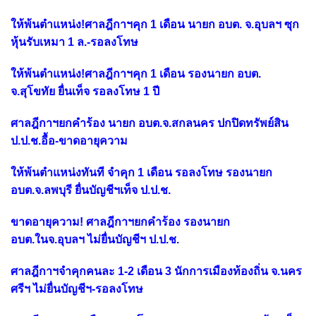
ให้พ้นตำแหน่ง!ศาลฎีกาฯคุก 1 เดือน นายก อบต. จ.อุบลฯ ซุก
หุ้นรับเหมา 1 ล.-รอลงโทษ
ให้พ้นตำแหน่ง!ศาลฎีกาฯคุก 1 เดือน รองนายก อบต.
จ.สุโขทัย ยื่นเท็จ รอลงโทษ 1 ปี
ศาลฎีกาฯยกคำร้อง นายก อบต.จ.สกลนคร ปกปิดทรัพย์สิน
ป.ป.ช.อื้อ-ขาดอายุความ
ให้พ้นตำแหน่งทันที จำคุก 1 เดือน รอลงโทษ รองนายก
อบต.จ.ลพบุรี ยื่นบัญชีฯเท็จ ป.ป.ช.
ขาดอายุความ! ศาลฎีกาฯยกคำร้อง รองนายก
อบต.ในจ.อุบลฯ ไม่ยื่นบัญชีฯ ป.ป.ช.
ศาลฎีกาฯจำคุกคนละ 1-2 เดือน 3 นักการเมืองท้องถิ่น จ.นคร
ศรีฯ ไม่ยื่นบัญชีฯ-รอลงโทษ