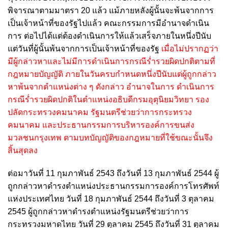
พิจารณาตามมาตรา 20 แล้ว แม้ภายหลังผู้นั้นจะพ้นจากการ
เป็นเจ้าหน้าที่ของรัฐไปแล้ว คณะกรรมการมีอํานาจดําเนิน
การ ต่อไปได้แต่ต้องดําเนินการให้แล้วเสร็จภายในหนึ่งปีนับ
แต่วันที่ผู้นั้นพ้นจากการเป็นเจ้าหน้าที่ของรัฐ
เมื่อไม่ปรากฏว่า
มีผู้กล่าวหาและไม่มีการดําเนินการกรณีร่ำรวยผิดปกติตามที่
กฎหมายบัญญัติ ภายในวันครบกําหนดหนึ่งปีนับแต่ผู้ถูกกล่าว
หาพ้นจากตําแหน่งต่าง ๆ ดังกล่าว อํานาจในการ ดําเนินการ
กรณีร่ำรวยผิดปกติในตําแหน่งอธิบดีกรมอุตุนิยมวิทยา รอง
ปลัดกระทรวงคมนาคม รัฐมนตรีช่วยว่าการกระทรวง
คมนาคม และประธานกรรมการบริหารองค์การขนส่ง
มวลชนกรุงเทพ ตามบทบัญญัติของกฎหมายที่ใช้ขณะนั้นจึง
สิ้นสุดลง
ต่อมาวันที่ 11 กุมภาพันธ์ 2543 ถึงวันที่ 13 กุมภาพันธ์ 2544 ผู้
ถูกกล่าวหาดํารงตําแหน่งประธานกรรมการองค์การโทรศัพท์
แห่งประเทศไทย วันที่ 18 กุมภาพันธ์ 2544 ถึงวันที่ 3 ตุลาคม
2545 ผู้ถูกกล่าวหาดํารงตําแหน่งรัฐมนตรีช่วยว่าการ
กระทรวงมหาดไทย วันที่ 29 ตุลาคม 2545 ถึงวันที่ 31 ตุลาคม