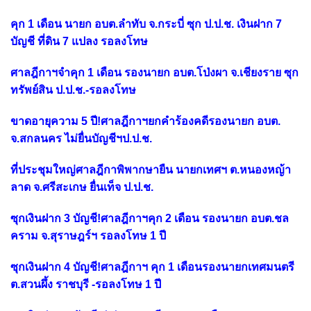
คุก 1 เดือน นายก อบต.ลำทับ จ.กระบี่ ซุก ป.ป.ช. เงินฝาก 7
บัญชี ที่ดิน 7 แปลง รอลงโทษ
ศาลฎีกาฯจำคุก 1 เดือน รองนายก อบต.โป่งผา จ.เชียงราย ซุก
ทรัพย์สิน ป.ป.ช.-รอลงโทษ
ขาดอายุความ 5 ปี!ศาลฎีกาฯยกคำร้องคดีรองนายก อบต.
จ.สกลนคร ไม่ยื่นบัญชีฯป.ป.ช.
ที่ประชุมใหญ่ศาลฎีกาพิพากษายืน นายกเทศฯ ต.หนองหญ้า
ลาด จ.ศรีสะเกษ ยื่นเท็จ ป.ป.ช.
ซุกเงินฝาก 3 บัญชี!ศาลฎีกาฯคุก 2 เดือน รองนายก อบต.ชล
คราม จ.สุราษฎร์ฯ รอลงโทษ 1 ปี
ซุกเงินฝาก 4 บัญชี!ศาลฎีกาฯ คุก 1 เดือนรองนายกเทศมนตรี
ต.สวนผึ้ง ราชบุรี -รอลงโทษ 1 ปี