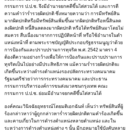
กรรมการ ป.ป.ช. จึงมีอํานาจยกคดีขึ้นไต่สวนได้ และการตี
ความคําว่าร่ำรวยผิดปกติ ซึ่งหมายความว่า การมีทรัพย์สิน
มากผิดปกติหรือมีทรัพย์สินเพิ่มขึ้นมากผิดปกติหรือหนี้สินลด
ลงผิดปกติ หนี้สินลดลงมากผิดปกติ หรือได้ทรัพย์สินมาโดยไม่
สมควร สืบเนื่องมาจากการปฏิบัติหน้าที่ หรือใช้อํานาจในตํา
แหน่งหน้าที่ ตามพระราชบัญญัติประกอบรัฐธรรมนูญว่าด้วย
การป้องกันและปราบปรามการทุจริต พ.ศ. 2542 มาตรา 4
ต้องตีความอย่างกว้างเพื่อให้การป้องกันและปราบปรามการ
ทุจริตเป็นไปอย่างมีประสิทธิภาพ แม้ความร่ำรวยผิดปกติจะ
เกิดขึ้นระหว่างดํารงตําแหน่งรองปลัดกระทรวงคมนาคม
รัฐมนตรีช่วยว่าการกระทรวงคมนาคม และประธาน
กรรมการบริหารองค์การขนส่งมวลชนกรุงเทพ คณะ
กรรมการ ป.ป.ช. ย่อมมีอํานาจยกคดีขึ้นไต่สวนได้
องค์คณะวินิจฉัยอุทธรณ์โดยมติเอกฉันท์ เห็นว่า ทรัพย์สินที่ผู้
ร้องกล่าวหาว่าผู้ถูกกล่าวหาร่ำรวยผิดปกติตามคําร้องเกิดขึ้น
และคาบเกี่ยวในการดํารงตําแหน่งหลายตําแหน่ง และใน
ระหว่างการดํารงตําแหน่งต่าง ๆ นั้น มีกฎหมายใช้บังคับหลาย