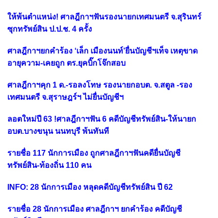
ให้พ้นตำแหน่ง! ศาลฎีกาฯฟันรองนายกเทศมนตรี จ.สุรินทร์
ซุกทรัพย์สิน ป.ป.ช. 4 ครั้ง
ศาลฎีกาฯยกคำร้อง ‘เล็ก เมืองนนท์’ยื่นบัญชีฯเท็จ เหตุขาด
อายุความ-เคยถูก ตร.ยุคบิ๊กโจ๊กสอบ
ศาลฎีกาฯคุก 1 ด.-รอลงโทษ รองนายกอบต. จ.สตูล -รอง
เทศมนตรี จ.สุราษฎร์ฯ ไม่ยื่นบัญชีฯ
ลอตใหม่ปี 63 !ศาลฎีกาฯฟัน 6 คดีบัญชีทรัพย์สิน-ให้นายก
อบต.บางขนุน นนทบุรี พ้นทันที
รายชื่อ 117 นักการเมือง ถูกศาลฎีกาฯฟันคดียื่นบัญชี
ทรัพย์สิน-ท้องถิ่น 110 คน
INFO: 28 นักการเมือง หลุดคดีบัญชีทรัพย์สิน ปี 62
รายชื่อ 28 นักการเมือง ศาลฎีกาฯ ยกคำร้อง คดีบัญชี