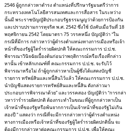
2546 ผู้ถูกกล่าวหาดํารง ตําแหน่งที่ปรึกษารัฐมนตรีว่าการ
กระทรวงเทคโนโลยีสารสนเทศและการสื่อสาร ในระหว่าง
นั้นมี พระราชบัญญัติประกอบรัฐธรรมนูญว่าด้วยการป้องกัน
และปราบปรามการทุจริต พ.ศ. 2542 ซึ่งใช้ บังคับเมื่อวันที่ 18
พฤศจิกายน 2542 โดยมาตรา 75 วรรคหนึ่ง บัญญัติว่า “ใน
กรณีที่มีการ กล่าวหาว่าผู้ดํารงตําแหน่งทางการเมืองหรือเจ้า
หน้าที่ของรัฐผู้ใดร่ำรวยผิดปกติ ให้คณะกรรมการ ป.ป.ช.
พิจารณาวินิจฉัยเบื้องต้นก่อนว่าพฤติการณ์หรือเรื่องที่กล่าว
หานั้น เข้าหลักเกณฑ์ที่ คณะกรรมการ ป.ป.ช. จะรับไว้
พิจารณาหรือไม่ ถ้าผู้ถูกกล่าวหาเป็นผู้ซึ่งได้แสดงบัญชี
รายการ ทรัพย์สินและหนี้สินไว้แล้ว ให้คณะกรรมการ ป.ป.ช.
นําบัญชีแสดงรายการทรัพย์สินและหนี้สิน ดังกล่าวมา
ประกอบการพิจารณาด้วย” และวรรคสอง บัญญัติว่า “การกล่า
วหาว่าร่ำรวยผิดปกติ ต้องกระทําในขณะที่ผู้ถูกกล่าวหาเป็น
เจ้าหน้าที่ของรัฐหรือพ้นจากการเป็นเจ้าหน้าที่ของรัฐไม่เกิน
สองปี ” แสดงว่า กรณีที่จะมีการกล่าวหาว่าผู้ดํารงตําแหน่ง
ทางการเมืองหรือเจ้าหน้าที่ของรัฐผู้ใดร่ำรวยผิดปกตินั้น จะ
ต้องมีการกล่าวหาต่อคณะกรรมการ ป.ป.ช. เพื่อให้คณะ