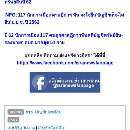
ทรัพย์สินปี 62
INFO: 117 นักการเมือง ศาลฎีกาฯ ฟัน จงใจยื่น‘บัญชีฯเท็จ-ไม่
ยื่น’ป.ป.ช. ปี 2562
ปี 62 นักการเมือง 117 คนถูกศาลฎีกาฯฟันคดีบัญชีทรัพย์สิน-
รองนายก อบต.มากสุด 51 รา
ย
#กดคลิก ติดตาม ส่งแชร์ข่าวอิศรา ได้ที่นี่
https://www.facebook.com/isranewsfanpage
ข่าว
|
บัญชีทรัพย์สิน
หมวดหมู่
TAGS
สมบัติ อุทัยสาง
|
บัญชีทรัพย์สิน