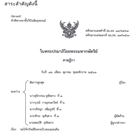
สาระสำคัญดังนี้