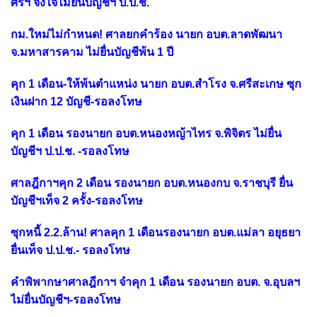
ศรีฯ จงใจไม่ยื่นบัญชีฯ ป.ป.ช.
กม.ใหม่ไม่กำหนด! ศาลยกคำร้อง นายก อบต.ลาดพัฒนา
จ.มหาสารคาม ไม่ยื่นบัญชีพ้น 1 ปี
คุก 1 เดือน-ให้พ้นตำแหน่ง นายก อบต.สำโรง จ.ศรีสะเกษ ซุก
เงินฝาก 12 บัญชี-รอลงโทษ
คุก 1 เดือน รองนายก อบต.หนองหญ้าไทร จ.พิจิตร ไม่ยื่น
บัญชีฯ ป.ป.ช. -รอลงโทษ
ศาลฎีกาฯคุก 2 เดือน รองนายก อบต.หนองกบ จ.ราชบุรี ยื่น
บัญชีฯเท็จ 2 ครั้ง-รอลงโทษ
ซุกหนี้ 2.2.ล้าน! ศาลคุก 1 เดือนรองนายก อบต.แม่ลา อยุธยา
ยื่นเท็จ ป.ป.ช.- รอลงโทษ
คำพิพากษาศาลฎีกาฯ จำคุก 1 เดือน รองนายก อบต. จ.อุบลฯ
ไม่ยื่นบัญชีฯ-รอลงโทษ