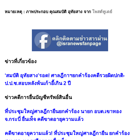
หมายเหตุ : ภาพประกอบ คุณสมบัติ อุทัยสาง จาก
โพสต์ทูเดย์
ข่าวที่เกี่ยวข้อง
‘สมบัติ อุทัยสาง’รอด! ศาลฎีกาฯยกคำร้องคดีรวยผิดปกติ-
ป.ป.ช.สอบหลังพ้นเก้าอี้เกิน 2 ปี
ข่าวคดีการยื่นบัญชีทรัพย์สินอื่น
ที่ประชุมใหญ่ศาลฎีกายืนยกคำร้อง นายก อบต.เขาทอง
จ.กระบี่ ยื่นเท็จ คดีขาดอายุความแล้ว
คดีขาดอายุความแล้ว! ที่ประชุมใหญ่ศาลฎีกายืน ยกคำร้อง