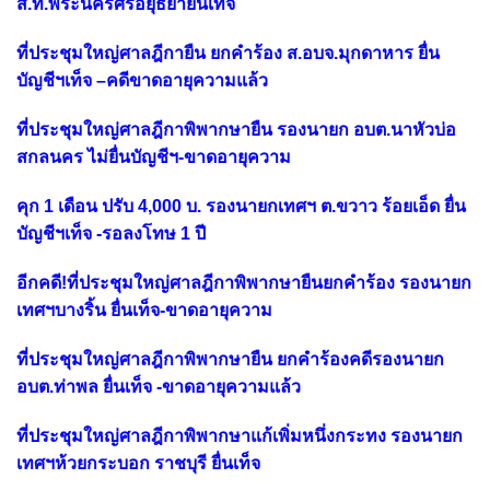
ส.ท.พระนครศรีอยุธยายื่นเท็จ
ที่ประชุมใหญ่ศาลฎีกายืน ยกคำร้อง ส.อบจ.มุกดาหาร ยื่น
บัญชีฯเท็จ –คดีขาดอายุความแล้ว
ที่ประชุมใหญ่ศาลฎีกาพิพากษายืน รองนายก อบต.นาหัวบ่อ
สกลนคร ไม่ยื่นบัญชีฯ-ขาดอายุความ
คุก 1 เดือน ปรับ 4,000 บ. รองนายกเทศฯ ต.ขวาว ร้อยเอ็ด ยื่น
บัญชีฯเท็จ -รอลงโทษ 1 ปี
อีกคดี!ที่ประชุมใหญ่ศาลฎีกาพิพากษายืนยกคำร้อง รองนายก
เทศฯบางริ้น ยื่นเท็จ-ขาดอายุความ
ที่ประชุมใหญ่ศาลฎีกาพิพากษายืน ยกคำร้องคดีรองนายก
อบต.ท่าพล ยื่นเท็จ -ขาดอายุความแล้ว
ที่ประชุมใหญ่ศาลฎีกาพิพากษาแก้เพิ่มหนึ่งกระทง รองนายก
เทศฯห้วยกระบอก ราชบุรี ยื่นเท็จ