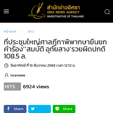
หน้าแรก
ข่าว
ที่ประชุมใหญ่ศาลฎีกาพิพากษายืนยก
คำร้อง‘’สมบัติ อุทัยสาง’รวยผิดปกติ
108.5 ล.
วันอาทิตย์ ที่ 13 ธันวาคม 2563 เวลา 12:12 น.
isranews
6924 views
HITS
Share
Share