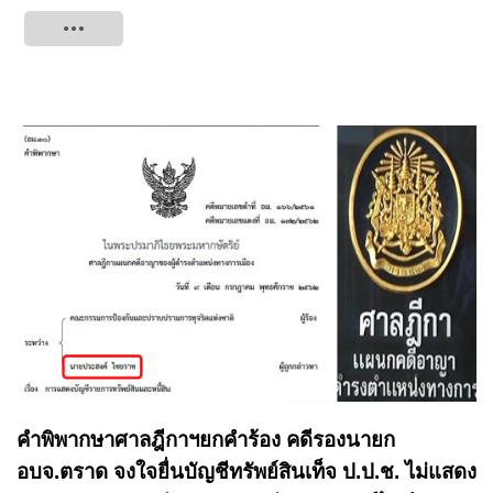
Tweet
คำพิพากษาศาลฎีกาฯยกคำร้อง คดีรองนายก
อบจ.ตราด จงใจยื่นบัญชีทรัพย์สินเท็จ ป.ป.ช. ไม่แสดง