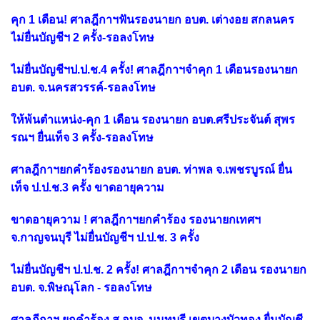
คุก 1 เดือน! ศาลฎีกาฯฟันรองนายก อบต. เต่างอย สกลนคร
ไม่ยื่นบัญชีฯ 2 ครั้ง-รอลงโทษ
ไม่ยื่นบัญชีฯป.ป.ช.4 ครั้ง! ศาลฎีกาฯจำคุก 1 เดือนรองนายก
อบต. จ.นครสวรรค์-รอลงโทษ
ให้พ้นตำแหน่ง-คุก 1 เดือน รองนายก อบต.ศรีประจันต์ สุพร
รณฯ ยื่นเท็จ 3 ครั้ง-รอลงโทษ
ศาลฎีกาฯยกคำร้องรองนายก อบต. ท่าพล จ.เพชรบูรณ์ ยื่น
เท็จ ป.ป.ช.3 ครั้ง ขาดอายุความ
ขาดอายุความ ! ศาลฎีกาฯยกคำร้อง รองนายกเทศฯ
จ.กาญจนบุรี ไม่ยื่นบัญชีฯ ป.ป.ช. 3 ครั้ง
ไม่ยื่นบัญชีฯ ป.ป.ช. 2 ครั้ง! ศาลฎีกาฯจำคุก 2 เดือน รองนายก
อบต. จ.พิษณุโลก - รอลงโทษ
ศาลฎีกาฯ ยกคำร้อง ส.อบจ. นนทบุรี เขตบางบัวทอง ยื่นบัญชี