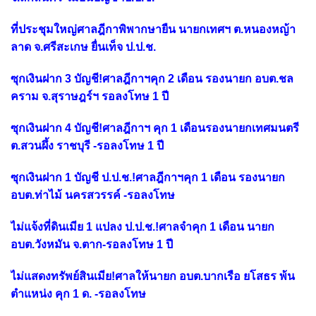
ที่ประชุมใหญ่ศาลฎีกาพิพากษายืน นายกเทศฯ ต.หนองหญ้า
ลาด จ.ศรีสะเกษ ยื่นเท็จ ป.ป.ช.
ซุกเงินฝาก 3 บัญชี!ศาลฎีกาฯคุก 2 เดือน รองนายก อบต.ชล
คราม จ.สุราษฎร์ฯ รอลงโทษ 1 ปี
ซุกเงินฝาก 4 บัญชี!ศาลฎีกาฯ คุก 1 เดือนรองนายกเทศมนตรี
ต.สวนผึ้ง ราชบุรี -รอลงโทษ 1 ปี
ซุกเงินฝาก 1 บัญชี ป.ป.ช.!ศาลฎีกาฯคุก 1 เดือน รองนายก
อบต.ท่าไม้ นครสวรรค์ -รอลงโทษ
ไม่แจ้งที่ดินเมีย 1 แปลง ป.ป.ช.!ศาลจำคุก 1 เดือน นายก
อบต.วังหมัน จ.ตาก-รอลงโทษ 1 ปี
ไม่แสดงทรัพย์สินเมีย!ศาลให้นายก อบต.บากเรือ ยโสธร พ้น
ตำแหน่ง คุก 1 ด. -รอลงโทษ