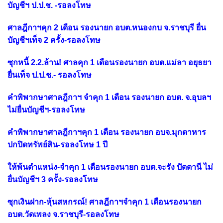
บัญชีฯ ป.ป.ช. -รอลงโทษ
ศาลฎีกาฯคุก 2 เดือน รองนายก อบต.หนองกบ จ.ราชบุรี ยื่น
บัญชีฯเท็จ 2 ครั้ง-รอลงโทษ
ซุกหนี้ 2.2.ล้าน! ศาลคุก 1 เดือนรองนายก อบต.แม่ลา อยุธยา
ยื่นเท็จ ป.ป.ช.- รอลงโทษ
คำพิพากษาศาลฎีกาฯ จำคุก 1 เดือน รองนายก อบต. จ.อุบลฯ
ไม่ยื่นบัญชีฯ-รอลงโทษ
คำพิพากษาศาลฎีกาฯคุก 1 เดือน รองนายก อบจ.มุกดาหาร
ปกปิดทรัพย์สิน-รอลงโทษ 1 ปี
ให้พ้นตำแหน่ง-จำคุก 1 เดือนรองนายก อบต.จะรัง ปัตตานี ไม่
ยื่นบัญชีฯ 3 ครั้ง-รอลงโทษ
ซุกเงินฝาก-หุ้นสหกรณ์! ศาลฎีกาฯจำคุก 1 เดือนรองนายก
อบต.วัดเพลง จ.ราชบุรี-รอลงโทษ