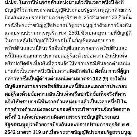
ป.ป.ช. ในกรณีพ้นจาก
ตำแหน่งมาแล้วเป็นเวลาหนึ่งปี
ดังที่
บัญญัติไว้ตามพระราชบัญญัติประกอบรัฐธรรมนูญว่าด้วยการ
ป้องกัน
และปราบปรามการทุจริต พ.ศ. 2542 มาตรา 33 จึงเป็น
กรณีที่พระราชบัญญัติประกอบรัฐธรรมนูญ
ว่าด้วยการป้องกัน
และปราบปรามการทุจริต พ.ศ. 2561 ซึ่งเป็นกฎหมายที่บัญญัติ
ในภายหลังไม่บัญญัติให้การไม่ยื่นบัญชีแสดงรายการ
ทรัพย์สินและหนี้สินหรือยื่นบัญชีแสดงรายการทรัพย์สินและ
หนี้สินและเอกสารประกอบต่อผู้ร้องด้วยข้อความอันเป็นเท็จ
หรือปกปิดข้อเท็จจริงที่ควรแจ้งให้ทราบกรณีพ้นจากตำแหน่ง
มาแล้วเป็นเวลาหนึ่งปีเป็นความผิดอีกต่อไป
ดังนั้น การที่ผู้ถูก
กล่าวหาซึ่งเป็นผู้ดำรงตำแหน่งตามมาตรา 102 (9) จงใจยื่น
บัญชีแสดงรายการทรัพย์สินและหนี้สินและเอกสารประกอบ
ต่อผู้ร้องด้วยข้อความอันเป็นเท็จหรือปกปิดข้อเท็จจริงที่ควร
แจ้งให้ทราบกรณีพ้นจากตำแหน่งมาแล้วเป็นเวลาหนึ่งปี ใน
การดำรงตำแหน่งรองนายกองค์การบริหารส่วนจังหวัดตราด
ครั้งที่ 1 แม้จะเป็นความผิดตามพระราชบัญญัติประกอบ
รัฐธรรมนูญว่าด้วยการป้องกันและปราบปรามการทุจริต พ.ศ.
2542 มาตรา 119 แต่เมื่อพระราชบัญญัติประกอบรัฐธรรมนูญ