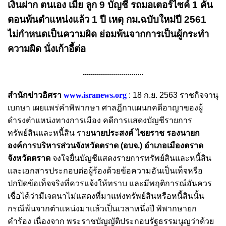
เงินฝาก ตนเอง เมีย ลูก 9 บัญชี รถมอเตอร์ไซค์ 1 คัน
ตอนพ้นตำแหน่งแล้ว 1 ปี เหตุ กม.ฉบับใหม่ปี 2561
ไม่กำหนดเป็นความผิด ย่อมพ้นจากการเป็นผู้กระทำ
ความผิด นั่งเก้าอี้ต่อ
..............................
สำนักข่าวอิศรา
www.isranews.org
: 18 ก.ย. 2563 ราชกิจจานุ
เบกษา เผยแพร่คำพิพากษา ศาลฎีกาแผนกคดีอาญาของผู้
ดำรงตำแหน่งทางการเมือง คดีการแสดงบัญชีรายการ
ทรัพย์สินและหนี้สิน ราย
นายประสงค์ ไชยราช รองนายก
องค์การบริหารส่วนจังหวัดตราด (อบจ.) อำเภอเมืองตราด
จังหวัดตราด
จงใจยื่นบัญชีแสดงรายการทรัพย์สินและหนี้สิน
และเอกสารประกอบต่อผู้ร้องด้วยข้อความอันเป็นเท็จหรือ
ปกปิดข้อเท็จจริงที่ควรแจ้งให้ทราบ และมีพฤติการณ์อันควร
เชื่อได้ว่ามีเจตนาไม่แสดงที่มาแห่งทรัพย์สินหรือหนี้สินนั้น
กรณีพ้นจากตำแหน่งมาแล้วเป็นเวลาหนึ่งปี พิพากษายก
คำร้อง เนื่องจาก พระราชบัญญัติประกอบรัฐธรรมนูญว่าด้วย