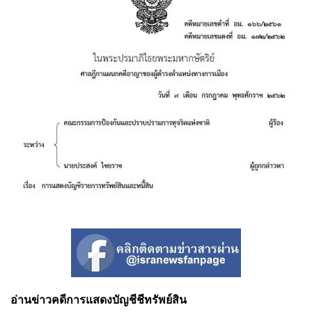
อ่านข่าวคดีการแสดงบัญชีชีทรัพย์สิน