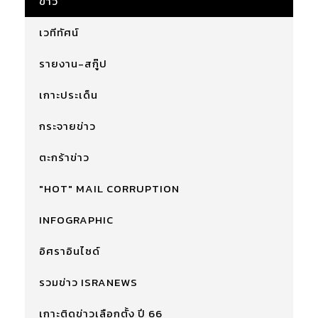
ข่าว
เวทีทัศน์
รายงาน-สกู๊ป
เกาะประเด็น
กระจายข่าว
ตะกร้าข่าว
"HOT" MAIL CORRUPTION
INFOGRAPHIC
อิศราอินไซด์
รวมข่าว ISRANEWS
เกาะติดข่าวเลือกตั้ง ปี 66