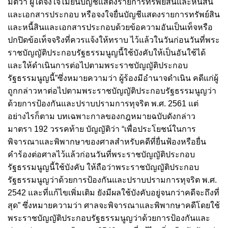
มติว่า ผู้ใดจงใจไม่ยื่นบัญชีแสดงรายการทรัพย์สินและหนี้สิน
และเอกสารประกอบ หรือจงใจยื่นบัญชีแสดงรายการทรัพย์สิน
และหนี้สินและเอกสารประกอบด้วยข้อความอันเป็นเท็จหรือ
ปกปิดข้อเท็จจริงที่ควรแจ้งให้ทราบ ไว้แล้วในวันก่อนวันที่พระ
ราชบัญญัติประกอบรัฐธรรมนูญนี้ใช้บังคับให้เป็นอันใช้ได้
และให้ดำเนินการต่อไปตามพระราชบัญญัติประกอบ
รัฐธรรมนูญนี้”ซึ่งหมายความว่า ผู้ร้องมีอำนาจดำเนิน คดีแก่ผู้
ถูกกล่าวหาต่อไปตามพระราชบัญญัติประกอบรัฐธรรมนูญว่า
ด้วยการป้องกันและปราบปรามการทุจริต พ.ศ. 2561 แต่
อย่างไรก็ตาม บทเฉพาะกาลของกฎหมายฉบับดังกล่าว
มาตรา 192 วรรคท้าย บัญญัติว่า “เพื่อประโยชน์ในการ
พิจารณาและพิพากษาของศาลสำหรับคดีที่ยื่นฟ้องหรือยื่น
คำร้องต่อศาลไว้แล้วก่อนวันที่พระราชบัญญัติประกอบ
รัฐธรรมนูญนี้ใช้บังคับ ให้ถือว่าพระราชบัญญัติประกอบ
รัฐธรรมนูญว่าด้วยการป้องกันและปราบปรามการทุจริต พ.ศ.
2542 และที่แก้ไขเพิ่มเติม ยังมีผลใช้บังคับอยู่จนกว่าคดีจะถึงที่
สุด” ซึ่งหมายความว่า ศาลจะพิจารณาและพิพากษาคดีโดยใช้
พระราชบัญญัติประกอบรัฐธรรมนูญว่าด้วยการป้องกันและ