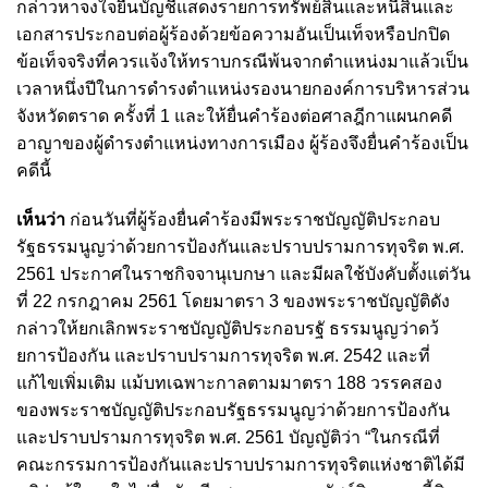
กล่าวหาจงใจยื่นบัญชีแสดงรายการทรัพย์สินและหนี้สินและ
เอกสารประกอบต่อผู้ร้องด้วยข้อความอันเป็นเท็จหรือปกปิด
ข้อเท็จจริงที่ควรแจ้งให้ทราบกรณีพ้นจากตำแหน่งมาแล้วเป็น
เวลาหนึ่งปีในการดำรงตำแหน่งรองนายกองค์การบริหารส่วน
จังหวัดตราด ครั้งที่ 1 และให้ยื่นคำร้องต่อศาลฎีกาแผนกคดี
อาญาของผู้ดำรงตำแหน่งทางการเมือง ผู้ร้องจึงยื่นคำร้องเป็น
คดีนี้
เห็นว่า
ก่อนวันที่ผู้ร้องยื่นคำร้องมีพระราชบัญญัติประกอบ
รัฐธรรมนูญว่าด้วยการป้องกันและปราบปรามการทุจริต พ.ศ.
2561 ประกาศในราชกิจจานุเบกษา และมีผลใช้บังคับตั้งแต่วัน
ที่ 22 กรกฎาคม 2561 โดยมาตรา 3 ของพระราชบัญญัติดัง
กล่าวให้ยกเลิกพระราชบัญญัติประกอบรฐั ธรรมนูญว่าดว้
ยการป้องกัน และปราบปรามการทุจริต พ.ศ. 2542 และที่
แก้ไขเพิ่มเติม แม้บทเฉพาะกาลตามมาตรา 188 วรรคสอง
ของพระราชบัญญัติประกอบรัฐธรรมนูญว่าด้วยการป้องกัน
และปราบปรามการทุจริต พ.ศ. 2561 บัญญัติว่า “ในกรณีที่
คณะกรรมการป้องกันและปราบปรามการทุจริตแห่งชาติได้มี