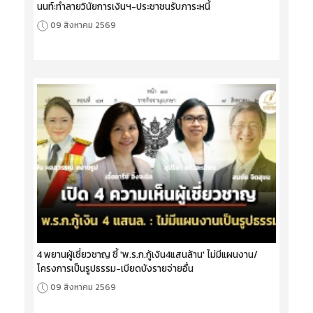
นนท์:ทำลายวินัยการเงินฯ-ประชาชนรับภาระหนี้
09 สิงหาคม 2569
4 พยานผู้เชี่ยวชาญ ชี้ 'พ.ร.ก.กู้เงิน4แสนล้าน' ไม่มีแผนงาน/
โครงการเป็นรูปธรรม-เบียดบังรายจ่ายอื่น
09 สิงหาคม 2569