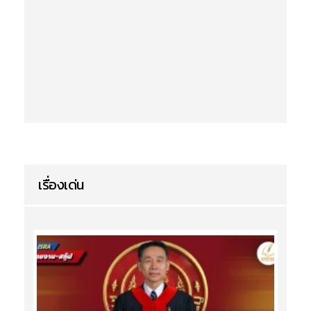
เรื่องเด่น