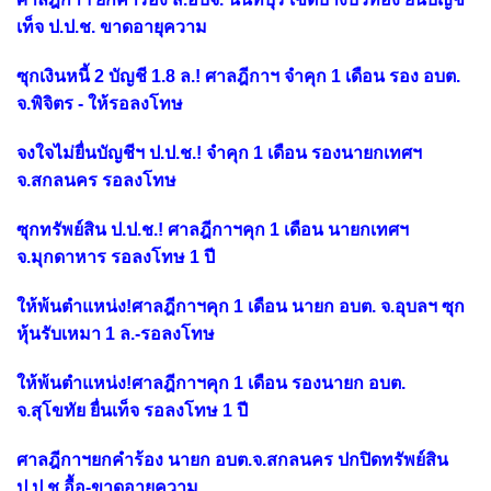
เท็จ ป.ป.ช. ขาดอายุความ
ซุกเงินหนี้ 2 บัญชี 1.8 ล.! ศาลฎีกาฯ จำคุก 1 เดือน รอง อบต.
จ.พิจิตร - ให้รอลงโทษ
จงใจไม่ยื่นบัญชีฯ ป.ป.ช.! จำคุก 1 เดือน รองนายกเทศฯ
จ.สกลนคร รอลงโทษ
ซุกทรัพย์สิน ป.ป.ช.! ศาลฎีกาฯคุก 1 เดือน นายกเทศฯ
จ.มุกดาหาร รอลงโทษ 1 ปี
ให้พ้นตำแหน่ง!ศาลฎีกาฯคุก 1 เดือน นายก อบต. จ.อุบลฯ ซุก
หุ้นรับเหมา 1 ล.-รอลงโทษ
ให้พ้นตำแหน่ง!ศาลฎีกาฯคุก 1 เดือน รองนายก อบต.
จ.สุโขทัย ยื่นเท็จ รอลงโทษ 1 ปี
ศาลฎีกาฯยกคำร้อง นายก อบต.จ.สกลนคร ปกปิดทรัพย์สิน
ป.ป.ช.อื้อ-ขาดอายุความ