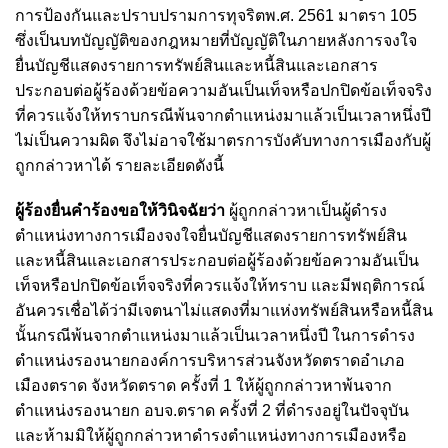
การป้องกันและปราบปรามการทุจริตพ.ศ. 2561 มาตรา 105
ซึ่งเป็นบทบัญญัติของกฎหมายที่บัญญัติในภายหลังการจงใจ
ยื่นบัญชีแสดงรายการทรัพย์สินและหนี้สินและเอกสาร
ประกอบต่อผู้ร้องด้วยข้อความอันเป็นเท็จหรือปกปิดข้อเท็จจริง
ที่ควรแจ้งให้ทราบกรณีพ้นจากตำแหน่งมาแล้วเป็นเวลาหนึ่งปี
ไม่เป็นความผิด จึงไม่อาจใช้มาตรการบังคับทางการเมืองกับผู้
ถูกกล่าวหาได้ รายละเอียดดังนี้
ผู้ร้องยื่นคำร้องขอให้วินิจฉัยว่า
ผู้ถูกกล่าวหาเป็นผู้ดำรง
ตำแหน่งทางการเมืองจงใจยื่นบัญชีแสดงรายการทรัพย์สิน
และหนี้สินและเอกสารประกอบต่อผู้ร้องด้วยข้อความอันเป็น
เท็จหรือปกปิดข้อเท็จจริงที่ควรแจ้งให้ทราบ และมีพฤติการณ์
อันควรเชื่อได้ว่ามีเจตนาไม่แสดงที่มาแห่งทรัพย์สินหรือหนี้สิน
นั้นกรณีพ้นจากตำแหน่งมาแล้วเป็นเวลาหนึ่งปี ในการดำรง
ตำแหน่งรองนายกองค์การบริหารส่วนจังหวัดตราดอำเภอ
เมืองตราด จังหวัดตราด ครั้งที่ 1 ให้ผู้ถูกกล่าวหาพ้นจาก
ตำแหน่งรองนายก อบจ.ตราด ครั้งที่ 2 ที่ดำรงอยู่ในปัจจุบัน
และห้ามมิให้ผู้ถูกกล่าวหาดำรงตำแหน่งทางการเมืองหรือ