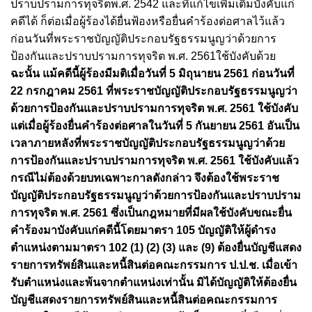
ปราบปรามการทุจริตพ.ศ. 2542 และที่แก้ไขเพิ่มเติมบังคับแก่
คดีได้ ก็ต่อเมื่อผู้ร้องได้ยื่นฟ้องหรือยื่นคำร้องต่อศาลไว้แล้ว
ก่อนวันที่พระราชบัญญัติประกอบรัฐธรรมนูญว่าด้วยการ
ป้องกันและปราบปรามการทุจริต พ.ศ. 2561ใช้บังคับด้วย
ฉะนั้น แม้คดีนี้ผู้ร้องมีมติเมื่อวันที่ 5 มิถุนายน 2561 ก่อนวันที่
22 กรกฎาคม 2561 ที่พระราชบัญญัติประกอบรัฐธรรมนูญว่า
ด้วยการป้องกันและปราบปรามการทุจริต พ.ศ. 2561 ใช้บังคับ
แต่เมื่อผู้ร้องยื่นคำร้องต่อศาลในวันที่ 5 กันยายน 2561 อันเป็น
เวลาภายหลังที่พระราชบัญญัติประกอบรัฐธรรมนูญว่าด้วย
การป้องกันและปราบปรามการทุจริต พ.ศ. 2561 ใช้บังคับแล้ว
กรณีไม่ต้องด้วยบทเฉพาะกาลดังกล่าว จึงต้องใช้พระราช
บัญญัติประกอบรัฐธรรมนูญว่าด้วยการป้องกันและปราบปราม
การทุจริต พ.ศ. 2561 ซึ่งเป็นกฎหมายที่มีผลใช้บังคับขณะยื่น
คำร้องมาบังคับแก่คดีนี้โดยมาตรา 105 บัญญัติให้ผู้ดำรง
ตำแหน่งตามมาตรา 102 (1) (2) (3) และ (9) ต้องยื่นบัญชีแสดง
รายการทรัพย์สินและหนี้สินต่อคณะกรรมการ ป.ป.ช. เมื่อเข้า
รับตำแหน่งและพ้นจากตำแหน่งเท่านั้น
มิได้บัญญัติให้ต้องยื่น
บัญชีแสดงรายการทรัพย์สินและหนี้สินต่อคณะกรรมการ