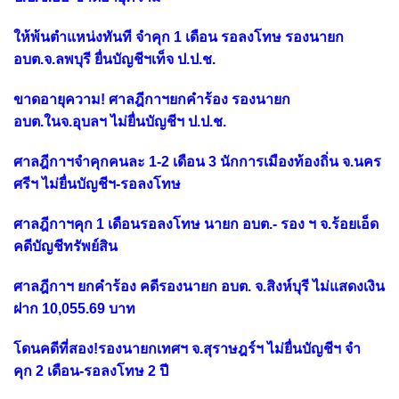
ให้พ้นตำแหน่งทันที จำคุก 1 เดือน รอลงโทษ รองนายก
อบต.จ.ลพบุรี ยื่นบัญชีฯเท็จ ป.ป.ช.
ขาดอายุความ! ศาลฎีกาฯยกคำร้อง รองนายก
อบต.ในจ.อุบลฯ ไม่ยื่นบัญชีฯ ป.ป.ช.
ศาลฎีกาฯจำคุกคนละ 1-2 เดือน 3 นักการเมืองท้องถิ่น จ.นคร
ศรีฯ ไม่ยื่นบัญชีฯ-รอลงโทษ
ศาลฎีกาฯคุก 1 เดือนรอลงโทษ นายก อบต.- รอง ฯ จ.ร้อยเอ็ด
คดีบัญชีทรัพย์สิน
ศาลฎีกาฯ ยกคำร้อง คดีรองนายก อบต. จ.สิงห์บุรี ไม่แสดงเงิน
ฝาก 10,055.69 บาท
โดนคดีที่สอง!รองนายกเทศฯ จ.สุราษฎร์ฯ ไม่ยื่นบัญชีฯ จำ
คุก 2 เดือน-รอลงโทษ 2 ปี