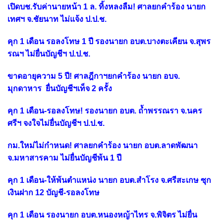
เปิดบช.รับค่านายหน้า 1 ล. ทิ้งหลงลืม! ศาลยกคำร้อง นายก
เทศฯ จ.ชัยนาท ไม่แจ้ง ป.ป.ช.
คุก 1 เดือน รอลงโทษ 1 ปี รองนายก อบต.บางตะเคียน จ.สุพร
รณฯ ไม่ยื่นบัญชีฯ ป.ป.ช.
ขาดอายุความ 5 ปี! ศาลฎีกาฯยกคำร้อง นายก อบจ.
มุกดาหาร ยื่นบัญชีฯเท็จ 2 ครั้ง
คุก 1 เดือน-รอลงโทษ! รองนายก อบต. ถ้ำพรรณรา จ.นคร
ศรีฯ จงใจไม่ยื่นบัญชีฯ ป.ป.ช.
กม.ใหม่ไม่กำหนด! ศาลยกคำร้อง นายก อบต.ลาดพัฒนา
จ.มหาสารคาม ไม่ยื่นบัญชีพ้น 1 ปี
คุก 1 เดือน-ให้พ้นตำแหน่ง นายก อบต.สำโรง จ.ศรีสะเกษ ซุก
เงินฝาก 12 บัญชี-รอลงโทษ
คุก 1 เดือน รองนายก อบต.หนองหญ้าไทร จ.พิจิตร ไม่ยื่น