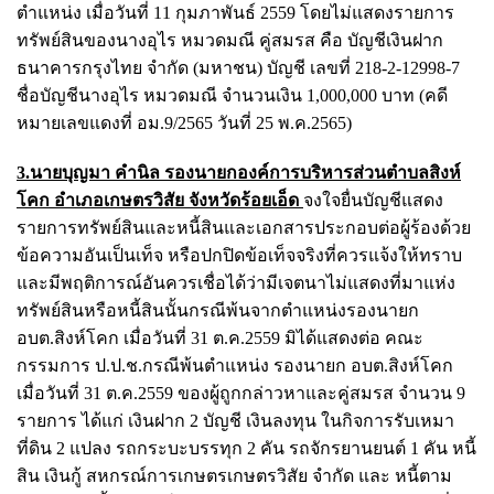
ตําแหน่ง เมื่อวันที่ 11 กุมภาพันธ์ 2559 โดยไม่แสดงรายการ
ทรัพย์สินของนางอุไร หมวดมณี คู่สมรส คือ บัญชีเงินฝาก
ธนาคารกรุงไทย จํากัด (มหาชน) บัญชี เลขที่ 218-2-12998-7
ชื่อบัญชีนางอุไร หมวดมณี จํานวนเงิน 1,000,000 บาท (คดี
หมายเลขแดงที่ อม.9/2565 วันที่ 25 พ.ค.2565)
3.นายบุญมา คำนิล รองนายกองค์การบริหารส่วนตําบลสิงห์
โคก อําเภอเกษตรวิสัย จังหวัดร้อยเอ็ด
จงใจยื่นบัญชีแสดง
รายการทรัพย์สินและหนี้สินและเอกสารประกอบต่อผู้ร้องด้วย
ข้อความอันเป็นเท็จ หรือปกปิดข้อเท็จจริงที่ควรแจ้งให้ทราบ
และมีพฤติการณ์อันควรเชื่อได้ว่ามีเจตนาไม่แสดงที่มาแห่ง
ทรัพย์สินหรือหนี้สินนั้นกรณีพ้นจากตําแหน่งรองนายก
อบต.สิงห์โคก เมื่อวันที่ 31 ต.ค.2559 มิได้แสดงต่อ คณะ
กรรมการ ป.ป.ช.กรณีพ้นตำแหน่ง รองนายก อบต.สิงห์โคก
เมื่อวันที่ 31 ต.ค.2559 ของผู้ถูกกล่าวหาและคู่สมรส จำนวน 9
รายการ ได้แก่ เงินฝาก 2 บัญชี เงินลงทุน ในกิจการรับเหมา
ที่ดิน 2 แปลง รถกระบะบรรทุก 2 คัน รถจักรยานยนต์ 1 คัน หนี้
สิน เงินกู้ สหกรณ์การเกษตรเกษตรวิสัย จำกัด และ หนี้ตาม