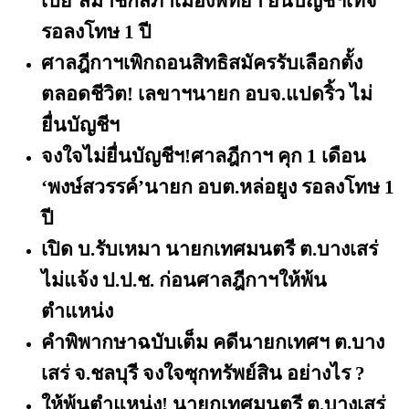
เปีย’สมาชิกสภาเมืองพัทยา ยื่นบัญชีฯเท็จ
รอลงโทษ 1 ปี
ศาลฎีกาฯเพิกถอนสิทธิสมัครรับเลือกตั้ง
ตลอดชีวิต! เลขาฯนายก อบจ.แปดริ้ว ไม่
ยื่นบัญชีฯ
จงใจไม่ยื่นบัญชีฯ!ศาลฎีกาฯ คุก
1 เดือน
‘พงษ์สวรรค์’นายก อบต.หล่อยูง รอลงโทษ 1
ปี
เปิด บ.รับเหมา นายกเทศมนตรี ต.บางเสร่
ไม่แจ้ง ป.ป.ช. ก่อนศาลฎีกาฯให้พ้น
ตำแหน่ง
คำพิพากษาฉบับเต็ม คดีนายกเทศฯ ต.บาง
เสร่ จ.ชลบุรี จงใจซุกทรัพย์สิน อย่างไร
?
ให้พ้นตำแหน่ง! นายกเทศมนตรี ต.บางเสร่