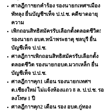
ศาลฎีกาฯยกคำร้อง รองนายกเทศฯเมือง
พัทลุง ยื่นบัญชีฯเท็จ ป.ป.ช. คดีขาดอายุ
ความ
เพิกถอนสิทธิสมัครรับเลือกตั้งตลอดชีวิต!
รองนายก อบต.หน้าพระธาตุ ชลบุรี ยื่น
บัญชีเท็จ ป.ป.ช.
ศาลฎีกาฯเพิกถอนสิทธิสมัครรับเลือกตั้ง
ตลอดชีวิต รองนายกอบต.มวกเหล็ก ยื่น
บัญชีเท็จ ป.ป.ช.
ศาลฎีกาฯคุก
1 เดือน รองนายกเทศฯ
ต.เชียงใหม่ ไม่แจ้งห้องแถว 8 ล. ป.ป.ช. รอ
ลงโทษ 1 ปี
ศาลฎีกาฯคุก
2 เดือน รอง อบต.กู่ทอง