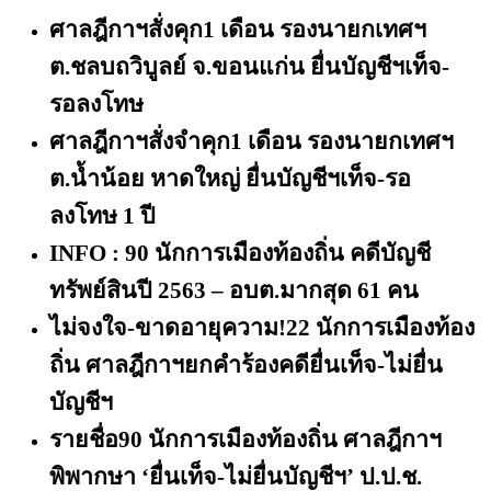
ศาลฎีกาฯสั่งคุก
1 เดือน รองนายกเทศฯ
ต.ชลบถวิบูลย์ จ.ขอนแก่น ยื่นบัญชีฯเท็จ-
รอลงโทษ
ศาลฎีกาฯสั่งจำคุก
1 เดือน รองนายกเทศฯ
ต.น้ำน้อย หาดใหญ่ ยื่นบัญชีฯเท็จ-รอ
ลงโทษ 1 ปี
INFO : 90 นักการเมืองท้องถิ่น คดีบัญชี
ทรัพย์สินปี 2563 – อบต.มากสุด 61 คน
ไม่จงใจ-ขาดอายุความ!
22 นักการเมืองท้อง
ถิ่น ศาลฎีกาฯยกคำร้องคดียื่นเท็จ-ไม่ยื่น
บัญชีฯ
รายชื่อ
90 นักการเมืองท้องถิ่น ศาลฎีกาฯ
พิพากษา ‘ยื่นเท็จ-ไม่ยื่นบัญชีฯ’ ป.ป.ช.