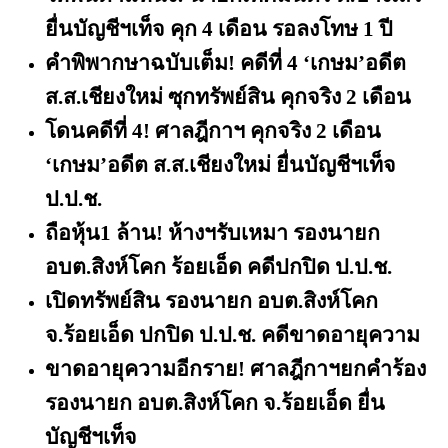
ยื่นบัญชีฯเท็จ คุก
4 เดือน รอลงโทษ 1 ปี
คำพิพากษาฉบับเต็ม! คดีที่
4 ‘เกษม’อดีต
ส.ส.เชียงใหม่ ซุกทรัพย์สิน คุกจริง 2 เดือน
โดนคดีที่
4! ศาลฎีกาฯ คุกจริง 2 เดือน
‘เกษม’อดีต ส.ส.เชียงใหม่ ยื่นบัญชีฯเท็จ
ป.ป.ช.
ถือหุ้น
1 ล้าน! ห้างฯรับเหมา รองนายก
อบต.สิงห์โคก ร้อยเอ็ด คดีปกปิด ป.ป.ช.
เปิดทรัพย์สิน รองนายก อบต.สิงห์โคก
จ.ร้อยเอ็ด ปกปิด ป.ป.ช. คดีขาดอายุความ
ขาดอายุความอีกราย! ศาลฎีกาฯยกคำร้อง
รองนายก อบต.สิงห์โคก จ.ร้อยเอ็ด ยื่น
บัญชีฯเท็จ