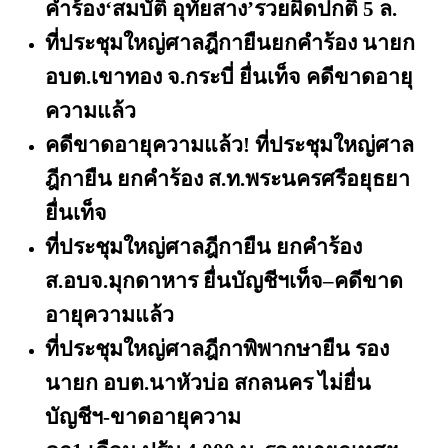
คำร้อง
‘สมบัติ อุทัยสาง’รวยผิดปกติ 5 ล.
ที่ประชุมใหญ่ศาลฎีกายืนยกคำร้อง นายก
อบต.เขาทอง จ.กระบี่ ยื่นเท็จ คดีขาดอายุ
ความแล้ว
คดีขาดอายุความแล้ว! ที่ประชุมใหญ่ศาล
ฎีกายืน ยกคำร้อง ส.ท.พระนครศรีอยุธยา
ยื่นเท็จ
ที่ประชุมใหญ่ศาลฎีกายืน ยกคำร้อง
ส.อบจ.มุกดาหาร ยื่นบัญชีฯเท็จ
–คดีขาด
อายุความแล้ว
ที่ประชุมใหญ่ศาลฎีกาพิพากษายืน รอง
นายก อบต.นาหัวบ่อ สกลนคร ไม่ยื่น
บัญชีฯ-ขาดอายุความ