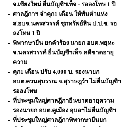
จ.เชียงใหม่ ยื่นบัญชีฯเท็จ - รอลงโทษ 1 ปี
ศาลฎีกาฯ จําคุก
1 เดือน ให้พ้นตำแห่ง
ส.อบจ.นครสวรรค์ ซุกทรัพย์สิน ป.ป.ช. รอ
ลงโทษ 1 ปี
พิพากษายืน ยกคำร้อง นายก อบต.พยุหะ
จ.นครสวรรค์ ยื่นบัญชีฯเท็จ คดีขาดอายุ
ความ
คุก
1 เดือน ปรับ 4,000 บ. รองนายก
อบต.ควนสุบรรณ จ.สุราษฎร์ฯ ไม่ยื่นบัญชีฯ
รอลงโทษ
ที่ประชุมใหญ่ศาลฎีกายืนขาดอายุความ
รองนายก อบต.คูเมือง อุบลฯไม่ยื่นบัญชีฯ
ที่ประชุมใหญ่ศาลฎีกาพิพากษายืนยก