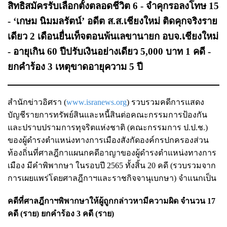
สิทธิสมัครรับเลือกตั้งตลอดชีวิต 6 - จำคุกรอลงโทษ 15
- ‘เกษม นิมมลรัตน์’ อดีต ส.ส.เชียงใหม่ ติดคุกจริงราย
เดียว 2 เดือนยื่นเท็จตอนพ้นเลขานายก อบจ.เชียงใหม่
- อายุเกิน 60 ปีปรับเงินอย่างเดียว 5,000 บาท 1 คดี -
ยกคำร้อง 3 เหตุขาดอายุความ 5 ปี
สำนักข่าวอิศรา (
www.isranews.org
) รวบรวมคดีการแสดง
บัญชีรายการทรัพย์สินและหนี้สินต่อคณะกรรมการป้องกัน
และปราบปรามการทุจริตแห่งชาติ (คณะกรรมการ ป.ป.ช.)
ของผู้ดำรงตำแหน่งทางการเมืองสังกัดองค์กรปกครองส่วน
ท้องถิ่นที่ศาลฎีกาแผนกคดีอาญาของผู้ดำรงตำแหน่งทางการ
เมือง มีคำพิพากษา ในรอบปี 2565 ทั้งสิ้น 20 คดี (รวบรวมจาก
การเผยแพร่โดยศาลฎีกาฯและราชกิจจานุเบกษา) จำแนกเป็น
คดีที่ศาลฎีกาฯพิพากษาให้ผู้ถูกกล่าวหามีความผิด จำนวน 17
คดี (ราย) ยกคำร้อง 3 คดี (ราย)