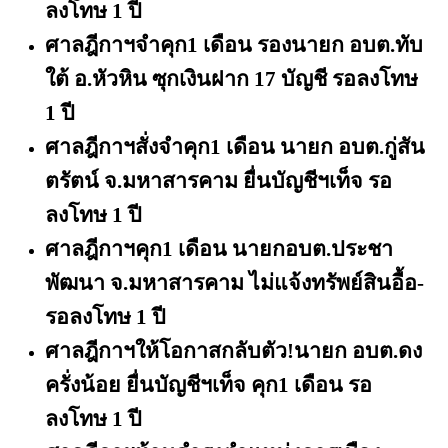
ลงโทษ 1 ปี
ศาลฎีกาฯจำคุก
1 เดือน รองนายก อบต.ทับ
ใต้ อ.หัวหิน ซุกเงินฝาก 17 บัญชี รอลงโทษ
1 ปี
ศาลฎีกาฯสั่งจําคุก
1 เดือน นายก อบต.กู่สัน
ตรัตน์ จ.มหาสารคาม ยื่นบัญชีฯเท็จ รอ
ลงโทษ 1 ปี
ศาลฎีกาฯคุก
1 เดือน นายกอบต.ประชา
พัฒนา จ.มหาสารคาม ไม่แจ้งทรัพย์สินอื้อ-
รอลงโทษ 1 ปี
ศาลฎีกาฯให้โอกาสกลับตัว!นายก อบต.ดง
ครั่งน้อย ยื่นบัญชีฯเท็จ คุก
1 เดือน รอ
ลงโทษ 1 ปี