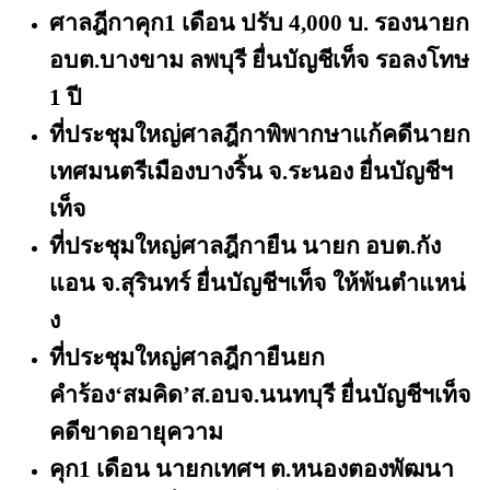
ศาลฎีกาคุก
1 เดือน ปรับ 4,000 บ. รองนายก
อบต.บางขาม ลพบุรี ยื่นบัญชีเท็จ รอลงโทษ
1 ปี
ที่ประชุมใหญ่ศาลฎีกาพิพากษาแก้คดีนายก
เทศมนตรีเมืองบางริ้น จ.ระนอง ยื่นบัญชีฯ
เท็จ
ที่ประชุมใหญ่ศาลฎีกายืน นายก อบต.กัง
แอน จ.สุรินทร์ ยื่นบัญชีฯเท็จ ให้พ้นตําแหน่
ง
ที่ประชุมใหญ่ศาลฎีกายืนยก
คำร้อง
‘สมคิด’ส.อบจ.นนทบุรี ยื่นบัญชีฯเท็จ
คดีขาดอายุความ
คุก
1 เดือน นายกเทศฯ ต.หนองตองพัฒนา