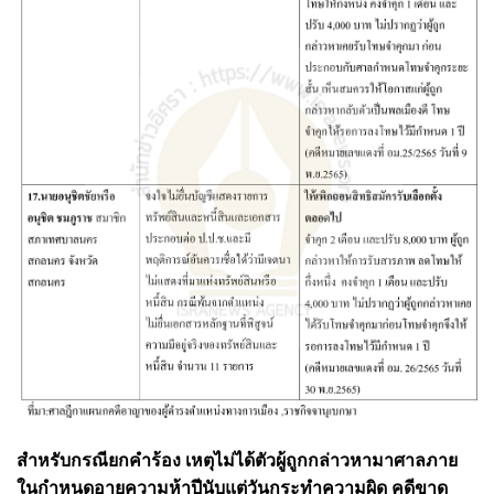
สำหรับกรณียกคำร้อง เหตุไม่ได้ตัวผู้ถูกกล่าวหามาศาลภาย
ในกําหนดอายุความห้าปีนับแต่วันกระทําความผิด คดีขาด