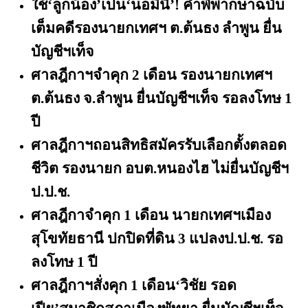
ใช้
‘ลูกน้อง’เป็น‘นอมินี’! คำพิพากษาฉบับ
เต็มคดีรองนายกเทศฯ ต.ต้นธง ลำพูน ยื่น
บัญชีฯเท็จ
ศาลฎีกาฯจำคุก
2 เดือน รองนายกเทศฯ
ต.ต้นธง จ.ลำพูน ยื่นบัญชีฯเท็จ รอลงโทษ 1
ปี
ศาลฎีกาฯถอนสิทธิสมัครรับเลือกตั้งตลอด
ชีวิต รองนายก อบต.หนองไฮ ไม่ยื่นบัญชีฯ
ป.ป.ช.
ศาลฎีกาจำคุก
1 เดือน นายกเทศฯเมือง
สุโขทัยธานี ปกปิดที่ดิน 3 แปลงป.ป.ช. รอ
ลงโทษ 1 ปี
ศาลฎีกาฯสั่งคุก
1 เดือน‘วิชัย รอด