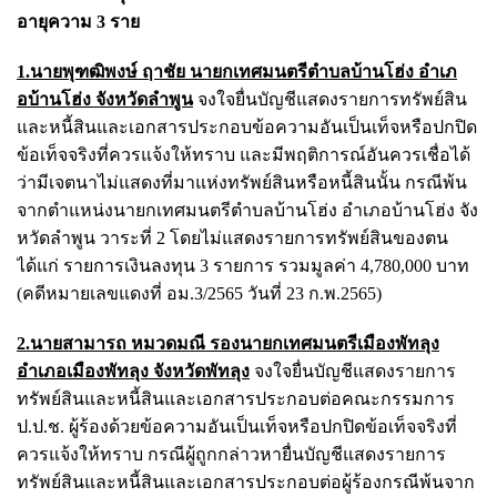
อายุความ 3 ราย
1.นายพุฑฒิพงษ์ ฤาชัย นายกเทศมนตรีตําบลบ้านโฮ่ง อําเภ
อบ้านโฮ่ง จังหวัดลําพูน
จงใจยื่นบัญชีแสดงรายการทรัพย์สิน
และหนี้สินและเอกสารประกอบข้อความอันเป็นเท็จหรือปกปิด
ข้อเท็จจริงที่ควรแจ้งให้ทราบ และมีพฤติการณ์อันควรเชื่อได้
ว่ามีเจตนาไม่แสดงที่มาแห่งทรัพย์สินหรือหนี้สินนั้น กรณีพ้น
จากตําแหน่งนายกเทศมนตรีตําบลบ้านโฮ่ง อําเภอบ้านโฮ่ง จัง
หวัดลําพูน วาระที่ 2 โดยไม่แสดงรายการทรัพย์สินของตน
ได้แก่ รายการเงินลงทุน 3 รายการ รวมมูลค่า 4,780,000 บาท
(คดีหมายเลขแดงที่ อม.3/2565 วันที่ 23 ก.พ.2565)
2.นายสามารถ หมวดมณี รองนายกเทศมนตรีเมืองพัทลุง
อําเภอเมืองพัทลุง จังหวัดพัทลุง
จงใจยื่นบัญชีแสดงรายการ
ทรัพย์สินและหนี้สินและเอกสารประกอบต่อคณะกรรมการ
ป.ป.ช. ผู้ร้องด้วยข้อความอันเป็นเท็จหรือปกปิดข้อเท็จจริงที่
ควรแจ้งให้ทราบ กรณีผู้ถูกกล่าวหายื่นบัญชีแสดงรายการ
ทรัพย์สินและหนี้สินและเอกสารประกอบต่อผู้ร้องกรณีพ้นจาก