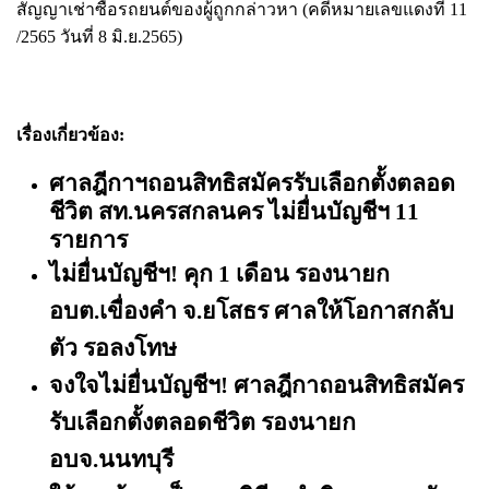
สัญญาเช่าซื้อรถยนต์ของผู้ถูกกล่าวหา (คดีหมายเลขแดงที่ 11
/2565 วันที่ 8 มิ.ย.2565)
เรื่องเกี่ยวข้อง:
ศาลฎีกาฯถอนสิทธิสมัครรับเลือกตั้งตลอด
ชีวิต สท.นครสกลนคร ไม่ยื่นบัญชีฯ 11
รายการ
ไม่ยื่นบัญชีฯ! คุก
1 เดือน รองนายก
อบต.เขื่องคํา จ.ยโสธร ศาลให้โอกาสกลับ
ตัว รอลงโทษ
จงใจไม่ยื่นบัญชีฯ! ศาลฎีกาถอนสิทธิสมัคร
รับเลือกตั้งตลอดชีวิต รองนายก
อบจ.นนทบุรี