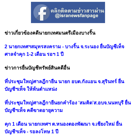
ข่าวเกี่ยวข้องคดีนายกเทศมนตรีเมืองบางริ้น
2 นายกเทศฯสมุทรสงคราม - บางริ้น จ.ระนอง ยื่นบัญชีเท็จ
ศาลจำคุก 1-2 เดือน รอฯ 1 ปี
ข่าวการยื่นบัญชีทรัพย์สินคดีอื่น
ที่ประชุมใหญ่ศาลฎีกายืน นายก อบต.กังแอน จ.สุรินทร์ ยื่น
บัญชีฯเท็จ ให้พ้นตําแหน่ง
ที่ประชุมใหญ่ศาลฎีกายืนยกคำร้อง ‘สมคิด’ส.อบจ.นนทบุรี ยื่น
บัญชีฯเท็จ คดีขาดอายุความ
คุก 1 เดือน นายกเทศฯ ต.หนองตองพัฒนา จ.เชียงใหม่ ยื่น
บัญชีฯเท็จ - รอลงโทษ 1 ปี