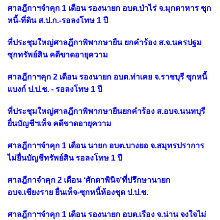
ศาลฎีกาฯจำคุก 1 เดือน รองนายก อบต.ป่าไร่ จ.มุกดาหาร ซุก
หนี้-ที่ดิน ส.ป.ก.-รอลงโทษ 1 ปี
ที่ประชุมใหญ่ศาลฎีกาพิพากษายืน ยกคำร้อง ส.จ.นครปฐม
ซุกทรัพย์สิน คดีขาดอายุความ
ศาลฎีกาฯคุก 2 เดือน รองนายก อบต.ท่าเคย จ.ราชบุรี ซุกหนี้
แบงก์ ป.ป.ช. - รอลงโทษ 1 ปี
ที่ประชุมใหญ่ศาลฎีกาพิพากษายืนยกคำร้อง ส.อบจ.นนทบุรี
ยื่นบัญชีฯเท็จ คดีขาดอายุความ
ศาลฎีกาฯจำคุก 1 เดือน นายก อบต.บางยอ จ.สมุทรปราการ
ไม่ยื่นบัญชีทรัพย์สิน รอลงโทษ 1 ปี
ศาลฎีกาจำคุก 2 เดือน ‘ศักดาพินิจ’ที่ปรึกษานายก
อบจ.เชียงราย ยื่นเท็จ-ซุกหนี้ห้องชุด ป.ป.ช.
ศาลฎีกาฯจำคุก 1 เดือน รองนายก อบต.เรือง จ.น่าน จงใจไม่