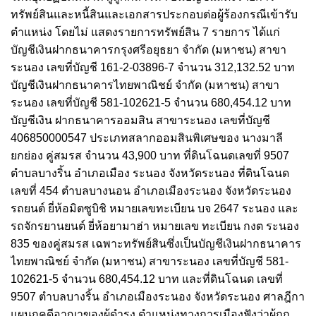
ทรัพย์สินและหนี้สินและเอกสารประกอบต่อผู้ร้องกรณีเข้ารับ
ตําแหน่ง โดยไม่ แสดงรายการทรัพย์สิน 7 รายการ ได้แก่
บัญชีเงินฝากธนาคารกรุงศรีอยุธยา จํากัด (มหาชน) สาขา
ระนอง เลขที่บัญชี 161-2-03896-7 จํานวน 312,132.52 บาท
บัญชีเงินฝากธนาคารไทยพาณิชย์ จํากัด (มหาชน) สาขา
ระนอง เลขที่บัญชี 581-102621-5 จํานวน 680,454.12 บาท
บัญชีเงิน ฝากธนาคารออมสิน สาขาระนอง เลขที่บัญชี
406850000547 ประเภทสลากออมสินพิเศษของ นางมาลี
ยกย่อง คู่สมรส จํานวน 43,900 บาท ที่ดินโฉนดเลขที่ 9507
ตําบลบางริ้น อําเภอเมือง ระนอง จังหวัดระนอง ที่ดินโฉนด
เลขที่ 454 ตําบลบางนอน อําเภอเมืองระนอง จังหวัดระนอง
รถยนต์ ยี่ห้อมิตซูบิชิ หมายเลขทะเบียน บจ 2647 ระนอง และ
รถจักรยานยนต์ ยี่ห้อยามาฮ่า หมายเลข ทะเบียน กงต ระนอง
835 ของคู่สมรส เฉพาะทรัพย์สินซึ่งเป็นบัญชีเงินฝากธนาคาร
ไทยพาณิชย์ จํากัด (มหาชน) สาขาระนอง เลขที่บัญชี 581-
102621-5 จํานวน 680,454.12 บาท และที่ดินโฉนด เลขที่
9507 ตําบลบางริ้น อําเภอเมืองระนอง จังหวัดระนอง ศาลฎีกา
แผนกคดีอาญาของผู้ดํารง ตําแหน่งทางการเมืองฟังว่าผู้ถูก