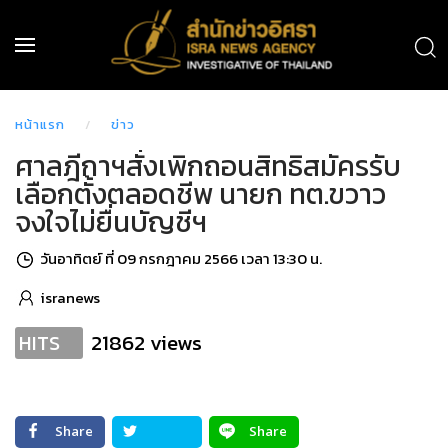
หน้าแรก
ข่าว
ศาลฎีกาฯสั่งเพิกถอนสิทธิสมัครรับ
เลือกตั้งตลอดชีพ นายก ทต.ขวาว
จงใจไม่ยื่นบัญชีฯ
วันอาทิตย์ ที่ 09 กรกฎาคม 2566 เวลา 13:30 น.
isranews
21862 views
HITS
Share
Share