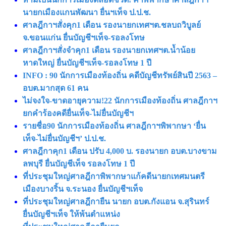
นายกเมืองแกนพัฒนา ยื่นฯเท็จ ป.ป.ช.
ศาลฎีกาฯสั่งคุก1 เดือน รองนายกเทศฯต.ชลบถวิบูลย์
จ.ขอนแก่น ยื่นบัญชีฯเท็จ-รอลงโทษ
ศาลฎีกาฯสั่งจำคุก1 เดือน รองนายกเทศฯต.น้ำน้อย
หาดใหญ่ ยื่นบัญชีฯเท็จ-รอลงโทษ 1 ปี
INFO : 90 นักการเมืองท้องถิ่น คดีบัญชีทรัพย์สินปี 2563 –
อบต.มากสุด 61 คน
ไม่จงใจ-ขาดอายุความ!22 นักการเมืองท้องถิ่น ศาลฎีกาฯ
ยกคำร้องคดียื่นเท็จ-ไม่ยื่นบัญชีฯ
รายชื่อ90 นักการเมืองท้องถิ่น ศาลฎีกาฯพิพากษา ‘ยื่น
เท็จ-ไม่ยื่นบัญชีฯ’ ป.ป.ช.
ศาลฎีกาคุก1 เดือน ปรับ 4,000 บ. รองนายก อบต.บางขาม
ลพบุรี ยื่นบัญชีเท็จ รอลงโทษ 1 ปี
ที่ประชุมใหญ่ศาลฎีกาพิพากษาแก้คดีนายกเทศมนตรี
เมืองบางริ้น จ.ระนอง ยื่นบัญชีฯเท็จ
ที่ประชุมใหญ่ศาลฎีกายืน นายก อบต.กังแอน จ.สุรินทร์
ยื่นบัญชีฯเท็จ ให้พ้นตําแหน่ง