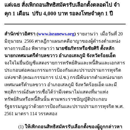
แต่เฉย สั่งเพิกถอนสิทธิสมัครรับเลือกตั้งตลอดไป จำ
คุก 1 เดือน ปรับ 4,000 บาท รอลงโทษจำคุก 1 ปี
สำนักข่าวอิศรา (
www.isranews.org
)
รายงานว่า เมื่อวันที่ 20
มิถุนายน 2566 ศาลฎีกาแผนกคดีอาญาของผู้ดํารงตําแหน่ง
ทางการเมือง พิพากษาว่า
นายชัยภัทรหรือชัยศิริ ตั้งหลัก
นายกเทศมนตรีตำบลขวาว อำเภอเสลภูมิ จังหวัดร้อยเอ็ด
จงใจไม่ยื่นบัญชีแสดงรายการทรัพย์สินและหนี้สินและเอกสาร
ประกอบต่อคณะกรรมการป้องกันและปราบปรามการทุจริต
แห่งชาติ (คณะกรรมการ ป.ป.ช.) กรณีพ้นจากตำแหน่งนายก
เทศมนตรีตำบลขวาว อำเภอเสลภูมิ จังหวัดร้อยเอ็ด และมี
พฤติการณ์อันควรเชื่อได้ว่ามีเจตนาไม่แสดงที่มาแห่ง
ทรัพย์สินหรือหนี้สินนั้น ตามพระราชบัญญัติประกอบ
รัฐธรรมนูญว่าด้วยการป้องกันและปราบปรามการทุจริต พ.ศ.
2561 มาตรา 114 วรรคสอง
(1)
ให้เพิกถอนสิทธิสมัครรับเลือกตั้งของผู้ถูกกล่าวหา