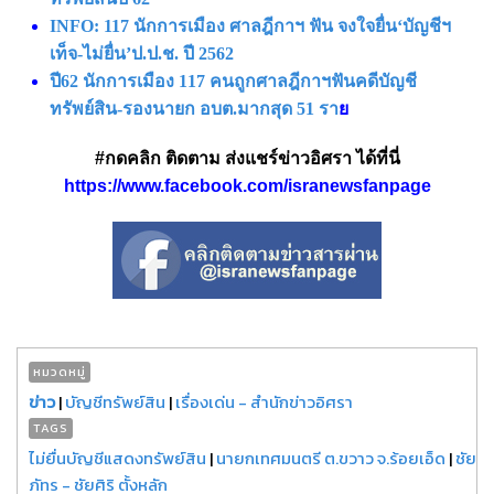
INFO: 117 นักการเมือง ศาลฎีกาฯ ฟัน จงใจยื่น‘บัญชีฯ
เท็จ-ไม่ยื่น’ป.ป.ช. ปี 2562
ปี62 นักการเมือง 117 คนถูกศาลฎีกาฯฟันคดีบัญชี
ทรัพย์สิน-รองนายก อบต.มากสุด 51 รา
ย
#กดคลิก ติดตาม ส่งแชร์ข่าวอิศรา ได้ที่นี่
https://www.facebook.com/isranewsfanpage
หมวดหมู่
ข่าว
|
บัญชีทรัพย์สิน
|
เรื่องเด่น - สำนักข่าวอิศรา
TAGS
ไม่ยื่นบัญชีแสดงทรัพย์สิน
|
นายกเทศมนตรี ต.ขวาว จ.ร้อยเอ็ด
|
ชัย
ภัทร - ชัยศิริ ตั้งหลัก