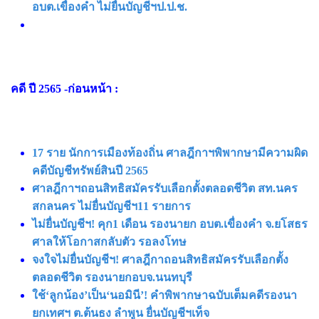
อบต.เขื่องคํา ไม่ยื่นบัญชีฯป.ป.ช.
คดี ปี 2565 -ก่อนหน้า :
17 ราย นักการเมืองท้องถิ่น ศาลฎีกาฯพิพากษามีความผิด
คดีบัญชีทรัพย์สินปี 2565
ศาลฎีกาฯถอนสิทธิสมัครรับเลือกตั้งตลอดชีวิต สท.นคร
สกลนคร ไม่ยื่นบัญชีฯ11 รายการ
ไม่ยื่นบัญชีฯ! คุก1 เดือน รองนายก อบต.เขื่องคํา จ.ยโสธร
ศาลให้โอกาสกลับตัว รอลงโทษ
จงใจไม่ยื่นบัญชีฯ! ศาลฎีกาถอนสิทธิสมัครรับเลือกตั้ง
ตลอดชีวิต รองนายกอบจ.นนทบุรี
ใช้‘ลูกน้อง’เป็น‘นอมินี’! คำพิพากษาฉบับเต็มคดีรองนา
ยกเทศฯ ต.ต้นธง ลำพูน ยื่นบัญชีฯเท็จ