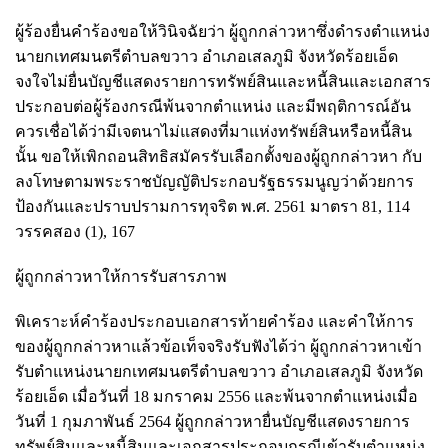
ผู้ร้องยื่นคำร้องขอให้วินิจฉัยว่า ผู้ถูกกล่าวหาซึ่งดำรงตำแหน่ง
นายกเทศมนตรีตำบลขวาว อำเภอเสลภูมิ จังหวัดร้อยเอ็ด
จงใจไม่ยื่นบัญชีแสดงรายการทรัพย์สินและหนี้สินและเอกสาร
ประกอบต่อผู้ร้องกรณีพ้นจากตำแหน่ง และมีพฤติการณ์อัน
ควรเชื่อได้ว่ามีเจตนาไม่แสดงที่มาแห่งทรัพย์สินหรือหนี้สิน
นั้น ขอให้เพิกถอนสิทธิสมัครรับเลือกตั้งของผู้ถูกกล่าวหา กับ
ลงโทษตามพระราชบัญญัติประกอบรัฐธรรมนูญว่าด้วยการ
ป้องกันและปราบปรามการทุจริต พ.ศ. 2561 มาตรา 81, 114
วรรคสอง (1), 167
ผู้ถูกกล่าวหาให้การรับสารภาพ
พิเคราะห์คำร้องประกอบเอกสารท้ายคำร้อง และคำให้การ
ของผู้ถูกกล่าวหาแล้วข้อเท็จจริงรับฟังได้ว่า ผู้ถูกกล่าวหาเข้า
รับตำแหน่งนายกเทศมนตรีตำบลขวาว อำเภอเสลภูมิ จังหวัด
ร้อยเอ็ด เมื่อวันที่ 18 มกราคม 2556 และพ้นจากตำแหน่งเมื่อ
วันที่ 1 กุมภาพันธ์ 2564 ผู้ถูกกล่าวหายื่นบัญชีแสดงรายการ
ทรัพย์สินและหนี้สินและเอกสารประกอบกรณีเข้ารับตำแหน่ง