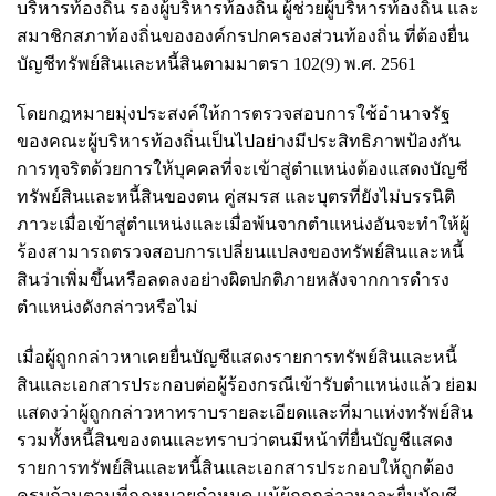
บริหารท้องถิ่น รองผู้บริหารท้องถิ่น ผู้ช่วยผู้บริหารท้องถิ่น และ
สมาชิกสภาท้องถิ่นขององค์กรปกครองส่วนท้องถิ่น ที่ต้องยื่น
บัญชีทรัพย์สินและหนี้สินตามมาตรา 102(9) พ.ศ. 2561
โดยกฎหมายมุ่งประสงค์ให้การตรวจสอบการใช้อำนาจรัฐ
ของคณะผู้บริหารท้องถิ่นเป็นไปอย่างมีประสิทธิภาพป้องกัน
การทุจริตด้วยการให้บุคคลที่จะเข้าสู่ตำแหน่งต้องแสดงบัญชี
ทรัพย์สินและหนี้สินของตน คู่สมรส และบุตรที่ยังไม่บรรนิติ
ภาวะเมื่อเข้าสู่ตำแหน่งและเมื่อพ้นจากตำแหน่งอันจะทำให้ผู้
ร้องสามารถตรวจสอบการเปลี่ยนแปลงของทรัพย์สินและหนี้
สินว่าเพิ่มขึ้นหรือลดลงอย่างผิดปกติภายหลังจากการดำรง
ตำแหน่งดังกล่าวหรือไม่
เมื่อผู้ถูกกล่าวหาเคยยื่นบัญชีแสดงรายการทรัพย์สินและหนี้
สินและเอกสารประกอบต่อผู้ร้องกรณีเข้ารับตำแหน่งแล้ว ย่อม
แสดงว่าผู้ถูกกล่าวหาทราบรายละเอียดและที่มาแห่งทรัพย์สิน
รวมทั้งหนี้สินของตนและทราบว่าตนมีหน้าที่ยื่นบัญชีแสดง
รายการทรัพย์สินและหนี้สินและเอกสารประกอบให้ถูกต้อง
ครบถ้วนตามที่กฎหมายกำหนด แม้ผู้ถูกกล่าวหาจะยื่นบัญชี