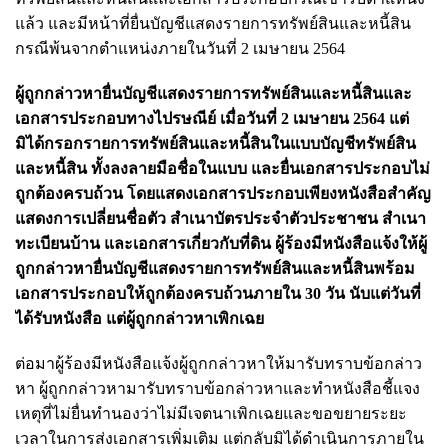
แล้ว และมีหน้าที่ยื่นบัญชีแสดงรายการทรัพย์สินและหนี้สิน
กรณีพ้นจากตำแหน่งภายในวันที่ 2 เมษายน 2564
ผู้ถูกกล่าวหายื่นบัญชีแสดงรายการทรัพย์สินและหนี้สินและ
เอกสารประกอบทางไปรษณีย์ เมื่อวันที่ 2 เมษายน 2564 แต่
มิได้กรอกรายการทรัพย์สินและหนี้สินในแบบบัญชีทรัพย์สิน
และหนี้สิน ทั้งลงลายมือชื่อในแบบ และยื่นเอกสารประกอบไม่
ถูกต้องครบถ้วน โดยแสดงเอกสารประกอบเพียงหนังสือสำคัญ
แสดงการเปลี่ยนชื่อตัว สำเนาบัตรประจำตัวประชาชน สำเนา
ทะเบียนบ้าน และเอกสารเกี่ยวกับที่ดิน ผู้ร้องมีหนังสือแจ้งให้ผู้
ถูกกล่าวหายื่นบัญชีแสดงรายการทรัพย์สินและหนี้สินพร้อม
เอกสารประกอบให้ถูกต้องครบถ้วนภายใน 30 วัน นับแต่วันที่
ได้รับหนังสือ แต่ผู้ถูกกล่าวหาเพิกเฉย
ต่อมาผู้ร้องมีหนังสือแจ้งผู้ถูกกล่าวหาให้มารับทราบข้อกล่าว
หา ผู้ถูกกล่าวหามารับทราบข้อกล่าวหาและทำหนังสือชี้แจง
เหตุที่ไม่ยื่นทำนองว่าไม่มีเจตนาเพิกเฉยและขอขยายระยะ
เวลาในการส่งเอกสารเพิ่มเติม แต่กลับมิได้ดำเนินการภายใน