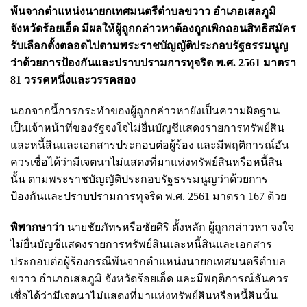
พ้นจากตำแหน่งนายกเทศมนตรีตำบลขวาว อำเภอเสลภูมิ
จังหวัดร้อยเอ็ด มีผลให้ผู้ถูกกล่าวหาต้องถูกเพิกถอนสิทธิสมัคร
รับเลือกตั้งตลอดไปตามพระราชบัญญัติประกอบรัฐธรรมนูญ
ว่าด้วยการป้องกันและปราบปรามการทุจริต พ.ศ. 2561 มาตรา
81 วรรคหนึ่งและวรรคสอง
นอกจากนี้การกระทำของผู้ถูกกล่าวหายังเป็นความผิดฐาน
เป็นเจ้าหน้าที่ของรัฐจงใจไม่ยื่นบัญชีแสดงรายการทรัพย์สิน
และหนี้สินและเอกสารประกอบต่อผู้ร้อง และมีพฤติการณ์อัน
ควรเชื่อได้ว่ามีเจตนาไม่แสดงที่มาแห่งทรัพย์สินหรือหนี้สิน
นั้น ตามพระราชบัญญัติประกอบรัฐธรรมนูญว่าด้วยการ
ป้องกันและปราบปรามการทุจริต พ.ศ. 2561 มาตรา 167 ด้วย
พิพากษาว่า
นายชัยภัทรหรือชัยศิริ ตั้งหลัก ผู้ถูกกล่าวหา จงใจ
ไม่ยื่นบัญชีแสดงรายการทรัพย์สินและหนี้สินและเอกสาร
ประกอบต่อผู้ร้องกรณีพ้นจากตำแหน่งนายกเทศมนตรีตำบล
ขวาว อำเภอเสลภูมิ จังหวัดร้อยเอ็ด และมีพฤติการณ์อันควร
เชื่อได้ว่ามีเจตนาไม่แสดงที่มาแห่งทรัพย์สินหรือหนี้สินนั้น