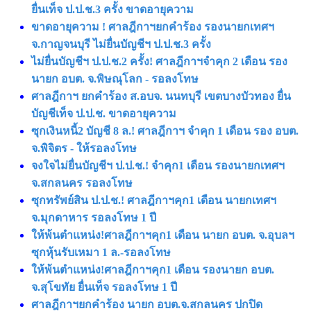
ยื่นเท็จ ป.ป.ช.3 ครั้ง ขาดอายุความ
ขาดอายุความ ! ศาลฎีกาฯยกคำร้อง รองนายกเทศฯ
จ.กาญจนบุรี ไม่ยื่นบัญชีฯ ป.ป.ช.3 ครั้ง
ไม่ยื่นบัญชีฯ ป.ป.ช.2 ครั้ง! ศาลฎีกาฯจำคุก 2 เดือน รอง
นายก อบต. จ.พิษณุโลก - รอลงโทษ
ศาลฎีกาฯ ยกคำร้อง ส.อบจ. นนทบุรี เขตบางบัวทอง ยื่น
บัญชีเท็จ ป.ป.ช. ขาดอายุความ
ซุกเงินหนี้2 บัญชี 8 ล.! ศาลฎีกาฯ จำคุก 1 เดือน รอง อบต.
จ.พิจิตร - ให้รอลงโทษ
จงใจไม่ยื่นบัญชีฯ ป.ป.ช.! จำคุก1 เดือน รองนายกเทศฯ
จ.สกลนคร รอลงโทษ
ซุกทรัพย์สิน ป.ป.ช.! ศาลฎีกาฯคุก1 เดือน นายกเทศฯ
จ.มุกดาหาร รอลงโทษ 1 ปี
ให้พ้นตำแหน่ง!ศาลฎีกาฯคุก1 เดือน นายก อบต. จ.อุบลฯ
ซุกหุ้นรับเหมา 1 ล.-รอลงโทษ
ให้พ้นตำแหน่ง!ศาลฎีกาฯคุก1 เดือน รองนายก อบต.
จ.สุโขทัย ยื่นเท็จ รอลงโทษ 1 ปี
ศาลฎีกาฯยกคำร้อง นายก อบต.จ.สกลนคร ปกปิด