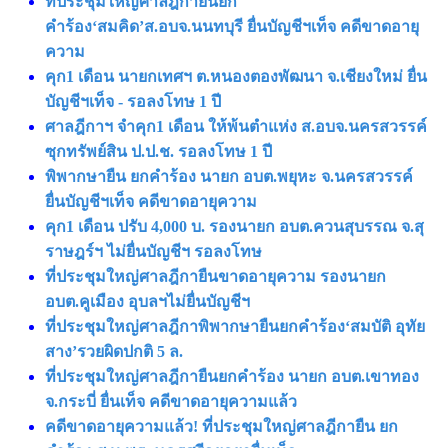
ที่ประชุมใหญ่ศาลฎีกายืนยก
คำร้อง‘สมคิด’ส.อบจ.นนทบุรี ยื่นบัญชีฯเท็จ คดีขาดอายุ
ความ
คุก1 เดือน นายกเทศฯ ต.หนองตองพัฒนา จ.เชียงใหม่ ยื่น
บัญชีฯเท็จ - รอลงโทษ 1 ปี
ศาลฎีกาฯ จําคุก1 เดือน ให้พ้นตำแห่ง ส.อบจ.นครสวรรค์
ซุกทรัพย์สิน ป.ป.ช. รอลงโทษ 1 ปี
พิพากษายืน ยกคำร้อง นายก อบต.พยุหะ จ.นครสวรรค์
ยื่นบัญชีฯเท็จ คดีขาดอายุความ
คุก1 เดือน ปรับ 4,000 บ. รองนายก อบต.ควนสุบรรณ จ.สุ
ราษฎร์ฯ ไม่ยื่นบัญชีฯ รอลงโทษ
ที่ประชุมใหญ่ศาลฎีกายืนขาดอายุความ รองนายก
อบต.คูเมือง อุบลฯไม่ยื่นบัญชีฯ
ที่ประชุมใหญ่ศาลฎีกาพิพากษายืนยกคำร้อง‘สมบัติ อุทัย
สาง’รวยผิดปกติ 5 ล.
ที่ประชุมใหญ่ศาลฎีกายืนยกคำร้อง นายก อบต.เขาทอง
จ.กระบี่ ยื่นเท็จ คดีขาดอายุความแล้ว
คดีขาดอายุความแล้ว! ที่ประชุมใหญ่ศาลฎีกายืน ยก