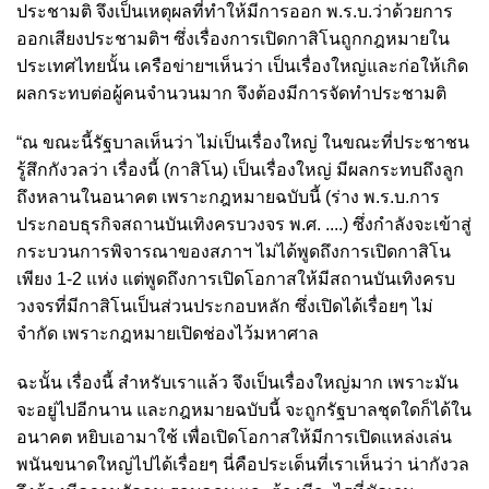
ประชามติ จึงเป็นเหตุผลที่ทำให้มีการออก พ.ร.บ.ว่าด้วยการ
ออกเสียงประชามติฯ ซึ่งเรื่องการเปิดกาสิโนถูกกฎหมายใน
ประเทศไทยนั้น เครือข่ายฯเห็นว่า เป็นเรื่องใหญ่และก่อให้เกิด
ผลกระทบต่อผู้คนจำนวนมาก จึงต้องมีการจัดทำประชามติ
“ณ ขณะนี้รัฐบาลเห็นว่า ไม่เป็นเรื่องใหญ่ ในขณะที่ประชาชน
รู้สึกกังวลว่า เรื่องนี้ (กาสิโน) เป็นเรื่องใหญ่ มีผลกระทบถึงลูก
ถึงหลานในอนาคต เพราะกฎหมายฉบับนี้ (ร่าง พ.ร.บ.การ
ประกอบธุรกิจสถานบันเทิงครบวงจร พ.ศ. ....) ซึ่งกำลังจะเข้าสู่
กระบวนการพิจารณาของสภาฯ ไม่ได้พูดถึงการเปิดกาสิโน
เพียง 1-2 แห่ง แต่พูดถึงการเปิดโอกาสให้มีสถานบันเทิงครบ
วงจรที่มีกาสิโนเป็นส่วนประกอบหลัก ซึ่งเปิดได้เรื่อยๆ ไม่
จำกัด เพราะกฎหมายเปิดช่องไว้มหาศาล
ฉะนั้น เรื่องนี้ สำหรับเราแล้ว จึงเป็นเรื่องใหญ่มาก เพราะมัน
จะอยู่ไปอีกนาน และกฎหมายฉบับนี้ จะถูกรัฐบาลชุดใดก็ได้ใน
อนาคต หยิบเอามาใช้ เพื่อเปิดโอกาสให้มีการเปิดแหล่งเล่น
พนันขนาดใหญ่ไปได้เรื่อยๆ นี่คือประเด็นที่เราเห็นว่า น่ากังวล