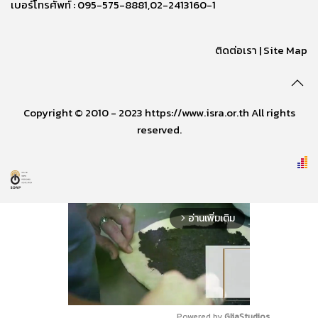
เบอร์โทรศัพท์ : 095-575-8881,02-2413160-1
ติดต่อเรา
|
Site Map
Copyright © 2010 - 2023 https://www.isra.or.th All rights
reserved.
อ่านเพิ่มเติม
arrow_forward_ios
Powered by 
GliaStudios