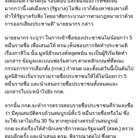
จึงต้องมีความรัดกุม รอบคอบ และต้องมีอะไรที่ชัดเจน
มากกว่านี้ แต่เมื่อเขา (รัฐบาล) ไม่ฟัง เราก็ต้องหาช่องทางที่
ทำให้รัฐบาลรับฟัง โดยอาศัยกระบวนการตามกฎหมายว่าด้วย
การออกเสียงประชามติ” นายธนากร กล่าว
นายธนากร ระบุว่า ในการเข้าชื่อของประชาชนไม่น้อยกว่า 5
หมื่นรายชื่อ เพื่อเสนอให้ ครม.เห็นชอบการจัดทำประชามติ
เรื่องกาสิโน นั้น มูลนิธิรณรงค์หยุดพนัน จะเป็นผู้ริเริ่มจัดทำ
เอกสาร ข้อมูลและแบบฟอร์มต่างๆ ตามหลักเกณฑ์ที่คณะ
กรรมการการเลือกตั้ง (กกต.) กำหนด และตั้งแต่วันนี้เป็นต้นไป
มูลนิธิฯจะเริ่มรวบรวมรายชื่อประชาชนให้ได้ไม่น้อยกว่า 5
หมื่นรายชื่อ และนำเสนอรายชื่อประชาชนทั้งหมดและ
เอกสารใบปะหน้าไปยัง กกต.
จากนั้น กกต.จะทำการตรวจสอบรายชื่อประชาชนที่ร่วมลงชื่อ
ว่า มีคุณสมบัติครบถ้วนสมบูรณ์ทั้ง 5 หมื่นรายชื่อหรือไม่ ซึ่ง
จะใช้เวลาไม่เกิน 30 วัน หากทุกอย่างครบถ้วนสมบูรณ์
กกต.จะส่งเรื่องให้สำนักเลขาธิการคณะรัฐมนตรี (สลค.) ตรวจ
สอบอีกครั้ง และนำเสนอ ครม. พิจารณาต่อไป ซึ่งตาม