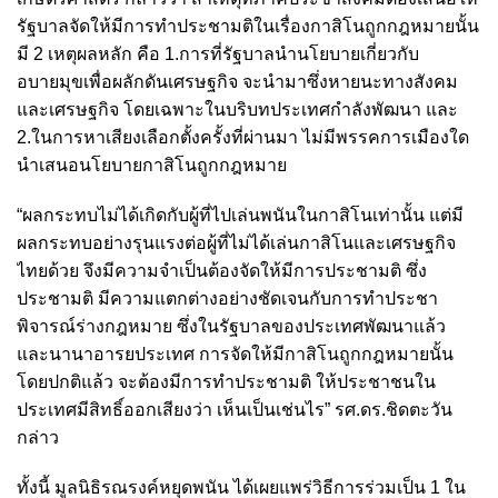
รัฐบาลจัดให้มีการทำประชามติในเรื่องกาสิโนถูกกฎหมายนั้น
มี 2 เหตุผลหลัก คือ 1.การที่รัฐบาลนำนโยบายเกี่ยวกับ
อบายมุขเพื่อผลักดันเศรษฐกิจ จะนำมาซึ่งหายนะทางสังคม
และเศรษฐกิจ โดยเฉพาะในบริบทประเทศกำลังพัฒนา และ
2.ในการหาเสียงเลือกตั้งครั้งที่ผ่านมา ไม่มีพรรคการเมืองใด
นำเสนอนโยบายกาสิโนถูกกฎหมาย
“ผลกระทบไม่ได้เกิดกับผู้ที่ไปเล่นพนันในกาสิโนเท่านั้น แต่มี
ผลกระทบอย่างรุนแรงต่อผู้ที่ไม่ได้เล่นกาสิโนและเศรษฐกิจ
ไทยด้วย จึงมีความจำเป็นต้องจัดให้มีการประชามติ ซึ่ง
ประชามติ มีความแตกต่างอย่างชัดเจนกับการทำประชา
พิจารณ์ร่างกฎหมาย ซึ่งในรัฐบาลของประเทศพัฒนาแล้ว
และนานาอารยประเทศ การจัดให้มีกาสิโนถูกกฎหมายนั้น
โดยปกติแล้ว จะต้องมีการทำประชามติ ให้ประชาชนใน
ประเทศมีสิทธิ์ออกเสียงว่า เห็นเป็นเช่นไร” รศ.ดร.ชิดตะวัน
กล่าว
ทั้งนี้ มูลนิธิรณรงค์หยุดพนัน ได้เผยแพร่วิธีการร่วมเป็น 1 ใน