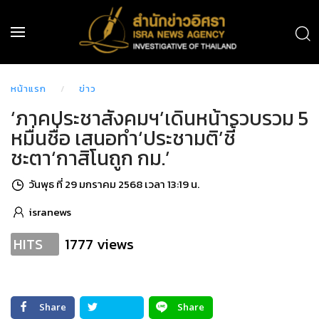
หน้าแรก
ข่าว
‘ภาคประชาสังคมฯ’เดินหน้ารวบรวม 5
หมื่นชื่อ เสนอทำ‘ประชามติ’ชี้
ชะตา‘กาสิโนถูก กม.’
วันพุธ ที่ 29 มกราคม 2568 เวลา 13:19 น.
isranews
1777 views
HITS
Share
Share