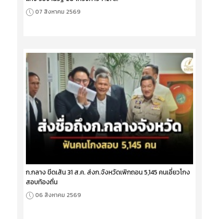
07 สิงหาคม 2569
ก.กลาง ขีดเส้น 31 ส.ค. ส่งก.จังหวัดเพิกถอน 5,145 คนเอี่ยวโกง
สอบท้องถิ่น
06 สิงหาคม 2569