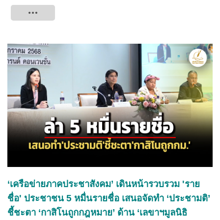
Tweet
‘เครือข่ายภาคประชาสังคม’ เดินหน้ารวบรวม 'ราย
ชื่อ' ประชาชน 5 หมื่นรายชื่อ เสนอจัดทำ ‘ประชามติ’
ชี้ชะตา ‘กาสิโนถูกกฎหมาย’ ด้าน ‘เลขาฯมูลนิธิ