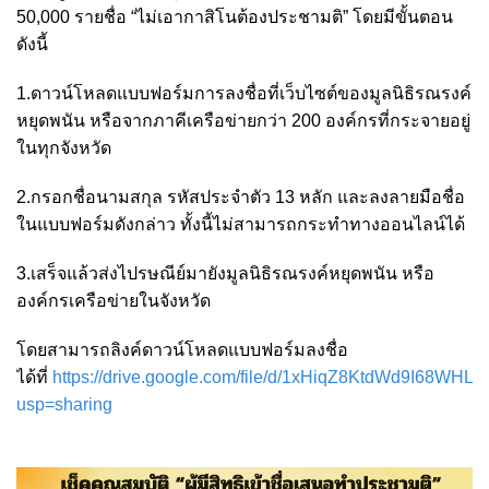
50,000 รายชื่อ “ไม่เอากาสิโนต้องประชามติ” โดยมีขั้นตอน
ดังนี้
1.ดาวน์โหลดแบบฟอร์มการลงชื่อที่เว็บไซต์ของมูลนิธิรณรงค์
หยุดพนัน หรือจากภาคีเครือข่ายกว่า 200 องค์กรที่กระจายอยู่
ในทุกจังหวัด
2.กรอกชื่อนามสกุล รหัสประจำตัว 13 หลัก และลงลายมือชื่อ
ในแบบฟอร์มดังกล่าว ทั้งนี้ไม่สามารถกระทำทางออนไลน์ได้
3.เสร็จแล้วส่งไปรษณีย์มายังมูลนิธิรณรงค์หยุดพนัน หรือ
องค์กรเครือข่ายในจังหวัด
โดยสามารถลิงค์ดาวน์โหลดแบบฟอร์มลงชื่อ
ได้ที่
https://drive.google.com/file/d/1xHiqZ8KtdWd9I68WH
usp=sharing