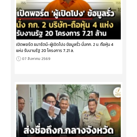
เปิดพอร์ต ธนารัตน์-ผู้เปิดโปง ข้อมูลรั่ว นั่งกก. 2 บ. ถือหุ้น 4
แห่ง รับงานรัฐ 20 โครงการ 7.21 ล.
07 สิงหาคม 2569