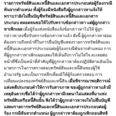
รายการทรัพย์สินและหนี้สินและเอกสารประกอบต่อผู้ร้องกรณี
พ้นจากตำแหน่ง ทั้งผู้ร้องมีหนังสือถึงผู้ถูกกล่าวหาแจ้งให้
ทราบว่ายังไม่ยื่นบัญชีทรัพย์สินและหนี้สินและเอกสาร
ประกอบ ตลอดจนขอให้ไปรับทราบข้อกล่าวหา แต่ผู้ถูกกล่าว
หาเพิกเฉย
เมื่อผู้ร้องส่งหนังสือแจ้งข้อกล่าวหาไปให้ ผู้ถูก
กล่าวหาลงชื่อรับทราบข้อกล่าวหาแล้ว ดังนี้ ผู้ถูกกล่าวหาย่อม
ต้องทราบถึงหน้าที่ในการยื่นบัญชีแสดงรายการทรัพย์สินและ
หนี้สินและเอกสารประกอบต่อผู้ร้องกรณีพ้นจากตำแหน่ง การ
ที่ผู้ถูกกล่าวหาเพิกเฉยแสดงให้เห็นถึงการไม่ใส่ใจ ละเลยต่อ
หน้าที่ซึ่งเป็นหน้าที่สำคัญที่ผู้ถูกกล่าวหาต้องปฏิบัติตามอันเป็น
มาตรการในการตรวจสอบทรัพย์สินและหนี้สินของผู้ใช้
อำนาจรัฐ และเป็นการหลีกเลี่ยงมิให้ผู้ร้องตรวจสอบ การ
เปลี่ยนแปลงของทรัพย์สินและหนี้สิน
เมื่อพิจารณาพฤติการณ์
แห่งคดีประกอบคำให้การรับสารภาพ ของผู้ถูกกล่าวหาแล้วมี
เหตุอันควรเชื่อได้ว่าผู้ถูกกล่าวหามีเจตนาไม่แสดงที่มาแห่ง
ทรัพย์สินหรือหนี้สินนั้น ฟังได้ว่าผู้ถูกกล่าวหาจงใจไม่ยื่นบัญชี
แสดงรายการทรัพย์สินและหนี้สินและเอกสารประกอบต่อผู้
ร้อง กรณีพ้นจากตำแหน่ง ผู้ถูกกล่าวหาต้องถูกเพิกถอนสิทธิ