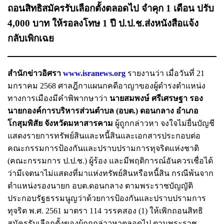
ถอนสิทธิสมัครรับเลือกตั้งตลอดไป จำคุก 1 เดือน ปรับ
4,000 บาท ให้รอลงโทษ 1 ปี ป.ป.ช.ส่งหนังสือแจ้ง
กลับเพิกเฉย
สำนักข่าวอิศรา
www.isranews.org
รายงานว่า เมื่อวันที่ 21
มกราคม 2568 ศาลฎีกาแผนกคดีอาญาของผู้ดำรงตำแหน่ง
ทางการเมืองมีคำพิพากษาว่า
นายสมพงษ์ ศรีเศรษฐา รอง
นายกองค์การบริหารส่วนตำบล (อบต.) ดอนกลาง อำเภอ
โกสุมพิสัย จังหวัดมหาสารคาม
ผู้ถูกกล่าวหา จงใจไม่ยื่นบัญชี
แสดงรายการทรัพย์สินและหนี้สินและเอกสารประกอบต่อ
คณะกรรมการป้องกันและปราบปรามการทุจริตแห่งชาติ
(คณะกรรมการ ป.ป.ช.) ผู้ร้อง และมีพฤติการณ์อันควรเชื่อได้
ว่ามีเจตนาไม่แสดงที่มาแห่งทรัพย์สินหรือหนี้สิน กรณีพ้นจาก
ตำแหน่งรองนายก อบต.ดอนกลาง ตามพระราชบัญญัติ
ประกอบรัฐธรรมนูญว่าด้วยการป้องกันและปราบปรามการ
ทุจริต พ.ศ. 2561 มาตรา 114 วรรคสอง (1) ให้เพิกถอนสิทธิ
สมัครรับเลือกตั้งของผู้ถูกกล่าวหาตลอดไป ตามพระราช