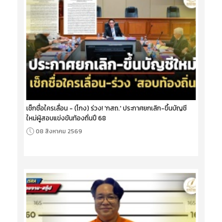
เช็กชื่อใครเลื่อน - (โกง) ร่วง! 'กสถ.' ประกาศยกเลิก-ขึ้นบัญชี
ใหม่ผู้สอบแข่งขันท้องถิ่นปี 68
08 สิงหาคม 2569