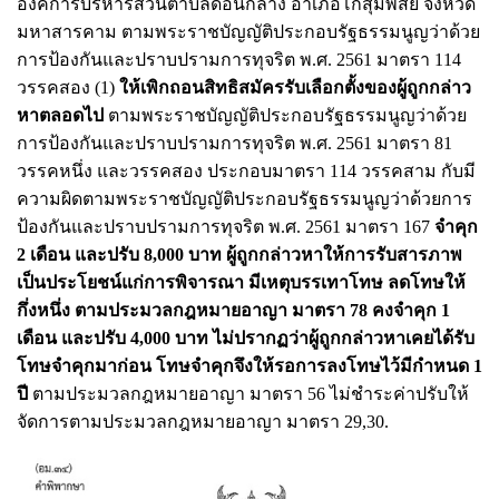
องค์การบริหารส่วนตำบลดอนกลาง อำเภอโกสุมพิสัย จังหวัด
มหาสารคาม ตามพระราชบัญญัติประกอบรัฐธรรมนูญว่าด้วย
การป้องกันและปราบปรามการทุจริต พ.ศ. 2561 มาตรา 114
วรรคสอง (1)
ให้เพิกถอนสิทธิสมัครรับเลือกตั้งของผู้ถูกกล่าว
หาตลอดไป
ตามพระราชบัญญัติประกอบรัฐธรรมนูญว่าด้วย
การป้องกันและปราบปรามการทุจริต พ.ศ. 2561 มาตรา 81
วรรคหนึ่ง และวรรคสอง ประกอบมาตรา 114 วรรคสาม กับมี
ความผิดตามพระราชบัญญัติประกอบรัฐธรรมนูญว่าด้วยการ
ป้องกันและปราบปรามการทุจริต พ.ศ. 2561 มาตรา 167
จำคุก
2 เดือน และปรับ 8,000 บาท ผู้ถูกกล่าวหาให้การรับสารภาพ
เป็นประโยชน์แก่การพิจารณา มีเหตุบรรเทาโทษ ลดโทษให้
กึ่งหนึ่ง ตามประมวลกฎหมายอาญา มาตรา 78 คงจำคุก 1
เดือน และปรับ 4,000 บาท ไม่ปรากฏว่าผู้ถูกกล่าวหาเคยได้รับ
โทษจำคุกมาก่อน โทษจำคุกจึงให้รอการลงโทษไว้มีกำหนด 1
ปี
ตามประมวลกฎหมายอาญา มาตรา 56 ไม่ชำระค่าปรับให้
จัดการตามประมวลกฎหมายอาญา มาตรา 29,30.