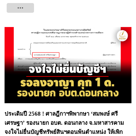
Tweet
ประเดิมปี 2568 ! ศาลฎีกาฯพิพากษา ‘สมพงษ์ ศรี
เศรษฐา’ รองนายก อบต. ดอนกลาง จ.มหาสารคาม
จงใจไม่ยื่นบัญชีทรัพย์สินฯตอนพ้นตำแหน่ง ให้เพิก