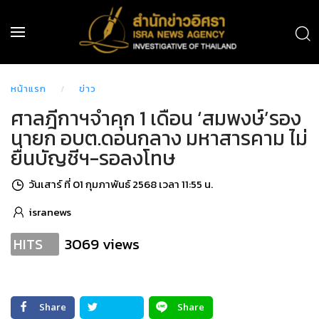
หน้าแรก
ข่าว
ศาลฎีกาฯจำคุก 1 เดือน ‘สมพงษ์’รอง
นายก อบต.ดอนกลาง มหาสารคาม ไม่
ยื่นบัญชีฯ-รอลงโทษ
วันเสาร์ ที่ 01 กุมภาพันธ์ 2568 เวลา 11:55 น.
isranews
3069 views
HITS
Share
Share