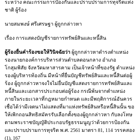
ระหว่าง คณะกรรมการป้องกันและปราบปรามการทุจริตแห่ง
ชาติ ผู้ร้อง
นายสมพงษ์ ศรีเศรษฐา ผู้ถูกกล่าวหา
เรื่อง การแสดงบัญชีรายการทรัพย์สินและหนี้สิน
ผู้ร้องยื่นคำร้องขอให้วินิจฉัยว่า
ผู้ถูกกล่าวหาดำรงตำแหน่ง
รองนายกองค์การบริหารส่วนตำบลดอนกลาง อำเภอ
โกสุมพิสัย จังหวัดมหาสารคาม เป็นเจ้าหน้าที่ของรัฐ ตำแหน่ง
รองผู้บริหารท้องถิ่น มีหน้าที่ยื่นบัญชีทรัพย์สินและหนี้สินต่อผู้
ร้อง ผู้ถูกกล่าวหาจงใจไม่ยื่นบัญชีแสดงรายการทรัพย์สินและ
หนี้สินและเอกสารประกอบต่อผู้ร้อง กรณีพ้นจากตำแหน่ง
ภายในระยะเวลาที่กฎหมายกำหนด และมีพฤติการณ์อันควร
เชื่อได้ว่ามีเจตนาไม่แสดงที่มาแห่งทรัพย์สินหรือหนี้สินนั้น ขอ
ให้เพิกถอนสิทธิสมัครรับเลือกตั้งของผู้ถูกกล่าวหา กับลงโทษ
ตามพระราชบัญญัติประกอบรัฐธรรมนูญว่าด้วยการป้องกัน
และปราบปรามการทุจริต พ.ศ. 2561 มาตรา 81, 114 วรรคสอง
(1), 167