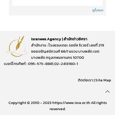
ดูทั้งหมด
Isranews Agency | สำนักข่าวอิศรา
สำนักงาน : โรงแรมเดอะ รอยัล ริเวอร์ เลขที่ 219
ซอยจรัญสนิทวงศ์ 66/1 แขวง บางพลัด เขต
บางพลัด กรุงเทพมหานคร 10700
เบอร์โทรศัพท์ : 095-575-8881,02-2413160-1
ติดต่อเรา
|
Site Map
Copyright © 2010 - 2023 https://www.isra.or.th All rights
reserved.