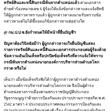
ทรัพย์สินและหนี้สินกรณีพ้นจากตำแหน่งแล้ว
ตามเอกสาร
ท้ายคำร้องหมายเลข 6 ผู้ร้องได้แจ้งข้อกล่าวหาและแจ้งสิทธิ
ให้ผู้ถูกกล่าวหาทราบแล้ว ผู้ถูกกล่าวหาลงนามรับทราบข้อ
กล่าวหาแต่ไม่ได้ขี้แจงแก้ข้อกล่าวหาแต่อย่างใด
@ กม.ป.ป.ช.ยังกำหนดให้มีหน้าที่ยื่นบัญชีฯ
ปัญหาต้องวินิจฉัยมีว่า ผู้ถูกกล่าวหาจงใจยื่นบัญชีแสลง
รายการทรัพย์สินและหนี้สินและเอกสารประกอบต่อผู้ร้องด้วย
ข้อความอันเป็นเท็จหรือปกปิดข้อเท็จจริงที่ควรแจ้งให้ทราบ
กรณีพ้นจากตำแหน่งนายกองค์การบริหารส่วนตำบลโคก
กรวด หรือไม่
เห็นว่า เมื่อข้อเท็จจริงฟังได้ว่าผู้ถูกกล่าวหาดำรงตำแหน่ง
นายกองค์การบริหารส่วนตำบโคกกรวด จึงเป็นผู้ดำรง
ตำแหน่งทางการเมืองตามพระราชบัญญัติประกอบ
รัฐธรรมนูญว่าด้วยการป้องกันและปราบปรามการทุจริต พ.ศ.
2542 มาตรา 4 ประกอบประกาศคณะกรรมการป้องกันและ
ปราบปรามการทุจริตแห่งชาติ เรื่อง กำหนดตำแหน่งผู้บริหาร