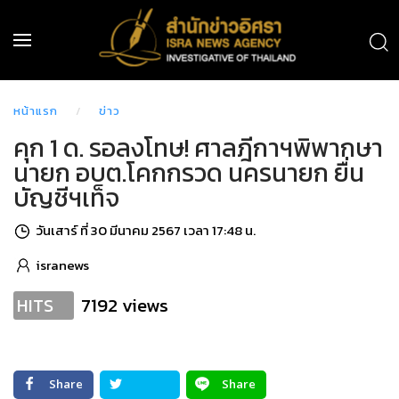
หน้าแรก
ข่าว
คุก 1 ด. รอลงโทษ! ศาลฎีกาฯพิพากษา
นายก อบต.โคกกรวด นครนายก ยื่น
บัญชีฯเท็จ
วันเสาร์ ที่ 30 มีนาคม 2567 เวลา 17:48 น.
isranews
7192 views
HITS
Share
Share