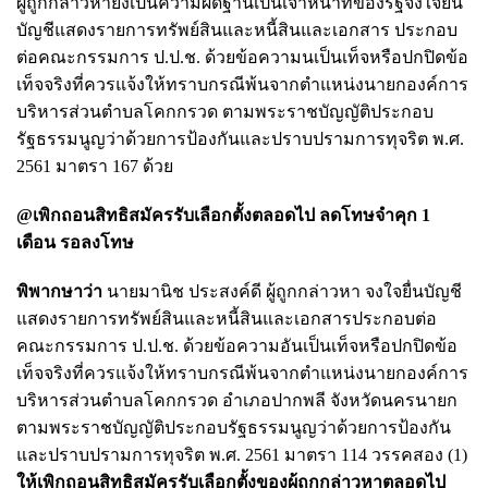
ผู้ถูกกล่าวหายังเป็นความผิดฐานเป็นเจ้าหน้าที่ของรัฐจงใจยื่น
บัญชีแสดงรายการทรัพย์สินและหนี้สินและเอกสาร ประกอบ
ต่อคณะกรรมการ ป.ป.ช. ด้วยข้อความนเป็นเท็จหรือปกปิดข้อ
เท็จจริงที่ควรแจ้งให้ทราบกรณีพ้นจากตำแหน่งนายกองค์การ
บริหารส่วนตำบลโคกกรวด ตามพระราชบัญญัติประกอบ
รัฐธรรมนูญว่าด้วยการป้องกันและปราบปรามการทุจริต พ.ศ.
2561 มาตรา 167 ด้วย
@เพิกถอนสิทธิสมัครรับเลือกตั้งตลอดไป ลดโทษจำคุก 1
เดือน รอลงโทษ
พิพากษาว่า
นายมานิช ประสงค์ดี ผู้ถูกกล่าวหา จงใจยื่นบัญชี
แสดงรายการทรัพย์สินและหนี้สินและเอกสารประกอบต่อ
คณะกรรมการ ป.ป.ช. ด้วยข้อความอันเป็นเท็จหรือปกปิดข้อ
เท็จจริงที่ควรแจ้งให้ทราบกรณีพ้นจากตำแหน่งนายกองค์การ
บริหารส่วนตำบลโคกกรวด อำเภอปากพลี จังหวัดนครนายก
ตามพระราชบัญญัติประกอบรัฐธรรมนูญว่าด้วยการป้องกัน
และปราบปรามการทุจริต พ.ศ. 2561 มาตรา 114 วรรคสอง (1)
ให้เพิกถอนสิทธิสมัครรับเลือกตั้งของผู้ถูกกล่าวหาตลอดไป