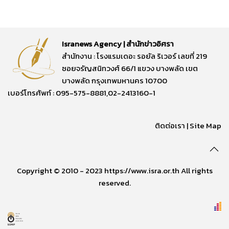
Isranews Agency | สำนักข่าวอิศรา
สำนักงาน : โรงแรมเดอะ รอยัล ริเวอร์ เลขที่ 219
ซอยจรัญสนิทวงศ์ 66/1 แขวง บางพลัด เขต
บางพลัด กรุงเทพมหานคร 10700
เบอร์โทรศัพท์ : 095-575-8881,02-2413160-1
ติดต่อเรา
|
Site Map
Copyright © 2010 - 2023 https://www.isra.or.th All rights
reserved.