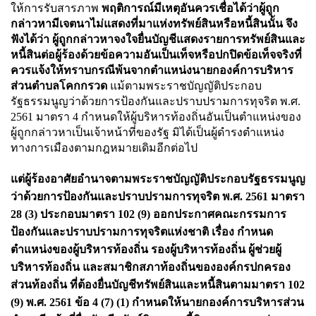
ให้การรับสารภาพ
พฤติการณ์มีเหตุอันควรเชื่อได้ว่าผู้ถูก
กล่าวหามีเจตนาไม่แสดงที่มาแห่งทรัพย์สินหรือหนี้สินนั้น จึง
ฟังได้ว่า ผู้ถูกกล่าวหาจงใจยื่นบัญชีแสดงรายการทรัพย์สินและ
หนี้สินต่อผู้ร้องด้วยข้อความอันเป็นเท็จหรือปกปิดข้อเท็จจริงที่
ควรแจ้งให้ทราบกรณีพ้นจากตำแหน่งนายกองค์การบริหาร
ส่วนตำบลโคกกรวด
แม้ตามพระราชบัญญัติประกอบ
รัฐธรรมนูญว่าด้วยการป้องกันและปราบปรามการทุจริต พ.ศ.
2561 มาตรา 4 กำหนดให้ผู้บริหารท้องถิ่นอันเป็นตำแหน่งของ
ผู้ถูกกล่าวหาเป็นเจ้าหน้าที่ของรัฐ มิได้เป็นผู้ดำรงตำแหน่ง
ทางการเมืองตามกฎหมายเดิมอีกต่อไป
แต่ผู้ร้องอาศัยอำนาจตามพระราชบัญญัติประกอบรัฐธรรมนูญ
ว่าด้วยการป้องกันและปราบปรามการทุจริต พ.ศ. 2561 มาตรา
28 (3) ประกอบมาตรา 102 (9) ออกประกาศคณะกรรมการ
ป้องกันและปราบปรามการทุจริตแห่งชาติ เรื่อง กำหนด
ตำแหน่งของผู้บริหารท้องถิ่น รองผู้บริหารท้องถิ่น ผู้ช่วยผู้
บริหารท้องถิ่น และสมาชิกสภาท้องถิ่นขององค์กรปกครอง
ส่วนท้องถิ่น ที่ต้องยื่นบัญชีทรัพย์สินและหนี้สินตามมาตรา 102
(9) พ.ศ. 2561 ข้อ 4 (7) (1) กำหนดให้นายกองค์การบริหารส่วน