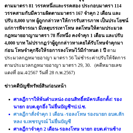
ตามมาตรา 81 วรรคหนึ่งและรรคสอง ประกอบมาตรา 114
วรรคสามกับมีความผิดตามมาตรา 167 จำคุก 2 เดือน และ
ปรับ 8,000 บาท ผู้ถูกกล่าวหาให้การรับสารภาพ เป็นประโยชน์
แก่การพิจารณา มีเหตุบรรเทาโทษ ลดโทษให้ตามประมวล
กฎหมายอาญามาตรา 78 กึ่งหนึ่ง คงจำคุก 1 เดือน และปรับ
4,000 บาท
ไม่ปรากฏว่าผู้ถูกกล่าวหาเคยได้รับโทษจำคุกมา
ก่อน โทษจำคุกจึงให้รอการลงโทษไว้มีกำหนด 1 ปี
ตาม
ประมวลกฎหมายอาญา มาตรา 56 ไม่ชำระค่าปรับให้จัดการ
ตามประมวลกฎหมายอาญา มาตรา 29, 30. (คดีหมายเลข
แดงที่ อม.4/2567 วันที่ 28 ก.พ.2567)
ข่าวคดีบัญชีทรัพย์สินก่อนหน้า
ศาลฎีกาฯให้พ้นตำแหน่ง-ถอนสิทธิ์สมัครเลือกตั้ง! รอง
นายก อบต.ดูกอึ่ง ไม่ยื่นบัญชีฯป.ป.ช.
ศาลฎีกาสั่งจำคุก 1 เดือน -รอลงโทษ รองนายก อบต.สัก
หลง จ.เพชรบูรณ์ ไม่ยื่นบัญชี
ศาลฎีกาจำคุก 2 เดือน-รอลงโทษ นายก อบต.ด่านช้าง