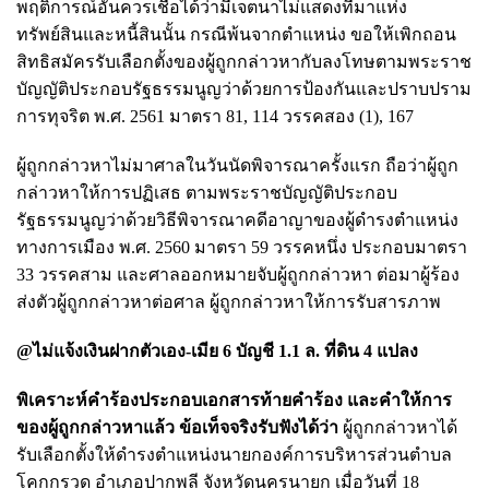
พฤติการณ์อันควรเชื่อได้ว่ามีเจตนาไม่แสดงที่มาแห่ง
ทรัพย์สินและหนี้สินนั้น กรณีพ้นจากตำแหน่ง ขอให้เพิกถอน
สิทธิสมัครรับเลือกตั้งของผู้ถูกกล่าวหากับลงโทษตามพระราช
บัญญัติประกอบรัฐธรรมนูญว่าด้วยการป้องกันและปราบปราม
การทุจริต พ.ศ. 2561 มาตรา 81, 114 วรรคสอง (1), 167
ผู้ถูกกล่าวหาไม่มาศาลในวันนัดพิจารณาครั้งแรก ถือว่าผู้ถูก
กล่าวหาให้การปฏิเสธ ตามพระราชบัญญัติประกอบ
รัฐธรรมนูญว่าด้วยวิธีพิจารณาคดีอาญาของผู้ดำรงตำแหน่ง
ทางการเมือง พ.ศ. 2560 มาตรา 59 วรรคหนึ่ง ประกอบมาตรา
33 วรรคสาม และศาลออกหมายจับผู้ถูกกล่าวหา ต่อมาผู้ร้อง
ส่งตัวผู้ถูกกล่าวหาต่อศาล ผู้ถูกกล่าวหาให้การรับสารภาพ
@ไม่แจ้งเงินฝากตัวเอง-เมีย 6 บัญชี 1.1 ล. ที่ดิน 4 แปลง
พิเคราะห์คำร้องประกอบเอกสารท้ายคำร้อง และคำให้การ
ของผู้ถูกกล่าวหาแล้ว ข้อเท็จจริงรับฟังได้ว่า
ผู้ถูกกล่าวหาได้
รับเลือกตั้งให้ดำรงตำแหน่งนายกองค์การบริหารส่วนตำบล
โคกกรวด อำเภอปากพลี จังหวัดนครนายก เมื่อวันที่ 18