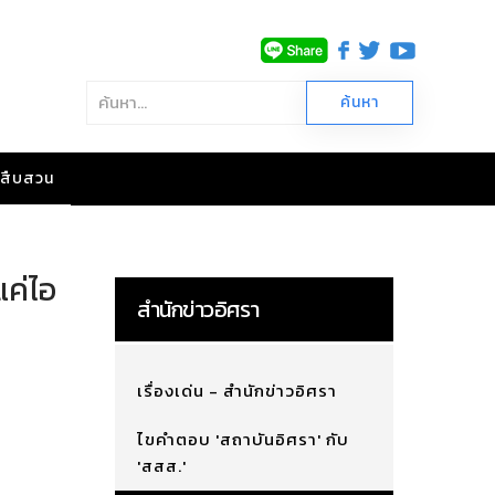
าวสืบสวน
แค่ไอ
สำนักข่าวอิศรา
เรื่องเด่น - สำนักข่าวอิศรา
ไขคำตอบ 'สถาบันอิศรา' กับ
'สสส.'