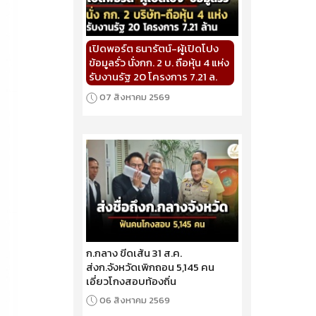
เปิดพอร์ต ธนารัตน์-ผู้เปิดโปง
ข้อมูลรั่ว นั่งกก. 2 บ. ถือหุ้น 4 แห่ง
รับงานรัฐ 20 โครงการ 7.21 ล.
07 สิงหาคม 2569
ก.กลาง ขีดเส้น 31 ส.ค.
ส่งก.จังหวัดเพิกถอน 5,145 คน
เอี่ยวโกงสอบท้องถิ่น
06 สิงหาคม 2569