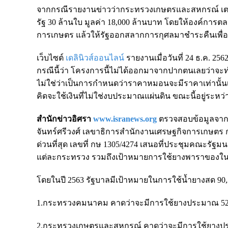
จากกรณีรายงานข่าวว่ากระทรวงเกษตรและสหกรณ์ เต
รัฐ 30 ล้านใบ มูลค่า 18,000 ล้านบาท โดยให้องค์การต
การเกษตร แล้วให้รัฐออกสลากการกุศลมาชำระคืนเพื่อ
เว็บไซต์
เดลินิวส์ออนไลน์
รายงานเมื่อวันที่ 24 ธ.ค. 
กรณีนี้ว่า โครงการนี้ไม่ได้ออกมาจากปากตนเลยว่าจะท
ไม่ใช่ว่าเป็นการกำหนดว่าราคาหมอนจะมีราคาเท่านั้นเท่าน
คิดจะใช้เงินที่ไม่ใช่งบประมาณแผ่นดิน ขณะนี้อยู่ระห
สำนักข่าวอิศรา
www.isranews.org
ตรวจสอบข้อมูลจากมต
จันทร์ศรีวงศ์ เลขาธิการสำนักงานเศรษฐกิจการเก
ด่วนที่สุด เลขที่ กษ 1305/4274 เสนอที่ประชุมคณะร
แต่ละกระทรวง รวมถึงเป้าหมายการใช้ยางพาราของในป
โดยในปี 2563 รัฐบาลมีเป้าหมายในการใช้น้ำยางสด 90,
1.กระทรวงคมนาคม คาดว่าจะมีการใช้ยางประมาณ 52
2.กระทรวงเกษตรและสหกรณ์ คาดว่าจะมีการใช้ยางประม