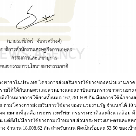
รใช้ยางพาราในประเทศ โครงการส่งเสริมการใช้ยางของหน่วยงานภาค
ิ่มรายได้ให้กับเกษตรและสวนยางและสถาบันเกษตรกรชาวสวนยาง เ
ีเป้าหมายการใช้ยางทั้งหมด 167,261.608 ตัน มีผลการใช้น้ำยาง
งหมด ตามโครงการส่งเสริมการใช้ยางของหน่วยงานรัฐ จำแนกได้ 10
าหมายมากที่สุดคือ กระทรวงทรัพยากรธรรมชาติและสิ่งแวดล้อม มี
น แต่ยังไม่มีการใช้ยางตามเป้าหมาย ส่วนกระทรวงเกษตรและสหกร
าง จำนวน 18,008.62 ตัน สำหรับถนน คิดเป็นร้อยละ 53.50 ของเป้