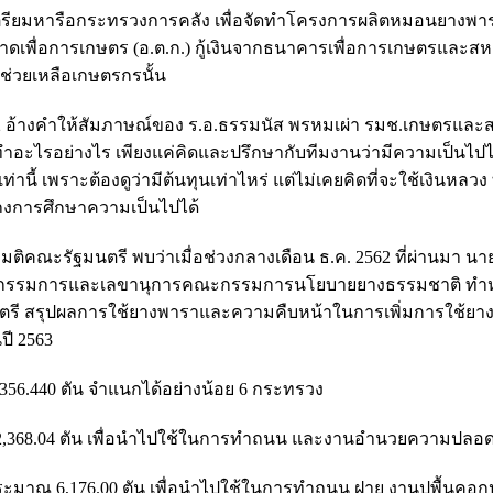
รียมหารือกระทรวงการคลัง เพื่อจัดทำโครงการผลิตหมอนยางพ
ลาดเพื่อการเกษตร (อ.ต.ก.) กู้เงินจากธนาคารเพื่อการเกษตรและส
ช่วยเหลือเกษตรกรนั้น
2562 อ้างคำให้สัมภาษณ์ของ ร.อ.ธรรมนัส พรหมเผ่า รมช.เกษตรและ
ำอะไรอย่างไร เพียงแค่คิดและปรึกษากับทีมงานว่ามีความเป็นไปได
ี้ เพราะต้องดูว่ามีต้นทุนเท่าไหร่ แต่ไม่เคยคิดที่จะใช้เงินหลวง ท
ว่างการศึกษาความเป็นไปได้
ิคณะรัฐมนตรี พบว่าเมื่อช่วงกลางเดือน ธ.ค. 2562 ที่ผ่านมา นาย
ษตร กรรมการและเลขานุการคณะกรรมการนโยบายยางธรรมชาติ ทำห
ัฐมนตรี สรุปผลการใช้ยางพาราและความคืบหน้าในการเพิ่มการใช้ย
ี 2563
356.440 ตัน จำแนกได้อย่างน้อย 6 กระทรวง
,368.04 ตัน เพื่อนำไปใช้ในการทำถนน และงานอำนวยความปลอด
าณ 6,176.00 ตัน เพื่อนำไปใช้ในการทำถนน ฝาย งานปูพื้นคอกปศ