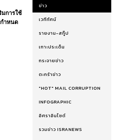
ข่าว
ริมการใช้
เวทีทัศน์
ัดกำหนด
รายงาน-สกู๊ป
เกาะประเด็น
กระจายข่าว
ตะกร้าข่าว
"HOT" MAIL CORRUPTION
INFOGRAPHIC
อิศราอินไซด์
รวมข่าว ISRANEWS