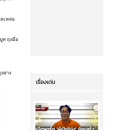
และหล่อ
ูท ถุงมือ
ุงยาง
เรื่องเด่น