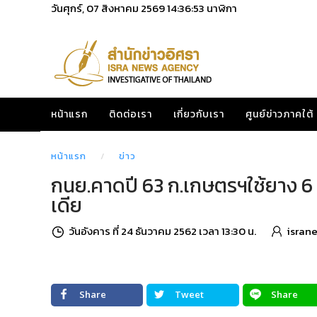
วันศุกร์, 07 สิงหาคม 2569
14:36:54
นาฬิกา
หน้าแรก
ติดต่อเรา
เกี่ยวกับเรา
ศูนย์ข่าวภาคใต้
หน้าแรก
ข่าว
กนย.คาดปี 63 ก.เกษตรฯใช้ยาง 6
เดีย
วันอังคาร ที่ 24 ธันวาคม 2562 เวลา 13:30 น.
isran
Share
Tweet
Share