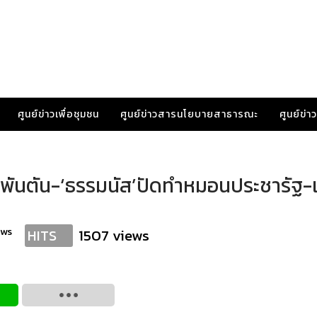
ศูนย์ข่าวเพื่อชุมชน
ศูนย์ข่าวสารนโยบายสาธารณะ
ศูนย์ข่
 พันตัน-‘ธรรมนัส’ปัดทำหมอนประชารัฐ-
ews
1507 views
HITS