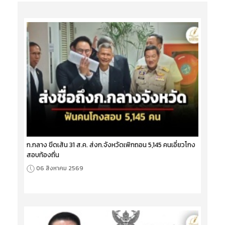
ก.กลาง ขีดเส้น 31 ส.ค. ส่งก.จังหวัดเพิกถอน 5,145 คนเอี่ยวโกง
สอบท้องถิ่น
06 สิงหาคม 2569