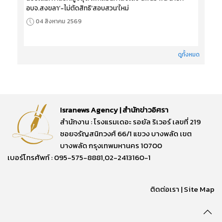
อบจ.สงขลา’-ไม่ตัดสิทธิ‘สอบสวน’ใหม่
04 สิงหาคม 2569
ดูทั้งหมด
Isranews Agency | สำนักข่าวอิศรา
สำนักงาน : โรงแรมเดอะ รอยัล ริเวอร์ เลขที่ 219
ซอยจรัญสนิทวงศ์ 66/1 แขวง บางพลัด เขต
บางพลัด กรุงเทพมหานคร 10700
เบอร์โทรศัพท์ : 095-575-8881,02-2413160-1
ติดต่อเรา
|
Site Map