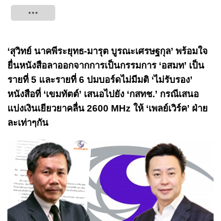
Tweet
‘สุวิทย์ นาคพีระยุทธ-มารุต บูรณะเศรษฐกุล’ พร้อมใจ
ยื่นหนังสือลาออกจากการเป็นกรรมการ ‘อสมท’ เป็น
รายที่ 5 และรายที่ 6 ปมบอร์ดไม่มีมติ ‘ไม่รับรอง’
หนังสือที่ ‘เขมทัตต์’ เสนอไปยัง ‘กสทช.’ กรณีเสนอ
แบ่งเงินเยียวยาคลื่น 2600 MHz ให้ ‘เพลย์เวิร์ค’ ฝ่าย
ละเท่าๆกัน