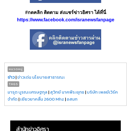
#กดคลิก ติดตาม ส่งแชร์ข่าวอิศรา ได้ที่นี่
https://www.facebook.com/isranewsfanpage
หมวดหมู่
ข่าว
|
ข่าวเด่น นโยบายสาธารณะ
TAGS
มารุต บูรณะเศรษฐกุล
|
สุวิทย์ นาคพีระยุทธ
|
บริษัท เพลย์เวิร์ค
จำกัด
|
เยียวยาคลื่น 2600 Mhz
|
อสมท
สำนักข่าวอิศรา