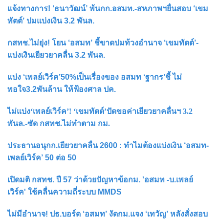
แจ้งทางการ! ‘ธนาวัฒน์’ พ้นกก.อสมท.-สหภาพฯยื่นสอบ ‘เขม
ทัตต์’ ปมแบ่งเงิน 3.2 พันล.
กสทช.ไม่ยุ่ง! โยน ‘อสมท’ ชี้ขาดปมท้วงอำนาจ ‘เขมทัตต์’-
แบ่งเงินเยียวยาคลื่น 3.2 พันล.
แบ่ง ‘เพลย์เวิร์ค’50%เป็นเรื่องของ อสมท ‘ฐากร’ชี้ ไม่
พอใจ3.2พันล้าน ให้ฟ้องศาล ปค.
ไม่แบ่ง‘เพลย์เวิร์ค’! ‘เขมทัตต์’ปัดขอค่าเยียวยาคลื่นฯ 3.2
พันล.-ซัด กสทช.ไม่ทำตาม กม.
ประธานอนุกก.เยียวยาคลื่น 2600 : ทำไมต้องแบ่งเงิน ‘อสมท-
เพลย์เวิร์ค’ 50 ต่อ 50
เปิดมติ กสทช. ปี 57 ว่าด้วยปัญหาข้อกม. 'อสมท -บ.เพลย์
เวิร์ค' ใช้คลื่นความถี่ระบบ MMDS
ไม่มีอำนาจ! ปธ.บอร์ด ‘อสมท’ งัดกม.แจง ‘เทวัญ’ หลังสั่งสอบ