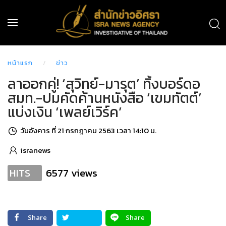
หน้าแรก
ข่าว
ลาออกคู่! ‘สุวิทย์-มารุต’ ทิ้งบอร์ดอ
สมท.-ปมคัดค้านหนังสือ ‘เขมทัตต์’
แบ่งเงิน ‘เพลย์เวิร์ค’
วันอังคาร ที่ 21 กรกฎาคม 2563 เวลา 14:10 น.
isranews
6577 views
HITS
Share
Share