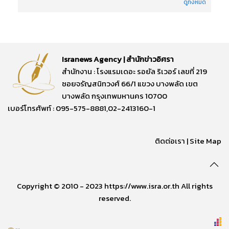
ดูทั้งหมด
Isranews Agency | สำนักข่าวอิศรา
สำนักงาน : โรงแรมเดอะ รอยัล ริเวอร์ เลขที่ 219
ซอยจรัญสนิทวงศ์ 66/1 แขวง บางพลัด เขต
บางพลัด กรุงเทพมหานคร 10700
เบอร์โทรศัพท์ : 095-575-8881,02-2413160-1
ติดต่อเรา
|
Site Map
Copyright © 2010 - 2023 https://www.isra.or.th All rights
reserved.