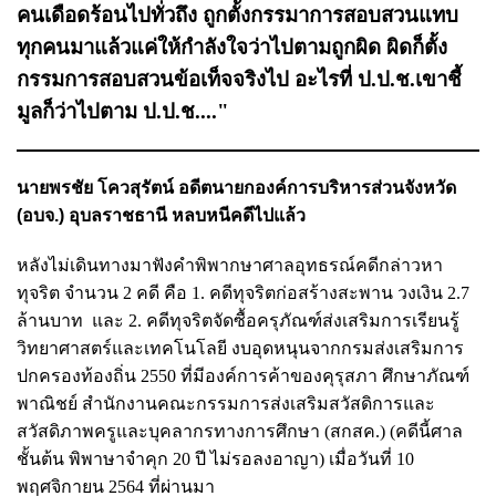
คนเดือดร้อนไปทั่วถึง ถูกตั้งกรรมาการสอบสวนแทบ
ทุกคนมาแล้วแค่ให้กำลังใจว่าไปตามถูกผิด ผิดก็ตั้ง
กรรมการสอบสวนข้อเท็จจริงไป อะไรที่ ป.ป.ช.เขาชี้
มูลก็ว่าไปตาม ป.ป.ช...."
นายพรชัย โควสุรัตน์ อดีตนายกองค์การบริหารส่วนจังหวัด
(อบจ.) อุบลราชธานี หลบหนีคดีไปแล้ว
หลังไม่เดินทางมาฟังคำพิพากษา
ศาลอุทธรณ์คดีกล่าวหา
ทุจริต จำนวน 2 คดี คือ 1. คดีทุจริตก่อสร้างสะพาน วงเงิน 2.7
ล้านบาท และ 2. คดีทุจริตจัดซื้อครุภัณฑ์ส่งเสริมการเรียนรู้
วิทยาศาสตร์และเทคโนโลยี งบอุดหนุนจากกรมส่งเสริมการ
ปกครองท้องถิ่น 2550 ที่มีองค์การค้าของคุรุสภา ศึกษาภัณฑ์
พาณิชย์ สำนักงานคณะกรรมการส่งเสริมสวัสดิการและ
สวัสดิภาพครูและบุคลากรทางการศึกษา (สกสค.) (คดีนี้ศาล
ชั้นต้น พิพาษาจำคุก 20 ปี ไม่รอลงอาญา) เมื่อวันที่ 10
พฤศจิกายน 2564 ที่ผ่านมา