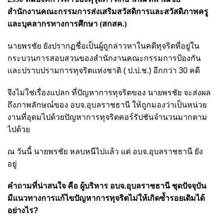
สำนักงานคณะกรรมการส่งเสริมสวัสดิการและสวัสดิภาพครู
และบุคลากรทางการศึกษา (สกสค.)
นายพรชัย ยัง
ปรากฏชื่อเป็นผู้ถูกล่าวหาในคดีทุจริตที่อยู่ใน
กระบวนการสอบสวนของสำนักงานคณะกรรมการป้องกัน
และปราบปรามการทุจริตแห่งชาติ ( ป.ป.ช.) อีกกว่า 30 คดี
จึงไม่ใช่เรื่องแปลก ที่ปัญหาการทุจริตของ นายพรชัย จะส่งผล
ถึงภาพลักษณ์ของ อบจ.อุบลราชธานี ให้ถูกมองว่าเป็นหน่วย
งานที่อุดมไปด้วยปัญหาการทุจริตคอร์รัปชันจำนวนมากตาม
ไปด้วย
ณ วันนี้
นายพรชัย หลบหนีไปแล้ว แต่
อบจ.อุบลราชธานี ยัง
อยู่
คำถามที่น่าสนใจ คือ ผู้บริหาร อบจ.อุบลราชธานี ชุดปัจจุบัน
มีแนวทางการแก้ไขปัญหาการทุจริตไม่ให้เกิดซ้ำรอยเดิมได้
อย่างไร?