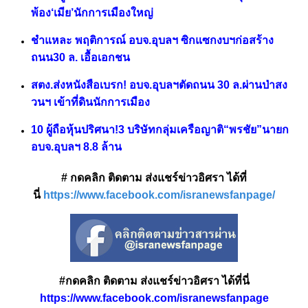
พ้อง‘เมีย’นักการเมืองใหญ่
ชำแหละ พฤติการณ์ อบจ.อุบลฯ ซิกแซกงบฯก่อสร้าง
ถนน
30 ล. เอื้อเอกชน
สตง.ส่งหนังสือเบรก! อบจ.อุบลฯตัดถนน 30 ล.ผ่านป่าสง
วนฯ เข้าที่ดินนักการเมือง
10 ผู้ถือหุ้นปริศนา!3 บริษัทกลุ่มเครือญาติ“พรชัย”นายก
อบจ.อุบลฯ 8.8 ล้าน
# กดคลิก ติดตาม ส่งแชร์ข่าวอิศรา ได้ที่
นี่
https://www.facebook.com/isranewsfanpage/
#กดคลิก ติดตาม ส่งแชร์ข่าวอิศรา ได้ที่นี่
https://www.facebook.com/isranewsfanpage