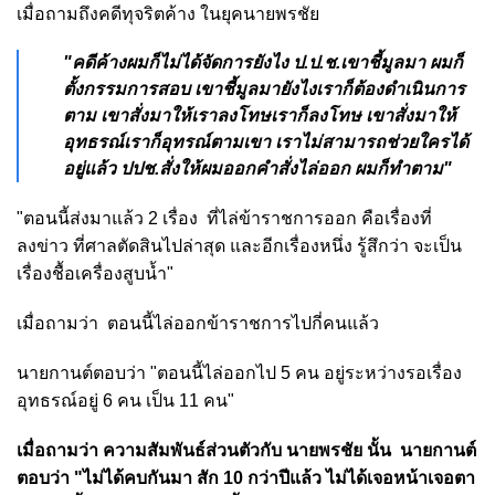
เมื่อถามถึงคดีทุจริตค้าง ในยุคนายพรชัย
"คดีค้างผมก็ไม่ได้จัดการยังไง ป.ป.ช.เขาชี้มูลมา ผมก็
ตั้งกรรมการสอบ เขาชี้มูลมายังไงเราก็ต้องดำเนินการ
ตาม เขาสั่งมาให้เราลงโทษเราก็ลงโทษ เขาสั่งมาให้
อุทธรณ์เราก็อุทรณ์ตามเขา เราไม่สามารถช่วยใครได้
อยู่แล้ว ปปช.สั่งให้ผมออกคำสั่งไล่ออก ผมก็ทำตาม"
"ตอนนี้ส่งมาแล้ว 2 เรื่อง ที่ไล่ข้าราชการออก คือเรื่องที่
ลงข่าว ที่ศาลตัดสินไปล่าสุด และอีกเรื่องหนึ่ง รู้สึกว่า จะเป็น
เรื่องชื้อเครื่องสูบน้ำ"
เมื่อถามว่า ตอนนี้ไล่ออกข้าราชการไปกี่คนแล้ว
นายกานต์ตอบว่า "ตอนนี้ไล่ออกไป 5 คน อยู่ระหว่างรอเรื่อง
อุทธรณ์อยู่ 6 คน เป็น 11 คน"
เมื่อถามว่า ความสัมพันธ์ส่วนตัวกับ นายพรชัย นั้น นายกานต์
ตอบว่า "ไม่ได้คบกันมา สัก 10 กว่าปีแล้ว ไม่ได้เจอหน้าเจอตา