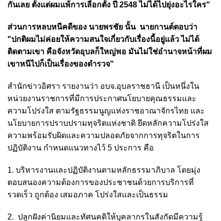
กันเลย ตั้งแต่ผมแพ้การเลือกตั้ง ปี 2548 ไม่ได้ไปยุ่งอะไรใคร"
ส่วนการหลบหนีคดีของ นายพรชัย นั้น นายกานต์ตอบว่า
"ปกติผมไม่ค่อยให้ความสนใจเกี่ยวกับเรื่องนี้อยู่แล้ว ไม่ได้
ติดตามเขา คือจังหวัดอุบลก็ใหญ่พอ มันไม่ใช่อำนาจหน้าที่ผม
เขาหนีไปก็เป็นเรื่องของตำรวจ"
สำนักข่าวอิศรา รายงานว่า อบจ.อุบลราชธานี เป็นหนึ่งใน
หน่วยงานราชการที่มีการประกาศนโยบายคุณธรรมและ
ความโปร่งใส ตามรัฐธรรมนูญแห่งราชอาณาจักรไทย และ
นโยบายการปราบปรามทุจริตแห่งชาติ ยึดหลักความโปร่งใส
ความพร้อมรับผิดและความปลอดภัยจากการทุจริตในการ
ปฏิบัติงาน กำหนดแนวทางไว้ 5 ประการ คือ
1. บริหารงานและปฏิบัติงานตามหลักธรรมาภิบาล โดยมุ่ง
ตอบสนองความต้องการของประชาชนด้วยการบริการที่
รวดเร็ว ถูกต้อง เสมอภาค โปร่งใสและเป็นธรรม
2. ปลูกฝังค่านิยมและทัศนคติให้บุคลากรในสังกัดมีความรู้