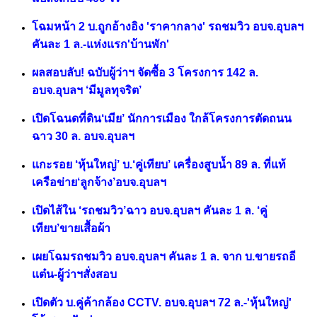
โฉมหน้า 2 บ.ถูกอ้างอิง 'ราคากลาง' รถชมวิว อบจ.อุบลฯ
คันละ 1 ล.-แห่งแรก'บ้านพัก'
ผลสอบลับ! ฉบับผู้ว่าฯ จัดซื้อ 3 โครงการ 142 ล.
อบจ.อุบลฯ ‘มีมูลทุจริต’
เปิดโฉนดที่ดิน‘เมีย’ นักการเมือง ใกล้โครงการตัดถนน
ฉาว 30 ล. อบจ.อุบลฯ
แกะรอย ‘หุ้นใหญ่’ บ.‘คู่เทียบ’ เครื่องสูบน้ำ 89 ล. ที่แท้
เครือข่าย‘ลูกจ้าง’อบจ.อุบลฯ
เปิดไส้ใน ‘รถชมวิว’ฉาว อบจ.อุบลฯ คันละ 1 ล. ‘คู่
เทียบ’ขายเสื้อผ้า
เผยโฉมรถชมวิว อบจ.อุบลฯ คันละ 1 ล. จาก บ.ขายรถอี
แต๋น-ผู้ว่าฯสั่งสอบ
เปิดตัว บ.คู่ค้ากล้อง CCTV. อบจ.อุบลฯ 72 ล.-'หุ้นใหญ่'