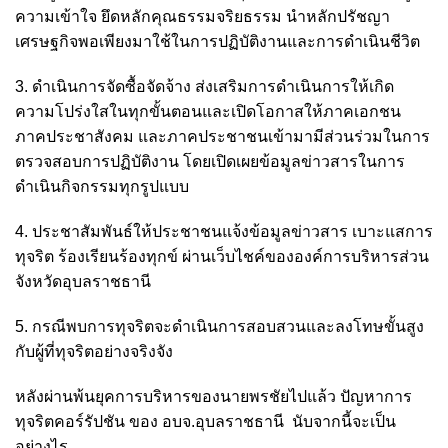
ความเข้าใจ ยึดหลักคุณธรรมจริยธรรม นำหลักปรัชญา
เศรษฐกิจพอเพียงมาใช้ในการปฏิบัติงานและการดำเนินชีวิต
3. ดำเนินการจัดซื้อจัดจ้าง ส่งเสริมการดำเนินการให้เกิด
ความโปร่งใสในทุกขั้นตอนและเปิดโอกาสให้ภาคเอกชน
ภาคประชาสังคม และภาคประชาชนเข้ามามีส่วนร่วมในการ
ตรวจสอบการปฏิบัติงาน โดยเปิดเผยข้อมูลข่าวสารในการ
ดำเนินกิจกรรมทุกรูปแบบ
4. ประชาสัมพันธ์ให้ประชาชนแจ้งข้อมูลข่าวสาร เบาะแสการ
ทุจริต ร้องเรียนร้องทุกข์ ผ่านเว็บไชค์ขององค์การบริหารส่วน
จังหวัดอุบลราชธานี
5. กรณีพบการทุจริตจะดำเนินการสอบสวนและลงโทษขั้นสูง
กับผู้ที่ทุจริตอย่างจริงจัง
หลังผ่านพ้นยุคการบริหารของนายพรชัยไปแล้ว ปัญหาการ
ทุจริตคอร์รัปชัน ของ อบจ.อุบลราชธานี
นับจากนี้จะเป็น
อย่างไร