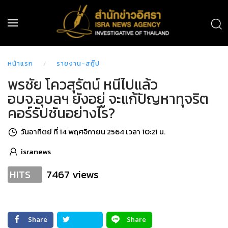
หน้าแรก
รายงาน-สกู๊ป
พรชัย โควสุรัตน์ หนีไปแล้ว
อบจ.อุบลฯ ยังอยู่ จะแก้ปัญหาทุจริต
คอร์รัปชันอย่างไร?
วันอาทิตย์ ที่ 14 พฤศจิกายน 2564 เวลา 10:21 น.
isranews
7467 views
HITS
Share
Share