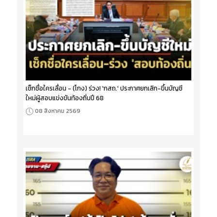
เช็กชื่อใครเลื่อน - (โกง) ร่วง! 'กสถ.' ประกาศยกเลิก-ขึ้นบัญชี
ใหม่ผู้สอบแข่งขันท้องถิ่นปี 68
08 สิงหาคม 2569