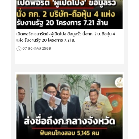
เปิดพอร์ต ธนารัตน์-ผู้เปิดโปง ข้อมูลรั่ว นั่งกก. 2 บ. ถือหุ้น 4
แห่ง รับงานรัฐ 20 โครงการ 7.21 ล.
07 สิงหาคม 2569