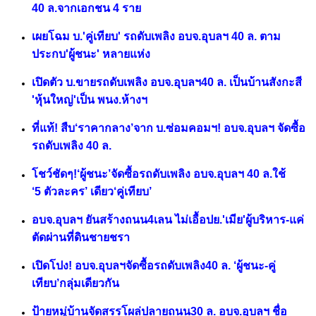
40 ล.จากเอกชน 4 ราย
เผยโฉม บ.'คู่เทียบ' รถดับเพลิง อบจ.อุบลฯ 40 ล. ตาม
ประกบ'ผู้ชนะ' หลายแห่ง
เปิดตัว บ.ขายรถดับเพลิง อบจ.อุบลฯ40 ล. เป็นบ้านสังกะสี
'หุ้นใหญ่'เป็น พนง.ห้างฯ
ที่แท้! สืบ‘ราคากลาง’จาก บ.ซ่อมคอมฯ! อบจ.อุบลฯ จัดซื้อ
รถดับเพลิง 40 ล.
โชว์ชัดๆ!‘ผู้ชนะ’จัดซื้อรถดับเพลิง อบจ.อุบลฯ 40 ล.ใช้
‘5 ตัวละคร’ เดียว‘คู่เทียบ’
อบจ.อุบลฯ ยันสร้างถนน4เลน ไม่เอื้อปย.'เมีย'ผู้บริหาร-แค่
ตัดผ่านที่ดินชายชรา
เปิดโปง! อบจ.อุบลฯจัดซื้อรถดับเพลิง40 ล. ‘ผู้ชนะ-คู่
เทียบ’กลุ่มเดียวกัน
ป้ายหมู่บ้านจัดสรรโผล่ปลายถนน30 ล. อบจ.อุบลฯ ชื่อ