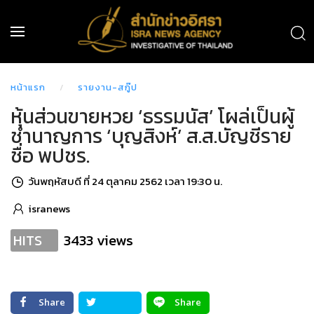
หน้าแรก
รายงาน-สกู๊ป
หุ้นส่วนขายหวย ‘ธรรมนัส’ โผล่เป็นผู้
ชำนาญการ ‘บุญสิงห์’ ส.ส.บัญชีราย
ชื่อ พปชร.
วันพฤหัสบดี ที่ 24 ตุลาคม 2562 เวลา 19:30 น.
isranews
3433 views
HITS
Share
Share