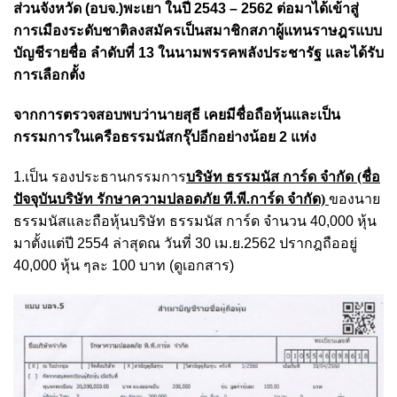
ส่วนจังหวัด (อบจ.)พะเยา ในปี 2543 – 2562 ต่อมาได้เข้าสู่
การเมืองระดับชาติลงสมัครเป็นสมาชิกสภาผู้แทนราษฎรแบบ
บัญชีรายชื่อ ลำดับที่ 13 ในนามพรรคพลังประชารัฐ และได้รับ
การเลือกตั้ง
จากการตรวจสอบพบว่านายสุธี เคยมีชื่อถือหุ้นและเป็น
กรรมการในเครือธรรมนัสกรุ๊ปอีกอย่างน้อย 2 แห่ง
1.เป็น รองประธานกรรมการ
บริษัท ธรรมนัส การ์ด จำกัด (ชื่อ
ปัจจุบันบริษัท รักษาความปลอดภัย ที.พี.การ์ด จำกัด)
ของนาย
ธรรมนัสและถือหุ้นบริษัท ธรรมนัส การ์ด จำนวน 40,000 หุ้น
มาตั้งแต่ปี 2554 ล่าสุดณ วันที่ 30 เม.ย.2562 ปรากฎถืออยู่
40,000 หุ้น ๆละ 100 บาท (ดูเอกสาร)