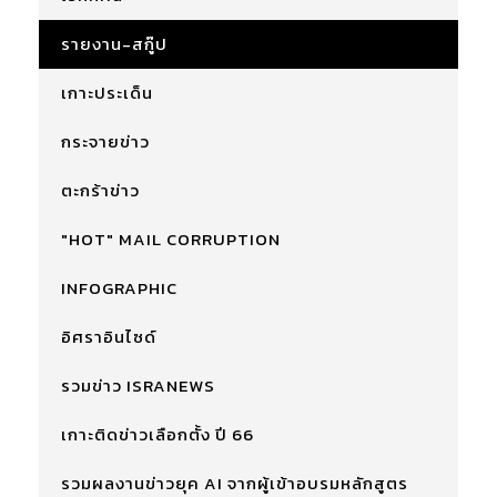
รายงาน-สกู๊ป
เกาะประเด็น
กระจายข่าว
ตะกร้าข่าว
"HOT" MAIL CORRUPTION
INFOGRAPHIC
อิศราอินไซด์
รวมข่าว ISRANEWS
เกาะติดข่าวเลือกตั้ง ปี 66
รวมผลงานข่าวยุค AI จากผู้เข้าอบรมหลักสูตร