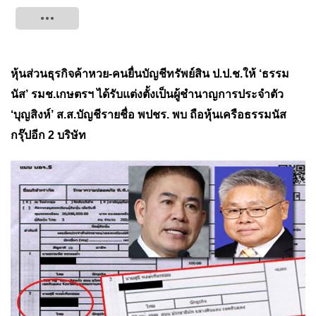
Tweet
หุ้นส่วนธุรกิจค้าหวย-คนยื่นบัญชีทรัพย์สิน ป.ป.ช.ให้ ‘ธรรม
นัส’ รมช.เกษตรฯ ได้รับแต่งตั้งเป็นผู้ชำนาญการประจำตัว
‘บุญสิงห์’ ส.ส.บัญชีรายชื่อ พปชร. พบ ถือหุ้นเครือธรรมนัส
กรุ๊ปอีก 2 บริษัท