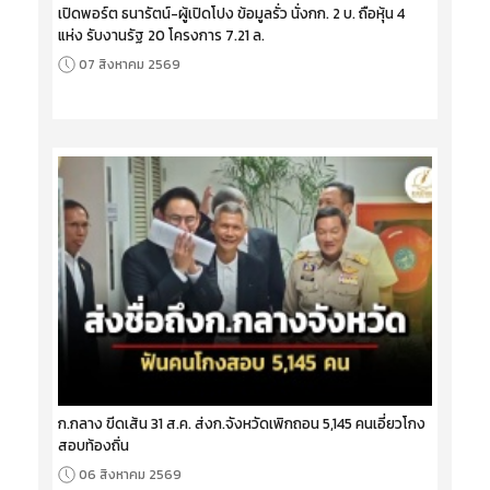
เปิดพอร์ต ธนารัตน์-ผู้เปิดโปง ข้อมูลรั่ว นั่งกก. 2 บ. ถือหุ้น 4
แห่ง รับงานรัฐ 20 โครงการ 7.21 ล.
07 สิงหาคม 2569
ก.กลาง ขีดเส้น 31 ส.ค. ส่งก.จังหวัดเพิกถอน 5,145 คนเอี่ยวโกง
สอบท้องถิ่น
06 สิงหาคม 2569