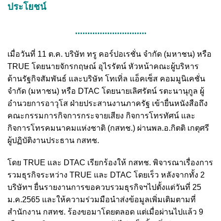
ประโยชน์
.............................
เมื่อวันที่ 11 ต.ค. บริษัท ทรู คอร์ปอเรชั่น จำกัด (มหาชน) หรือ
TRUE โดยนายจักรกฤษณ์ อุไรรัตน์ หัวหน้าคณะผู้บริหาร
ด้านรัฐกิจสัมพันธ์ และบริษัท โทเทิ่ล แอ็คเซ็ส คอมมูนิเคชั่น
จำกัด (มหาชน) หรือ DTAC โดยนายเลิศรัตน์ รตะนานุกูล ผู้
อำนวยการอาวุโส ฝ่ายประสานงานภาครัฐ เข้ายื่นหนังสือถึง
คณะกรรมการกิจการกระจายเสียง กิจการโทรทัศน์ และ
กิจการโทรคมนาคมแห่งชาติ (กสทช.) ผ่านพล.อ.กิตติ เกตุศรี
ผู้ปฏิบัติงานประธาน กสทช.
โดย TRUE และ DTAC เรียกร้องให้ กสทช. พิจารณาเรื่องการ
รวมธุรกิจระหว่าง TRUE และ DTAC โดยเร็ว หลังจากทั้ง 2
บริษัทฯ ยื่นรายงานการขอควบรวมธุรกิจฯไปตั้งแต่วันที่ 25
ม.ค.2565 และให้ความร่วมมือนำส่งข้อมูลเพิ่มเติมตามที่
สำนักงาน กสทช. ร้องขอมาโดยตลอด แต่เมื่อผ่านไปแล้ว 9