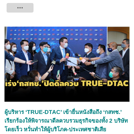
Tweet
ผู้บริหาร ‘TRUE-DTAC’ เข้ายื่นหนังสือถึง ‘กสทช.’
เรียกร้องให้พิจารณาดีลควบรวมธุรกิจของทั้ง 2 บริษัท
โดยเร็ว หวั่นทำให้ผู้บริโภค-ประเทศชาติเสีย