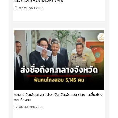
แห่ง รับงานรัฐ 20 โครงการ 7.21 ล.
07 สิงหาคม 2569
ก.กลาง ขีดเส้น 31 ส.ค. ส่งก.จังหวัดเพิกถอน 5,145 คนเอี่ยวโกง
สอบท้องถิ่น
06 สิงหาคม 2569