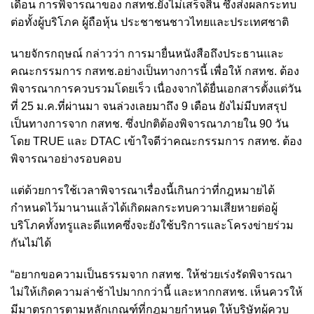
เดือน การพิจารณาของ กสทช.ยังไม่เสร็จสิ้น ซึ่งส่งผลกระทบ
ต่อทั้งผู้บริโภค ผู้ถือหุ้น ประชาชนชาวไทยและประเทศชาติ
นายจักรกฤษณ์ กล่าวว่า การมายื่นหนังสือถึงประธานและ
คณะกรรมการ กสทช.อย่างเป็นทางการนี้ เพื่อให้ กสทช. ต้อง
พิจารณาการควบรวมโดยเร็ว เนื่องจากได้ยื่นเอกสารตั้งแต่วัน
ที่ 25 ม.ค.ที่ผ่านมา จนล่วงเลยมาถึง 9 เดือน ยังไม่มีบทสรุป
เป็นทางการจาก กสทช. ซึ่งปกติต้องพิจารณาภายใน 90 วัน
โดย TRUE และ DTAC เข้าใจดีว่าคณะกรรมการ กสทช. ต้อง
พิจารณาอย่างรอบคอบ
แต่ด้วยการใช้เวลาพิจารณาเรื่องนี้เกินกว่าที่กฎหมายได้
กำหนดไว้มานานแล้วได้เกิดผลกระทบความเสียหายต่อผู้
บริโภคทั้งทรูและดีแทคซึ่งจะยังใช้บริการและโครงข่ายร่วม
กันไม่ได้
“อยากขอความเป็นธรรมจาก กสทช. ให้ช่วยเร่งรัดพิจารณา
ไม่ให้เกิดความล่าช้าไปมากกว่านี้ และหากกสทช. เห็นควรให้
มีมาตรการตามหลักเกณฑ์ที่กฎมายกำหนด ให้บริษัทผู้ควบ