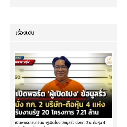
เรื่องเด่น
เปิดพอร์ต ธนารัตน์-ผู้เปิดโปง ข้อมูลรั่ว นั่งกก. 2 บ. ถือหุ้น 4