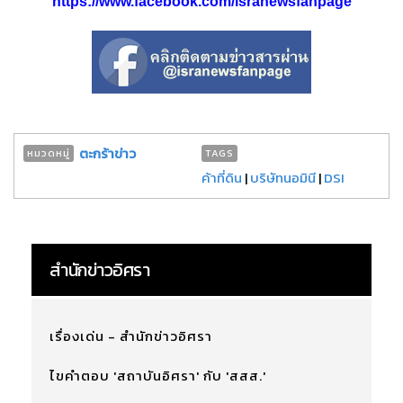
https://www.facebook.com/isranewsfanpage
ตะกร้าข่าว
หมวดหมู่
TAGS
ค้าที่ดิน
|
บริษัทนอมินี
|
DSI
สำนักข่าวอิศรา
เรื่องเด่น - สำนักข่าวอิศรา
ไขคำตอบ 'สถาบันอิศรา' กับ 'สสส.'