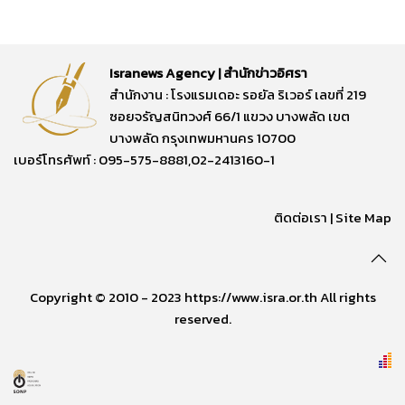
Isranews Agency | สำนักข่าวอิศรา
สำนักงาน : โรงแรมเดอะ รอยัล ริเวอร์ เลขที่ 219
ซอยจรัญสนิทวงศ์ 66/1 แขวง บางพลัด เขต
บางพลัด กรุงเทพมหานคร 10700
เบอร์โทรศัพท์ : 095-575-8881,02-2413160-1
ติดต่อเรา
|
Site Map
Copyright © 2010 - 2023 https://www.isra.or.th All rights
reserved.