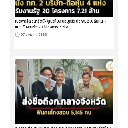
เปิดพอร์ต ธนารัตน์-ผู้เปิดโปง ข้อมูลรั่ว นั่งกก. 2 บ. ถือหุ้น 4
แห่ง รับงานรัฐ 20 โครงการ 7.21 ล.
07 สิงหาคม 2569