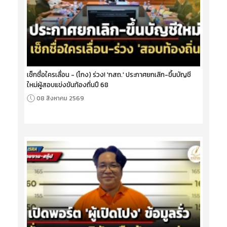
เช็กชื่อใครเลื่อน - (โกง) ร่วง! 'กสถ.' ประกาศยกเลิก-ขึ้นบัญชี
ใหม่ผู้สอบแข่งขันท้องถิ่นปี 68
08 สิงหาคม 2569