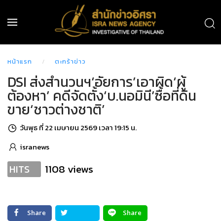
หน้าแรก
ตะกร้าข่าว
DSI ส่งสำนวนฯ‘อัยการ’เอาผิด‘ผู้
ต้องหา’ คดีจัดตั้ง‘บ.นอมินี’ซื้อที่ดิน
ขาย‘ชาวต่างชาติ’
วันพุธ ที่ 22 เมษายน 2569 เวลา 19:15 น.
isranews
1108 views
HITS
Share
Share