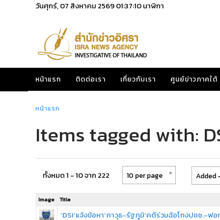
วันศุกร์, 07 สิงหาคม 2569
01:37:10
นาฬิกา
หน้าแรก
ติดต่อเรา
เกี่ยวกับเรา
ศูนย์ข่าวภาคใต้
หน้าแรก
Items tagged with: D
ทั้งหมด 1 - 10 จาก 222
10 per page
Added -
Image
Title
‘DSI’แจ้งข้อหา‘ภาวุธ-รัฐภูมิ’คดีร่วมฉ้อโกงปชช.-ฟอก