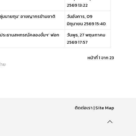
2569 13:22
‘กลุ่มนายทุน’ อาชญากรข้ามชาติ
วันอังคาร, 09
มิถุนายน 2569 15:40
อดีตประธานสหกรณ์คลองจั่นฯ’ ฟอก
วันพุธ, 27 พฤษภาคม
2569 17:57
หน้าที่ 1 จาก 23
้าย
ติดต่อเรา
|
Site Map