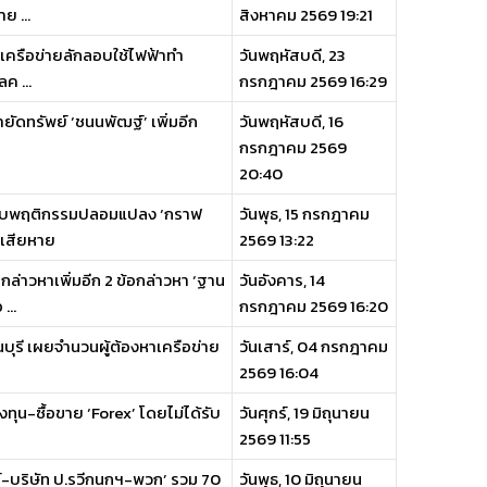
ย ...
สิงหาคม 2569 19:21
ยเครือข่ายลักลอบใช้ไฟฟ้าทำ
วันพฤหัสบดี, 23
ค ...
กรกฎาคม 2569 16:29
ยัดทรัพย์ ‘ชนนพัฒฐ์’ เพิ่มอีก
วันพฤหัสบดี, 16
กรกฎาคม 2569
20:40
ย พบพฤติกรรมปลอมแปลง ‘กราฟ
วันพุธ, 15 กรกฎาคม
มเสียหาย
2569 13:22
่าวหาเพิ่มอีก 2 ข้อกล่าวหา ‘ฐาน
วันอังคาร, 14
...
กรกฎาคม 2569 16:20
นบุรี เผยจำนวนผู้ต้องหาเครือข่าย
วันเสาร์, 04 กรกฎาคม
2569 16:04
ทุน-ซื้อขาย ‘Forex’ โดยไม่ได้รับ
วันศุกร์, 19 มิถุนายน
2569 11:55
น์-บริษัท ป.รวีกนกฯ-พวก’ รวม 70
วันพุธ, 10 มิถุนายน