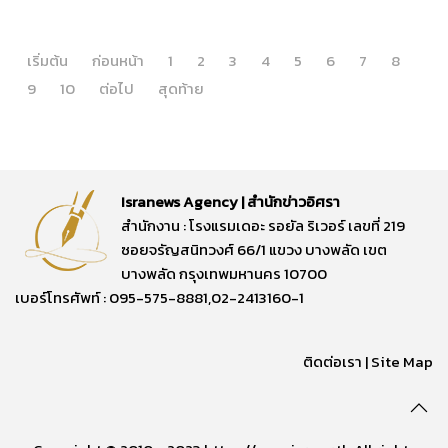
เริ่มต้น
ก่อนหน้า
1
2
3
4
5
6
7
8
9
10
ต่อไป
สุดท้าย
Isranews Agency | สำนักข่าวอิศรา
สำนักงาน : โรงแรมเดอะ รอยัล ริเวอร์ เลขที่ 219
ซอยจรัญสนิทวงศ์ 66/1 แขวง บางพลัด เขต
บางพลัด กรุงเทพมหานคร 10700
เบอร์โทรศัพท์ : 095-575-8881,02-2413160-1
ติดต่อเรา
|
Site Map