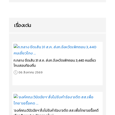
เรื่องเด่น
ก.กลาง ขีดเส้น 31 ส.ค. ส่งก.จังหวัดเพิกถอน 3,440 คนเอี่ยว
โกงสอบท้องถิ่น
06 สิงหาคม 2569
‘องค์คณะวินิจฉัยฯ’สั่งไม่รับคำร้อง‘อดีต สส.เพื่อไทย’ขอรื้อคดี