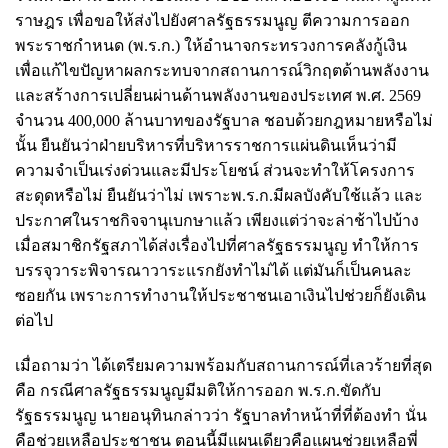
ราษฎร เพื่อขอให้ส่งไปยังศาลรัฐธรรมนูญ ตีความการออก
พระราชกำหนด (พ.ร.ก.) ให้อำนาจกระทรวงการคลังกู้เงิน
เพื่อแก้ไขปัญหาผลกระทบจากสถานการณ์วิกฤตด้านพลังงาน
และสร้างการเปลี่ยนผ่านด้านพลังงานของประเทศ พ.ศ. 2569
จำนวน 400,000 ล้านบาทของรัฐบาล ชอบด้วยกฎหมายหรือไม่
นั้น ยืนยันว่าฝ่ายบริหารที่บริหารราชการแผ่นดินเห็นว่ามี
ความจำเป็นเร่งด่วนและมีประโยชน์ ส่วนจะทำให้โครงการ
สะดุดหรือไม่ ยืนยันว่าไม่ เพราะพ.ร.ก.มีผลบังคับใช้แล้ว และ
ประกาศในราชกิจจานุเบกษาแล้ว เพียงแต่ว่าจะล่าช้าไปบ้าง
เมื่อสมาชิกรัฐสภาได้ส่งเรื่องไปที่ศาลรัฐธรรมนูญ ทำให้การ
บรรจุวาระพิจารณาวาระแรกยังทำไม่ได้ แต่มันก็เป็นคนละ
ซอยกัน เพราะการทำงานให้ประชาชนเอาเงินไปช่วยก็ยังเดิน
ต่อไป
เมื่อถามว่า ได้เตรียมความพร้อมกับสถานการณ์ที่เลวร้ายที่สุด
คือ กรณีศาลรัฐธรรมนูญมีมติให้การออก พ.ร.ก.ขัดกับ
รัฐธรรมนูญ นายอนุทินกล่าวว่า รัฐบาลทำหน้าที่ที่ต้องทำ นั่น
คือช่วยเหลือประชาชน ตอนนี้มีแผนเดียวคือแผนช่วยเหลือพี่