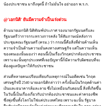
น้องประชาชน มาถึงจุดนี้ ถ้าไม่มั่นใจ อย่าออก พ.ร.ก.
@'เอกนิติ' ยันมีความจำเป็นเร่งด่วน
ด้านนายเอกนิติ นิติทัณฑ์ประภาศ รองนายกรัฐมนตรีและ
รัฐมนตรีว่าการกระทรวงการคลัง ให้สัมภาษณ์หลังการ
ประชุมคณะรัฐมนตรี (ครม.) ว่า กรณนี้คือสิ่งที่ฝ่ายค้านเห็น
ความจำเป็นด้านความมั่นคงทางเศรษฐกิจ แต่ในความเห็น
ของตนเองนั้นมองว่า ตอนนี้เป็นเรื่องวิกฤตปากท้องประชาชน
เพราะฉะนั้นทุกประเทศที่เจอปัญหานี้ก็มีความรับผิดชอบที่จะ
ต้องดูแลปัญหาให้กับประชาชน
ส่วนที่หลายคนเปรียบเทียบกับเหตุการณ์ในอดีตเช่น วิกฤต
เศรษฐกิจปี 2540 นายเอกนิติกล่าวว่า ครั้งนั้นเป็นวิกฤตด้านค่า
เงินและธนาคารล้มละลาย ซึ่งไม่เหมือนกับตอนนี้ สิ่งที่เกิดขึ้น
ในวันนี้เป็นเรื่องเกี่ยวกับปากท้องประชาชนและค่าครองชีพ
ซึ่งพุ่งขึ้นทั้งโลกไม่ใช่แค่ประเทศไทย เพราะฉะนั้น รัฐบาล