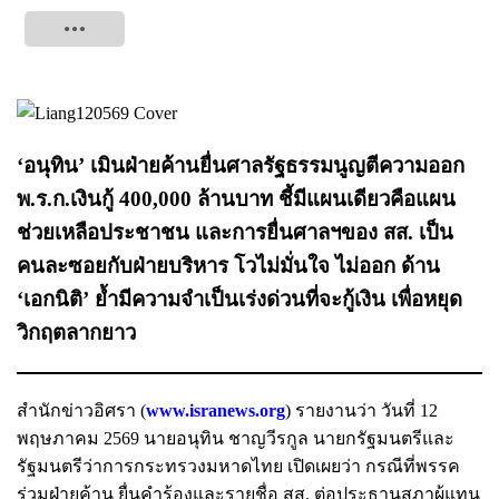
Tweet
‘อนุทิน’ เมินฝ่ายค้านยื่นศาลรัฐธรรมนูญตีความออก
พ.ร.ก.เงินกู้ 400,000 ล้านบาท ชี้มีแผนเดียวคือแผน
ช่วยเหลือประชาชน และการยื่นศาลฯของ สส. เป็น
คนละซอยกับฝ่ายบริหาร โวไม่มั่นใจ ไม่ออก ด้าน
‘เอกนิติ’ ย้ำมีความจำเป็นเร่งด่วนที่จะกู้เงิน เพื่อหยุด
วิกฤตลากยาว
สำนักข่าวอิศรา (
www.isranews.org
) รายงานว่า วันที่ 12
พฤษภาคม 2569 นายอนุทิน ชาญวีรกูล นายกรัฐมนตรีและ
รัฐมนตรีว่าการกระทรวงมหาดไทย เปิดเผยว่า กรณีที่พรรค
ร่วมฝ่ายค้าน ยื่นคำร้องและรายชื่อ สส. ต่อประธานสภาผู้แทน