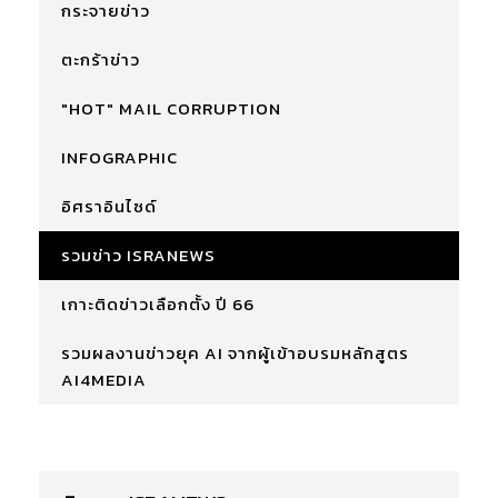
กระจายข่าว
ตะกร้าข่าว
"HOT" MAIL CORRUPTION
INFOGRAPHIC
อิศราอินไซด์
รวมข่าว ISRANEWS
เกาะติดข่าวเลือกตั้ง ปี 66
รวมผลงานข่าวยุค AI จากผู้เข้าอบรมหลักสูตร
AI4MEDIA