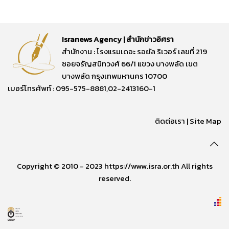
Isranews Agency | สำนักข่าวอิศรา
สำนักงาน : โรงแรมเดอะ รอยัล ริเวอร์ เลขที่ 219
ซอยจรัญสนิทวงศ์ 66/1 แขวง บางพลัด เขต
บางพลัด กรุงเทพมหานคร 10700
เบอร์โทรศัพท์ : 095-575-8881,02-2413160-1
ติดต่อเรา
|
Site Map
Copyright © 2010 - 2023 https://www.isra.or.th All rights
reserved.