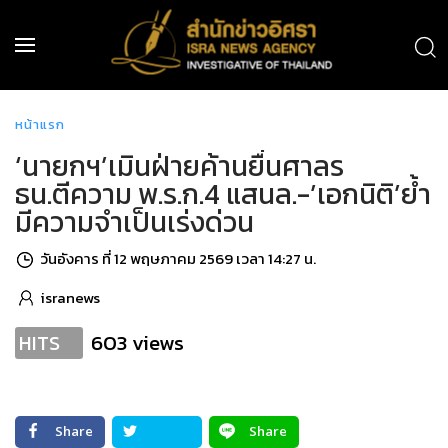
หน้าแรก
‘นายกฯ’เมินฝ่ายค้านยื่นศาลร
ธน.ตีความ พ.ร.ก.4 แสนล.-’เอกนิติ’ย้ำ
มีความจำเป็นเร่งด่วน
วันอังคาร ที่ 12 พฤษภาคม 2569 เวลา 14:27 น.
isranews
603 views
HITS
Share
Share