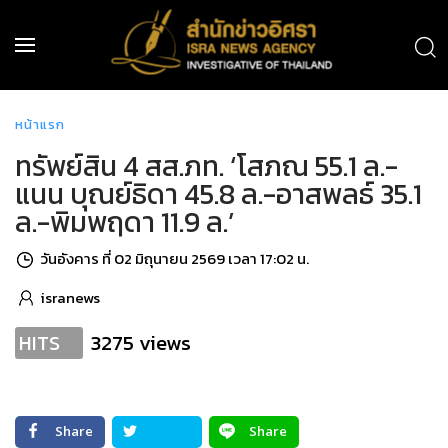
หน้าแรก
ทรัพย์สิน 4 สส.ภท. ‘โสภณ 55.1 ล.-
แนน บุณย์ธิดา 45.8 ล.-อาสพลธ์ 35.1
ล.-พิมพฤดา 11.9 ล.’
วันอังคาร ที่ 02 มิถุนายน 2569 เวลา 17:02 น.
isranews
3275 views
HITS
Share
Share