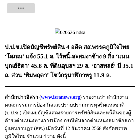
Tweet
ป.ป.ช.เปิดบัญชีทรัพย์สิน 4 อดีต สส.พรรคภูมิใจไทย
‘โสภณ’ แจ้ง 55.1 ล. ไร้หนี้-สะสมงาช้าง 9 กิ่ง ‘แนน
บุณย์ธิดา’ 45.8 ล. ที่ดินอุบลฯ 29 ล. ‘อาสพลธ์’ มี 35.1
ล. ส่วน ‘พิมพฤดา’ โชว์กรุนาฬิกาหรู 11.9 ล.
สำนักข่าวอิศรา (
www.isranews.org
)
รายงานว่า สำนักงาน
คณะกรรมการป้องกันและปราบปรามการทุจริตแห่งชาติ
(ป.ป.ช.) เปิดเผยบัญชีแสดงรายการทรัพย์สินและหนี้สินของผู้
ดำรงตำแหน่งทางการเมือง กรณีพ้นจากตำแหน่งสมาชิกสภา
ผู้แทนราษฎร (สส.) เมื่อวันที่ 12 ธันวาคม 2568 สังกัดพรรค
ภูมิใจไทย จำนวน 4 ราย ดังนี้