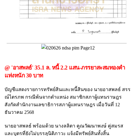
@ 'อาสพลธ์' 35.1 ล. หนี้ 2.2 แสน-ภรรยาสะสมทองคำ
แท่งหนัก 30 บาท
บัญชีแสดงรายการทรัพย์สินและหนี้สินของ นายอาสพลธ์ สรร
ณ์ไตรภพ กรณีพ้นจากตำแหน่ง สมาชิกสภาผู้แทนราษฎร
สังกัดสำนักงานเลขาธิการสภาผู้แทนราษฎร เมื่อวันที่ 12
ธันวาคม 2568
นายอาสพลธ์ พร้อมด้วย นางลลิตา คูณวัฒนาพงษ์ คู่สมรส
และบุตรที่ยังไม่บรรลุนิติภาวะ แจ้งมีทรัพย์สินทั้งสิ้น