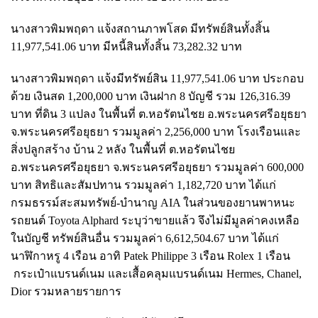
นางสาวพิมพฤดา แจ้งสถานภาพโสด มีทรัพย์สินทั้งสิ้น
11,977,541.06 บาท มีหนี้สินทั้งสิ้น 73,282.32 บาท
นางสาวพิมพฤดา แจ้งมีทรัพย์สิน 11,977,541.06 บาท ประกอบ
ด้วย เงินสด 1,200,000 บาท เงินฝาก 8 บัญชี รวม 126,316.39
บาท ที่ดิน 3 แปลง ในพื้นที่ ต.หอรัตนไชย อ.พระนครศรีอยุธยา
จ.พระนครศรีอยุธยา รวมมูลค่า 2,256,000 บาท โรงเรือนและ
สิ่งปลูกสร้าง บ้าน 2 หลัง ในพื้นที่ ต.หอรัตนไชย
อ.พระนครศรีอยุธยา จ.พระนครศรีอยุธยา รวมมูลค่า 600,000
บาท สิทธิและสัมปทาน รวมมูลค่า 1,182,720 บาท ได้แก่
กรมธรรม์สะสมทรัพย์-บำนาญ AIA ในส่วนของยานพาหนะ
รถยนต์ Toyota Alphard ระบุว่าขายแล้ว จึงไม่มีมูลค่าคงเหลือ
ในบัญชี ทรัพย์สินอื่น รวมมูลค่า 6,612,504.67 บาท ได้แก่
นาฬิกาหรู 4 เรือน อาทิ Patek Philippe 3 เรือน Rolex 1 เรือน
กระเป๋าแบรนด์เนม และเสื้อคลุมแบรนด์เนม Hermes, Chanel,
Dior รวมหลายรายการ