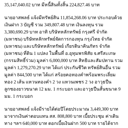
35,147,040.02 บาท มีหนี้สินทั้งสิ้น 224,827.46 บาท
นายอาสพลธ์ แจ้งมีทรัพย์สิน 11,854,268.06 บาท ประกอบด้วย
เงินฝาก 3 บัญชี รวม 349,807.48 บาท เงินลงทุน รวม
3,380,690.29 บาท อาทิ บริษัทหลักทรัพย์ กรุงศรี จำกัด
(มหาชน) บริษัทหลักทรัพย์จัดการกองทุน กรุงไทย จำกัด
(มหาชน) และบริษัทหลักทรัพย์ เกียรตินาคินภัทร จำกัด
(มหาชน) ที่ดิน 1 แปลง ในพื้นที่ อ.อุทุมพรพิสัย จ.ศรีสะเกษ
(กรรมสิทธิ์ร่วม) มูลค่า 6,000,000 บาท สิทธิและสัมปทาน รวม
มูลค่า 1,279,270.29 บาท ได้แก่ ประกันชีวิต ทรัพย์สินอื่น รวม
มูลค่า 844,500 บาท ได้แก่ สร้อยคอทองคำพร้อมพระเลี่ยม
ทอง 2 เส้น แหวนทองคำ 2 วง แหวนเพชร 2 วง อาวุธปืน
ลูกซองยาวขนาด 12 มม. 1 กระบอก และอาวุธปืนสั้นขนาด 9
มม. 1 กระบอก
นายอาสพลธ์ แจ้งมีรายได้ต่อปีโดยประมาณ 3,449,300 บาท
มาจากเงินค่าตอบแทน สส. 808,800 บาท เบี้ยประชุม ค่าเดิน
ทาง ฯลฯ 640,000 บาท ดอกเบี้ยเงินฝาก 500 บาท รายได้จาก