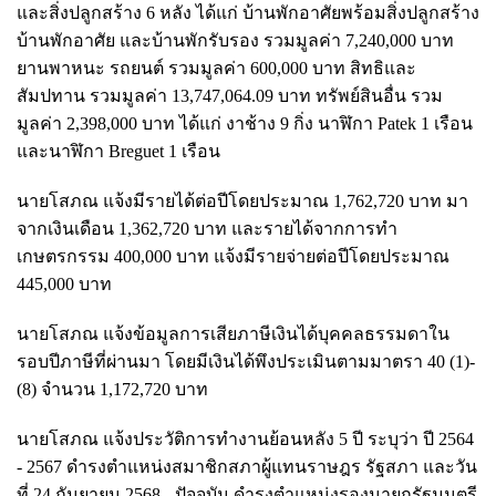
และสิ่งปลูกสร้าง 6 หลัง ได้แก่ บ้านพักอาศัยพร้อมสิ่งปลูกสร้าง
บ้านพักอาศัย และบ้านพักรับรอง รวมมูลค่า 7,240,000 บาท
ยานพาหนะ รถยนต์ รวมมูลค่า 600,000 บาท สิทธิและ
สัมปทาน รวมมูลค่า 13,747,064.09 บาท ทรัพย์สินอื่น รวม
มูลค่า 2,398,000 บาท ได้แก่ งาช้าง 9 กิ่ง นาฬิกา Patek 1 เรือน
และนาฬิกา Breguet 1 เรือน
นายโสภณ แจ้งมีรายได้ต่อปีโดยประมาณ 1,762,720 บาท มา
จากเงินเดือน 1,362,720 บาท และรายได้จากการทำ
เกษตรกรรม 400,000 บาท แจ้งมีรายจ่ายต่อปีโดยประมาณ
445,000 บาท
นายโสภณ แจ้งข้อมูลการเสียภาษีเงินได้บุคคลธรรมดาใน
รอบปีภาษีที่ผ่านมา โดยมีเงินได้พึงประเมินตามมาตรา 40 (1)-
(8) จำนวน 1,172,720 บาท
นายโสภณ แจ้งประวัติการทำงานย้อนหลัง 5 ปี ระบุว่า ปี 2564
- 2567 ดำรงตำแหน่งสมาชิกสภาผู้แทนราษฎร รัฐสภา และวัน
ที่ 24 กันยายน 2568 - ปัจจุบัน ดำรงตำแหน่งรองนายกรัฐมนตรี