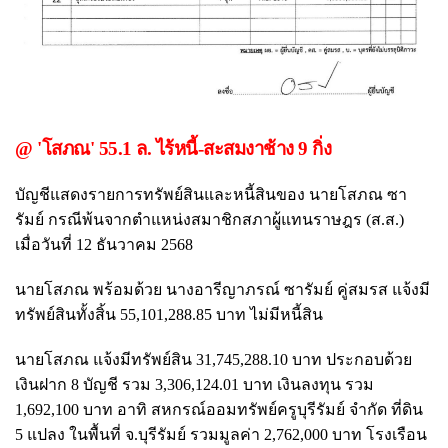
@ 'โสภณ' 55.1 ล. ไร้หนี้-สะสมงาช้าง 9 กิ่ง
บัญชีแสดงรายการทรัพย์สินและหนี้สินของ นายโสภณ ซา
รัมย์ กรณีพ้นจากตำแหน่งสมาชิกสภาผู้แทนราษฎร (ส.ส.)
เมื่อวันที่ 12 ธันวาคม 2568
นายโสภณ พร้อมด้วย นางอารีญาภรณ์ ซารัมย์ คู่สมรส แจ้งมี
ทรัพย์สินทั้งสิ้น 55,101,288.85 บาท ไม่มีหนี้สิน
นายโสภณ แจ้งมีทรัพย์สิน 31,745,288.10 บาท ประกอบด้วย
เงินฝาก 8 บัญชี รวม 3,306,124.01 บาท เงินลงทุน รวม
1,692,100 บาท อาทิ สหกรณ์ออมทรัพย์ครูบุรีรัมย์ จำกัด ที่ดิน
5 แปลง ในพื้นที่ จ.บุรีรัมย์ รวมมูลค่า 2,762,000 บาท โรงเรือน