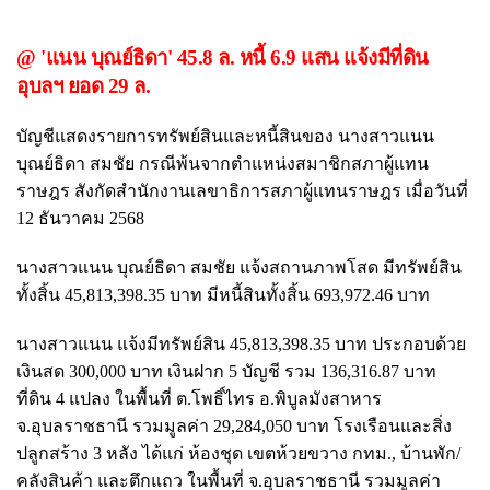
@ 'แนน บุณย์ธิดา' 45.8 ล. หนี้ 6.9 แสน แจ้งมีที่ดิน
อุบลฯ ยอด 29 ล.
บัญชีแสดงรายการทรัพย์สินและหนี้สินของ นางสาวแนน
บุณย์ธิดา สมชัย กรณีพ้นจากตำแหน่งสมาชิกสภาผู้แทน
ราษฎร สังกัดสำนักงานเลขาธิการสภาผู้แทนราษฎร เมื่อวันที่
12 ธันวาคม 2568
นางสาวแนน บุณย์ธิดา สมชัย แจ้งสถานภาพโสด มีทรัพย์สิน
ทั้งสิ้น 45,813,398.35 บาท มีหนี้สินทั้งสิ้น 693,972.46 บาท
นางสาวแนน แจ้งมีทรัพย์สิน 45,813,398.35 บาท ประกอบด้วย
เงินสด 300,000 บาท เงินฝาก 5 บัญชี รวม 136,316.87 บาท
ที่ดิน 4 แปลง ในพื้นที่ ต.โพธิ์ไทร อ.พิบูลมังสาหาร
จ.อุบลราชธานี รวมมูลค่า 29,284,050 บาท โรงเรือนและสิ่ง
ปลูกสร้าง 3 หลัง ได้แก่ ห้องชุด เขตห้วยขวาง กทม., บ้านพัก/
คลังสินค้า และตึกแถว ในพื้นที่ จ.อุบลราชธานี รวมมูลค่า