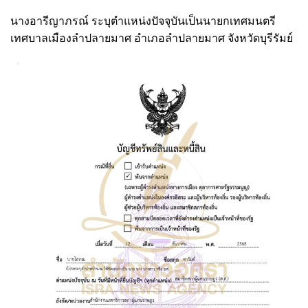
นางอารีญาภรณ์ ระบุตำแหน่งปัจจุบันเป็นนายกเทศมนตรี
เทศบาลเมืองลำปลายมาศ อำเภอลำปลายมาศ จังหวัดบุรีรัมย์