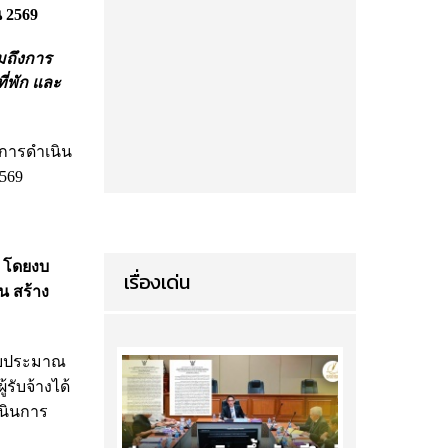
น 2569
มถึงการ
ที่พัก และ
การดำเนิน
569
9 โดยงบ
เรื่องเด่น
น สร้าง
รงบประมาณ
รับจ้างได้
เนินการ