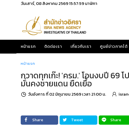
วันเสาร์, 08 สิงหาคม 2569
15:58:00
นาฬิกา
หน้าแรก
ติดต่อเรา
เกี่ยวกับเรา
ศูนย์ข่าวภาคใต้
หน้าแรก
กวาดทุกเก๊ะ! 'ครม.' โอนงบปี 69 โ
มั่นคงชายแดน ยืดเยื้อ
วันอังคาร ที่ 02 มิถุนายน 2569 เวลา 21:00 น.
isra
Share
Tweet
Share