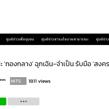
ศูนย์ข่าวเพื่อชุมชน
ศูนย์ข่าวสารนโยบายสาธารณะ
ศูนย์ข่
ปะ 'กองกลาง' ฉุกเฉิน-จำเป็น รับมือ 'สงค
news
1811 views
HITS