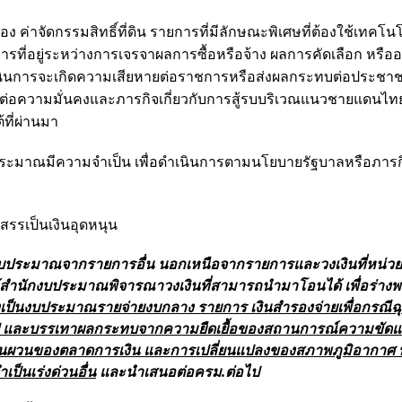
ค่าจัดกรรมสิทธิ์ที่ดิน รายการที่มีลักษณะพิเศษที่ต้องใช้เทคโนโ
รที่อยู่ระหว่างการเจรจาผลการซื้อหรือจ้าง ผลการคัดเลือก หรืออย
เนินการจะเกิดความเสียหายต่อราชการหรือส่งผลกระทบต่อประชา
่อความมั่นคงและภารกิจเกี่ยวกับการสู้รบบริเวณแนวชายแดนไทย 
ที่ผ่านมา
บประมาณมีความจำเป็น เพื่อดำเนินการตามนโยบายรัฐบาลหรือภาร
สรรเป็นเงินอุดหนุน
นงบประมาณจากรายการอื่น นอกเหนือจากรายการและวงเงินที่หน่วย
ำนักงบประมาณพิจารณาวงเงินที่สามารถนำมาโอนได้ เพื่อร่าง
งเป็นงบประมาณรายจ่ายงบกลาง รายการ เงินสำรองจ่ายเพื่อกรณีฉุ
ฟื้นฟู และบรรเทาผลกระทบจากความยืดเยื้อของสถานการณ์ความขัดแ
ันผวนของตลาดการเงิน และการเปลี่ยนแปลงของสภาพภูมิอากาศ ที
ป็นเร่งด่วนอื่น
และนำเสนอต่อครม.ต่อไป