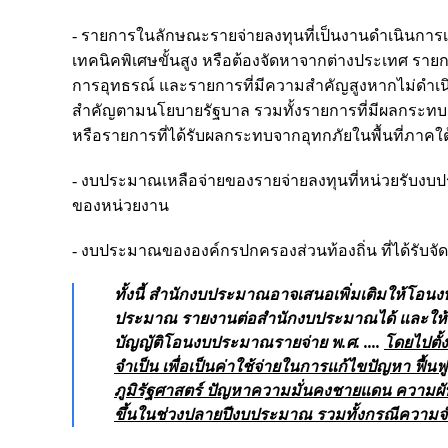
- รายการในลักษณะรายจ่ายลงทุนที่เป็นงานดำเนินการเอง 
เทคนิคพิเศษขั้นสูง หรือต้องจัดหาจากต่างประเทศ รายกา
การอุทธรณ์ และรายการที่มีความสำคัญสูงหากไม่ดำ
สำคัญตามนโยบายรัฐบาล รวมทั้งรายการที่มีผลกระทบต
หรือรายการที่ได้รับผลกระทบจากอุทกภัยในพื้นที่ภาคใต้
- งบประมาณเหลือจ่ายของรายจ่ายลงทุนที่หน่วยรับง
ของหน่วยงาน
- งบประมาณขององค์กรปกครองส่วนท้องถิ่น ที่ได้รับจัด
ทั้งนี้ สำนักงบประมาณอาจเสนอเพิ่มเติมให้โอ
ประมาณ รายงานต่อสำนักงบประมาณได้ และให้ส
บัญญัติโอนงบประมาณรายจ่าย พ.ศ. ....
โดยไปตั้
จำเป็น เพื่อเป็นค่าใช้จ่ายในการแก้ไขปัญหา 
ภูมิรัฐศาสตร์ ปัญหาความมั่นคงชายแดน ความผ
ขึ้นในช่วงปลายปีงบประมาณ รวมทั้งกรณีความจำเ