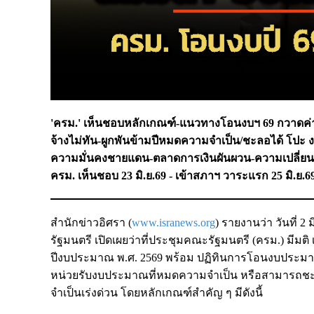
'ครม.' เห็นชอบหลักเกณฑ์-แนวทางโอนงบฯ 69 กวาดค่าใ
จ้างไม่ทัน-ผูกพันข้ามปีหมดความจำเป็น/ชะลอได้ โปะ 
ความมั่นคงชายแดน-ตลาดการเงินผันผวน-ความเปลี่
ครม. เห็นชอบ 23 มิ.ย.69 - เข้าสภาฯ วาระแรก 25 มิ.ย.6
สำนักข่าวอิศรา (
www.isranews.org
) รายงานว่า วันที่ 
รัฐมนตรี เปิดเผยว่าที่ประชุมคณะรัฐมนตรี (ครม.) 
ปีงบประมาณ พ.ศ. 2569 พร้อม ปฏิทินการโอนงบประม
หน่วยรับงบประมาณที่หมดความจำเป็น หรือสามารถชะล
จำเป็นเร่งด่วน โดยหลักเกณฑ์สำคัญ ๆ มีดังนี้