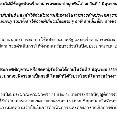
และไม่มีข้อผูกพันหรือสามารถชะลอข้อผูกพันได้ ณ วันที่ 2 มิถุนาย
สัมพันธ์ และค่าใช้จ่ายในการเดินทางไปราชการต่างประเทศ (รว
 รวมทั้งค่าใช้จ่ายที่เกี่ยวเนื่องต่าง ๆ อาทิ ค่าเบี้ยเลี้ยง ค่าเช่า
ณาตามมาตรการลดการใช้พลังงานภาครัฐ และ/หรือสามารถชะลอ
ไม่สามารถดำเนินการได้ทั้งหมดหรือบางส่วนในปีงบประมาณ พ.ศ. 2
ะกาศเชิญชวน หรือจัดหาผู้รับจ้างได้ภายในวันที่ 2 มิถุนายน 256
ประมาณจะพิจารณาเป็นกรณี โดยคำนึงถึงประโยชน์ในการสร้างงา
นข้ามปีงบประมาณ ตามมาตรา 41 และ 42 แห่งพระราชบัญญัติกา
ี่ยังไม่สามารถประกาศประกวดราคา ประกาศเชิญชวน หรือจัดหาผู้
เห็นว่าหมดความจำเป็นในการดำเนินการ และต้องการยกเลิกการดำ