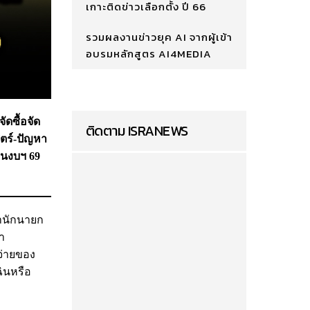
เกาะติดข่าวเลือกตั้ง ปี 66
รวมผลงานข่าวยุค AI จากผู้เข้า
อบรมหลักสูตร AI4MEDIA
ดซื้อจัด
ติดตาม ISRANEWS
ตร์-ปัญหา
อนงบฯ 69
สำนักนายก
ำ
จ่ายของ
ินหรือ