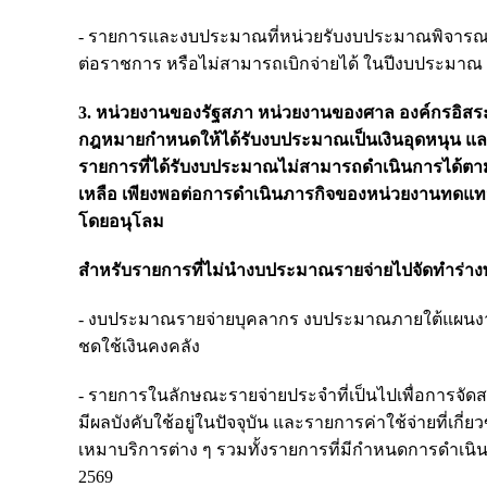
- รายการและงบประมาณที่หน่วยรับงบประมาณพิจารณาแ
ต่อราชการ หรือไม่สามารถเบิกจ่ายได้ ในปีงบประมาณ 
3. หน่วยงานของรัฐสภา หน่วยงานของศาล องค์กรอิสร
กฎหมายกำหนดให้ได้รับงบประมาณเป็นเงินอุดหนุน และทุ
รายการที่ได้รับงบประมาณไม่สามารถดำเนินการได้ตาม
เหลือ เพียงพอต่อการดำเนินภารกิจของหน่วยงานทดแทน
โดยอนุโลม
สำหรับรายการที่ไม่นำงบประมาณรายจ่ายไปจัดทำร่างพร
- งบประมาณรายจ่ายบุคลากร งบประมาณภายใต้แผนงาน
ชดใช้เงินคงคลัง
- รายการในลักษณะรายจ่ายประจำที่เป็นไปเพื่อการจัดสว
มีผลบังคับใช้อยู่ในปัจจุบัน และรายการค่าใช้จ่ายที่
เหมาบริการต่าง ๆ รวมทั้งรายการที่มีกำหนดการดำเนิน
2569