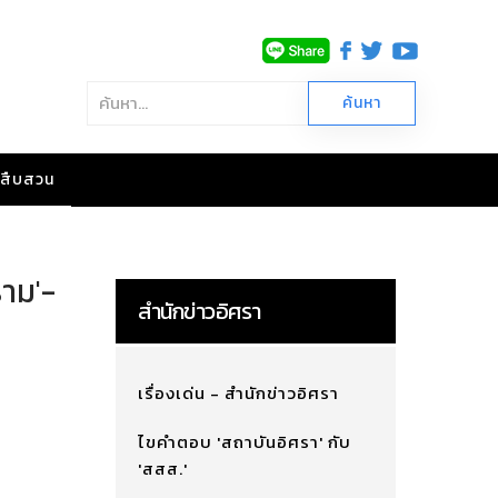
าวสืบสวน
ราม'-
สำนักข่าวอิศรา
เรื่องเด่น - สำนักข่าวอิศรา
ไขคำตอบ 'สถาบันอิศรา' กับ
'สสส.'