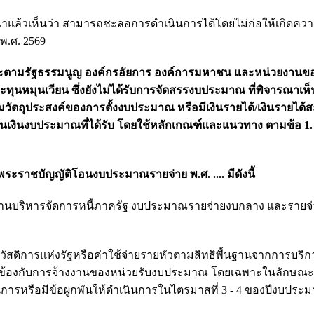
ล้วเห็นว่า สามารถชะลอการดำเนินการได้โดยไม่ก่อให้เกิดควา
พ.ศ. 2569
ะตามรัฐธรรมนูญ องค์กรอัยการ องค์การมหาชน และหน่วยงานของ
นหมุนเวียน ซึ่งยังไม่ได้รับการจัดสรรงบประมาณ ที่พิจารณาเห็
วัตถุประสงค์ของการตั้งงบประมาณ หรือมีเงินรายได้/เงินรายได้
เงินงบประมาณที่ได้รับ โดยใช้หลักเกณฑ์และแนวทาง ตามข้อ 1. 
ะราชบัญญัติโอนงบประมาณรายจ่าย พ.ศ. .... มีดังนี้
บริหารจัดการหนี้ภาครัฐ งบประมาณรายจ่ายงบกลาง และรายจ่า
ัสดิการแห่งรัฐหรือค่าใช้จ่ายรายหัวตามสิทธิพื้นฐานจากการบริกา
เกี่ยวข้องกับการจ้างงานของหน่วยรับงบประมาณ โดยเฉพาะในลักษณะ
การหรือมีข้อผูกพันให้ดำเนินการในไตรมาสที่ 3 - 4 ของปีงบประ