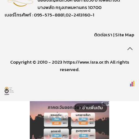
บางพลัด กรุงเทพมหานคร 10700
เบอร์โทรศัพท์ : 095-575-8881,02-2413160-1
ติดต่อเรา
|
Site Map
Copyright © 2010 - 2023 https://www.isra.or.th All rights
reserved.
อ่านเพิ่มเติม
arrow_forward_ios