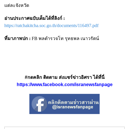
แต่ละจังหวัด
อ่านประกาศฉบับเต็มได้ที่ลิงก์ :
https://ratchakitcha.soc.go.th/documents/116497.pdf
ที่มาภาพปก :
FB พลตำรวจโท รุทธพล เนาวรัตน์
#กดคลิก ติดตาม ส่งแชร์ข่าวอิศรา ได้ที่นี่
https://www.facebook.com/isranewsfanpage