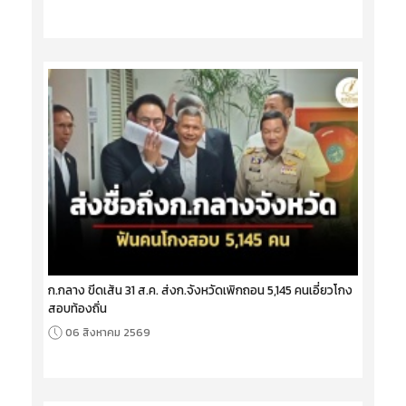
ก.กลาง ขีดเส้น 31 ส.ค. ส่งก.จังหวัดเพิกถอน 5,145 คนเอี่ยวโกง
สอบท้องถิ่น
06 สิงหาคม 2569