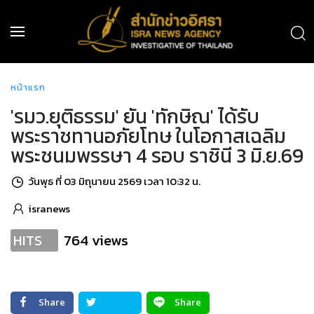
หน้าแรก
'รมว.ยุติธรรม' ยัน 'ทักษิณ' ได้รับ
พระราชทานอภัยโทษ ในโอกาสเฉลิม
พระชนมพรรษา 4 รอบ ราชินี 3 มิ.ย.69
วันพุธ ที่ 03 มิถุนายน 2569 เวลา 10:32 น.
isranews
764 views
HITS
Share
Share