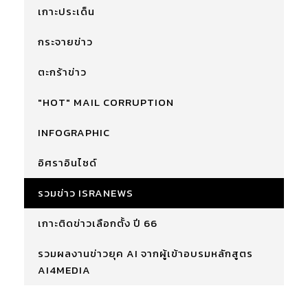
เกาะประเด็น
กระจายข่าว
ตะกร้าข่าว
"HOT" MAIL CORRUPTION
INFOGRAPHIC
อิศราอินไซด์
รวมข่าว ISRANEWS
เกาะติดข่าวเลือกตั้ง ปี 66
รวมผลงานข่าวยุค AI จากผู้เข้าอบรมหลักสูตร
AI4MEDIA