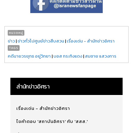
หมวดหมู่
ข่าว
|
ข่าวทั่วไปศูนย์ข่าวสืบสวน
|
เรื่องเด่น - สำนักข่าวอิศรา
TAGS
คดีนายวรยุทธ อยู่วิทยา
|
บอส กระทิงแดง
|
สมชาย แสวงการ
สำนักข่าวอิศรา
เรื่องเด่น - สำนักข่าวอิศรา
ไขคำตอบ 'สถาบันอิศรา' กับ 'สสส.'