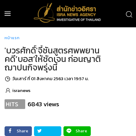
หน้าแรก
'บวรศักดิ์'จี้ชันสูตรศพพยาน
คดี’บอส’ให้ชัดเจน ก่อนญาติ
ฌาปนกิจพรุ่งนี้
วันเสาร์ ที่ 01 สิงหาคม 2563 เวลา 19:57 น.
isranews
6843 views
HITS
Share
Share