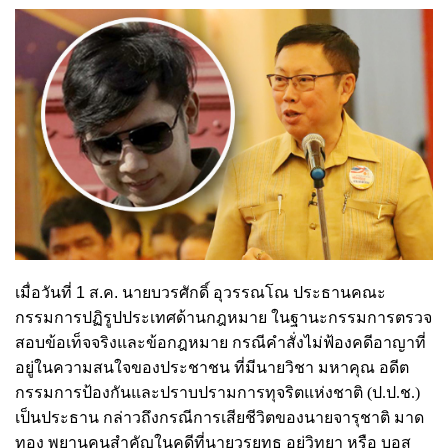
เมื่อวันที่ 1 ส.ค.
นายบวรศักดิ์ อุวรรณโณ ประธานคณะ
กรรมการปฏิรูปประเทศด้านกฎหมาย ในฐานะกรรมการตรวจ
สอบข้อเท็จจริงและข้อกฎหมาย กรณีคำสั่งไม่ฟ้องคดีอาญาที่
อยู่ในความสนใจของประชาชน ที่มีนายวิชา มหาคุณ อดีต
กรรมการป้องกันและปราบปรามการทุจริตแห่งชาติ (ป.ป.ช.)
เป็นประธาน กล่าวถึงกรณีการเสียชีวิตของนายจารุชาติ มาด
ทอง พยานคนสำคัญในคดีที่นายวรยุทธ อยู่วิทยา หรือ บอส