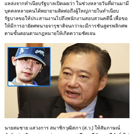
แหล่งจากทำเนียบรัฐบาลเปิดเผยว่า ในช่วงหลายวันที่ผ่านมามี
บุคคลหลายคนได้พยายามติดต่อถึงผู้ใหญ่ภายในทำเนียบ
รัฐบาลขอให้ประสานงานไปถึงพนักงานสอบสวนคดีนี้ เพื่อขอ
ให้มีการอายัดศพนายจารุชาติจนกว่าจะมีการชันสูตรพลิกศพ
ตามขั้นตอนตามกฎหมายให้เกิดความชัดเจน
นายสมชาย แสวงการ สมาชิกวุฒิสภา (ส.ว.) ให้สัมภาษณ์