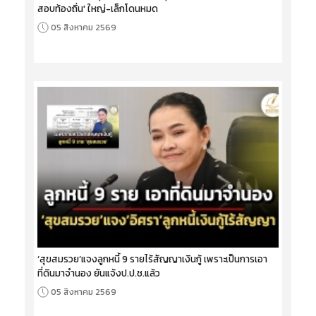
สอบท้องถิ่น' ใหญ่-เล็กโดนหมด
05 สิงหาคม 2569
‘สุขสมรวย’แจงลูกหนี้ 9 รายไร้สัญญาเงินกู้ เพราะเป็นการเอา
ที่ดินมาจำนอง ยันแจ้งป.ป.ช.แล้ว
05 สิงหาคม 2569