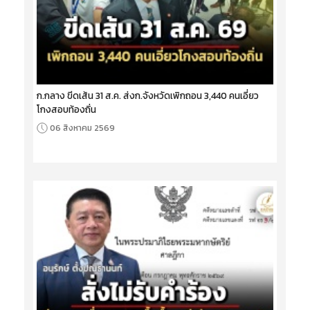
ก.กลาง ขีดเส้น 31 ส.ค. ส่งก.จังหวัดเพิกถอน 3,440 คนเอี่ยว
โกงสอบท้องถิ่น
06 สิงหาคม 2569