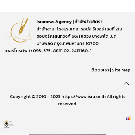
Isranews Agency | สำนักข่าวอิศรา
สำนักงาน : โรงแรมเดอะ รอยัล ริเวอร์ เลขที่ 219
ซอยจรัญสนิทวงศ์ 66/1 แขวง บางพลัด เขต
บางพลัด กรุงเทพมหานคร 10700
เบอร์โทรศัพท์ : 095-575-8881,02-2413160-1
ติดต่อเรา
|
Site Map
Copyright © 2010 - 2023 https://www.isra.or.th All rights
reserved.