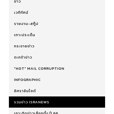
ข่าว
เวทีทัศน์
รายงาน-สกู๊ป
เกาะประเด็น
กระจายข่าว
ตะกร้าข่าว
"HOT" MAIL CORRUPTION
INFOGRAPHIC
อิศราอินไซด์
รวมข่าว ISRANEWS
เกาะติดข่าวเลือกตั้ง ปี 66