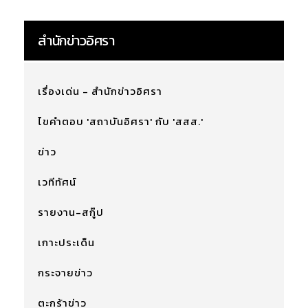
สำนักข่าวอิศรา
เรื่องเด่น - สำนักข่าวอิศรา
ไขคำตอบ 'สถาบันอิศรา' กับ 'สสส.'
ข่าว
เวทีทัศน์
รายงาน-สกู๊ป
เกาะประเด็น
กระจายข่าว
ตะกร้าข่าว