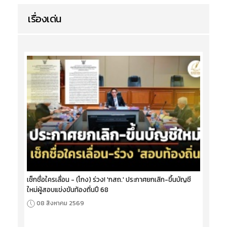
เรื่องเด่น
เช็กชื่อใครเลื่อน - (โกง) ร่วง! 'กสถ.' ประกาศยกเลิก-ขึ้นบัญชี
ใหม่ผู้สอบแข่งขันท้องถิ่นปี 68
08 สิงหาคม 2569