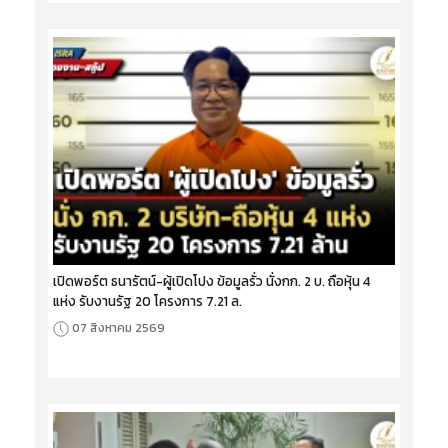
เปิดพอร์ต ธนารัตน์-ผู้เปิดโปง ข้อมูลรั่ว นั่งกก. 2 บ. ถือหุ้น 4
แห่ง รับงานรัฐ 20 โครงการ 7.21 ล.
07 สิงหาคม 2569