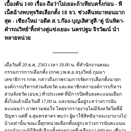
เบื้องต้น 140 เรื่อง-ถือว่าไม่เยอะถ้าเทียบครั้งก่อน - พี
เน็ตอ้างพบทุจริตเลือกตั้ง 18 จว. ช่วงคืนหมาหอนมาก
สุด - เชียงใหม่ ‘อดีต ส.ว.ก๊อง-บุญเลิศ’สูสี-‘ตู่ นันทิดา-
คำรณวิทย์’ทิ้งห่างคู่แข่งเยอะ นครปฐม จิรวัฒน์ นำ
หลายหน่วย
......................
เมื่อวันที่ 20 ธ.ค. 2563 เวลา 18.00 น. ที่สำนักงานคณะ
กรรมการการเลือกตั้ง (กกต.) พ.ต.อ.จรุงวิทย์ ภุมมา
เลขาธิการ กกต. กล่าวถึงภาพรวมการจัดการเลือกตั้งนายก
องค์การบริหารส่วนจังหวัด และสมาชิกสภาองค์การบริหาร
ส่วนจังหวัด (อบจ.) ทั่วประเทศ ที่มีการปิดหีบลงคะแนนเลือก
ตั้งไปแล้วเมื่อวันที่ 17.00 น. และขณะนี้อยู่ระหว่างการนับ
คะแนนว่า ภาพรวมพอใจ โดยจากรายงานไม่มีจังหวัดใดที่มี
ปัญหา แต่ที่ จ.สุมทรสาคร พบว่า ผู้มาใช้สิทธิอาจจะเบาบางไป
บ้างเท่านั้น ขณะนี้ทุกหน่วยเลือกตั้งอยู่ระหว่างการนับคะแนน
จากจำนวนผู้มีสิทธิเลือกตั้งต่อหน่วยที่เหลือราว 600 คน เชื่อว่า