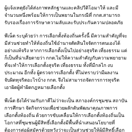
ผู้แจ้งเหตุยังได้ส่งภาพหลักฐานและคลิปวีดิโอมาให้ และมี
จำนวนหนึ่งพร้อมให้การเป็นพยานในกรณีที่ กกต.สามารถ
รับรองเรื่องการรักษาความลับและรับประกันความปลอดภัย
พีเน็ต ระบุด้วยว่า การเลือกตั้งท้องถิ่นครั้งนี้ มีความสำคัญที่จะ
มีส่วนช่วยทำให้ท้องถิ่นใช้อำนาจตัดสินใจจัดการตนเองได้
อย่างแท้จริง หากการเลือกตั้งเป็นไปอย่างสุจริต เที่ยงธรรม
แต่
ก็เป็นที่น่าเสียดายว่า กกต.ไม่ให้ความสำคัญกับความพยายาม
ที่จะทำให้การเลือกตั้งสุจริต เที่ยงธรรม ทั้งที่มีกลไก งบ
ประมาณ อีกทั้ง ผู้ตรวจการเลือกตั้ง ที่ไม่ทราบว่ามีผลงาน
จับผิดทุจริตอะไรบ้าง กกต. จึงไม่สามารถจัดการการทุจริต
เอาผิดผู้ทำผิดกฎหมายเลือกตั้ง
พีเน็ต ยังได้ร่วมกับภาคีไม่ว่าจะเป็น สภาองค์กรชุมชน สถาบัน
การศึกษา จัดกิจกรรมเพื่อช่วยผลักดันพัฒนาคุณภาพการ
เลือกตั้งท้องถิ่น ด้วยการขับเคลื่อนให้การเลือกตั้งท้องถิ่นเป็น
โอกาสที่ชุมชนผู้มีสิทธิ์เลือกตั้งมีพื้นที่นำเสนอนโยบายที่
ต้องการต่อผู้สมัคร
ด้วยหวังว่าจะเป็นส่วนช่วยให้ผู้มีสิทธิ์เลือก