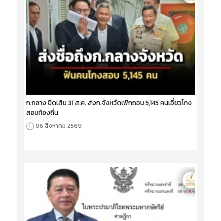
ก.กลาง ขีดเส้น 31 ส.ค. ส่งก.จังหวัดเพิกถอน 5,145 คนเอี่ยวโกง
สอบท้องถิ่น
06 สิงหาคม 2569