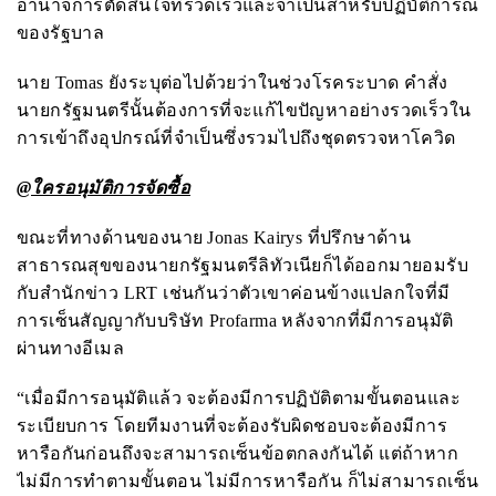
อำนาจการตัดสินใจที่รวดเร็วและจำเป็นสำหรับปฏิบัติการณ์
ของรัฐบาล
นาย
Tomas
ยังระบุต่อไปด้วยว่าในช่วงโรคระบาด คำสั่ง
นายกรัฐมนตรีนั้นต้องการที่จะแก้ไขปัญหาอย่างรวดเร็วใน
การเข้าถึงอุปกรณ์ที่จำเป็นซึ่งรวมไปถึงชุดตรวจหาโควิด
@ใครอนุมัติการจัดซื้อ
ขณะที่ทางด้านของนาย
Jonas Kairys
ที่ปรึกษาด้าน
สาธารณสุขของนายกรัฐมนตรีลิทัวเนียก็ได้ออกมายอมรับ
กับสำนักข่าว
LRT
เช่นกันว่าตัวเขาค่อนข้างแปลกใจที่มี
การเซ็นสัญญากับบริษัท
Profarma
หลังจากที่มีการอนุมัติ
ผ่านทางอีเมล
“เมื่อมีการอนุมัติแล้ว จะต้องมีการปฏิบัติตามขั้นตอนและ
ระเบียบการ โดยทีมงานที่จะต้องรับผิดชอบจะต้องมีการ
หารือกันก่อนถึงจะสามารถเซ็นข้อตกลงกันได้ แต่ถ้าหาก
ไม่มีการทำตามขั้นตอน ไม่มีการหารือกัน ก็ไม่สามารถเซ็น