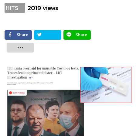
2019 views
HITS
Share
Share
Tweet