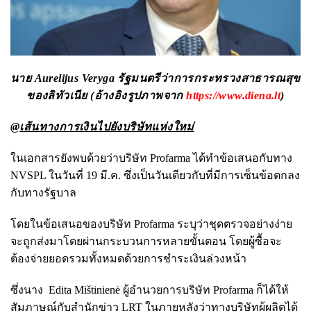
นาย
Aurelijus Veryga
รัฐมนตรีว่าการกระทรวงสาธารณสุข
ของลิทัวเนีย (อ้างอิงรูปภาพจาก
https://www.diena.lt
)
@เส้นทางการเงินไปยังบริษัทแห่งใหม่
ในเอกสารยังพบด้วยว่าบริษัท Profarma ได้ทำข้อเสนอกับทาง
NVSPL ในวันที่ 19 มี.ค. ซึ่งเป็นวันเดียวกับที่มีการเซ็นข้อตกลง
กับทางรัฐบาล
โดยในข้อเสนอของบริษัท Profarma ระบุว่าชุดตรวจอย่างง่าย
จะถูกส่งมาโดยผ่านกระบวนการหลายขั้นตอน โดยผู้ซื้อจะ
ต้องจ่ายยอดรวมทั้งหมดด้วยการชำระเงินล่วงหน้า
ซึ่งนาง Edita Mištinienė ผู้อำนวยการบริษัท Profarma ก็ได้ให้
สัมภาษณ์กับสำนักข่าว LRT ในภายหลังว่าทางบริษัทผู้ผลิตได้