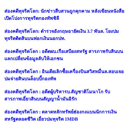
ส่องคดีทุจริตโลก: นักข่าวสืบสวนถูกคุกคาม หลังเขียนหนังสือ
เปิดโปงการทุจริตกองทัพชิลี
ส่องคดีทุจริตโลก: ตำรวจอังกฤษอายัดเงิน 3.7 พันล. โยงปม
ทุจริตติดสินบนฟอกเงินนอกปท.
ส่องคดีทุจริตโลก : อดีตผบ.เรือเสบียงสหรัฐ สารภาพรับสินบน
แลกเปลี่ยนข้อมูลลับให้เอกชน
ส่องคดีทุจริตโลก : อินเดียเลิกซื้อเครื่องบินสวิสหมื่นล.สอบเจอ
ปมจ่ายสินบนล็อบบี้กองทัพ
ส่องคดีทุจริตโลก : อดีตผู้บริหารบ.สัญชาติโมนาโก รับ
สารภาพเอี่ยวสินบนสัญญาน้ำมันอิรัก
ส่องคดีทุจริตโลก : ตลาดหลักทรัพย์ฮ่องกงแบนนักการเงิน
สหรัฐตลอดชีวิต เอี่ยวปมทุจริต 1MDB