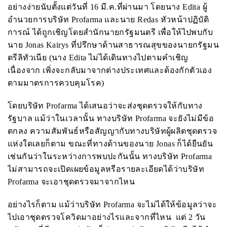
อย่างง่ายนับตั้งแต่วันที่ 16 มี.ค.ที่ผ่านมา โดยนาง
Edita
ผู้
อำนวยการบริษัท
Profarma
และนาย
Redas
หัวหน้าปฏิบัติ
การณ์ ได้ถูกเชิญโดยสำนักนายกรัฐมนตรี เพื่อให้ไปพบกับ
นาย
Jonas Kairys
ที่ปรึกษาด้านสาธารณสุขของนายกรัฐมน
ตรีลิทัวเนีย (นาง
Edita
ไม่ได้เดินทางไปตามคำเชิญ
เนื่องจาก เพิ่งจะกลับมาจากต่างประเทศและต้องกักตัวเอง
ตามมาตรการควบคุมโรค
)
โดยบริษัท
Profarma
ได้เสนอว่าจะส่งชุดตรวจให้กับทาง
รัฐบาล แม้ว่าในเวลานั้น ทางบริษัท
Profarma
จะยังไม่มีข้อ
ตกลง ความสัมพันธ์หรือสัญญากับทางบริษัทผู้ผลิตชุดตรวจ
แห่งใดเลยก็ตาม ขณะที่ทางด้านของนาย
Jonas
ก็ได้ยืนยัน
เช่นกันว่าในระหว่างการพบปะกันนั้น ทางบริษัท
Profarma
ไม่สามารถจะเปิดเผยข้อมูลหรือรายละเอียดได้ว่าบริษัท
Profarma
จะเอาชุดตรวจมาจากไหน
อย่างไรก็ตาม แม้ว่าบริษัท
Profarma
จะไม่ได้ให้ข้อมูลว่าจะ
ไปเอาชุดตรวจโควิดมาอย่างไรและจากที่ไหน แต่ 2 วัน