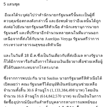
5 แสนชุด
อีเมลได้ระบุต่อไปว่าสำนักนายกรัฐมนตรีนั้นจะเป็นผู้ที่
ควบคุมข้อตกลงดังกล่าวนี้ และยังพบด้วยว่าอีเมลนั้นได้ถูก
ส่งต่อไปยังนายกรัฐมนตรีลิทัวเนีย สำนักเลขานุการนายก
รัฐมนตรี และที่ปรึกษาอีกจำนวนหลายคนในทีมงานนอก
เหนือจากที่ส่งให้กับนาย
Aurelijus Veryga
รัฐมนตรีว่าการ
กระทรวงสาธารณสุขของลิทัวเนีย
และในวันที่ 18 มี.ค.ซึ่งเป็นวันเดียวกับที่ส่งอีเมล ทางรัฐบาล
ก็ได้มีการหารือกันถึงการให้มอบเงินเยียวยาเพื่อช่วยเหลือผู้
ที่ได้รับผลกระทบจากโรคระบาด
ซึ่งจากการพบปะกัน
นาย
Saulius
นายกรัฐมนตรีลิทัวเนียได้
เปิดเผยว่า
คณะรัฐมนตรีได้อนุมัติเงินสนับสนุนช่วยเหลือ
จำนวนทั้งสิ้น 30.6 ล้านยูโร (
1
,
133
,
384
,
498 บาท
) โดยเงิน
จำนวน 16.6 ล้านยูโร (
614
,
842
,
570 บาท
) จะเป็นเงินในการ
จัดซื้ออุปกรณ์ป้องกันสำหรับบุคลากรทางการแพทย์ของ