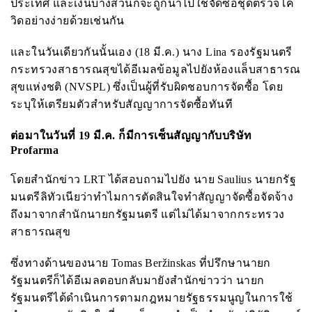
ประเทศ และเงินบางส่วนก็จะถูกนำไปใช้จัดซื้อชุดตรวจโค
วิดอย่างง่ายด้วยเช่นกัน
และในวันเดียวกันนั้นเอง (18 มี.ค.) นาง
Lina
รองรัฐมนตรี
กระทรวงสาธารณสุขได้อีเมลข้อมูลไปยังห้องแล็บสาธารณ
สุขแห่งชติ (
NVSPL
)
ซึ่งเป็นผู้ที่รับผิดชอบการจัดซื้อ โดย
ระบุให้เตรียมตัวสำหรับสัญญาการจัดซื้อทันที
ต่อมาในวันที่ 19 มี.ค. ก็มีการเซ็นสัญญากับบริษัท
Profarma
โดยสำนักข่าว
LRT
ได้สอบถามไปยัง
นาย
Saulius
นายกรัฐ
มนตรีลิทัวเนียว่าทำไมการตัดสินใจทำสัญญาจัดซื้อจัดจ้าง
ถึงมาจากสำนักนายกรัฐมนตรี แต่ไม่ได้มาจากกระทรวง
สาธารณสุข
ซึ่งทางด้านของนาย
Tomas Beržinskas
ที่ปรึกษานายก
รัฐมนตรีก็ได้อีเมลตอบกลับมายังสำนักข่าวว่า นายก
รัฐมนตรีได้ดำเนินการตามกฎหมายรัฐธรรมนูญในการใช้