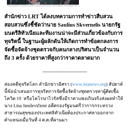
สำนักข่าว LRT ได้ลงบทความการทำข่าวสืบสวน
สอบสวนซึ่งชี้ชัดว่านาย Saulius Skvernelis นายกรัฐ
มนตรีลิทัวเนียและทีมงานน่าจะมีส่วนเกี่ยวข้องกับการ
ทุจริตนี้ ในฐานะผู้ผลักดันให้เกิดการทำข้อตกลงการ
จัดซื้อจัดจ้างชุดตรวจกับคนกลางปริศนาเป็นจำนวน
ถึง 3 ครั้ง ด้วยราคาที่สูงกว่าราคาตลาดมาก
-------------------------------
ส่องคดีทุจริตโลก สำนักข่าวอิศรา (
www.isranews.org
) สัปดาห์
นี้ข้อนำเสนอการทุจริตการจัดซื้อจัดจ้างชุดตรวจหาผู้ติดเชื้อ
โควิด 19 หรือโคโรน่าไวรัสซึ่งมีราคาแพงเกินจริงส่งผลทำให้
นาง Lina Jaruševičienė อดีตรองรัฐมนตรีว่าการกระทรวง
สาธารณสุขของประเทศลิทัวเนียต้องประกาศลาออกจาก
ตำแหน่งเมื่อวันที่ 4 ต.ค.ที่ผ่านมา