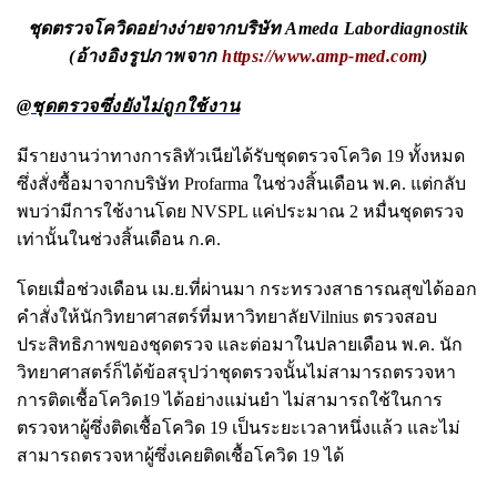
ชุดตรวจโควิดอย่างง่ายจากบริษัท
Ameda Labordiagnostik
(อ้างอิงรูปภาพจาก
https://www.amp-med.com
)
@ชุดตรวจซึ่งยังไม่ถูกใช้งาน
มีรายงานว่าทางการลิทัวเนียได้รับชุดตรวจโควิด 19 ทั้งหมด
ซึ่งสั่งซื้อมาจากบริษัท Profarma ในช่วงสิ้นเดือน พ.ค. แต่กลับ
พบว่ามีการใช้งานโดย NVSPL แค่ประมาณ 2 หมื่นชุดตรวจ
เท่านั้นในช่วงสิ้นเดือน ก.ค.
โดยเมื่อช่วงเดือน เม.ย.ที่ผ่านมา กระทรวงสาธารณสุขได้ออก
คำสั่งให้นักวิทยาศาสตร์ที่มหาวิทยาลัยVilnius ตรวจสอบ
ประสิทธิภาพของชุดตรวจ และต่อมาในปลายเดือน พ.ค. นัก
วิทยาศาสตร์ก็ได้ข้อสรุปว่าชุดตรวจนั้นไม่สามารถตรวจหา
การติดเชื้อโควิด19 ได้อย่างแม่นยำ ไม่สามารถใช้ในการ
ตรวจหาผู้ซึ่งติดเชื้อโควิด 19 เป็นระยะเวลาหนึ่งแล้ว และไม่
สามารถตรวจหาผู้ซึ่งเคยติดเชื้อโควิด 19 ได้