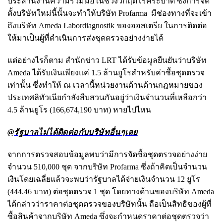
ประสานงานความร่วมมือในช่วงวิกฤติโรคระบาด ซึ่งการจัด
ตั้งบริษัทใหม่นี้นั้นจะทำให้บริษัท Profarma มีช่องทางที่จะเข้า
ถึงบริษัท Ameda Labordiagnostik ของออสเตรีย ในการติดต่อ
ให้มาเป็นผู้ที่ดำเนินการส่งชุดตรวจอย่างง่ายได้
แต่อย่างไรก็ตาม สำนักข่าว LRT ได้รับข้อมูลยืนยันว่าบริษัท
Ameda ได้รับเงินเพียงแค่ 1.5 ล้านยูโรสำหรับค่าซื้อชุดตรวจ
เท่านั้น ซึ่งทำให้ ณ เวลานี้หน่วยงานด้านด้านกฎหมายของ
ประเทศลิทัวเนียกำลังสืบสวนกันอยู่ว่าเงินจำนวนที่เหลือกว่า
4.5 ล้านยูโร (166,674,190 บาท) หายไปไหน
@รัฐบาลไม่ได้ติดต่อกับบริษัทอื่นๆเลย
จากการตรวจสอบข้อมูลพบว่ามีการจัดซื้อชุดตรวจอย่างง่าย
จำนวน 510,000 ชุด จากบริษัท Profarma ซึ่งถ้าคิดเป็นจำนวน
เงินโดยเฉลี่ยแล้วจะพบว่ารัฐบาลได้จ่ายเงินจำนวน 12 ยูโร
(444.46 บาท) ต่อชุดตรวจ 1 ชุด โดยทางด้านของบริษัท Ameda
ได้กล่าวว่าราคาต่อชุดตรวจของบริษัทนั้น ถือเป็นสิทธิของผู้ที่
ซื้อสินค้าจากบริษัท Ameda ซึ่งจะกำหนดราคาต่อชุดตรวจว่า