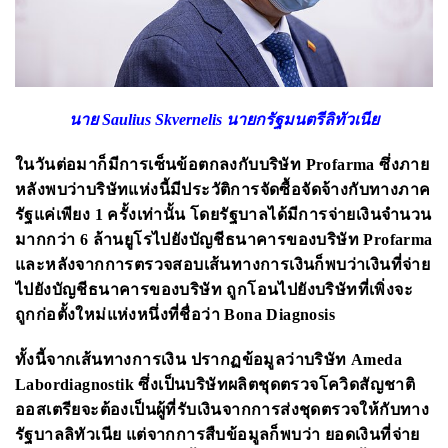
นาย Saulius Skvernelis นายกรัฐมนตรีลิทัวเนีย
ในวันต่อมาก็มีการเซ็นข้อตกลงกับบริษัท
Profarma
ซึ่งภาย
หลังพบว่าบริษัทแห่งนี้มีประวัติการจัดซื้อจัดจ้างกับทางภาค
รัฐแค่เพียง 1 ครั้งเท่านั้น โดยรัฐบาลได้มีการจ่ายเงินจำนวน
มากกว่า 6 ล้านยูโรไปยังบัญชีธนาคารของบริษัท
Profarma
และหลังจากการตรวจสอบเส้นทางการเงินก็พบว่าเงินที่จ่าย
ไปยังบัญชีธนาคารของบริษัท ถูกโอนไปยังบริษัทที่เพิ่งจะ
ถูกก่อตั้งใหม่แห่งหนึ่งที่ชื่อว่า
Bona Diagnosis
ทั้งนี้จากเส้นทางการเงิน ปรากฏข้อมูลว่าบริษัท
Ameda
Labordiagnostik
ซึ่งเป็นบริษัทผลิตชุดตรวจโควิดสัญชาติ
ออสเตรียจะต้องเป็นผู้ที่รับเงินจากการส่งชุดตรวจให้กับทาง
รัฐบาลลิทัวเนีย แต่จากการสืบข้อมูลก็พบว่า ยอดเงินที่จ่าย