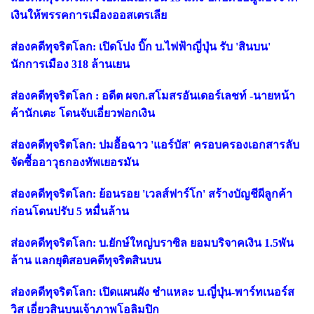
เงินให้พรรคการเมืองออสเตรเลีย
ส่องคดีทุจริตโลก: เปิดโปง บิ๊ก บ.ไฟฟ้าญี่ปุ่น รับ 'สินบน'
นักการเมือง 318 ล้านเยน
ส่องคดีทุจริตโลก : อดีต ผจก.สโมสรอันเดอร์เลชท์ -นายหน้า
ค้านักเตะ โดนจับเอี่ยวฟอกเงิน
ส่องคดีทุจริตโลก: ปมอื้อฉาว 'แอร์บัส' ครอบครองเอกสารลับ
จัดซื้ออาวุธกองทัพเยอรมัน
ส่องคดีทุจริตโลก: ย้อนรอย 'เวลส์ฟาร์โก' สร้างบัญชีผีลูกค้า
ก่อนโดนปรับ 5 หมื่นล้าน
ส่องคดีทุจริตโลก: บ.ยักษ์ใหญ่บราซิล ยอมบริจาคเงิน 1.5พัน
ล้าน แลกยุติสอบคดีทุจริตสินบน
ส่องคดีทุจริตโลก: เปิดแผนผัง ชำแหละ บ.ญี่ปุ่น-พาร์ทเนอร์ส
วิส เอี่ยวสินบนเจ้าภาพโอลิมปิก