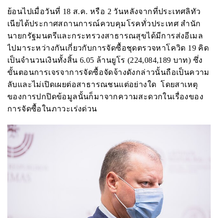
ย้อนไปเมื่อวันที่
18
ส.ค. หรือ 2 วันหลังจากที่ประเทศลิทัว
เนียได้ประกาศสถานการณ์ควบคุมโรคทั่วประเทศ สำนัก
นายกรัฐมนตรีและกระทรวงสาธารณสุขได้มีการส่งอีเมล
ไปมาระหว่างกันเกี่ยวกับการจัดซื้อชุดตรวจหาโควิด 19 คิด
เป็นจำนวนเงินทั้งสิ้น 6.05 ล้านยูโร (
224
,
084
,
189
บาท
) ซึ่ง
ขั้นตอนการเจรจาการจัดซื้อจัดจ้างดังกล่าวนั้นถือเป็นความ
ลับและไม่เปิดเผยต่อสาธารณชนแต่อย่างใด โดยสาเหตุ
ของการปกปิดข้อมูลนั้นก็มาจากความสะดวกในเรื่องของ
การจัดซื้อในภาวะเร่งด่วน