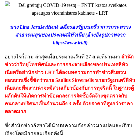
นาง Lina Jaruševičienė อดีตรองรัฐมนตรีว่าการกระทรวง
สาธารณสุขของประเทศลิทัวเนีย (อ้างอิงรูปภาพจาก
https://www.lrt.lt
)
อย่างไรก็ตาม ล่าสุดเมื่อประมาณวันที่ 27 ส.ค.ที่ผ่านมา
สำนัก
ข่าวว่าวิทยุโทรทัศน์และการกระจายเสียงของประเทศลิทัว
เนียหรือสำนักข่าว LRT ได้ลงบทความการทำข่าวสืบสวน
สอบสวนซึ่งชี้ชัดว่านาย Saulius Skvernelis นายกรัฐมนตรีลิทัว
เนียและทีมงานน่าจะมีส่วนเกี่ยวข้องกับการทุจริตนี้ ในฐานะผู้
ผลักดันให้เกิดการทำข้อตกลงการจัดซื้อจัดจ้างชุดตรวจกับ
คนกลางปริศนาเป็นจำนวนถึง 3 ครั้ง ด้วยราคาที่สูงกว่าราคา
ตลาดมาก
ซึ่งสำนักข่าวอิศราได้นำบทความดังกล่าวมาแปลและเรียบ
เรียงโดยมีรายละเอียดดังนี้