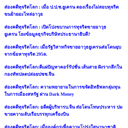
ส่องคดีทุจริตโลก : เมื่อ ป.ป.ช.ยูเครน ดองเรื่องไม่สอบทุจริต
ขนย้ายอะไหล่อาวุธ
ส่องคดีทุจริตโลก : เปิดโปงขบวนการทุจริตขายอาวุธ
ยูเครน โยงข้อมูลธุรกิจบริษัทประธานาธิบดี?
ส่องคดีทุจริตโลก: เมื่อรัฐวิสาหกิจขายอาวุธยูเครนส่อโดนยุบ
จากข้อหาทุจริต 295ล.
ส่องคดีทุจริตโลก:ตีแผ่ปัญหาคอร์รัปชั่น เส้นสาย ฝังรากลึกใน
กองทัพปลดปล่อยปชช.จีน
ส่องคดีทุจริตโลก: ความพยายามในการขจัดอิทธิพลกลุ่มทุน
ในการเมืองสหรัฐ ผ่าน Dark Money
ส่องคดีทุจริตโลก: อดีตผู้บริหารบ.จีน ส่อโดนโทษประหาร ปม
ขายความลับเรือบรรทุกเครื่องบิน
ส่องคดีทุจริตโลก: เมื่อองค์กรเพื่อความโปร่งใสนานาชาติ