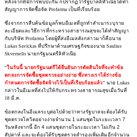
หลังจากที่มีการพบปะกัน ก็ปรากฏว่ารัฐบาลลิทัวเนียได้ทำ
สัญญาการจัดซื้อจัด
Profarma
เป็นที่เรียบร้อย
ซึ่งจากการสืบค้นข้อมูลก็พบอีเมลที่ถูกทำสำเนาระบุราย
ละเอียดและวิธีการที่กระทรวงสาธารณสุขจะได้ทำสัญญา
กับบริษัท
Profarma
โดยผู้ที่ส่งอีเมลดังกล่าวมาก็คือนาย
Lukas Savickas
ที่ปรึกษาด้านเศรษฐกิจของนาย
Saulius
Skvernelis
นายกรัฐมนตรีลิทัวเนีย
“
ในวันนี้ นายกรัฐมนตรีได้ยืนยันการตัดสินใจที่จะทำข้อ
ตกลงการจัดซื้อชุดตรวจอย่างง่าย
ซึ่งทางเราได้ร่างข้อ
กำหนดการจัดซื้อจัดจ้างไว้เป็นที่เรียบร้อยแล้ว
” นาย
Lukas
กล่าวในอีเมลที่ส่งไปให้กับกระทรวงสาธารณสุขเมื่อวันที่
18 มี.ค.
ข้อตกลงในอีเมลระบุต่อไปด้วยว่าทางรัฐบาลจะต้องได้รับ
ชุดตรวจโควิดอย่างง่ายจำนวน 1 แสนชุดในระยะเวลา 7
วันหลังจากนี้ อีก 4 แสนชุดภายในระยะเวลา ไม่เกิน 2
สัปดาห์ และจะต้องได้รับชุดตรวจสำรองเพิ่มเติมอีกจำนวน