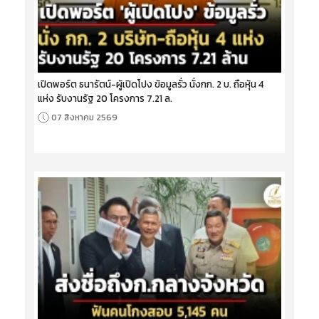
เปิดพอร์ต ธนารัตน์-ผู้เปิดโปง ข้อมูลรั่ว นั่งกก. 2 บ. ถือหุ้น 4
แห่ง รับงานรัฐ 20 โครงการ 7.21 ล.
07 สิงหาคม 2569