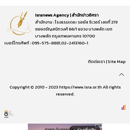
Isranews Agency | สำนักข่าวอิศรา
สำนักงาน : โรงแรมเดอะ รอยัล ริเวอร์ เลขที่ 219
ซอยจรัญสนิทวงศ์ 66/1 แขวง บางพลัด เขต
บางพลัด กรุงเทพมหานคร 10700
เบอร์โทรศัพท์ : 095-575-8881,02-2413160-1
ติดต่อเรา
|
Site Map
Copyright © 2010 - 2023 https://www.isra.or.th All rights
reserved.
อ่านเพิ่มเติม
arrow_forward_ios