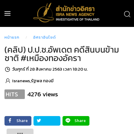
หน้าแรก
อิศราอินไซด์
(คลิป) ป.ป.ช.อัพเดต คดีสินบนข้าม
ชาติ #เหมืองทองอัครา
วันศุกร์ ที่ 28 สิงหาคม 2563 เวลา 18:20 น.
isranews,รัฐพล ทองมี
4276 views
HITS
Share
Share
Tweet