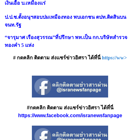
เงินเอื้อ บ.เหมืองแร่
ป.ป.ช.ตั้งอนุฯสอบปมเหมืองทอง พบเอกชน ตปท.ติดสินบน
จนท.รัฐ
“จารุมาศ เรืองสุวรรณ”ที่ปรึกษา พท.เป็น กก.บริษัทสำรวจ
ทองคำ 5 แห่ง
# กดคลิก ติดตาม ส่งแชร์ข่าวอิศรา ได้ที่นี่
https://ww>
#กดคลิก ติดตาม ส่งแชร์ข่าวอิศรา ได้ที่นี่
https://www.facebook.com/isranewsfanpage