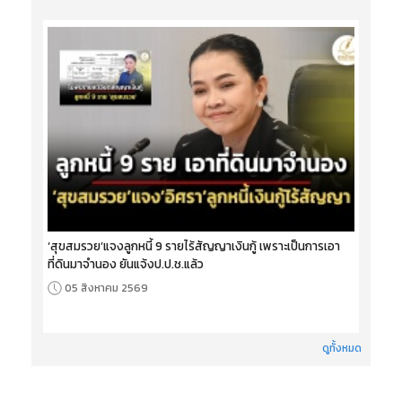
‘สุขสมรวย’แจงลูกหนี้ 9 รายไร้สัญญาเงินกู้ เพราะเป็นการเอา
ที่ดินมาจำนอง ยันแจ้งป.ป.ช.แล้ว
05 สิงหาคม 2569
ดูทั้งหมด