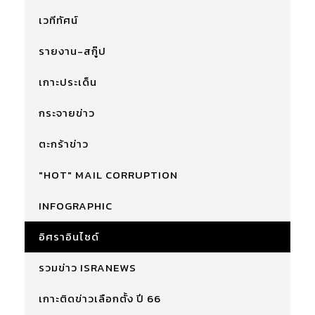
เวทีทัศน์
รายงาน-สกู๊ป
เกาะประเด็น
กระจายข่าว
ตะกร้าข่าว
"HOT" MAIL CORRUPTION
INFOGRAPHIC
อิศราอินไซด์
รวมข่าว ISRANEWS
เกาะติดข่าวเลือกตั้ง ปี 66