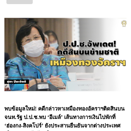
พบข้อมูลใหม่! คดีกล่าวหาเหมืองทองอัคราฯติดสินบน
จนท.รัฐ ป.ป.ช.พบ ‘อีเมล์’ เส้นทางการเงินไปพักที่
‘ฮ่องกง-สิงคโปร์’ ยังประสานยืนยันจากต่างประเทศ