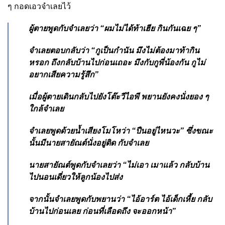
ๆ กอดเอวจําเลยไว้
ผู้ตายพูดกับจําเลยว่า “ผมไม่ได้ท้าเฮีย กินกันเฉย ๆ”
จําเลยตอบกลับว่า “กูเป็นกํานัน มึงไม่ต้องมาท้ากิน
หรอก ถึงกลับบ้านไปก่อนเถอะ มึงกับกูพี่น้องกัน กูไม่
อยากเสียความรู้สึก”
เมื่อผู้ตายเดินกลับไปยังโต๊ะวีไอพี พยานยังคงนั่งยอง ๆ
ใกล้จําเลย
จําเลยพูดด้วยน้ำเสียงโมโหว่า “ปืนอยู่ไหนวะ” ซึ่งขณะ
นั้นมีนายสายัณต์นั่งอยู่ติด กับจําเลย
นายสายัณต์พูดกับจําเลยว่า “ไม่เอา เมาแล้ว กลับบ้าน
ไปนอนเดี่ยวให้ลูกน้องไปส่ง
จากนั้นจําเลยพูดกับพยานว่า “ไอ้อาร์ต ไอ้เด็กเหี้ย กลับ
บ้านไปก่อนเลย ก่อนที่เลือดถึง จะออกหน้า”