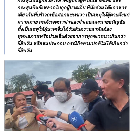
กระสุนปืนถูกอวัยวะสําคัญของผู้ตายหลายแห่ง และ
กระสุนปืนยังพลาดไปถูกผู้บาดเจ็บ ที่นั่งร่วมโต๊ะอาหาร
เดียวกันที่บริเวณข้อศอกแขนขวา เป็นเหตุให้ผู้ตายถึงแก่
ความตาย สมดังเจตนาฆ่าของจําเลยและนายธนัญชัย
ทั้งเป็นเหตุให้ผู้บาดเจ็บได้รับอันตรายสาหัสต้อง
ทุพพลภาพหรือป่วยเจ็บด้วยอาการทุกขเวทนาเกินกว่า
ยี่สิบวัน หรือจนประกอบ กรณีกิจตามปกติไม่ได้เกินกว่า
ยี่สิบวัน