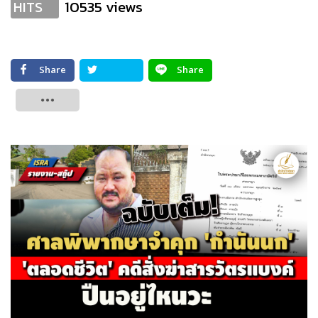
10535 views
HITS
Share
Share
Tweet