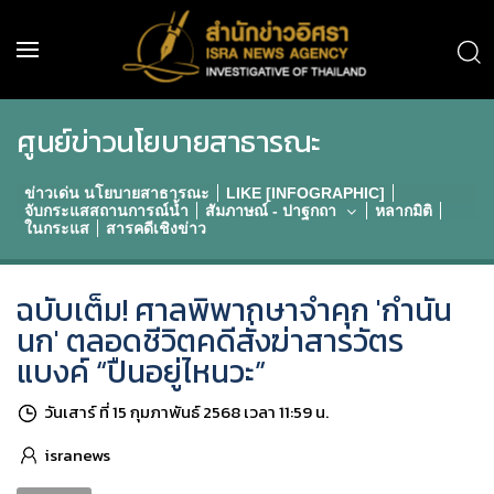
ศูนย์ข่าวนโยบายสาธารณะ
ข่าวเด่น นโยบายสาธารณะ
LIKE [INFOGRAPHIC]
จับกระแสสถานการณ์น้ำ
สัมภาษณ์ - ปาฐกถา
หลากมิติ
ในกระแส
สารคดีเชิงข่าว
ฉบับเต็ม! ศาลพิพากษาจำคุก 'กำนัน
นก' ตลอดชีวิตคดีสั่งฆ่าสารวัตร
แบงค์ “ปืนอยู่ไหนวะ”
วันเสาร์ ที่ 15 กุมภาพันธ์ 2568 เวลา 11:59 น.
isranews