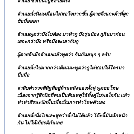
จําเลย ซึ่งเป็นอยู่หลายครั้ง
จําเลยนั่งนิ่งเหมือนไม่พอใจมากขึ้น ผู้ตายจึงแกะผ้าที่ผูก
ข้อมือออก
จําเลยพูดว่ามึงไม่ต้อง มาท้ากู มึงรุ่นน้อง กูกินมาก่อน
เยอะกว่ามึง หรือมึงจะเอากับกู
ผู้ตายจับมือจําเลยแล้วพูดว่า กินกันสนุก ๆ ครับ
จําเลยนิ่งไปมากกว่าเดิมและพูดว่ากูไม่ชอบให้ใครมา
บีบมือ
จ่าสิบตํารวจพิสิฐที่อยู่ด้านหลังของทั้งคู่ พูดขอโทษ
เนื่องจากรู้สึกผิดที่ตนเป็นต้นเหตุให้ทั้งคู่ไม่พอใจกัน แล้ว
ทำท่าศีรษะปักพื้นเพื่อเป็นการทําโทษตัวเอง
จําเลยนั่งนิ่งไปและพูดว่านั่งไม่ได้แล้ว โต๊ะนี้มันหักหน้า
กัน ไม่ให้เกียรติกันเลย