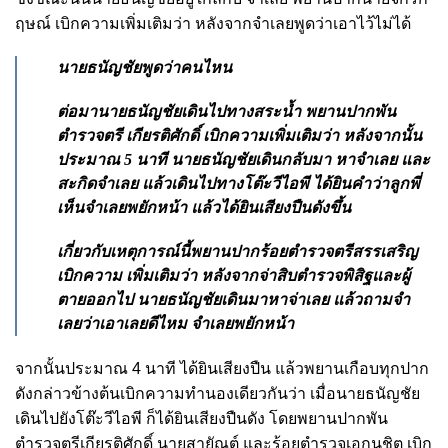
ฤษณ์ เบิกความเพิ่มเติมว่า หลังจากจําเลยพูดว่าเอาไว้ไม่ได้
นายธนัญชัยพูดว่าคนไหน
ต่อมานายธนัญชัยเดินไปทางสระน้ำ พยานปากพัน
ตํารวจตรี เกียรติศักดิ์ เบิกความเพิ่มเติมว่า หลังจากนั้น
ประมาณ 5 นาที นายธนัญชัยเดินกลับมา หาจําเลย และ
สะกิดจําเลย แล้วเดินไปทางโต๊ะวีไอพี ได้ยินคําว่าลูกพี่
เห็นจําเลยพยักหน้า แล้วได้ยินเสียงปืนดังขึ้น
เกี่ยวกับเหตุการณ์นี้พยานปากร้อยตํารวจตรีสรรเสริญ
เบิกความ เพิ่มเติมว่า หลังจากจ่าสิบตํารวจพิสิฐและผู้
ตายออกไป นายธนัญชัยเดินมาหาจ่าเลย แล้วถามจํา
เลยว่าเอาเลยดีไหม จําเลยพยักหน้า
จากนั้นประมาณ
4
นาที ได้ยินเสียงปืน แล้วพยานเกือบทุกปาก
ดังกล่าวข้างต้นเบิกความทํานองเดียวกันว่า เมื่อนายธนัญชัย
เดินไปยังโต๊ะวีไอพี ก็ได้ยินเสียงปืนดัง โดยพยานปากพัน
ตํารวจตรีเกียรติศักดิ์ นายสายัณต์ และร้อยตํารวจเอกนุชิต เบิก