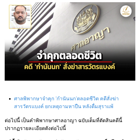
ศาลพิพากษาจำคุก 'กำนันนก'ตลอดชีวิต คดีสั่งฆ่า
สารวัตรแบงค์ ยกเหตุถามหาปืน หลังดื่มสุราแพ้
ต่อไปนี้ เป็นคำพิพากษาศาลอาญา ฉบับเต็มที่ตัดสินคดีนี้
ปรากฏรายละเอียดดังต่อไปนี้