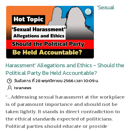
'Sexual
Harassment' Allegations and Ethics - Should the
Political Party Be Held Accountable?
วันอังคาร ที่ 28 พฤศจิกายน 2566 เวลา 10:09 น.
isranews
“…Addressing sexual harassment at the workplace
is of paramount importance and should not be
taken lightly. It stands in direct contradiction to
the ethical standards expected of politicians.
Political parties should educate or provide