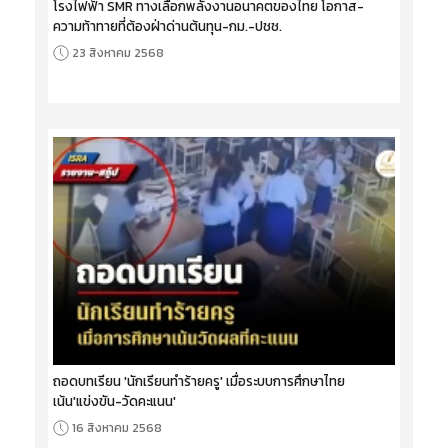
โรงไฟฟ้า SMR ทางเลือกพลังงานอนาคตของไทย โอกาส-
ความท้าทายที่ต้องฝ่าด่านต้นทุน-กม.-ปชช.
23 สิงหาคม 2568
ถอดบทเรียน 'นักเรียนทำร้ายครู' เมื่อระบบการศึกษาไทย
เน้น'แข่งขัน-วัดคะแนน'
16 สิงหาคม 2568