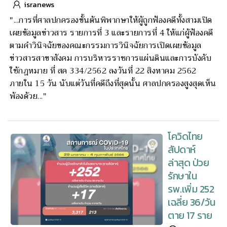
isranews
"...การที่ศาลปกครองขั้นต้นพิพากษาให้ผู้ถูกฟ้องคดีทั้งสามเปิด
เผยข้อมูลข่าวสาร รายการที่ 3 และรายการที่ 4 ให้แก่ผู้ฟ้องคดี
ตามคําวินิจฉัยของคณะกรรมการวินิจฉัยการเปิดเผยข้อมูล
ข่าวสารสาขาสังคม การบริหารราชการแผ่นดินและการบังคับ
ใช้กฎหมาย ที่ สค 334/2562 ลงวันที่ 22 สิงหาคม 2562
ภายใน 15 วัน นับแต่วันที่คดีถึงที่สุดนั้น ศาลปกครองสูงสุดเห็น
พ้องด้วย..."
โควิดไทย
สัปดาห์
ล่าสุด ป่วย
รักษาใน
รพ.เพิ่ม 252
เฉลี่ย 36/วัน
ตาย 17 ราย