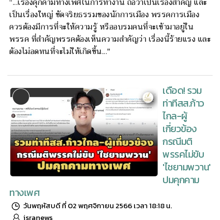
“...เรื่องคุกคามทางเพศในการทำงาน ถือว่าเป็นเรื่องสำคัญ และ
เป็นเรื่องใหญ่ ขัดจริยธรรมของนักการเมือง พรรคการเมือง
ควรต้องมีการที่จะให้ความรู้ หรืออบรมคนที่จะเข้ามาอยู่ใน
พรรค ที่สำคัญพรรคต้องเห็นความสำคัญว่า เรื่องนี้ร้ายแรง และ
ต้องไม่อดทนที่จะไม่ให้เกิดขึ้น..."
เดือด! รวม
ท่าทีสส.ก้าว
ไกล-ผู้
เกี่ยวข้อง
กรณีมติ
พรรคไม่ขับ
'ไชยามพวาน'
ปมคุกคาม
ทางเพศ
วันพฤหัสบดี ที่ 02 พฤศจิกายน 2566 เวลา 18:18 น.
isranews