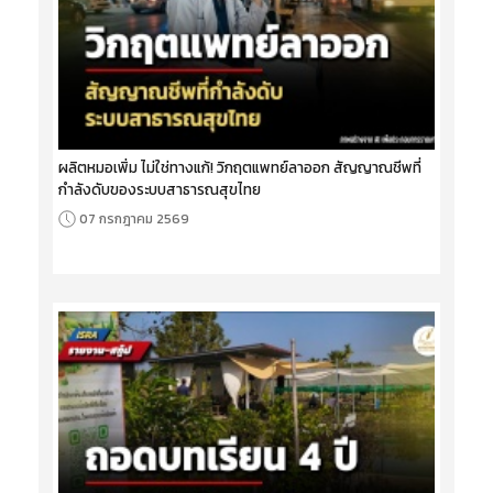
ผลิตหมอเพิ่ม ไม่ใช่ทางแก้! วิกฤตแพทย์ลาออก สัญญาณชีพที่
กำลังดับของระบบสาธารณสุขไทย
07 กรกฎาคม 2569