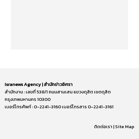
Isranews Agency | สำนักข่าวอิศรา
สำนักงาน : เลขที่ 538/1 ถนนสามเสน แขวงดุสิต เขตดุสิต
กรุงเทพมหานคร 10300
เบอร์โทรศัพท์ : 0-2241-3160 เบอร์โทรสาร 0-2241-3161
ติดต่อเรา | Site Map