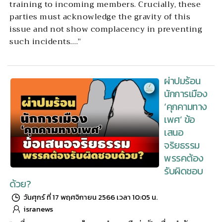
training to incoming members. Crucially, these
parties must acknowledge the gravity of this
issue and not show complacency in preventing
such incidents….”
ผ่าปมร้อน
นักการเมือง
‘คุกคามทาง
เพศ’ ข้อ
เสนอ
จริยธรรม
พรรคต้อง
รับผิดชอบ
ด้วย?
วันศุกร์ ที่ 17 พฤศจิกายน 2566 เวลา 10:05 น.
isranews