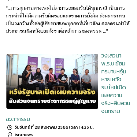
"...การคุกคามทางเพศไม่สามารถยอมรับได้ทุกกรณี เป็นการ
กระทำที่ไม่มีความรับผิดชอบและขาดการยั้งคิด ส่งผลกระทบ
เป็นวงกว้างทั้งต่อผู้เสียหายและบุคคลที่เกี่ยวข้อง ตลอดจนทำให้
ประชาชนผิดหวังและกังขาต่อหลักการของพรรค ..."
วงเสวนา
พ.ร.บ.ซ้อม
ทรมาน-อุ้ม
หาย หวัง
รบ.ใหม่เปิด
เผยความ
จริง-สืบสวน
จนทราบ
ชะตากรรม
วันจันทร์ ที่ 28 สิงหาคม 2566 เวลา 14:25 น.
isranews