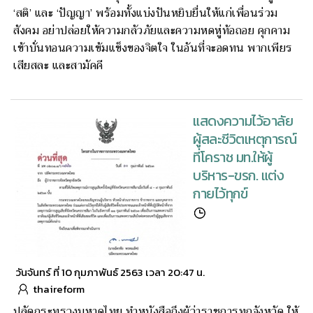
‘สติ’ และ ‘ปัญญา’ พร้อมทั้งแบ่งปันหยิบยื่นให้แก่เพื่อนร่วม
สังคม อย่าปล่อยให้ความกลัวภัยและความหดหู่ท้อถอย คุกคาม
เข้าบั่นทอนความเข้มแข็งของจิตใจ ในอันที่จะอดทน พากเพียร
เสียสละ และสามัคคี
แสดงความไว้อาลัย
ผู้สละชีวิตเหตุการณ์
ที่โคราช มท.ให้ผู้
บริหาร-ขรก. แต่ง
กายไว้ทุกข์
วันจันทร์ ที่ 10 กุมภาพันธ์ 2563 เวลา 20:47 น.
thaireform
ปลัดกระทรวงมหาดไทย ทำหนังสือถึงผู้ว่าราชการทุกจังหวัด ให้