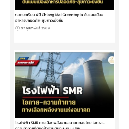
ถอดบทเรียน 4 ปี Chiang Mai Greentopia ต้นแบบเมือง
อาหารปลอดภัย-สุขภาวะยั่งยืน
07 กุมภาพันธ์ 2569
โรงไฟฟ้า SMR ทางเลือกพลังงานอนาคตของไทย โอกาส-
ความท้าทายที่ต้องฝ่าด่านต้นทุน-กม.-ปชช.