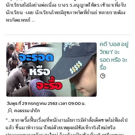
นักเรียนยังมีอย่างต่อเนื่อง บางร.ร.อนุญาตให้ตร.เข้ามาเพื่อจับ
นักเรียน -เผย นักเรียนไทยมีสุขภาพจิตที่ย่ำแย่ หลายรายต้อง
พบจิตแพทย์ ...
คดี 'บอส อยู่
วิทยา' จะ
รอด หรือ จะ
รื้อ
วันพุธ ที่ 29 กรกฎาคม 2563 เวลา 09:00 น.
คงธรรม นำไท
"...หากจะรื้อฟื้นเรื่องที่พนักงานอัยการมีคำสั่งเด็ดขาดไม่ฟ้องไป
แล้ว ขึ้นมาพิจารณาใหม่ด้วยเหตุผลมีข้อเท็จจริงใหม่หรือ