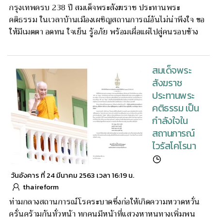
กรุงเทพครบ 238 ปี สมเด็จพระสังฆราช ประทานพระ
คติธรรม ในเวลาบ้านเมืองเผชิญสถานการณ์อันไม่น่าพึงใจ ขอ
ให้มีเมตตา อดทน ใจเย็น รู้อภัย พร้อมเผื่อแผ่ไปสู่คนรอบข้าง
สมเด็จพระ
สังฆราช
ประทานพระ
คติธรรม เป็น
กำลังใจใน
สถานการณ์
ไวรัสโคโรนา
วันอังคาร ที่ 24 มีนาคม 2563 เวลา 16:19 น.
thaireform
ท่ามกลางสถานการณ์โรคระบาดซึ่งก่อให้เกิดความหวาดหวั่น
ครั่นคร้ามกันทั่วหน้า ทุกคนมีหน้าที่แสวงหาหนทางเพิ่มพูน