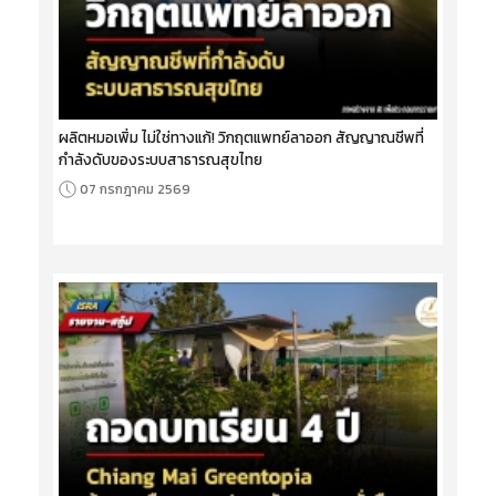
ผลิตหมอเพิ่ม ไม่ใช่ทางแก้! วิกฤตแพทย์ลาออก สัญญาณชีพที่
กำลังดับของระบบสาธารณสุขไทย
07 กรกฎาคม 2569