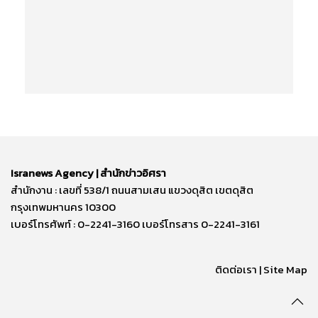
Isranews Agency | สำนักข่าวอิศรา
สำนักงาน : เลขที่ 538/1 ถนนสามเสน แขวงดุสิต เขตดุสิต
กรุงเทพมหานคร 10300
เบอร์โทรศัพท์ : 0-2241-3160 เบอร์โทรสาร 0-2241-3161
ติดต่อเรา | Site Map