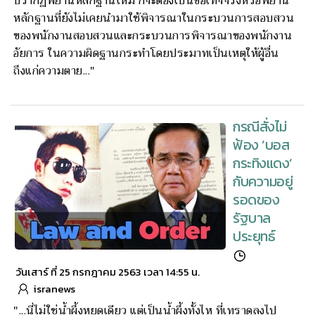
ปรากฏพยานหลักฐานใหม่ ก็จะต้องเป็นข้อเท็จจริงหรือพยาน
หลักฐานที่ยังไม่เคยนำมาใช้พิจารณาในกระบวนการสอบสวน
ของพนักงานสอบสวนและกระบวนการพิจารณาของพนักงาน
อัยการ ในความผิดฐานกระทำโดยประมาทเป็นเหตุให้ผู้อื่น
ถึงแก่ความตาย..."
กรณีสั่งไม่
ฟ้อง ’บอส
กระทิงแดง’
กับความอยู่
รอดของ
รัฐบาล
ประยุทธ์
วันเสาร์ ที่ 25 กรกฎาคม 2563 เวลา 14:55 น.
isranews
"...นี่ไม่ใช่น้ำผึ้งหยดเดียว แต่เป็นน้ำผึ้งทั้งไห ที่เทราดลงไป