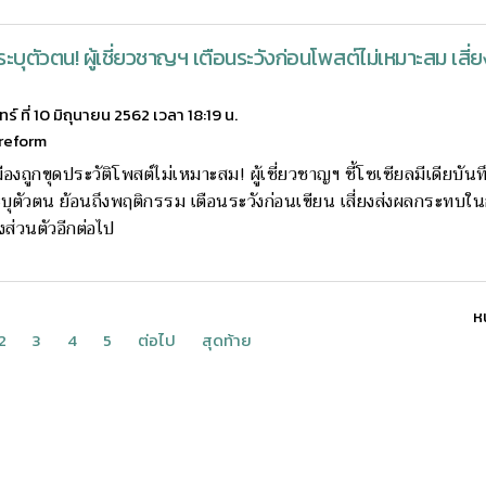
ระบุตัวตน! ผู้เชี่ยวชาญฯ เตือนระวังก่อนโพสต์ไม่เหมาะสม เสี
ทร์ ที่ 10 มิถุนายน 2562 เวลา 18:19 น.
reform
ืองถูกขุดประวัติโพสต์ไม่เหมาะสม! ผู้เชี่ยวชาญฯ ชี้โซเซียลมีเดียบันท
บุตัวตน ย้อนถึงพฤติกรรม เตือนระวังก่อนเขียน เสี่ยงส่งผลกระทบ
่องส่วนตัวอีกต่อไป
หน
2
3
4
5
ต่อไป
สุดท้าย