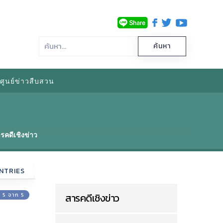
ศูนย์ข่าวสืบสวน
รคดีเชิงข่าว
NTRIES
ี่ 5 จาก 5
สารคดีเชิงข่าว