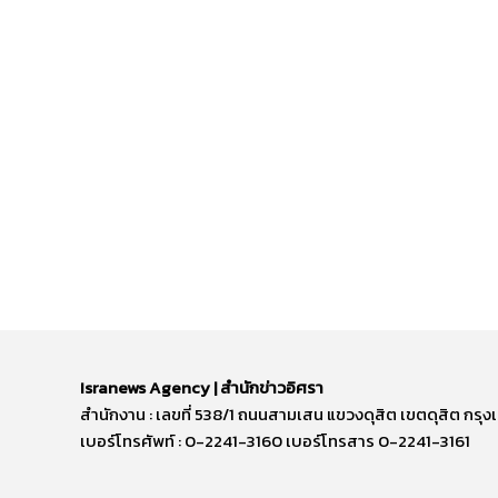
Isranews Agency | สำนักข่าวอิศรา
สำนักงาน : เลขที่ 538/1 ถนนสามเสน แขวงดุสิต เขตดุสิต ก
เบอร์โทรศัพท์ : 0-2241-3160 เบอร์โทรสาร 0-2241-3161