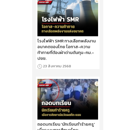
โรงไฟฟ้า SMR ทางเลือกพลังงาน
อนาคตของไทย โอกาส-ความ
ท้าทายที่ต้องฝ่าด่านต้นทุน-กม.-
ปชช.
23 สิงหาคม 2568
ถอดบทเรียน 'นักเรียนทำร้ายครู'
เมื่อระบบการศึกษาไทย