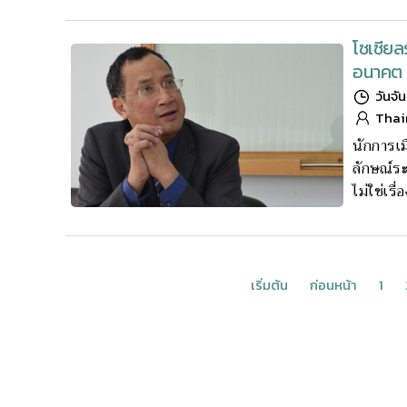
โซเซียล
อนาคต
วันจัน
Thai
นักการเม
ลักษณ์ระ
ไม่ใช่เรื
เริ่มต้น
ก่อนหน้า
1