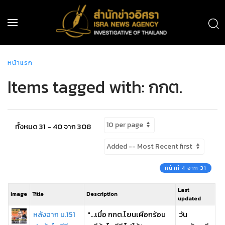
หน้าแรก
Items tagged with: กกต.
ทั้งหมด 31 - 40 จาก 308
หน้าที่ 4 จาก 31
Last
Image
Title
Description
updated
หลังฉาก ม.151
"...เมื่อ กกต.โยนเผือกร้อน
วัน