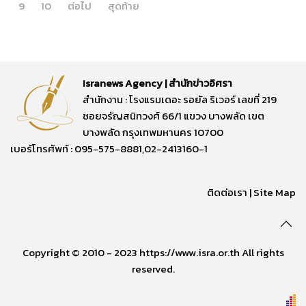
9
10
ต่อไป
สุดท้าย
Isranews Agency | สำนักข่าวอิศรา
สำนักงาน : โรงแรมเดอะ รอยัล ริเวอร์ เลขที่ 219
ซอยจรัญสนิทวงศ์ 66/1 แขวง บางพลัด เขต
บางพลัด กรุงเทพมหานคร 10700
เบอร์โทรศัพท์ : 095-575-8881,02-2413160-1
ติดต่อเรา
|
Site Map
Copyright © 2010 - 2023 https://www.isra.or.th All rights
reserved.