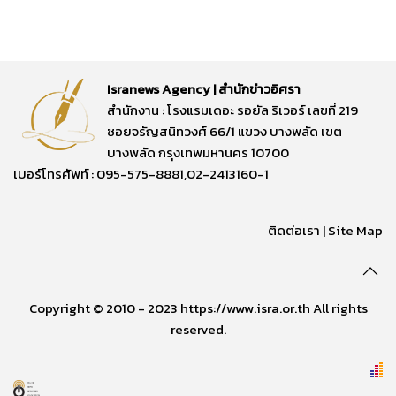
Isranews Agency | สำนักข่าวอิศรา
สำนักงาน : โรงแรมเดอะ รอยัล ริเวอร์ เลขที่ 219
ซอยจรัญสนิทวงศ์ 66/1 แขวง บางพลัด เขต
บางพลัด กรุงเทพมหานคร 10700
เบอร์โทรศัพท์ : 095-575-8881,02-2413160-1
ติดต่อเรา
|
Site Map
Copyright © 2010 - 2023 https://www.isra.or.th All rights
reserved.