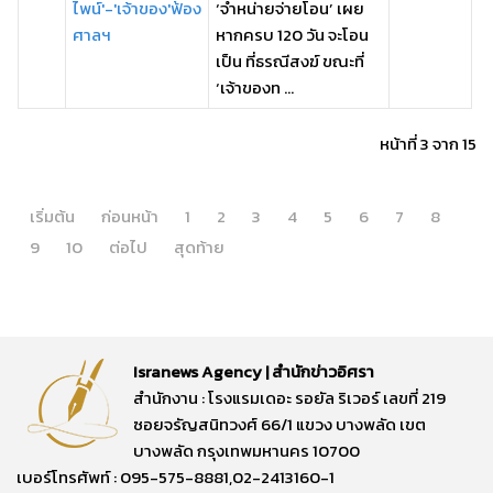
ไพน์'-'เจ้าของ'ฟ้อง
‘จำหน่ายจ่ายโอน’ เผย
ศาลฯ
หากครบ 120 วัน จะโอน
เป็น ที่ธรณีสงฆ์ ขณะที่
‘เจ้าของท ...
หน้าที่ 3 จาก 15
เริ่มต้น
ก่อนหน้า
1
2
3
4
5
6
7
8
9
10
ต่อไป
สุดท้าย
Isranews Agency | สำนักข่าวอิศรา
สำนักงาน : โรงแรมเดอะ รอยัล ริเวอร์ เลขที่ 219
ซอยจรัญสนิทวงศ์ 66/1 แขวง บางพลัด เขต
บางพลัด กรุงเทพมหานคร 10700
เบอร์โทรศัพท์ : 095-575-8881,02-2413160-1