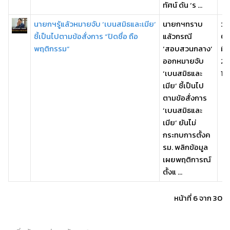
ทัศน์ ดัน ‘ร ...
นายกฯรู้แล้วหมายจับ ‘เบนสมิธและเมีย’
นายกฯทราบ
วัน
ชี้เป็นไปตามข้อสั่งการ “ปิดชื่อ ถือ
แล้วกรณี
02
พฤติกรรม”
‘สอบสวนกลาง’
มี
ออกหมายจับ
25
‘เบนสมิธและ
18
เมีย’ ชี้เป็นไป
ตามข้อสั่งการ
‘เบนสมิธและ
เมีย’ ยันไม่
กระทบการตั้งค
รม. พลิกข้อมูล
เผยพฤติการณ์
ตั้งแ ...
หน้าที่ 6 จาก 30