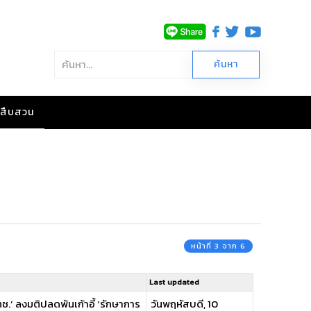
าวสืบสวน
หน้าที่ 3 จาก 6
Last updated
.’ ลงมติปลดพ้นเก้าอี้ ‘รักษาการ
วันพฤหัสบดี, 10