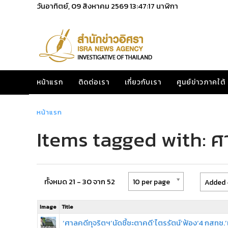
วันอาทิตย์, 09 สิงหาคม 2569
13:47:17
นาฬิกา
หน้าแรก
ติดต่อเรา
เกี่ยวกับเรา
ศูนย์ข่าวภาคใต้
หน้าแรก
Items tagged with: 
ทั้งหมด 21 - 30 จาก 52
10 per page
Added 
Image
Title
‘ศาลคดีทุจริตฯ’นัดชี้ชะตาคดี‘ไตรรัตน์’ฟ้อง‘4 กสทช.’