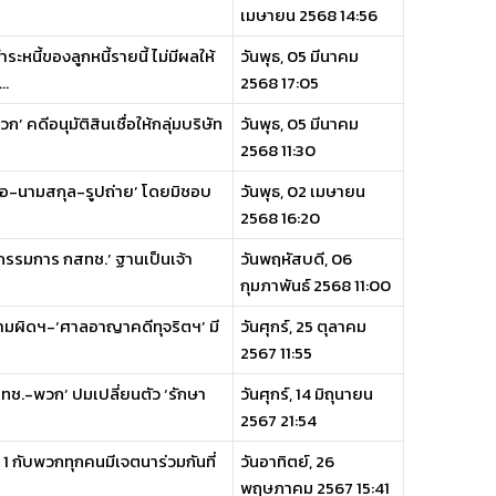
เมษายน 2568 14:56
นี้ของลูกหนี้รายนี้ ไม่มีผลให้
วันพุธ, 05 มีนาคม
..
2568 17:05
ดีอนุมัติสินเชื่อให้กลุ่มบริษัท
วันพุธ, 05 มีนาคม
2568 11:30
ื่อ-นามสกุล-รูปถ่าย’ โดยมิชอบ
วันพุธ, 02 เมษายน
2568 16:20
ง‘กรรมการ กสทช.’ ฐานเป็นเจ้า
วันพฤหัสบดี, 06
กุมภาพันธ์ 2568 11:00
ความผิดฯ-‘ศาลอาญาคดีทุจริตฯ’ มี
วันศุกร์, 25 ตุลาคม
2567 11:55
สทช.-พวก’ ปมเปลี่ยนตัว ‘รักษา
วันศุกร์, 14 มิถุนายน
2567 21:54
่ 1 กับพวกทุกคนมีเจตนาร่วมกันที่
วันอาทิตย์, 26
พฤษภาคม 2567 15:41