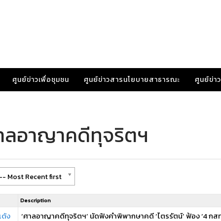
ศูนย์ข่าวเพื่อชุมชน
ศูนย์ข่าวสารนโยบายสาธารณะ
ศูนย์ข่
ศาลอาญาคดีทุจริตฯ
-- Most Recent first
Description
เด้ง
‘ศาลอาญาคดีทุจริตฯ’ นัดฟังคำพิพากษาคดี ‘ไตรรัตน์’ ฟ้อง ‘4 กสทช