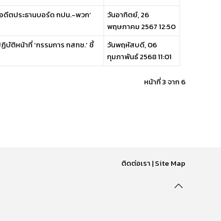
 ‘อดีตประธานบอร์ด กปน.-พวก’
วันอาทิตย์, 26
พฤษภาคม 2567 12:50
บัติหน้าที่ ‘กรรมการ กสทช.’ ชี้
วันพฤหัสบดี, 06
กุมภาพันธ์ 2568 11:01
หน้าที่ 3 จาก 6
ติดต่อเรา
|
Site Map